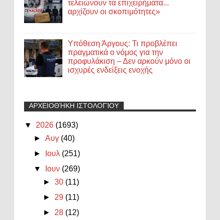
τελειώνουν τα επιχειρήματα...
αρχίζουν οι σκοπιμότητες»
Υπόθεση Άργους: Τι προβλέπει
πραγματικά ο νόμος για την
προφυλάκιση – Δεν αρκούν μόνο οι
ισχυρές ενδείξεις ενοχής
ΑΡΧΕΙΟΘΉΚΗ ΙΣΤΟΛΟΓΊΟΥ
▼
2026
(1693)
►
Αυγ
(40)
►
Ιουλ
(251)
▼
Ιουν
(269)
►
30
(11)
►
29
(11)
►
28
(12)