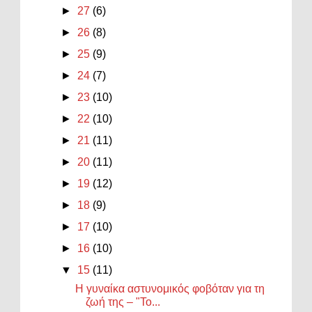
►
27
(6)
►
26
(8)
►
25
(9)
►
24
(7)
►
23
(10)
►
22
(10)
►
21
(11)
►
20
(11)
►
19
(12)
►
18
(9)
►
17
(10)
►
16
(10)
▼
15
(11)
Η γυναίκα αστυνομικός φοβόταν για τη
ζωή της – "Το...