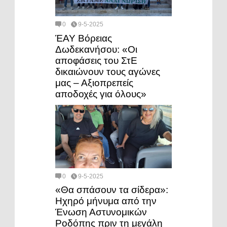
0
9-5-2025
ΈΑΥ Βόρειας
Δωδεκανήσου: «Οι
αποφάσεις του ΣτΕ
δικαιώνουν τους αγώνες
μας – Αξιοπρεπείς
αποδοχές για όλους»
0
9-5-2025
«Θα σπάσουν τα σίδερα»:
Ηχηρό μήνυμα από την
Ένωση Αστυνομικών
Ροδόπης πριν τη μεγάλη