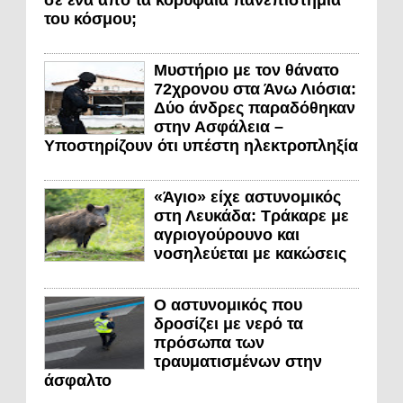
του κόσμου;
Μυστήριο με τον θάνατο
72χρονου στα Άνω Λιόσια:
Δύο άνδρες παραδόθηκαν
στην Ασφάλεια –
Υποστηρίζουν ότι υπέστη ηλεκτροπληξία
«Άγιο» είχε αστυνομικός
στη Λευκάδα: Τράκαρε με
αγριογούρουνο και
νοσηλεύεται με κακώσεις
Ο αστυνομικός που
δροσίζει με νερό τα
πρόσωπα των
τραυματισμένων στην
άσφαλτο