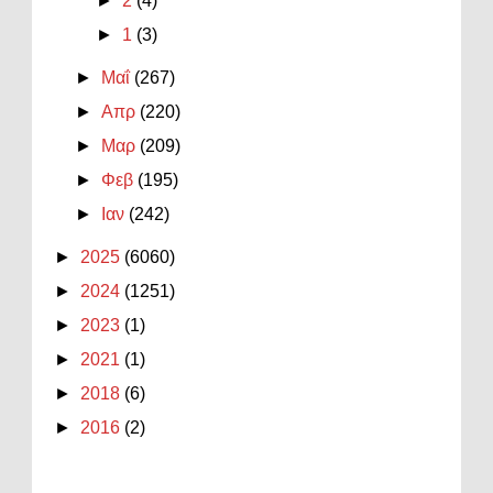
►
2
(4)
►
1
(3)
►
Μαΐ
(267)
►
Απρ
(220)
►
Μαρ
(209)
►
Φεβ
(195)
►
Ιαν
(242)
►
2025
(6060)
►
2024
(1251)
►
2023
(1)
►
2021
(1)
►
2018
(6)
►
2016
(2)