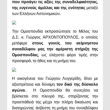
που προάγει τις αξίες της συναδελφικότητας,
της ευγενούς άμιλλας και της ενότητας
μεταξύ
των Ελλήνων Αστυνομικών.
Την Ομοσπονδία εκπροσώπησε το Μέλος του
Δ.Σ. κ. Γιώργος ΑΡΧΟΝΤΟΠΟΥΛΟΣ, ο οποίος
μετέφερε
στους γονείς του αείμνηστου
συναδέλφου μας την αμέριστη στήριξη της
Ομοσπονδίας
, ως ελάχιστο φόρο τιμής στην
προσφορά, το ήθος και τη μνήμη του.
Η οικογένεια του Γιώργου Λυγγερίδη, δίνει με
αξιοπρέπεια και δύναμη
τον δικό της δύσκολο
αγώνα.
Η Ομοσπονδία θα συνεχίσει να
βρίσκεται στο πλευρό της, στηρίζοντας την
προσπάθειά της μέχρι την πλήρη δικαίωση και
διατηρώντας άσβεστη τη μνήμη του συναδέλφου