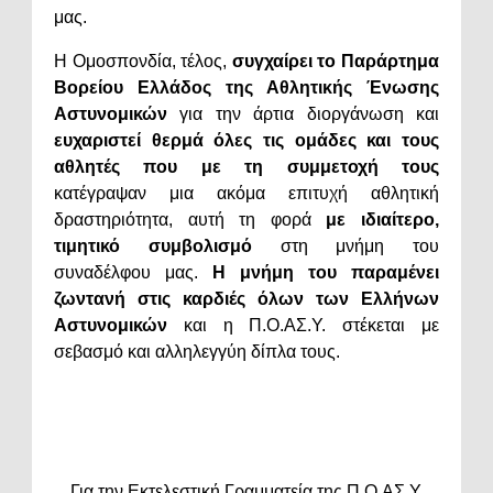
μας.
Η Ομοσπονδία, τέλος,
συγχαίρει το Παράρτημα
Βορείου Ελλάδος της Αθλητικής Ένωσης
Αστυνομικών
για την άρτια διοργάνωση και
ευχαριστεί θερμά όλες τις ομάδες και τους
αθλητές που με τη συμμετοχή τους
κατέγραψαν μια ακόμα επιτυχή αθλητική
δραστηριότητα, αυτή τη φορά
με ιδιαίτερο,
τιμητικό συμβολισμό
στη μνήμη του
συναδέλφου μας.
Η μνήμη του παραμένει
ζωντανή στις καρδιές όλων των Ελλήνων
Αστυνομικών
και η Π.Ο.ΑΣ.Υ. στέκεται με
σεβασμό και αλληλεγγύη δίπλα τους.
Για την Εκτελεστική Γραμματεία της Π.Ο.ΑΣ.Υ.