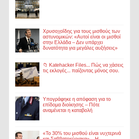
Χρυσοχοΐδης για τους μισθούς των
αστυνομικών: «Αυτοί είναι οι μισθοί
στην Ελλάδα – Δεν υπάρχει
δυνατότητα για μεγάλες αυξήσεις»
📁 Katehacker Files... Πώς να χάσεις
τις εκλογές... παίζοντας μόνος σου.
Υπογράφηκε η απόφαση για το
επίδομα διοίκησης – Πότε
αναμένεται η καταβολή
«Το 30% του μισθού είναι νυχτερινά
και Σαββατοκύριακα» – Η