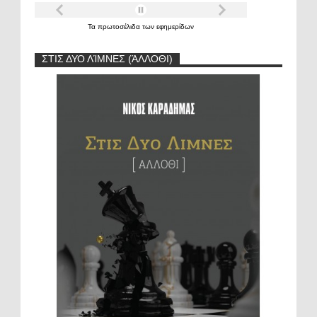
Τα
πρωτοσέλιδα
των
εφημερίδων
ΣΤΙΣ ΔΥΟ ΛΊΜΝΕΣ (ΆΛΛΟΘΙ)