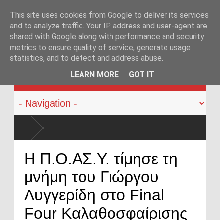
This site uses cookies from Google to deliver its services
and to analyze traffic. Your IP address and user-agent are
shared with Google along with performance and security
metrics to ensure quality of service, generate usage
statistics, and to detect and address abuse.
KATEHACKER
LEARN MORE
GOT IT
Η Π.Ο.ΑΣ.Υ. τίμησε τη
μνήμη του Γιώργου
Λυγγερίδη στο Final
Four Καλαθοσφαίρισης