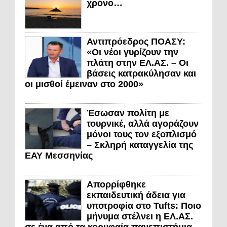
χρόνο…
Αντιπρόεδρος ΠΟΑΣΥ:
«Οι νέοι γυρίζουν την
πλάτη στην ΕΛ.ΑΣ. – Οι
βάσεις κατρακύλησαν και
οι μισθοί έμειναν στο 2000»
Έσωσαν πολίτη με
τουρνικέ, αλλά αγοράζουν
μόνοι τους τον εξοπλισμό
– Σκληρή καταγγελία της
ΕΑΥ Μεσσηνίας
Απορρίφθηκε
εκπαιδευτική άδεια για
υποτροφία στο Tufts: Ποιο
μήνυμα στέλνει η ΕΛ.ΑΣ.
σε ένα από τα κορυφαία πανεπιστήμια