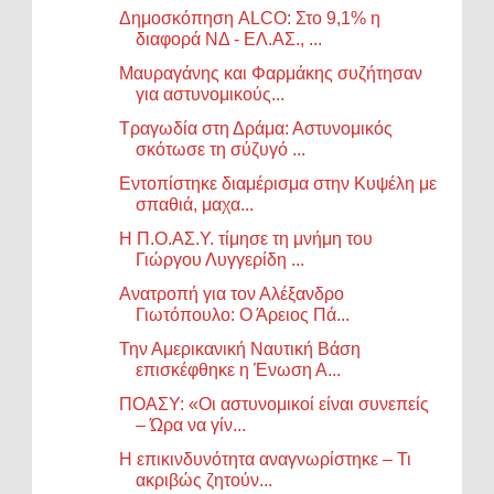
Δημοσκόπηση ALCO: Στο 9,1% η
διαφορά ΝΔ - ΕΛ.ΑΣ., ...
Μαυραγάνης και Φαρμάκης συζήτησαν
για αστυνομικούς...
Τραγωδία στη Δράμα: Αστυνομικός
σκότωσε τη σύζυγό ...
Εντοπίστηκε διαμέρισμα στην Κυψέλη με
σπαθιά, μαχα...
Η Π.Ο.ΑΣ.Υ. τίμησε τη μνήμη του
Γιώργου Λυγγερίδη ...
Ανατροπή για τον Αλέξανδρο
Γιωτόπουλο: Ο Άρειος Πά...
Την Αμερικανική Ναυτική Βάση
επισκέφθηκε η Ένωση Α...
ΠΟΑΣΥ: «Οι αστυνομικοί είναι συνεπείς
– Ώρα να γίν...
Η επικινδυνότητα αναγνωρίστηκε – Τι
ακριβώς ζητούν...