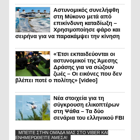
Αστυνομικός συνελήφθη
στη Μύκονο μετά από
επικίνδυνη καταδίωξη –
Χρησιμοποίησε φάρο και
σειρήνα για να παρακάμψει την κίνηση
«Έτσι εκπαιδεύονται οι
αστυνομικοί της Άμεσης
Δράσης για να σώζουν
ζωές – Οι εικόνες που δεν
βλέπει ποτέ ο πολίτης» [video]
Νέα στοιχεία για τη
σύγκρουση ελικοπτέρων
στη Ψάθα – Τα δύο
σενάρια του ελληνικού FBI
ΜΠΕΊΤΕ ΣΤΗΝ ΟΜΆΔΑ ΜΑΣ ΣΤΟ VIBER ΚΑΙ
ΕΝΗΜΕΡΩΘΕΊΤΕ ΆΜΕΣΑ!