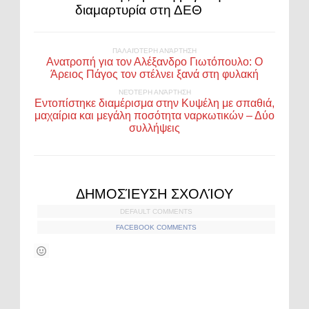
διαμαρτυρία στη ΔΕΘ
ΠΑΛΑΙΌΤΕΡΗ ΑΝΆΡΤΗΣΗ
Ανατροπή για τον Αλέξανδρο Γιωτόπουλο: Ο
Άρειος Πάγος τον στέλνει ξανά στη φυλακή
ΝΕΌΤΕΡΗ ΑΝΆΡΤΗΣΗ
Εντοπίστηκε διαμέρισμα στην Κυψέλη με σπαθιά,
μαχαίρια και μεγάλη ποσότητα ναρκωτικών – Δύο
συλλήψεις
ΔΗΜΟΣΊΕΥΣΗ ΣΧΟΛΊΟΥ
DEFAULT COMMENTS
FACEBOOK COMMENTS