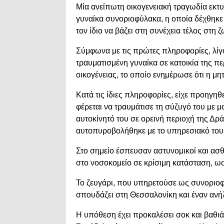
Μία ανείπωτη οικογενειακή τραγωδία εκτυ
γυναίκα συνοριοφύλακα, η οποία δέχθηκε
τον ίδιο να βάζει στη συνέχεια τέλος στη ζ
Σύμφωνα με τις πρώτες πληροφορίες, λίγο
τραυματισμένη γυναίκα σε κατοικία της πε
οικογένειας, το οποίο ενημέρωσε ότι η μη
Κατά τις ίδιες πληροφορίες, είχε προηγηθ
φέρεται να τραυμάτισε τη σύζυγό του με μ
αυτοκίνητό του σε ορεινή περιοχή της Δρά
αυτοπυροβολήθηκε με το υπηρεσιακό του
Στο σημείο έσπευσαν αστυνομικοί και α
στο νοσοκομείο σε κρίσιμη κατάσταση, ω
Το ζευγάρι, που υπηρετούσε ως συνοριοφύ
σπουδάζει στη Θεσσαλονίκη και έναν ανήλ
Η υπόθεση έχει προκαλέσει σοκ και βαθι