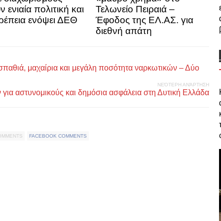
 ενιαία πολιτική και
Τελωνείο Πειραιά –
ρέπεια ενόψει ΔΕΘ
Έφοδος της ΕΛ.ΑΣ. για
διεθνή απάτη
σπαθιά, μαχαίρια και μεγάλη ποσότητα ναρκωτικών – Δύο
ΝΕΌΤΕΡΗ ΑΝΆΡΤΗΣΗ
για αστυνομικούς και δημόσια ασφάλεια στη Δυτική Ελλάδα
COMMENTS
FACEBOOK COMMENTS