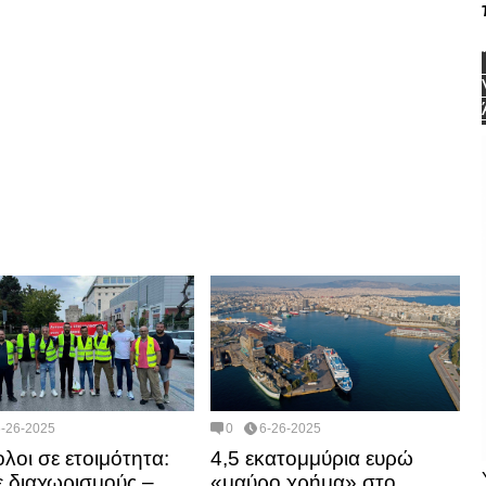
6-26-2025
0
6-26-2025
λοι σε ετοιμότητα:
4,5 εκατομμύρια ευρώ
ε διαχωρισμούς –
«μαύρο χρήμα» στο