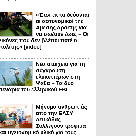
«Έτσι εκπαιδεύονται
οι αστυνομικοί της
Άμεσης Δράσης για
να σώζουν ζωές – Οι
εικόνες που δεν βλέπει ποτέ ο
πολίτης» [video]
Νέα στοιχεία για τη
σύγκρουση
ελικοπτέρων στη
Ψάθα – Τα δύο
σενάρια του ελληνικού FBI
Μήνυμα ανθρωπιάς
από την ΕΑΣΥ
Λευκάδας –
Συλλέγουν τρόφιμα
και υγειονομικό υλικό για τους