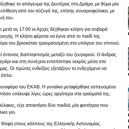
λίχθηκε το απόγευμα της Δευτέρας στη Δράμα, με θύμα μία
 επίθεση από τον σύζυγό της, επίσης συνοριοφύλακα, με
ωή του.
 μετά τις 17:00 οι Αρχές δέχθηκαν κλήση για σοβαρά
ριοχής. Η κλήση φέρεται να έγινε από το παιδί της
τέρα του βρισκόταν τραυματισμένη στο υπόγειο του σπιτιού.
εί έντονος διαπληκτισμός μεταξύ του ζευγαριού. Ο άνδρας
αχαίρι και στη συνέχεια εντοπίστηκε νεκρός μέσα στο
μας. Οι πρώτες ενδείξεις εξετάζουν το ενδεχόμενο να
 όπλο.
σθενοφόρο του ΕΚΑΒ. Η γυναίκα μεταφέρθηκε εσπευσμένα
στόσο υπέκυψε λίγες ώρες αργότερα στα τραύματά της.
λακες, είχε αποκτήσει δύο παιδιά, μία φοιτήτρια που
ικο γιο.
ά θλίψη στους κόλπους της Ελληνικής Αστυνομίας.