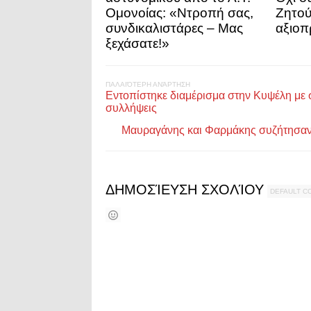
Ομονοίας: «Ντροπή σας,
Ζητούν
συνδικαλιστάρες – Μας
αξιοπ
ξεχάσατε!»
ΠΑΛΑΙΌΤΕΡΗ ΑΝΆΡΤΗΣΗ
Εντοπίστηκε διαμέρισμα στην Κυψέλη με 
συλλήψεις
Μαυραγάνης και Φαρμάκης συζήτησαν 
ΔΗΜΟΣΊΕΥΣΗ ΣΧΟΛΊΟΥ
DEFAULT 