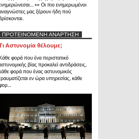
ενημερώνεσαι... 👀 Οι πιο ενημερωμένοι
αναγνώστες μας ξέρουν ήδη πού
βρίσκονται.
ΠΡΟΤΕΙΝΟΜΕΝΗ ΑΝΑΡΤΗΣΗ
Τι Αστυνομία θέλουμε;
Κάθε φορά που ένα περιστατικό
αστυνομικής βίας προκαλεί αντιδράσεις,
κάθε φορά που ένας αστυνομικός
τραυματίζεται εν ώρα υπηρεσίας, κάθε
φορ...