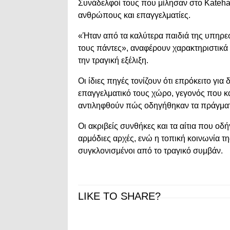
Συνάδελφοί τους που μίλησαν στο Katehac
ανθρώπους και επαγγελματίες.
«Ήταν από τα καλύτερα παιδιά της υπηρε
τους πάντες», αναφέρουν χαρακτηριστικά
την τραγική εξέλιξη.
Οι ίδιες πηγές τονίζουν ότι επρόκειτο γ
επαγγελματικό τους χώρο, γεγονός που κ
αντιληφθούν πώς οδηγήθηκαν τα πράγματ
Οι ακριβείς συνθήκες και τα αίτια που οδ
αρμόδιες αρχές, ενώ η τοπική κοινωνία τ
συγκλονισμένοι από το τραγικό συμβάν.
LIKE TO SHARE?