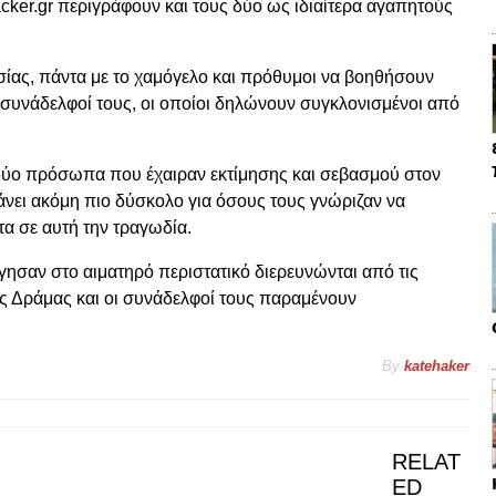
ker.gr περιγράφουν και τους δύο ως ιδιαίτερα αγαπητούς
σίας, πάντα με το χαμόγελο και πρόθυμοι να βοηθήσουν
 συνάδελφοί τους, οι οποίοι δηλώνουν συγκλονισμένοι από
ια δύο πρόσωπα που έχαιραν εκτίμησης και σεβασμού στον
άνει ακόμη πιο δύσκολο για όσους τους γνώριζαν να
α σε αυτή την τραγωδία.
ήγησαν στο αιματηρό περιστατικό διερευνώνται από τις
ης Δράμας και οι συνάδελφοί τους παραμένουν
By
katehaker
RELAT
ED