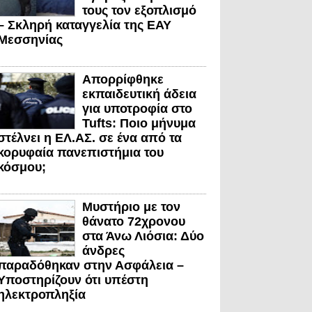
τους τον εξοπλισμό
– Σκληρή καταγγελία της ΕΑΥ
Μεσσηνίας
Απορρίφθηκε
εκπαιδευτική άδεια
για υποτροφία στο
Tufts: Ποιο μήνυμα
στέλνει η ΕΛ.ΑΣ. σε ένα από τα
κορυφαία πανεπιστήμια του
κόσμου;
Μυστήριο με τον
θάνατο 72χρονου
στα Άνω Λιόσια: Δύο
άνδρες
παραδόθηκαν στην Ασφάλεια –
Υποστηρίζουν ότι υπέστη
ηλεκτροπληξία