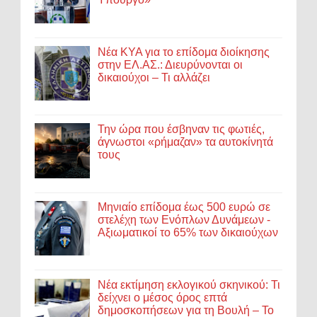
Νέα ΚΥΑ για το επίδομα διοίκησης
στην ΕΛ.ΑΣ.: Διευρύνονται οι
δικαιούχοι – Τι αλλάζει
Την ώρα που έσβηναν τις φωτιές,
άγνωστοι «ρήμαζαν» τα αυτοκίνητά
τους
Μηνιαίο επίδομα έως 500 ευρώ σε
στελέχη των Ενόπλων Δυνάμεων -
Αξιωματικοί το 65% των δικαιούχων
Νέα εκτίμηση εκλογικού σκηνικού: Τι
δείχνει ο μέσος όρος επτά
δημοσκοπήσεων για τη Βουλή – Το