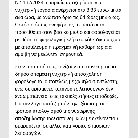
Ν.5162/2024, η ωριαία αποζημίωση για
νυχτερινή εργασία ανέρχεται στα 3,33 ευρώ μικτά
ανά ώρα, με ανώτατο όριο τις 64 ώρες μηνιαίως.
Ωστόσο, όπως αναφέρουν, το ποσό αυτό
προστίθεται στον βασικό μισθό και φορολογείται
με βάση τη φορολογική κλίμακα κάθε δικαιούχου,
με αποτέλεσμα η πραγματική καθαρή ωριαία
αμοιβή να μειώνεται σημαντικά.
Στην πρότασή τους τονίζουν ότι στον ευρύτερο
δημόσιο τομέα η νυχτερινή απασχόληση
φορολογείται αυτοτελώς με χαμηλό συντελεστή,
ενώ σε ορισμένες κατηγορίες λειτουργών δεν
ενσωματώνεται στις τακτικές ετήσιες αποδοχές.
Για τον λόγο αυτό ζητούν την εξίσωση του
τρόπου υπολογισμού της νυχτερινής
αποζημίωσης των αστυνομικών με εκείνον που
εφαρμόζεται σε άλλες κατηγορίες δημοσίων
λειτουργών.