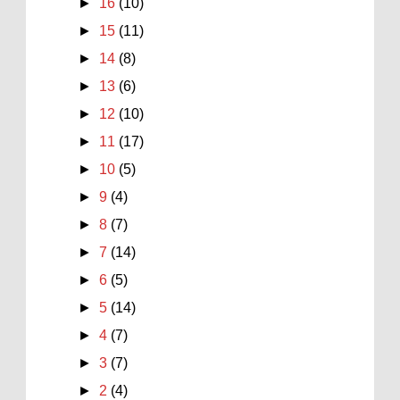
►
16
(10)
►
15
(11)
►
14
(8)
►
13
(6)
►
12
(10)
►
11
(17)
►
10
(5)
►
9
(4)
►
8
(7)
►
7
(14)
►
6
(5)
►
5
(14)
►
4
(7)
►
3
(7)
►
2
(4)