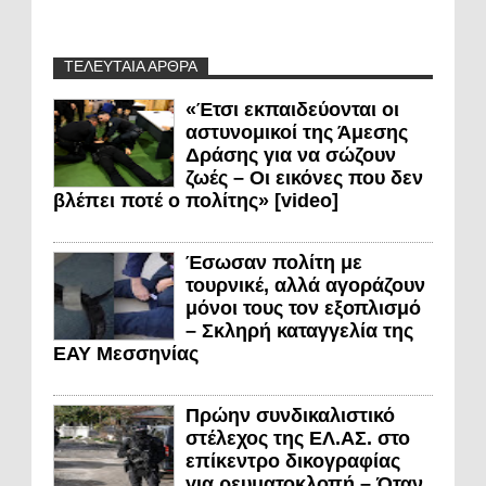
ΤΕΛΕΥΤΑΙΑ ΑΡΘΡΑ
«Έτσι εκπαιδεύονται οι
αστυνομικοί της Άμεσης
Δράσης για να σώζουν
ζωές – Οι εικόνες που δεν
βλέπει ποτέ ο πολίτης» [video]
Έσωσαν πολίτη με
τουρνικέ, αλλά αγοράζουν
μόνοι τους τον εξοπλισμό
– Σκληρή καταγγελία της
ΕΑΥ Μεσσηνίας
Πρώην συνδικαλιστικό
στέλεχος της ΕΛ.ΑΣ. στο
επίκεντρο δικογραφίας
για ρευματοκλοπή – Όταν