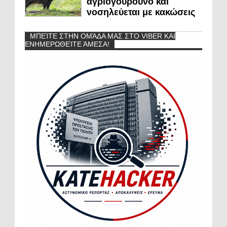
αγριογούρουνο και
νοσηλεύεται με κακώσεις
ΜΠΕΊΤΕ ΣΤΗΝ ΟΜΆΔΑ ΜΑΣ ΣΤΟ VIBER ΚΑΙ
ΕΝΗΜΕΡΩΘΕΊΤΕ ΆΜΕΣΑ!