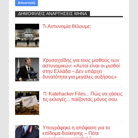
ΔΗΜΟΦΙΛΕΙΣ ΑΝΑΡΤΗΣΕΙΣ ΜΗΝΑ
Τι Αστυνομία θέλουμε;
Χρυσοχοΐδης για τους μισθούς των
αστυνομικών: «Αυτοί είναι οι μισθοί
στην Ελλάδα – Δεν υπάρχει
δυνατότητα για μεγάλες αυξήσεις»
📁 Katehacker Files... Πώς να χάσεις
τις εκλογές... παίζοντας μόνος σου.
Υπογράφηκε η απόφαση για το
επίδομα διοίκησης – Πότε