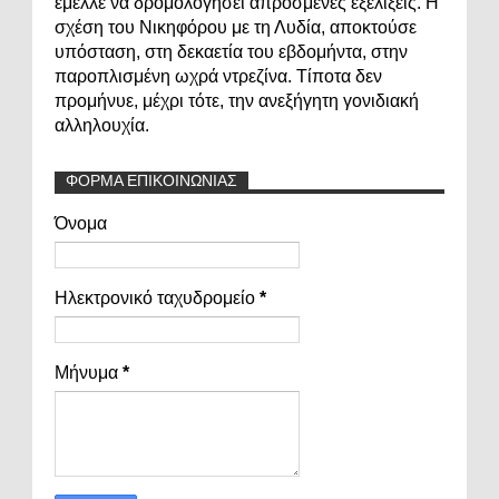
έμελλε να δρομολογήσει απρόσμενες εξελίξεις. Η
σχέση του Νικηφόρου με τη Λυδία, αποκτούσε
υπόσταση, στη δεκαετία του εβδομήντα, στην
παροπλισμένη ωχρά ντρεζίνα. Τίποτα δεν
προμήνυε, μέχρι τότε, την ανεξήγητη γονιδιακή
αλληλουχία.
ΦΟΡΜΑ ΕΠΙΚΟΙΝΩΝΙΑΣ
Όνομα
Ηλεκτρονικό ταχυδρομείο
*
Μήνυμα
*