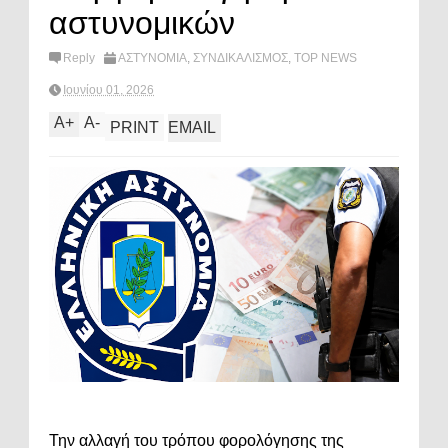
αστυνομικών
Reply
ΑΣΤΥΝΟΜΙΑ
,
ΣΥΝΔΙΚΑΛΙΣΜΟΣ
,
TOP NEWS
Ιουνίου 01, 2026
A
+
A
-
PRINT
EMAIL
Την αλλαγή του τρόπου φορολόγησης της