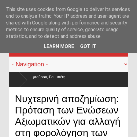
This site uses cookies from Google to deliver its services
and to analyze traffic. Your IP address and user-agent are
shared with Google along with performance and security
metrics to ensure quality of service, generate usage
statistics, and to detect and address abuse.
KATEHACKER
LEARN MORE
GOT IT
τη,
ακύλησαν και οι μισθοί έμειναν
Νυχτερινή αποζημίωση:
Πρόταση των Ενώσεων
Αξιωματικών για αλλαγή
στη φορολόγηση των