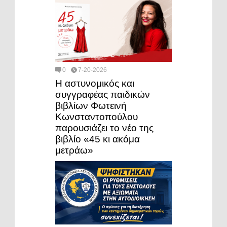
0
7-20-2026
Η αστυνομικός και
συγγραφέας παιδικών
βιβλίων Φωτεινή
Κωνσταντοπούλου
παρουσιάζει το νέο της
βιβλίο «45 κι ακόμα
μετράω»