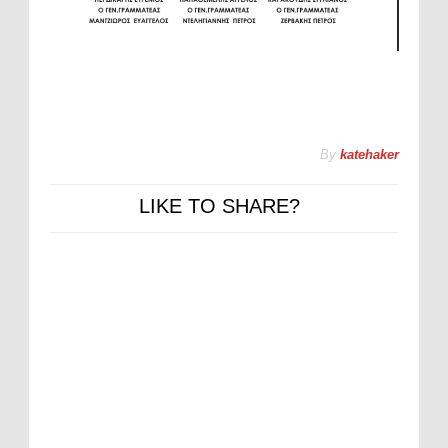
By
katehaker
LIKE TO SHARE?