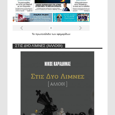
Τα
πρωτοσέλιδα
των
εφημερίδων
ΣΤΙΣ ΔΥΟ ΛΊΜΝΕΣ (ΆΛΛΟΘΙ)