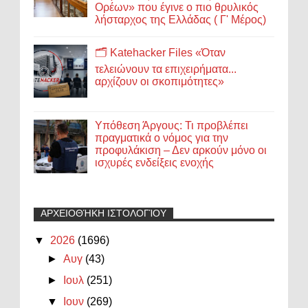
Ορέων» που έγινε ο πιο θρυλικός
λήσταρχος της Ελλάδας ( Γ' Μέρος)
🗂️ Katehacker Files «Όταν
τελειώνουν τα επιχειρήματα...
αρχίζουν οι σκοπιμότητες»
Υπόθεση Άργους: Τι προβλέπει
πραγματικά ο νόμος για την
προφυλάκιση – Δεν αρκούν μόνο οι
ισχυρές ενδείξεις ενοχής
ΑΡΧΕΙΟΘΉΚΗ ΙΣΤΟΛΟΓΊΟΥ
▼
2026
(1696)
►
Αυγ
(43)
►
Ιουλ
(251)
▼
Ιουν
(269)