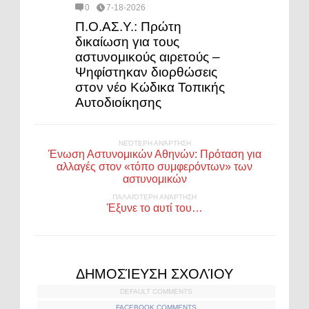
0
7-18-2026
Π.Ο.ΑΣ.Υ.: Πρώτη
δικαίωση για τους
αστυνομικούς αιρετούς –
Ψηφίστηκαν διορθώσεις
στον νέο Κώδικα Τοπικής
Αυτοδιοίκησης
ΝΕΌΤΕΡΗ ΑΝΆΡΤΗΣΗ
Ένωση Αστυνομικών Αθηνών: Πρόταση για
αλλαγές στον «τόπο συμφερόντων» των
αστυνομικών
ΠΑΛΑΙΌΤΕΡΗ ΑΝΆΡΤΗΣΗ
Έξυνε το αυτί του…
ΔΗΜΟΣΊΕΥΣΗ ΣΧΟΛΊΟΥ
DEFAULT COMMENTS
FACEBOOK COMMENTS