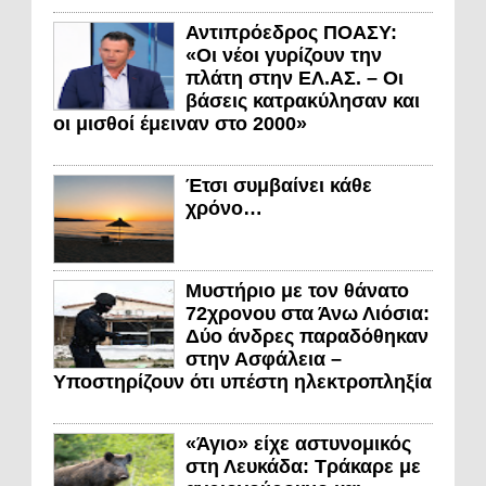
Αντιπρόεδρος ΠΟΑΣΥ:
«Οι νέοι γυρίζουν την
πλάτη στην ΕΛ.ΑΣ. – Οι
βάσεις κατρακύλησαν και
οι μισθοί έμειναν στο 2000»
Έτσι συμβαίνει κάθε
χρόνο…
Μυστήριο με τον θάνατο
72χρονου στα Άνω Λιόσια:
Δύο άνδρες παραδόθηκαν
στην Ασφάλεια –
Υποστηρίζουν ότι υπέστη ηλεκτροπληξία
«Άγιο» είχε αστυνομικός
στη Λευκάδα: Τράκαρε με