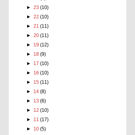
►
23
(10)
►
22
(10)
►
21
(11)
►
20
(11)
►
19
(12)
►
18
(9)
►
17
(10)
►
16
(10)
►
15
(11)
►
14
(8)
►
13
(6)
►
12
(10)
►
11
(17)
►
10
(5)