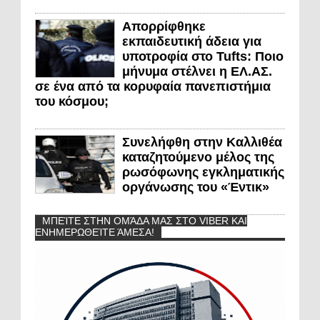
Απορρίφθηκε
εκπαιδευτική άδεια για
υποτροφία στο Tufts: Ποιο
μήνυμα στέλνει η ΕΛ.ΑΣ.
σε ένα από τα κορυφαία πανεπιστήμια
του κόσμου;
Συνελήφθη στην Καλλιθέα
καταζητούμενο μέλος της
ρωσόφωνης εγκληματικής
οργάνωσης του «Έντικ»
ΜΠΕΊΤΕ ΣΤΗΝ ΟΜΆΔΑ ΜΑΣ ΣΤΟ VIBER ΚΑΙ
ΕΝΗΜΕΡΩΘΕΊΤΕ ΆΜΕΣΑ!