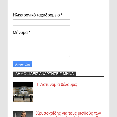
Ηλεκτρονικό ταχυδρομείο
*
Μήνυμα
*
ΔΗΜΟΦΙΛΕΙΣ ΑΝΑΡΤΗΣΕΙΣ ΜΗΝΑ
Τι Αστυνομία θέλουμε;
Χρυσοχοΐδης για τους μισθούς των