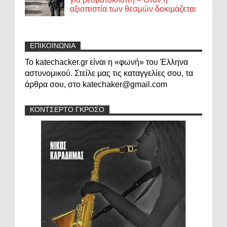
αξιοπιστία των θεσμών δοκιμάζεται
ΕΠΙΚΟΙΝΩΝΙΑ
Το katechacker.gr είναι η «φωνή» του Έλληνα
αστυνομικού. Στείλε μας τις καταγγελίες σου, τα
άρθρα σου, στο katechaker@gmail.com
ΚΟΝΤΣΕΡΤΟ ΓΚΡΟΣΟ