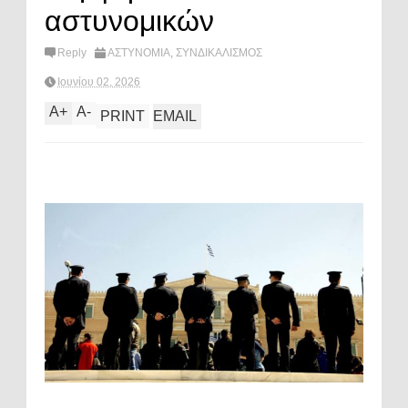
αστυνομικών
Reply
ΑΣΤΥΝΟΜΙΑ
,
ΣΥΝΔΙΚΑΛΙΣΜΟΣ
Ιουνίου 02, 2026
A
+
A
-
PRINT
EMAIL