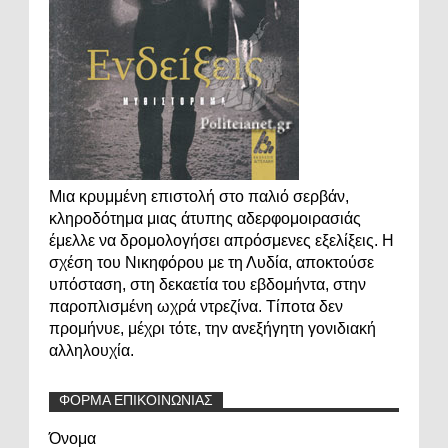
Μια κρυμμένη επιστολή στο παλιό σερβάν,
κληροδότημα μιας άτυπης αδερφομοιρασιάς
έμελλε να δρομολογήσει απρόσμενες εξελίξεις. Η
σχέση του Νικηφόρου με τη Λυδία, αποκτούσε
υπόσταση, στη δεκαετία του εβδομήντα, στην
παροπλισμένη ωχρά ντρεζίνα. Τίποτα δεν
προμήνυε, μέχρι τότε, την ανεξήγητη γονιδιακή
αλληλουχία.
ΦΟΡΜΑ ΕΠΙΚΟΙΝΩΝΙΑΣ
Όνομα