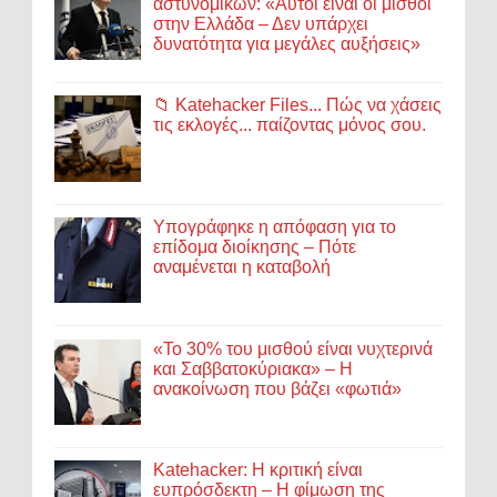
αστυνομικών: «Αυτοί είναι οι μισθοί
στην Ελλάδα – Δεν υπάρχει
δυνατότητα για μεγάλες αυξήσεις»
📁 Katehacker Files... Πώς να χάσεις
τις εκλογές... παίζοντας μόνος σου.
Υπογράφηκε η απόφαση για το
επίδομα διοίκησης – Πότε
αναμένεται η καταβολή
«Το 30% του μισθού είναι νυχτερινά
και Σαββατοκύριακα» – Η
ανακοίνωση που βάζει «φωτιά»
Katehacker: Η κριτική είναι
ευπρόσδεκτη – Η φίμωση της