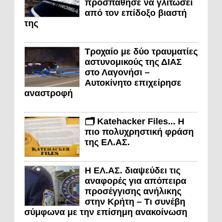
προσπάθησε να γλιτώσει
από τον επίδοξο βιαστή
της
Τροχαίο με δύο τραυματίες
αστυνομικούς της ΔΙΑΣ
στο Λαγονήσι –
Αυτοκίνητο επιχείρησε
αναστροφή
🗂️ Katehacker Files... Η
πιο πολυχρηστική φράση
της ΕΛ.ΑΣ.
Η ΕΛ.ΑΣ. διαψεύδει τις
αναφορές για απόπειρα
προσέγγισης ανήλικης
στην Κρήτη – Τι συνέβη
σύμφωνα με την επίσημη ανακοίνωση