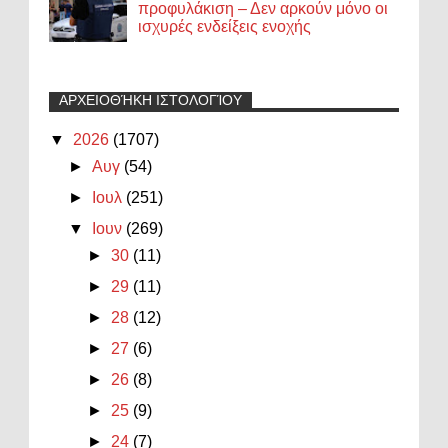
προφυλάκιση – Δεν αρκούν μόνο οι
ισχυρές ενδείξεις ενοχής
ΑΡΧΕΙΟΘΉΚΗ ΙΣΤΟΛΟΓΊΟΥ
▼
2026
(1707)
►
Αυγ
(54)
►
Ιουλ
(251)
▼
Ιουν
(269)
►
30
(11)
►
29
(11)
►
28
(12)
►
27
(6)
►
26
(8)
►
25
(9)
►
24
(7)