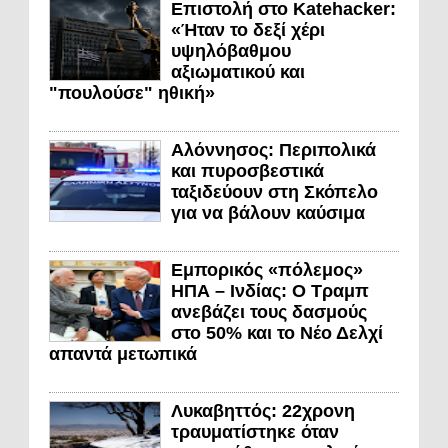
Επιστολή στο Katehacker:
«Ήταν το δεξί χέρι
υψηλόβαθμου
αξιωματικού και
"πουλούσε" ηθική»
Αλόννησος: Περιπολικά
και πυροσβεστικά
ταξιδεύουν στη Σκόπελο
για να βάλουν καύσιμα
Εμπορικός «πόλεμος»
ΗΠΑ – Ινδίας: Ο Τραμπ
ανεβάζει τους δασμούς
στο 50% και το Νέο Δελχί
απαντά μετωπικά
Λυκαβηττός: 22χρονη
τραυματίστηκε όταν