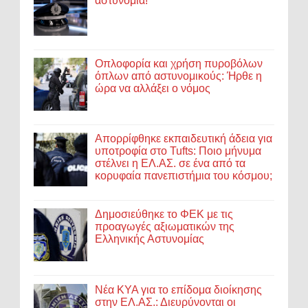
αστυνομία!
Οπλοφορία και χρήση πυροβόλων
όπλων από αστυνομικούς: Ήρθε η
ώρα να αλλάξει ο νόμος
Απορρίφθηκε εκπαιδευτική άδεια για
υποτροφία στο Tufts: Ποιο μήνυμα
στέλνει η ΕΛ.ΑΣ. σε ένα από τα
κορυφαία πανεπιστήμια του κόσμου;
Δημοσιεύθηκε το ΦΕΚ με τις
προαγωγές αξιωματικών της
Ελληνικής Αστυνομίας
Νέα ΚΥΑ για το επίδομα διοίκησης
στην ΕΛ.ΑΣ.: Διευρύνονται οι