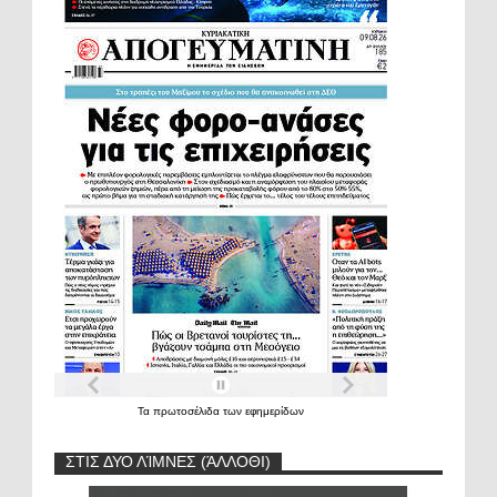
Τα
πρωτοσέλιδα
των
εφημερίδων
ΣΤΙΣ ΔΥΟ ΛΊΜΝΕΣ (ΆΛΛΟΘΙ)