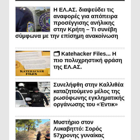
Η ΕΛ.ΑΣ. διαψεύδει τις
αναφορές για απόπειρα
προσέγγισης ανήλικης
στην Κρήτη – Τι συνέβη
σύμφωνα με την επίσημη ανακοίνωση
🗂️ Katehacker Files... Η
πιο πολυχρηστική φράση
της ΕΛ.ΑΣ.
Συνελήφθη στην Καλλιθέα
καταζητούμενο μέλος της
ρωσόφωνης εγκληματικής
οργάνωσης του «Έντικ»
Μυστήριο στον
Λυκαβηττό: Σορός
57χρονης γυναίκας