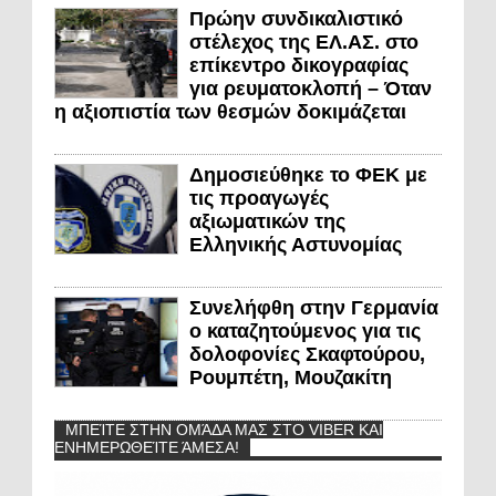
Πρώην συνδικαλιστικό
στέλεχος της ΕΛ.ΑΣ. στο
επίκεντρο δικογραφίας
για ρευματοκλοπή – Όταν
η αξιοπιστία των θεσμών δοκιμάζεται
Δημοσιεύθηκε το ΦΕΚ με
τις προαγωγές
αξιωματικών της
Ελληνικής Αστυνομίας
Συνελήφθη στην Γερμανία
ο καταζητούμενος για τις
δολοφονίες Σκαφτούρου,
Ρουμπέτη, Μουζακίτη
ΜΠΕΊΤΕ ΣΤΗΝ ΟΜΆΔΑ ΜΑΣ ΣΤΟ VIBER ΚΑΙ
ΕΝΗΜΕΡΩΘΕΊΤΕ ΆΜΕΣΑ!