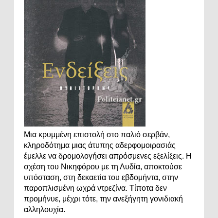
Μια κρυμμένη επιστολή στο παλιό σερβάν,
κληροδότημα μιας άτυπης αδερφομοιρασιάς
έμελλε να δρομολογήσει απρόσμενες εξελίξεις. Η
σχέση του Νικηφόρου με τη Λυδία, αποκτούσε
υπόσταση, στη δεκαετία του εβδομήντα, στην
παροπλισμένη ωχρά ντρεζίνα. Τίποτα δεν
προμήνυε, μέχρι τότε, την ανεξήγητη γονιδιακή
αλληλουχία.