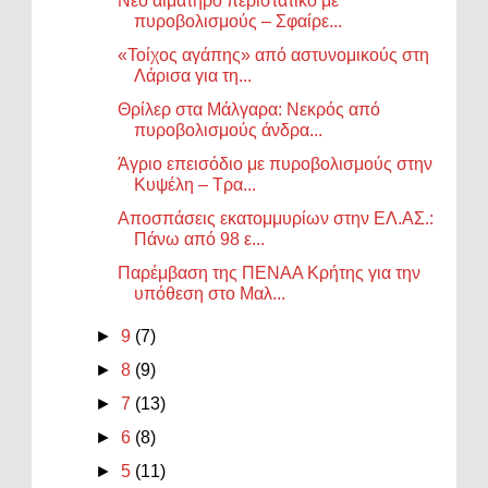
Νέο αιματηρό περιστατικό με
πυροβολισμούς – Σφαίρε...
«Τοίχος αγάπης» από αστυνομικούς στη
Λάρισα για τη...
Θρίλερ στα Μάλγαρα: Νεκρός από
πυροβολισμούς άνδρα...
Άγριο επεισόδιο με πυροβολισμούς στην
Κυψέλη – Τρα...
Αποσπάσεις εκατομμυρίων στην ΕΛ.ΑΣ.:
Πάνω από 98 ε...
Παρέμβαση της ΠΕΝΑΑ Κρήτης για την
υπόθεση στο Μαλ...
►
9
(7)
►
8
(9)
►
7
(13)
►
6
(8)
►
5
(11)