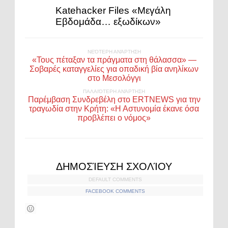
Katehacker Files «Μεγάλη
Εβδομάδα… εξωδίκων»
ΝΕΌΤΕΡΗ ΑΝΆΡΤΗΣΗ
«Τους πέταξαν τα πράγματα στη θάλασσα» —
Σοβαρές καταγγελίες για οπαδική βία ανηλίκων
στο Μεσολόγγι
ΠΑΛΑΙΌΤΕΡΗ ΑΝΆΡΤΗΣΗ
Παρέμβαση Συνδρεβέλη στο ERTNEWS για την
τραγωδία στην Κρήτη: «Η Αστυνομία έκανε όσα
προβλέπει ο νόμος»
ΔΗΜΟΣΊΕΥΣΗ ΣΧΟΛΊΟΥ
DEFAULT COMMENTS
FACEBOOK COMMENTS