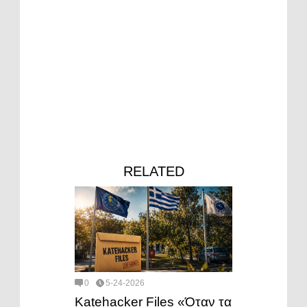
RELATED
0
5-24-2026
Katehacker Files «Όταν τα