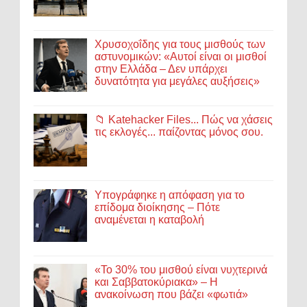
Χρυσοχοΐδης για τους μισθούς των
αστυνομικών: «Αυτοί είναι οι μισθοί
στην Ελλάδα – Δεν υπάρχει
δυνατότητα για μεγάλες αυξήσεις»
📁 Katehacker Files... Πώς να χάσεις
τις εκλογές... παίζοντας μόνος σου.
Υπογράφηκε η απόφαση για το
επίδομα διοίκησης – Πότε
αναμένεται η καταβολή
«Το 30% του μισθού είναι νυχτερινά
και Σαββατοκύριακα» – Η
ανακοίνωση που βάζει «φωτιά»