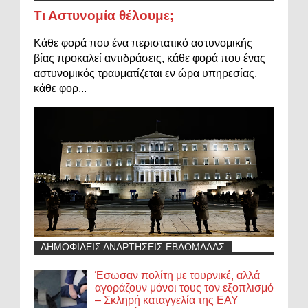
Τι Αστυνομία θέλουμε;
Κάθε φορά που ένα περιστατικό αστυνομικής
βίας προκαλεί αντιδράσεις, κάθε φορά που ένας
αστυνομικός τραυματίζεται εν ώρα υπηρεσίας,
κάθε φορ...
ΔΗΜΟΦΙΛΕΙΣ ΑΝΑΡΤΗΣΕΙΣ ΕΒΔΟΜΑΔΑΣ
Έσωσαν πολίτη με τουρνικέ, αλλά
αγοράζουν μόνοι τους τον εξοπλισμό
– Σκληρή καταγγελία της ΕΑΥ