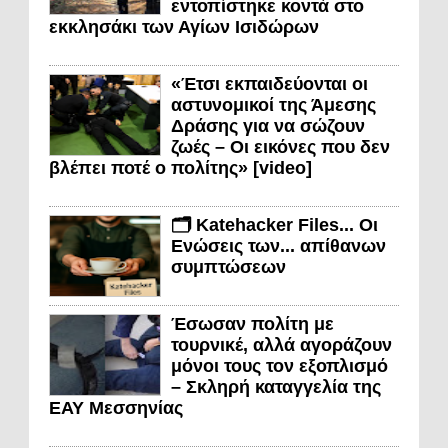
εντοπίστηκε κοντά στο
εκκλησάκι των Αγίων Ισιδώρων
«Έτσι εκπαιδεύονται οι
αστυνομικοί της Άμεσης
Δράσης για να σώζουν
ζωές – Οι εικόνες που δεν
βλέπει ποτέ ο πολίτης» [video]
🗂️ Katehacker Files... Οι
Ενώσεις των... απίθανων
συμπτώσεων
Έσωσαν πολίτη με
τουρνικέ, αλλά αγοράζουν
μόνοι τους τον εξοπλισμό
– Σκληρή καταγγελία της
ΕΑΥ Μεσσηνίας