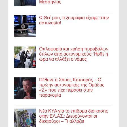
Μεσσηνίας
Ω Θεέ μου, τι ξουράφια είχαμε στην
αστυνομία!
Οπλοφορία και χρήση πυροβόλων
όπλων από αστυνομικούς: Ήρθε η
ώρα να αλλάξει ο νόμος
Πέθανε ο Χάρης Κατσαρός – Ο
πρώην αστυνομικός της Ομάδας
«Ζ» που είχε περάσει στην
παρανομία
Νέα ΚΥΑ για το επίδομα διοίκησης
στην ΕΛ.ΑΣ.: Διευρύνονται οι
δικαιούχοι – Τι αλλάζει