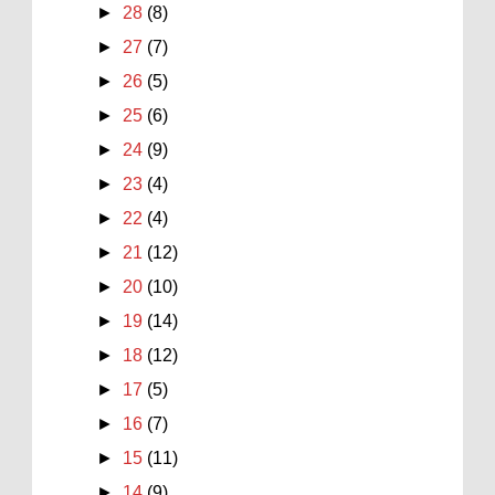
►
28
(8)
►
27
(7)
►
26
(5)
►
25
(6)
►
24
(9)
►
23
(4)
►
22
(4)
►
21
(12)
►
20
(10)
►
19
(14)
►
18
(12)
►
17
(5)
►
16
(7)
►
15
(11)
►
14
(9)