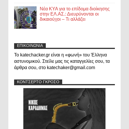
Νέα ΚΥΑ για το επίδομα διοίκησης
στην ΕΛ.ΑΣ.: Διευρύνονται οι
δικαιούχοι – Τι αλλάζει
ΕΠΙΚΟΙΝΩΝΙΑ
Το katechacker.gr είναι η «φωνή» του Έλληνα
αστυνομικού. Στείλε μας τις καταγγελίες σου, τα
άρθρα σου, στο katechaker@gmail.com
ΚΟΝΤΣΕΡΤΟ ΓΚΡΟΣΟ