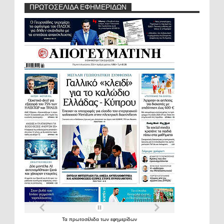
ΠΡΩΤΟΣΕΛΙΔΑ ΕΦΗΜΕΡΙΔΩΝ
Τα
πρωτοσέλιδα
των
εφημερίδων