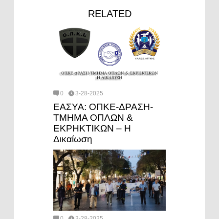
RELATED
0
3-28-2025
ΕΑΣΥΑ: ΟΠΚΕ-ΔΡΑΣΗ-
ΤΜΗΜΑ ΟΠΛΩΝ &
ΕΚΡΗΚΤΙΚΩΝ – Η
Δικαίωση
0
3-28-2025