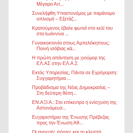
Μέγαρο Αιτ...
Συνελήφθη Υπαστυνόμος με παράνομο
οπλισμό – Εξετάζ...
Κρατούμενος έβαλε φωτιά στο κελί του
στα Ιωάννινα ...
Γυναικοκτονία στους Αμπελόκηπους:
Ποινή ισόβιας κά...
Η πρώτη απάντηση με χιούμορ της
ΕΛ.ΑΣ στην ΕΛ.Α.Σ
Εκτός Υπηρεσίας, Πάντα σε Εγρήγορση:
Συγχαρητήρια ...
Προβάδισμα της Νέας Δημοκρατίας –
Στη δεύτερη θέση...
ΕΝ.ΑΞΙ.Α.: Στο επίκεντρο η ενίσχυση της
Αστυνόμευσ...
Ευχαριστήριο της Ένωσης Πρέβεζας
προς την Ένωση Αθ...
Οι ανοιχτές πόρτες και το κλειστό