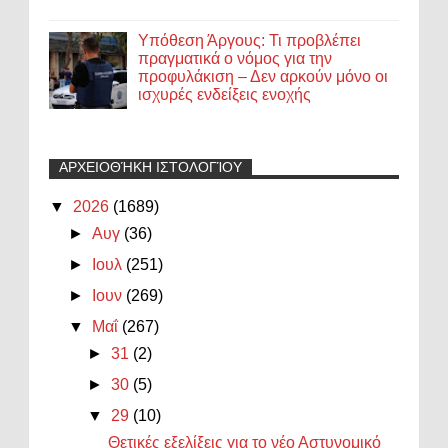
Υπόθεση Άργους: Τι προβλέπει
πραγματικά ο νόμος για την
προφυλάκιση – Δεν αρκούν μόνο οι
ισχυρές ενδείξεις ενοχής
ΑΡΧΕΙΟΘΉΚΗ ΙΣΤΟΛΟΓΊΟΥ
▼
2026
(1689)
►
Αυγ
(36)
►
Ιουλ
(251)
►
Ιουν
(269)
▼
Μαΐ
(267)
►
31
(2)
►
30
(5)
▼
29
(10)
Θετικές εξελίξεις για το νέο Αστυνομικό