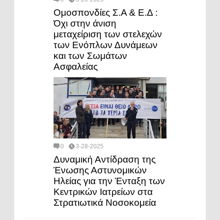
Ομοσπονδίες Σ.Α & Ε.Δ :
Όχι στην άνιση
μεταχείριση των στελεχών
των Ενόπλων Δυνάμεων
και των Σωμάτων
Ασφαλείας
0
3-28-2025
Δυναμική Αντίδραση της
Ένωσης Αστυνομικών
Ηλείας για την Ένταξη των
Κεντρικών Ιατρείων στα
Στρατιωτικά Νοσοκομεία