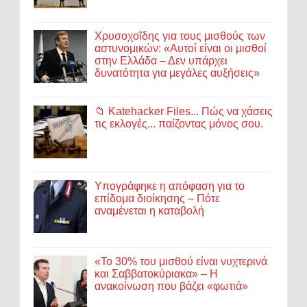
Χρυσοχοΐδης για τους μισθούς των
αστυνομικών: «Αυτοί είναι οι μισθοί
στην Ελλάδα – Δεν υπάρχει
δυνατότητα για μεγάλες αυξήσεις»
📁 Katehacker Files... Πώς να χάσεις
τις εκλογές... παίζοντας μόνος σου.
Υπογράφηκε η απόφαση για το
επίδομα διοίκησης – Πότε
αναμένεται η καταβολή
«Το 30% του μισθού είναι νυχτερινά
και Σαββατοκύριακα» – Η
ανακοίνωση που βάζει «φωτιά»