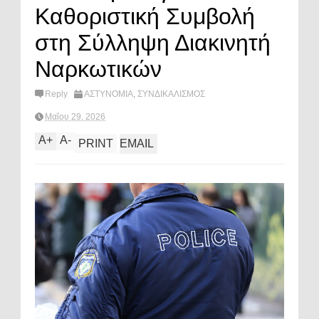
Καθοριστική Συμβολή
στη Σύλληψη Διακινητή
Ναρκωτικών
Reply
ΑΣΤΥΝΟΜΙΑ
,
ΣΥΝΔΙΚΑΛΙΣΜΟΣ
Μαΐου 29, 2026
A
+
A
-
PRINT
EMAIL