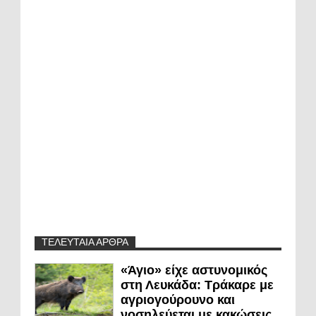
ΤΕΛΕΥΤΑΙΑ ΑΡΘΡΑ
«Άγιο» είχε αστυνομικός
στη Λευκάδα: Τράκαρε με
αγριογούρουνο και
νοσηλεύεται με κακώσεις