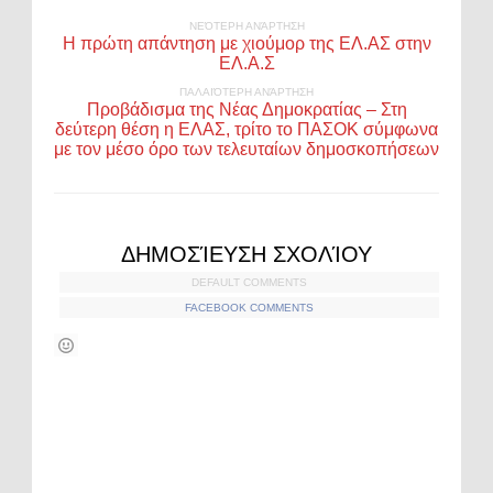
ΝΕΌΤΕΡΗ ΑΝΆΡΤΗΣΗ
Η πρώτη απάντηση με χιούμορ της ΕΛ.ΑΣ στην
ΕΛ.Α.Σ
ΠΑΛΑΙΌΤΕΡΗ ΑΝΆΡΤΗΣΗ
Προβάδισμα της Νέας Δημοκρατίας – Στη
δεύτερη θέση η ΕΛΑΣ, τρίτο το ΠΑΣΟΚ σύμφωνα
με τον μέσο όρο των τελευταίων δημοσκοπήσεων
ΔΗΜΟΣΊΕΥΣΗ ΣΧΟΛΊΟΥ
DEFAULT COMMENTS
FACEBOOK COMMENTS