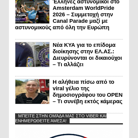
Έλληνες αστυνομικοί στο
Amsterdam WorldPride
2026 – Συμμετοχή στην
Canal Parade μαζί με
αστυνομικούς από όλη την Ευρώπη
Νέα ΚΥΑ για το επίδομα
διοίκησης στην ΕΛ.ΑΣ.:
Διευρύνονται οι δικαιούχοι
– Τι αλλάζει
Η αλήθεια πίσω από το
viral γέλιο της
δημοσιογράφου του OPEN
– Τι συνέβη εκτός κάμερας
ΜΠΕΊΤΕ ΣΤΗΝ ΟΜΆΔΑ ΜΑΣ ΣΤΟ VIBER ΚΑΙ
ΕΝΗΜΕΡΩΘΕΊΤΕ ΆΜΕΣΑ!