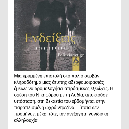
Μια κρυμμένη επιστολή στο παλιό σερβάν,
κληροδότημα μιας άτυπης αδερφομοιρασιάς
έμελλε να δρομολογήσει απρόσμενες εξελίξεις. Η
σχέση του Νικηφόρου με τη Λυδία, αποκτούσε
υπόσταση, στη δεκαετία του εβδομήντα, στην
παροπλισμένη ωχρά ντρεζίνα. Τίποτα δεν
προμήνυε, μέχρι τότε, την ανεξήγητη γονιδιακή
αλληλουχία.