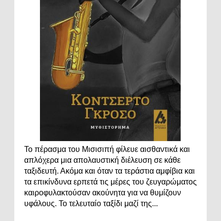
Το πέρασμα του Μισισιπή φίλευε αισθαντικά και
απλόχερα μια απολαυστική διέλευση σε κάθε
ταξιδευτή. Ακόμα και όταν τα τεράστια αμφίβια και
τα επικίνδυνα ερπετά τις μέρες του ζευγαρώματος
καιροφυλακτούσαν ακούνητα για να θυμίζουν
υφάλους. Το τελευταίο ταξίδι μαζί της...