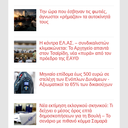
Την ώρα που έσβηναν τις φωτιές,
άγνωστοι «ρήμαζαν» τα αυτοκίνητά
τους
Η κόντρα ΕΛ.ΑΣ. – συνδικαλιστών
κλιμακώνεται: Το Αρχηγείο απαντά
στον Τσαϊρίδη, νέα «πυρά» από τον
πρόεδρο της ΕΑΥΘ
Μηνιαίο επίδομα έως 500 ευρώ σε
στελέχη των Ενόπλων Δυνάμεων -
Αξιωματικοί το 65% των δικαιούχων
Νέα εκτίμηση εκλογικού σκηνικού: Τι
δείχνει ο μέσος όρος επτά
δημοσκοπήσεων για τη Βουλή – Το
σενάριο με πιθανό κόμμα Σαμαρά