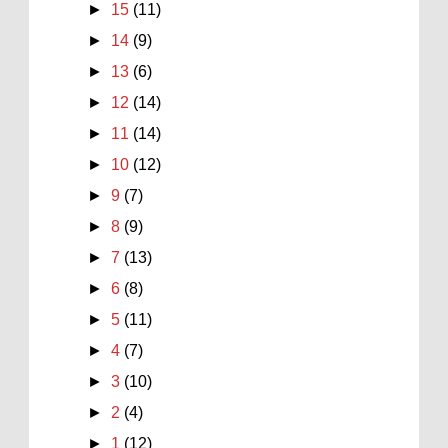
►
15
(11)
►
14
(9)
►
13
(6)
►
12
(14)
►
11
(14)
►
10
(12)
►
9
(7)
►
8
(9)
►
7
(13)
►
6
(8)
►
5
(11)
►
4
(7)
►
3
(10)
►
2
(4)
►
1
(12)