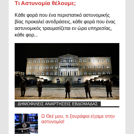
Τι Αστυνομία θέλουμε;
Κάθε φορά που ένα περιστατικό αστυνομικής
βίας προκαλεί αντιδράσεις, κάθε φορά που ένας
αστυνομικός τραυματίζεται εν ώρα υπηρεσίας,
κάθε φορ...
ΔΗΜΟΦΙΛΕΙΣ ΑΝΑΡΤΗΣΕΙΣ ΕΒΔΟΜΑΔΑΣ
Ω Θεέ μου, τι ξουράφια είχαμε στην
αστυνομία!