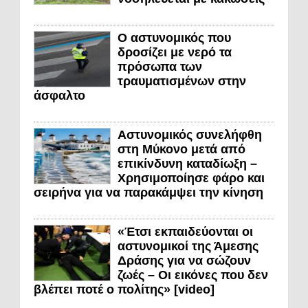
Ο αστυνομικός που
δροσίζει με νερό τα
πρόσωπα των
τραυματισμένων στην
άσφαλτο
Αστυνομικός συνελήφθη
στη Μύκονο μετά από
επικίνδυνη καταδίωξη –
Χρησιμοποίησε φάρο και
σειρήνα για να παρακάμψει την κίνηση
«Έτσι εκπαιδεύονται οι
αστυνομικοί της Άμεσης
Δράσης για να σώζουν
ζωές – Οι εικόνες που δεν
βλέπει ποτέ ο πολίτης» [video]