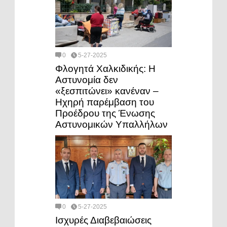
0
5-27-2025
Φλογητά Χαλκιδικής: Η
Αστυνομία δεν
«ξεσπιτώνει» κανέναν –
Ηχηρή παρέμβαση του
Προέδρου της Ένωσης
Αστυνομικών Υπαλλήλων
0
5-27-2025
Ισχυρές Διαβεβαιώσεις