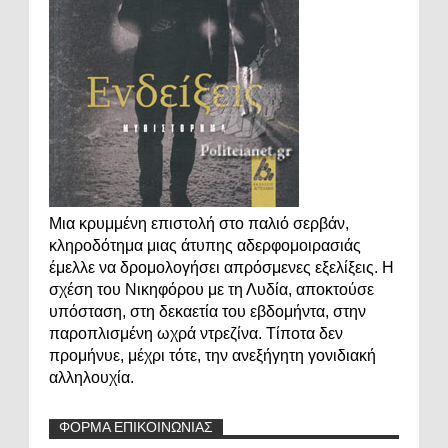
Μια κρυμμένη επιστολή στο παλιό σερβάν,
κληροδότημα μιας άτυπης αδερφομοιρασιάς
έμελλε να δρομολογήσει απρόσμενες εξελίξεις. Η
σχέση του Νικηφόρου με τη Λυδία, αποκτούσε
υπόσταση, στη δεκαετία του εβδομήντα, στην
παροπλισμένη ωχρά ντρεζίνα. Τίποτα δεν
προμήνυε, μέχρι τότε, την ανεξήγητη γονιδιακή
αλληλουχία.
ΦΟΡΜΑ ΕΠΙΚΟΙΝΩΝΙΑΣ