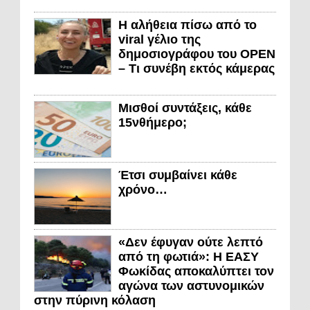
Η αλήθεια πίσω από το
viral γέλιο της
δημοσιογράφου του OPEN
– Τι συνέβη εκτός κάμερας
Μισθοί συντάξεις, κάθε
15νθήμερο;
Έτσι συμβαίνει κάθε
χρόνο…
«Δεν έφυγαν ούτε λεπτό
από τη φωτιά»: Η ΕΑΣΥ
Φωκίδας αποκαλύπτει τον
αγώνα των αστυνομικών
στην πύρινη κόλαση