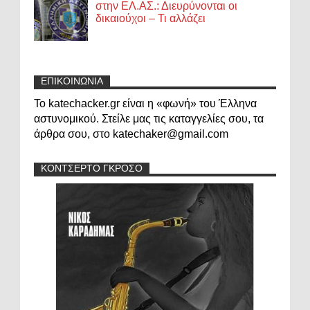
στην ΕΛ.ΑΣ.: Διευρύνονται οι
δικαιούχοι – Τι αλλάζει
ΕΠΙΚΟΙΝΩΝΙΑ
Το katechacker.gr είναι η «φωνή» του Έλληνα
αστυνομικού. Στείλε μας τις καταγγελίες σου, τα
άρθρα σου, στο katechaker@gmail.com
ΚΟΝΤΣΕΡΤΟ ΓΚΡΟΣΟ