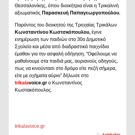
Θεσσαλονίκης, όπου διοικήτρια είναι η Τρικαλινή
αξιωματικός
Παρασκευή Παπαγεωργοπούλου.
Παρόντος του διοικητού της Τροχαίας Τρικάλων
Κωνσταντίνου Κωστσκόπουλου,
έγινε
ενημέρωση των παιδιών στο 30ο Δημοτικό
Σχολείο και μέσα από διαδραστικά παιχνίδια
έμαθαν για την ασφαλή οδήγηση. “Οφείλουμε να
μαθαίνουμε στα παιδιά μας, αυριανούς οδηγούς,
πως να κινούντασι στο δρόμο είτε πεζή σήμερα,
είτε με οχήματα αύριο” δήλωσε στο
trikala
voice.gr
ο Κωνσταντίνος
Κωστακόπουλος.
trikalavoice.gr
By
katehaker