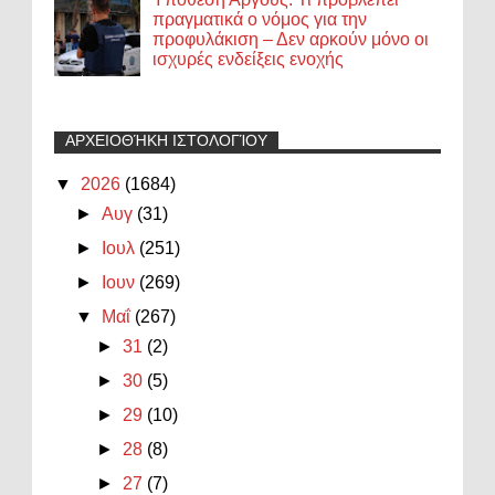
πραγματικά ο νόμος για την
προφυλάκιση – Δεν αρκούν μόνο οι
ισχυρές ενδείξεις ενοχής
ΑΡΧΕΙΟΘΉΚΗ ΙΣΤΟΛΟΓΊΟΥ
▼
2026
(1684)
►
Αυγ
(31)
►
Ιουλ
(251)
►
Ιουν
(269)
▼
Μαΐ
(267)
►
31
(2)
►
30
(5)
►
29
(10)
►
28
(8)
►
27
(7)