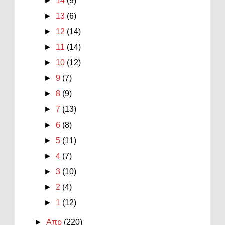
►
14
(9)
►
13
(6)
►
12
(14)
►
11
(14)
►
10
(12)
►
9
(7)
►
8
(9)
►
7
(13)
►
6
(8)
►
5
(11)
►
4
(7)
►
3
(10)
►
2
(4)
►
1
(12)
►
Απρ
(220)