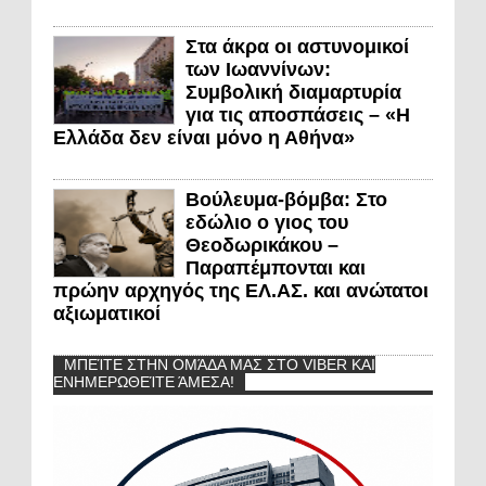
Στα άκρα οι αστυνομικοί
των Ιωαννίνων:
Συμβολική διαμαρτυρία
για τις αποσπάσεις – «Η
Ελλάδα δεν είναι μόνο η Αθήνα»
Βούλευμα-βόμβα: Στο
εδώλιο ο γιος του
Θεοδωρικάκου –
Παραπέμπονται και
πρώην αρχηγός της ΕΛ.ΑΣ. και ανώτατοι
αξιωματικοί
ΜΠΕΊΤΕ ΣΤΗΝ ΟΜΆΔΑ ΜΑΣ ΣΤΟ VIBER ΚΑΙ
ΕΝΗΜΕΡΩΘΕΊΤΕ ΆΜΕΣΑ!