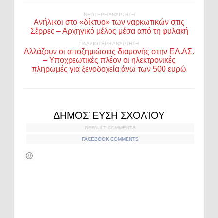
ΝΕΌΤΕΡΗ ΑΝΆΡΤΗΣΗ
Ανήλικοι στο «δίκτυο» των ναρκωτικών στις
Σέρρες – Αρχηγικό μέλος μέσα από τη φυλακή
ΠΑΛΑΙΌΤΕΡΗ ΑΝΆΡΤΗΣΗ
Αλλάζουν οι αποζημιώσεις διαμονής στην ΕΛ.ΑΣ.
– Υποχρεωτικές πλέον οι ηλεκτρονικές
πληρωμές για ξενοδοχεία άνω των 500 ευρώ
ΔΗΜΟΣΊΕΥΣΗ ΣΧΟΛΊΟΥ
DEFAULT COMMENTS
FACEBOOK COMMENTS