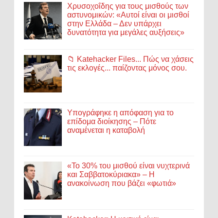
Χρυσοχοΐδης για τους μισθούς των
αστυνομικών: «Αυτοί είναι οι μισθοί
στην Ελλάδα – Δεν υπάρχει
δυνατότητα για μεγάλες αυξήσεις»
📁 Katehacker Files... Πώς να χάσεις
τις εκλογές... παίζοντας μόνος σου.
Υπογράφηκε η απόφαση για το
επίδομα διοίκησης – Πότε
αναμένεται η καταβολή
«Το 30% του μισθού είναι νυχτερινά
και Σαββατοκύριακα» – Η
ανακοίνωση που βάζει «φωτιά»