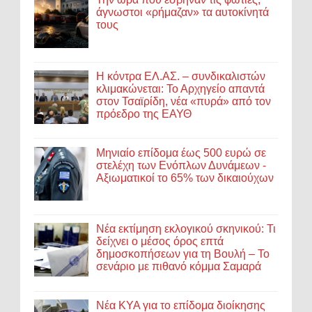
άγνωστοι «ρήμαζαν» τα αυτοκίνητά
τους
Η κόντρα ΕΛ.ΑΣ. – συνδικαλιστών
κλιμακώνεται: Το Αρχηγείο απαντά
στον Τσαϊρίδη, νέα «πυρά» από τον
πρόεδρο της ΕΑΥΘ
Μηνιαίο επίδομα έως 500 ευρώ σε
στελέχη των Ενόπλων Δυνάμεων -
Αξιωματικοί το 65% των δικαιούχων
Νέα εκτίμηση εκλογικού σκηνικού: Τι
δείχνει ο μέσος όρος επτά
δημοσκοπήσεων για τη Βουλή – Το
σενάριο με πιθανό κόμμα Σαμαρά
Νέα ΚΥΑ για το επίδομα διοίκησης