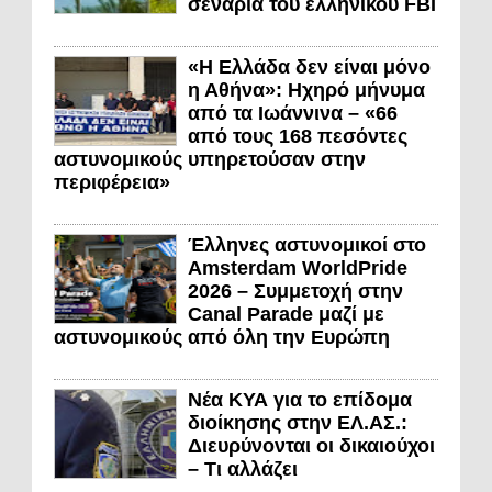
σενάρια του ελληνικού FBI
«Η Ελλάδα δεν είναι μόνο
η Αθήνα»: Ηχηρό μήνυμα
από τα Ιωάννινα – «66
από τους 168 πεσόντες
αστυνομικούς υπηρετούσαν στην
περιφέρεια»
Έλληνες αστυνομικοί στο
Amsterdam WorldPride
2026 – Συμμετοχή στην
Canal Parade μαζί με
αστυνομικούς από όλη την Ευρώπη
Νέα ΚΥΑ για το επίδομα
διοίκησης στην ΕΛ.ΑΣ.:
Διευρύνονται οι δικαιούχοι
– Τι αλλάζει