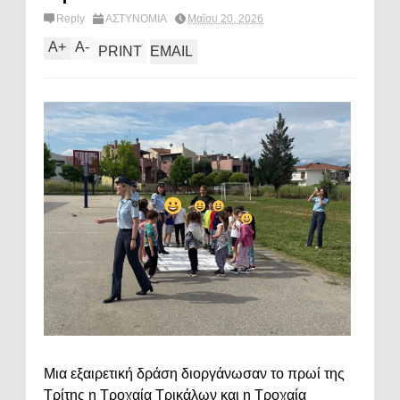
Reply
ΑΣΤΥΝΟΜΙΑ
Μαΐου 20, 2026
A
+
A
-
PRINT
EMAIL
Μια εξαιρετική δράση διοργάνωσαν το πρωί της
Τρίτης η Τροχαία Τρικάλων και η Τροχαία