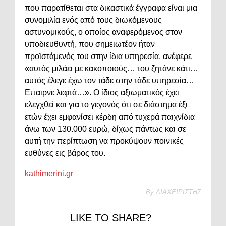
που παρατίθεται στα δικαστικά έγγραφα είναι μια
συνομιλία ενός από τους διωκόμενους
αστυνομικούς, ο οποίος αναφερόμενος στον
υποδιευθυντή, που σημειωτέον ήταν
προϊστάμενός του στην ίδια υπηρεσία, ανέφερε
«αυτός μιλάει με κακοποιούς… του ζητάνε κάτι…
αυτός έλεγε έχω τον τάδε στην τάδε υπηρεσία…
Επαιρνε λεφτά…». Ο ίδιος αξιωματικός έχει
ελεγχθεί και για το γεγονός ότι σε διάστημα έξι
ετών έχει εμφανίσει κέρδη από τυχερά παιχνίδια
άνω των 130.000 ευρώ, δίχως πάντως και σε
αυτή την περίπτωση να προκύψουν ποινικές
ευθύνες εις βάρος του.
kathimerini.gr
By
ΔΙΑΧΕΙΡΙΣΤΗΣ
LIKE TO SHARE?