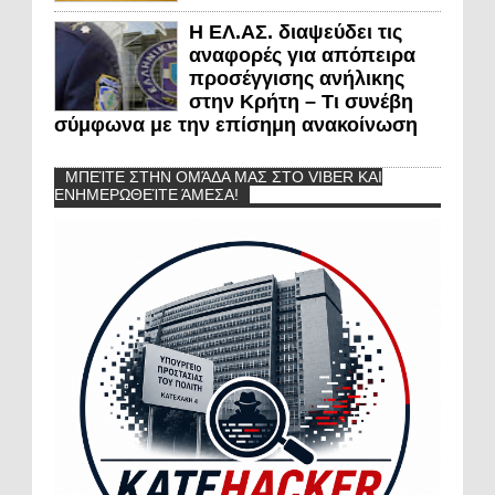
Η ΕΛ.ΑΣ. διαψεύδει τις
αναφορές για απόπειρα
προσέγγισης ανήλικης
στην Κρήτη – Τι συνέβη
σύμφωνα με την επίσημη ανακοίνωση
ΜΠΕΊΤΕ ΣΤΗΝ ΟΜΆΔΑ ΜΑΣ ΣΤΟ VIBER ΚΑΙ
ΕΝΗΜΕΡΩΘΕΊΤΕ ΆΜΕΣΑ!