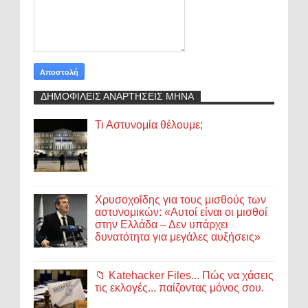
ΔΗΜΟΦΙΛΕΙΣ ΑΝΑΡΤΗΣΕΙΣ ΜΗΝΑ
Τι Αστυνομία θέλουμε;
Χρυσοχοΐδης για τους μισθούς των
αστυνομικών: «Αυτοί είναι οι μισθοί
στην Ελλάδα – Δεν υπάρχει
δυνατότητα για μεγάλες αυξήσεις»
📁 Katehacker Files... Πώς να χάσεις
τις εκλογές... παίζοντας μόνος σου.