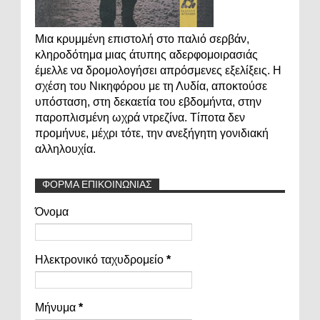
Μια κρυμμένη επιστολή στο παλιό σερβάν,
κληροδότημα μιας άτυπης αδερφομοιρασιάς
έμελλε να δρομολογήσει απρόσμενες εξελίξεις. Η
σχέση του Νικηφόρου με τη Λυδία, αποκτούσε
υπόσταση, στη δεκαετία του εβδομήντα, στην
παροπλισμένη ωχρά ντρεζίνα. Τίποτα δεν
προμήνυε, μέχρι τότε, την ανεξήγητη γονιδιακή
αλληλουχία.
ΦΟΡΜΑ ΕΠΙΚΟΙΝΩΝΙΑΣ
Όνομα
Ηλεκτρονικό ταχυδρομείο
*
Μήνυμα
*