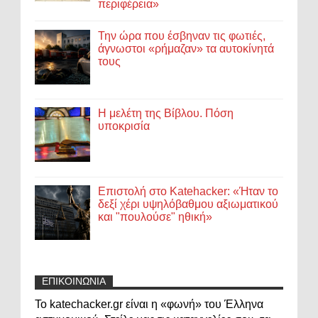
περιφέρεια»
Την ώρα που έσβηναν τις φωτιές,
άγνωστοι «ρήμαζαν» τα αυτοκίνητά
τους
Η μελέτη της Βίβλου. Πόση
υποκρισία
Επιστολή στο Katehacker: «Ήταν το
δεξί χέρι υψηλόβαθμου αξιωματικού
και "πουλούσε" ηθική»
ΕΠΙΚΟΙΝΩΝΙΑ
Το katechacker.gr είναι η «φωνή» του Έλληνα