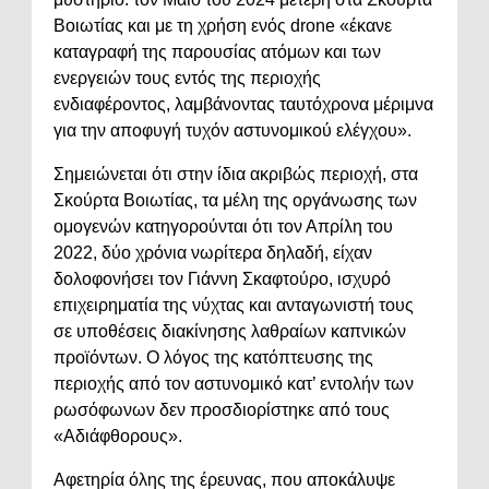
Βοιωτίας και με τη χρήση ενός drone «έκανε
καταγραφή της παρουσίας ατόμων και των
ενεργειών τους εντός της περιοχής
ενδιαφέροντος, λαμβάνοντας ταυτόχρονα μέριμνα
για την αποφυγή τυχόν αστυνομικού ελέγχου».
Σημειώνεται ότι στην ίδια ακριβώς περιοχή, στα
Σκούρτα Βοιωτίας, τα μέλη της οργάνωσης των
ομογενών κατηγορούνται ότι τον Απρίλη του
2022, δύο χρόνια νωρίτερα δηλαδή, είχαν
δολοφονήσει τον Γιάννη Σκαφτούρο, ισχυρό
επιχειρηματία της νύχτας και ανταγωνιστή τους
σε υποθέσεις διακίνησης λαθραίων καπνικών
προϊόντων. Ο λόγος της κατόπτευσης της
περιοχής από τον αστυνομικό κατ’ εντολήν των
ρωσόφωνων δεν προσδιορίστηκε από τους
«Αδιάφθορους».
Αφετηρία όλης της έρευνας, που αποκάλυψε