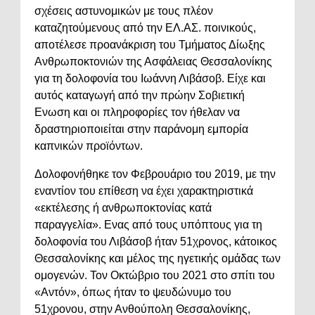
σχέσεις αστυνομικών με τους πλέον
καταζητούμενους από την ΕΛ.ΑΣ. ποινικούς,
αποτέλεσε προανάκριση του Τμήματος Δίωξης
Ανθρωποκτονιών της Ασφάλειας Θεσσαλονίκης
για τη δολοφονία του Ιωάννη Λιβάσοβ. Είχε και
αυτός καταγωγή από την πρώην Σοβιετική
Ενωση και οι πληροφορίες τον ήθελαν να
δραστηριοποιείται στην παράνομη εμπορία
καπνικών προϊόντων.
Δολοφονήθηκε τον Φεβρουάριο του 2019, με την
εναντίον του επίθεση να έχει χαρακτηριστικά
«εκτέλεσης ή ανθρωποκτονίας κατά
παραγγελία». Ενας από τους υπόπτους για τη
δολοφονία του Λιβάσοβ ήταν 51χρονος, κάτοικος
Θεσσαλονίκης και μέλος της ηγετικής ομάδας των
ομογενών. Τον Οκτώβριο του 2021 στο σπίτι του
«Αντόν», όπως ήταν το ψευδώνυμο του
51χρονου, στην Ανθούπολη Θεσσαλονίκης,