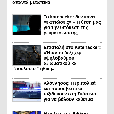
απαντά μετωπικά
Το katehacker δεν κάνει
«εκπτώσεις» – Η θέση μας
για την υπόθεση της
ρευματοκλοπής
Επιστολή στο Katehacker:
«Ήταν το δεξί χέρι
υψηλόβαθμου
αξιωματικού και
"πουλούσε" ηθική»
Αλόννησος: Περιπολικά
και πυροσβεστικά
ταξιδεύουν στη Σκόπελο
για να βάλουν καύσιμα
Η μελέτη της Βίβλου.