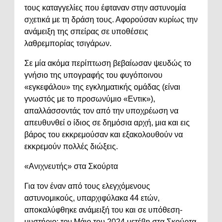
τους καταγγελίες που έφταναν στην αστυνομία
σχετικά με τη δράση τους. Αφορούσαν κυρίως την
ανάμειξη της σπείρας σε υποθέσεις
λαθρεμπορίας τσιγάρων.
Σε μία ακόμα περίπτωση βεβαίωσαν ψευδώς το
γνήσιο της υπογραφής του φυγόποινου
«εγκεφάλου» της εγκληματικής ομάδας (είναι
γνωστός με το προσωνύμιο «Εντικ»),
απαλλάσσοντάς τον από την υποχρέωση να
απευθυνθεί ο ίδιος σε δημόσια αρχή, μια και εις
βάρος του εκκρεμούσαν και εξακολουθούν να
εκκρεμούν πολλές διώξεις.
«Ανιχνευτής» στα Σκούρτα
Για τον έναν από τους ελεγχόμενους
αστυνομικούς, υπαρχιφύλακα 44 ετών,
αποκαλύφθηκε ανάμειξή του και σε υπόθεση-
μυστήριο: τον Μάιο του 2024 μετέβη στα Σκούρτα