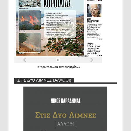
Τα
πρωτοσέλιδα
των
εφημερίδων
ΣΤΙΣ ΔΥΟ ΛΊΜΝΕΣ (ΆΛΛΟΘΙ)