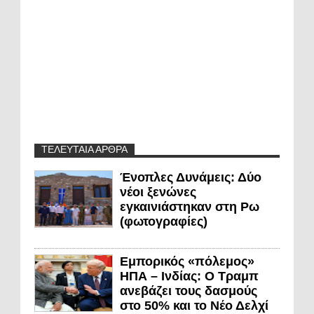
ΤΕΛΕΥΤΑΙΑ ΑΡΘΡΑ
Ένοπλες Δυνάμεις: Δύο
νέοι ξενώνες
εγκαινιάστηκαν στη Ρω
(φωτογραφίες)
Εμπορικός «πόλεμος»
ΗΠΑ – Ινδίας: Ο Τραμπ
ανεβάζει τους δασμούς
στο 50% και το Νέο Δελχί