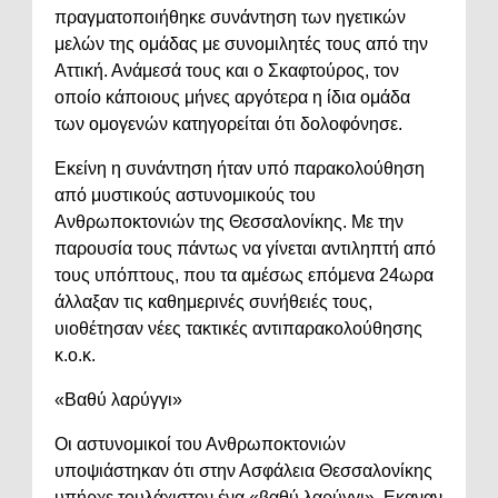
πραγματοποιήθηκε συνάντηση των ηγετικών
μελών της ομάδας με συνομιλητές τους από την
Αττική. Ανάμεσά τους και ο Σκαφτούρος, τον
οποίο κάποιους μήνες αργότερα η ίδια ομάδα
των ομογενών κατηγορείται ότι δολοφόνησε.
Εκείνη η συνάντηση ήταν υπό παρακολούθηση
από μυστικούς αστυνομικούς του
Ανθρωποκτονιών της Θεσσαλονίκης. Με την
παρουσία τους πάντως να γίνεται αντιληπτή από
τους υπόπτους, που τα αμέσως επόμενα 24ωρα
άλλαξαν τις καθημερινές συνήθειές τους,
υιοθέτησαν νέες τακτικές αντιπαρακολούθησης
κ.ο.κ.
«Βαθύ λαρύγγι»
Οι αστυνομικοί του Ανθρωποκτονιών
υποψιάστηκαν ότι στην Ασφάλεια Θεσσαλονίκης
υπήρχε τουλάχιστον ένα «βαθύ λαρύγγι». Εκαναν