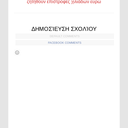
ζητηθούν επιστροφές χιλιάδων ευρώ
ΔΗΜΟΣΊΕΥΣΗ ΣΧΟΛΊΟΥ
DEFAULT COMMENTS
FACEBOOK COMMENTS