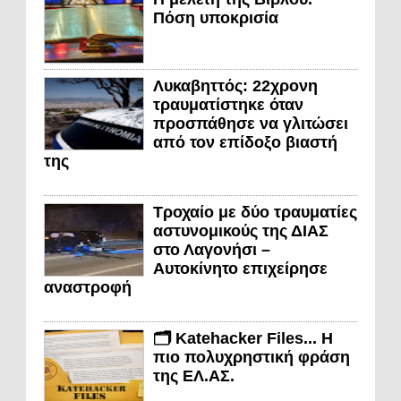
Πόση υποκρισία
Λυκαβηττός: 22χρονη
τραυματίστηκε όταν
προσπάθησε να γλιτώσει
από τον επίδοξο βιαστή
της
Τροχαίο με δύο τραυματίες
αστυνομικούς της ΔΙΑΣ
στο Λαγονήσι –
Αυτοκίνητο επιχείρησε
αναστροφή
🗂️ Katehacker Files... Η
πιο πολυχρηστική φράση
της ΕΛ.ΑΣ.