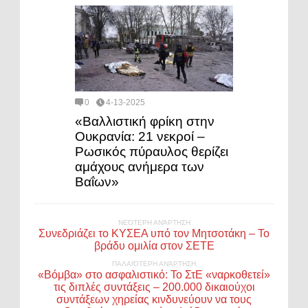
0
4-13-2025
«Βαλλιστική φρίκη στην
Ουκρανία: 21 νεκροί –
Ρωσικός πύραυλος θερίζει
αμάχους ανήμερα των
Βαΐων»
ΝΕΌΤΕΡΗ ΑΝΆΡΤΗΣΗ
Συνεδριάζει το ΚΥΣΕΑ υπό τον Μητσοτάκη – Το
βράδυ ομιλία στον ΣΕΤΕ
ΠΑΛΑΙΌΤΕΡΗ ΑΝΆΡΤΗΣΗ
«Βόμβα» στο ασφαλιστικό: Το ΣτΕ «ναρκοθετεί»
τις διπλές συντάξεις – 200.000 δικαιούχοι
συντάξεων χηρείας κινδυνεύουν να τους