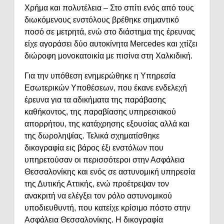
Χρήμα και πολυτέλεια – Στο σπίτι ενός από τους
διωκόμενους ενστόλους βρέθηκε σημαντικό
ποσό σε μετρητά, ενώ στο διάστημα της έρευνας
είχε αγοράσει δύο αυτοκίνητα Mercedes και χτίζει
διώροφη μονοκατοικία με πισίνα στη Χαλκιδική.
Για την υπόθεση ενημερώθηκε η Υπηρεσία
Εσωτερικών Υποθέσεων, που έκανε ενδελεχή
έρευνα για τα αδικήματα της παράβασης
καθήκοντος, της παραβίασης υπηρεσιακού
απορρήτου, της κατάχρησης εξουσίας αλλά και
της δωροληψίας. Τελικά σχηματίσθηκε
δικογραφία εις βάρος έξι ενστόλων που
υπηρετούσαν οι περισσότεροι στην Ασφάλεια
Θεσσαλονίκης και ενός σε αστυνομική υπηρεσία
της Δυτικής Αττικής, ενώ προέτρεψαν τον
ανακριτή να ελέγξει τον ρόλο αστυνομικού
υποδιευθυντή, που κατείχε κρίσιμο πόστο στην
Ασφάλεια Θεσσαλονίκης. Η δικογραφία