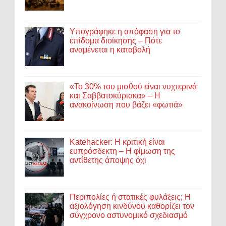
Υπογράφηκε η απόφαση για το
επίδομα διοίκησης – Πότε
αναμένεται η καταβολή
«Το 30% του μισθού είναι νυχτερινά
και Σαββατοκύριακα» – Η
ανακοίνωση που βάζει «φωτιά»
Katehacker: Η κριτική είναι
ευπρόσδεκτη – Η φίμωση της
αντίθετης άποψης όχι
Περιπολίες ή στατικές φυλάξεις; Η
αξιολόγηση κινδύνου καθορίζει τον
σύγχρονο αστυνομικό σχεδιασμό