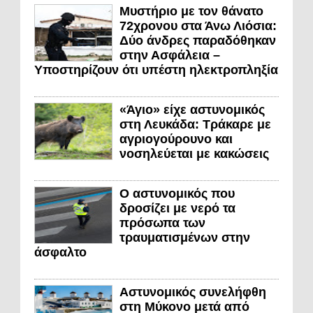
Μυστήριο με τον θάνατο
72χρονου στα Άνω Λιόσια:
Δύο άνδρες παραδόθηκαν
στην Ασφάλεια –
Υποστηρίζουν ότι υπέστη ηλεκτροπληξία
«Άγιο» είχε αστυνομικός
στη Λευκάδα: Τράκαρε με
αγριογούρουνο και
νοσηλεύεται με κακώσεις
Ο αστυνομικός που
δροσίζει με νερό τα
πρόσωπα των
τραυματισμένων στην
άσφαλτο
Αστυνομικός συνελήφθη
στη Μύκονο μετά από