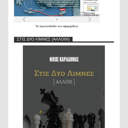
Τα
πρωτοσέλιδα
των
εφημερίδων
ΣΤΙΣ ΔΥΟ ΛΊΜΝΕΣ (ΆΛΛΟΘΙ)