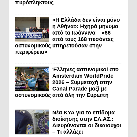
πυρόπληκτους
«Η Ελλάδα δεν είναι μόνο
η Αθήνα»: Ηχηρό μήνυμα
από τα Ιωάννινα – «66
από τους 168 πεσόντες
αστυνομικούς υπηρετούσαν στην
περιφέρεια»
Έλληνες αστυνομικοί στο
Amsterdam WorldPride
2026 – Συμμετοχή στην
Canal Parade μαζί με
αστυνομικούς από όλη την Ευρώπη
Νέα ΚΥΑ για το επίδομα
διοίκησης στην ΕΛ.ΑΣ.:
Διευρύνονται οι δικαιούχοι
– Τι αλλάζει