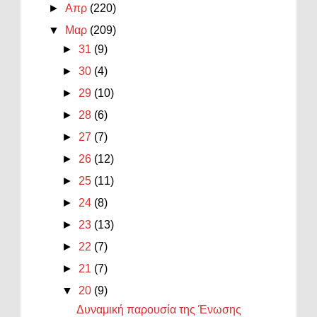
►
Απρ
(220)
▼
Μαρ
(209)
►
31
(9)
►
30
(4)
►
29
(10)
►
28
(6)
►
27
(7)
►
26
(12)
►
25
(11)
►
24
(8)
►
23
(13)
►
22
(7)
►
21
(7)
▼
20
(9)
Δυναμική παρουσία της Ένωσης