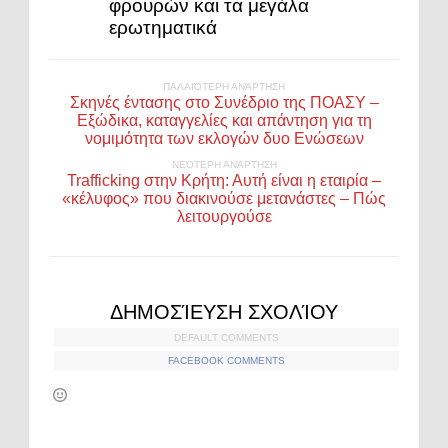
φρουρών και τα μεγάλα
ερωτηματικά
ΠΑΛΑΙΌΤΕΡΗ ΑΝΆΡΤΗΣΗ
Σκηνές έντασης στο Συνέδριο της ΠΟΑΣΥ –
Εξώδικα, καταγγελίες και απάντηση για τη
νομιμότητα των εκλογών δυο Ενώσεων
ΝΕΌΤΕΡΗ ΑΝΆΡΤΗΣΗ
Trafficking στην Κρήτη: Αυτή είναι η εταιρία –
«κέλυφος» που διακινούσε μετανάστες – Πώς
λειτουργούσε
ΔΗΜΟΣΊΕΥΣΗ ΣΧΟΛΊΟΥ
DEFAULT COMMENTS
FACEBOOK COMMENTS