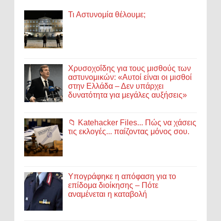
Τι Αστυνομία θέλουμε;
Χρυσοχοΐδης για τους μισθούς των
αστυνομικών: «Αυτοί είναι οι μισθοί
στην Ελλάδα – Δεν υπάρχει
δυνατότητα για μεγάλες αυξήσεις»
📁 Katehacker Files... Πώς να χάσεις
τις εκλογές... παίζοντας μόνος σου.
Υπογράφηκε η απόφαση για το
επίδομα διοίκησης – Πότε
αναμένεται η καταβολή