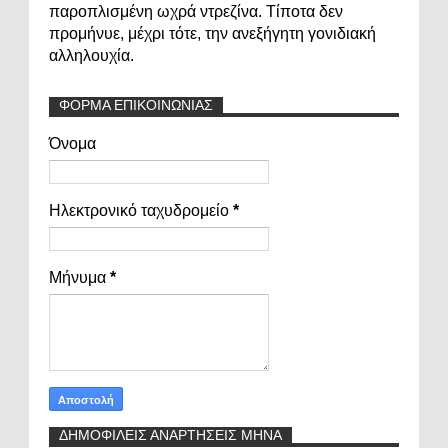
παροπλισμένη ωχρά ντρεζίνα. Τίποτα δεν
προμήνυε, μέχρι τότε, την ανεξήγητη γονιδιακή
αλληλουχία.
ΦΟΡΜΑ ΕΠΙΚΟΙΝΩΝΙΑΣ
Όνομα
Ηλεκτρονικό ταχυδρομείο
*
Μήνυμα
*
ΔΗΜΟΦΙΛΕΙΣ ΑΝΑΡΤΗΣΕΙΣ ΜΗΝΑ