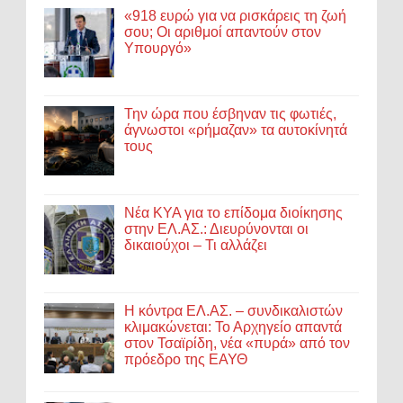
«918 ευρώ για να ρισκάρεις τη ζωή
σου; Οι αριθμοί απαντούν στον
Υπουργό»
Την ώρα που έσβηναν τις φωτιές,
άγνωστοι «ρήμαζαν» τα αυτοκίνητά
τους
Νέα ΚΥΑ για το επίδομα διοίκησης
στην ΕΛ.ΑΣ.: Διευρύνονται οι
δικαιούχοι – Τι αλλάζει
Η κόντρα ΕΛ.ΑΣ. – συνδικαλιστών
κλιμακώνεται: Το Αρχηγείο απαντά
στον Τσαϊρίδη, νέα «πυρά» από τον
πρόεδρο της ΕΑΥΘ