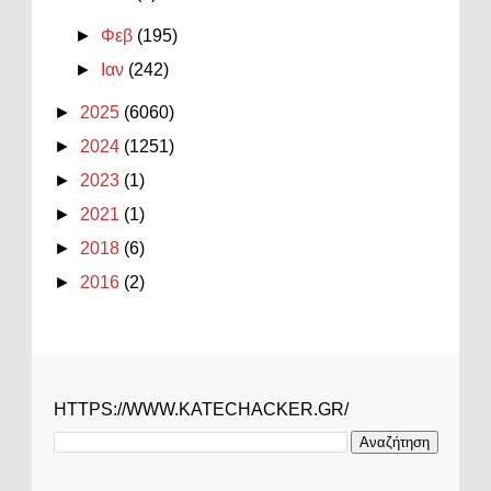
►
Φεβ
(195)
►
Ιαν
(242)
►
2025
(6060)
►
2024
(1251)
►
2023
(1)
►
2021
(1)
►
2018
(6)
►
2016
(2)
HTTPS://WWW.KATECHACKER.GR/