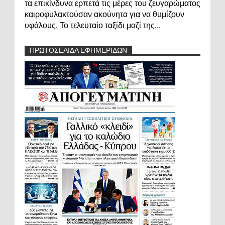
τα επικίνδυνα ερπετά τις μέρες του ζευγαρώματος
καιροφυλακτούσαν ακούνητα για να θυμίζουν
υφάλους. Το τελευταίο ταξίδι μαζί της...
ΠΡΩΤΟΣΕΛΙΔΑ ΕΦΗΜΕΡΙΔΩΝ