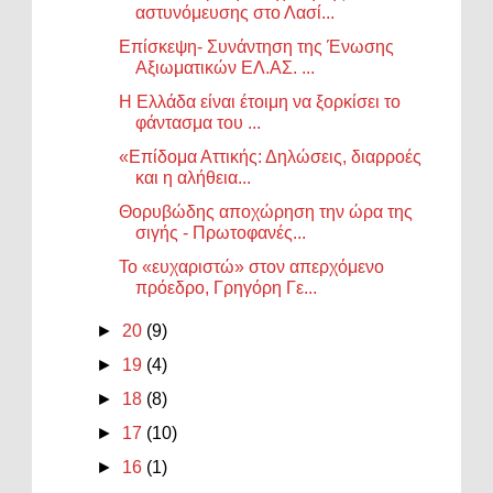
αστυνόμευσης στο Λασί...
Επίσκεψη- Συνάντηση της Ένωσης
Αξιωματικών ΕΛ.ΑΣ. ...
Η Ελλάδα είναι έτοιμη να ξορκίσει το
φάντασμα του ...
«Επίδομα Αττικής: Δηλώσεις, διαρροές
και η αλήθεια...
Θορυβώδης αποχώρηση την ώρα της
σιγής - Πρωτοφανές...
Το «ευχαριστώ» στον απερχόμενο
πρόεδρο, Γρηγόρη Γε...
►
20
(9)
►
19
(4)
►
18
(8)
►
17
(10)
►
16
(1)