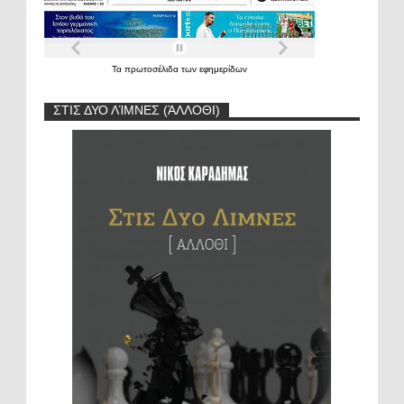
Τα
πρωτοσέλιδα
των
εφημερίδων
ΣΤΙΣ ΔΥΟ ΛΊΜΝΕΣ (ΆΛΛΟΘΙ)