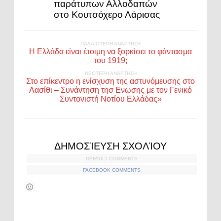
παράτυπων Αλλοδαπών
στο Κουτσόχερο Λάρισας
ΠΑΛΑΙΌΤΕΡΗ ΑΝΆΡΤΗΣΗ
Η Ελλάδα είναι έτοιμη να ξορκίσει το φάντασμα
του 1919;
ΝΕΌΤΕΡΗ ΑΝΆΡΤΗΣΗ
Στο επίκεντρο η ενίσχυση της αστυνόμευσης στο
Λασίθι – Συνάντηση τησ Ενωσης με τον Γενικό
Συντονιστή Νοτίου Ελλάδας»
ΔΗΜΟΣΊΕΥΣΗ ΣΧΟΛΊΟΥ
DEFAULT COMMENTS
FACEBOOK COMMENTS