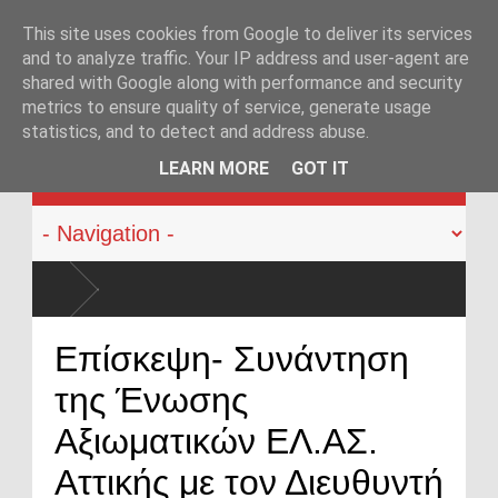
This site uses cookies from Google to deliver its services
and to analyze traffic. Your IP address and user-agent are
shared with Google along with performance and security
metrics to ensure quality of service, generate usage
statistics, and to detect and address abuse.
KATEHACKER
LEARN MORE
GOT IT
και χρήση πυροβόλων όπλων από αστυνομικούς: Ήρθε η ώρα να αλλάξει
Επίσκεψη- Συνάντηση
της Ένωσης
Αξιωματικών ΕΛ.ΑΣ.
Αττικής με τον Διευθυντή