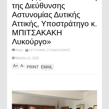
της Διεύθυνσης
Αστυνομίας Δυτικής
Αττικής, Υποστράτηγο κ.
ΜΠΙΤΣΑΚΑΚΗ
Λυκούργο»
Reply
ΑΣΤΥΝΟΜΙΑ
,
ΣΥΝΔΙΚΑΛΙΣΜΟΣ
Μαρτίου 21, 2026
A
+
A
-
PRINT
EMAIL