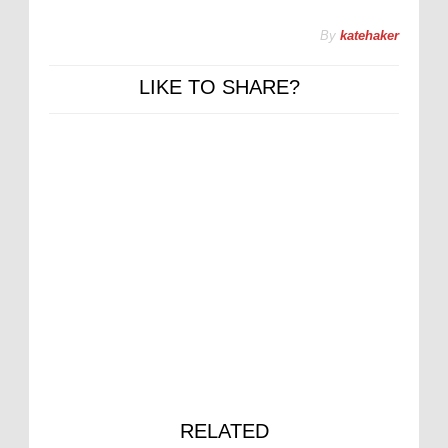
By
katehaker
LIKE TO SHARE?
RELATED