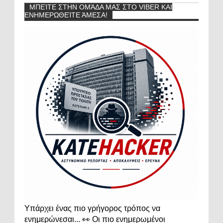
ΜΠΕΊΤΕ ΣΤΗΝ ΟΜΆΔΑ ΜΑΣ ΣΤΟ VIBER ΚΑΙ
ΕΝΗΜΕΡΩΘΕΊΤΕ ΆΜΕΣΑ!
Υπάρχει ένας πιο γρήγορος τρόπος να
ενημερώνεσαι... 👀 Οι πιο ενημερωμένοι