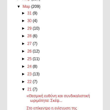
▼
Μαρ
(209)
►
31
(9)
►
30
(4)
►
29
(10)
►
28
(6)
►
27
(7)
►
26
(12)
►
25
(11)
►
24
(8)
►
23
(13)
►
22
(7)
▼
21
(7)
«Θεσμική ευθύνη και συνδικαλιστική
ωριμότητα: Σκέψ...
Στο επίκεντρο η ενίσχυση της