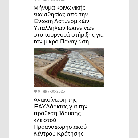
Μήνυμα κοινωνικής
ευαισθησίας από την
Ένωση Αστυνομικών
Υπαλλήλων Ιωαννίνων
στο τουρνουά στήριξης για
τον μικρό Παναγιώτη
0
7-30-2025
Ανακοίνωση της
ΈAYΛάρισας για την
πρόθεση Ίδρυσης
κλειστού
Προαναχωρησιακού
Κέντρου Κράτησης