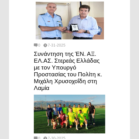
0
7-31-2025
Συνάντηση της ΈΝ. ΑΞ.
ΕΛ.ΑΣ. Στερεάς Ελλάδας
με τον Υπουργό
Προστασίας του Πολίτη κ.
Μιχάλη Χρυσοχοΐδη στη
Λαμία
0
7-30-2025