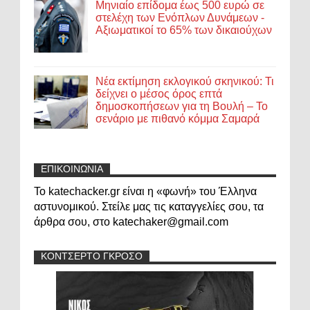
Μηνιαίο επίδομα έως 500 ευρώ σε
στελέχη των Ενόπλων Δυνάμεων -
Αξιωματικοί το 65% των δικαιούχων
Νέα εκτίμηση εκλογικού σκηνικού: Τι
δείχνει ο μέσος όρος επτά
δημοσκοπήσεων για τη Βουλή – Το
σενάριο με πιθανό κόμμα Σαμαρά
ΕΠΙΚΟΙΝΩΝΙΑ
Το katechacker.gr είναι η «φωνή» του Έλληνα
αστυνομικού. Στείλε μας τις καταγγελίες σου, τα
άρθρα σου, στο katechaker@gmail.com
ΚΟΝΤΣΕΡΤΟ ΓΚΡΟΣΟ