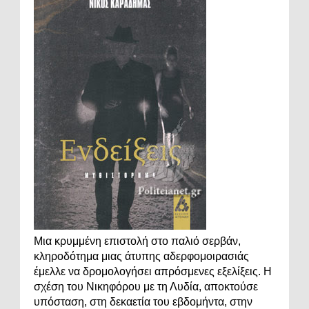
Μια κρυμμένη επιστολή στο παλιό σερβάν,
κληροδότημα μιας άτυπης αδερφομοιρασιάς
έμελλε να δρομολογήσει απρόσμενες εξελίξεις. Η
σχέση του Νικηφόρου με τη Λυδία, αποκτούσε
υπόσταση, στη δεκαετία του εβδομήντα, στην