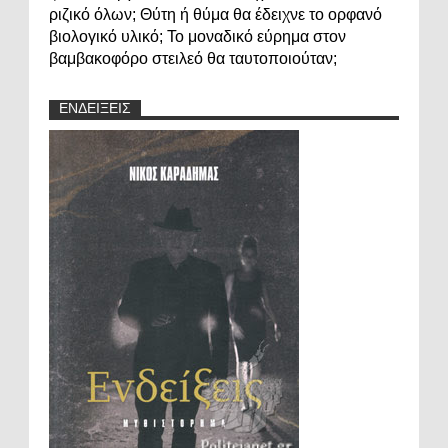
ριζικό όλων; Θύτη ή θύμα θα έδειχνε το ορφανό
βιολογικό υλικό; Το μοναδικό εύρημα στον
βαμβακοφόρο στειλεό θα ταυτοποιούταν;
ΕΝΔΕΙΞΕΙΣ