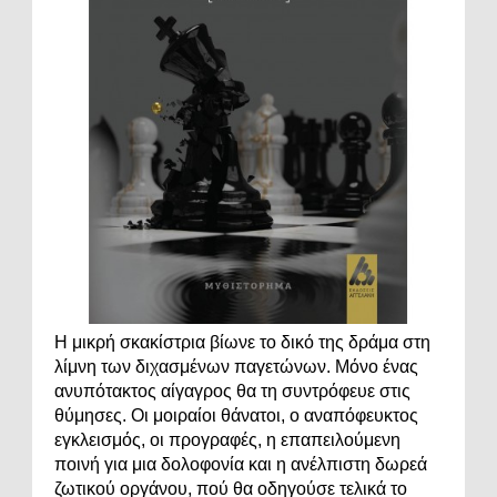
Η μικρή σκακίστρια βίωνε το δικό της δράμα στη
λίμνη των διχασμένων παγετώνων. Μόνο ένας
ανυπότακτος αίγαγρος θα τη συντρόφευε στις
θύμησες. Οι μοιραίοι θάνατοι, ο αναπόφευκτος
εγκλεισμός, οι προγραφές, η επαπειλούμενη
ποινή για μια δολοφονία και η ανέλπιστη δωρεά
ζωτικού οργάνου, πού θα οδηγούσε τελικά το