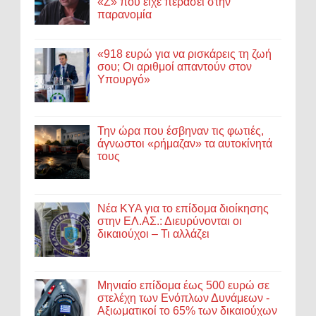
«Ζ» που είχε περάσει στην
παρανομία
«918 ευρώ για να ρισκάρεις τη ζωή
σου; Οι αριθμοί απαντούν στον
Υπουργό»
Την ώρα που έσβηναν τις φωτιές,
άγνωστοι «ρήμαζαν» τα αυτοκίνητά
τους
Νέα ΚΥΑ για το επίδομα διοίκησης
στην ΕΛ.ΑΣ.: Διευρύνονται οι
δικαιούχοι – Τι αλλάζει
Μηνιαίο επίδομα έως 500 ευρώ σε
στελέχη των Ενόπλων Δυνάμεων -
Αξιωματικοί το 65% των δικαιούχων