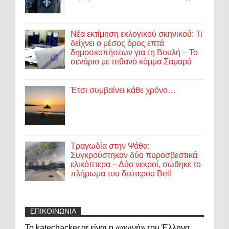
Νέα εκτίμηση εκλογικού σκηνικού: Τι
δείχνει ο μέσος όρος επτά
δημοσκοπήσεων για τη Βουλή – Το
σενάριο με πιθανό κόμμα Σαμαρά
Έτσι συμβαίνει κάθε χρόνο…
Τραγωδία στην Ψάθα:
Συγκρούστηκαν δύο πυροσβεστικά
ελικόπτερα – Δύο νεκροί, σώθηκε το
πλήρωμα του δεύτερου Bell
ΕΠΙΚΟΙΝΩΝΙΑ
Το katechacker.gr είναι η «φωνή» του Έλληνα