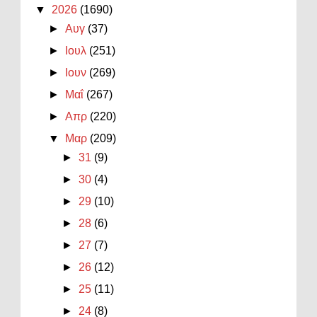
▼
2026
(1690)
►
Αυγ
(37)
►
Ιουλ
(251)
►
Ιουν
(269)
►
Μαΐ
(267)
►
Απρ
(220)
▼
Μαρ
(209)
►
31
(9)
►
30
(4)
►
29
(10)
►
28
(6)
►
27
(7)
►
26
(12)
►
25
(11)
►
24
(8)