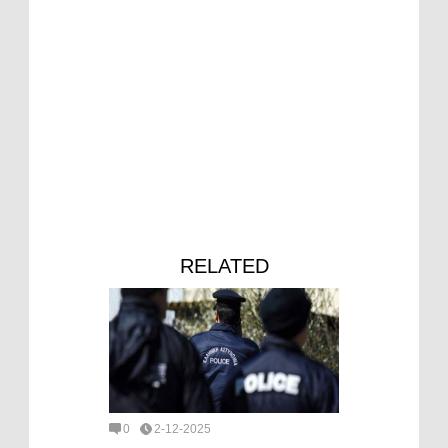
RELATED
0
2-12-2025