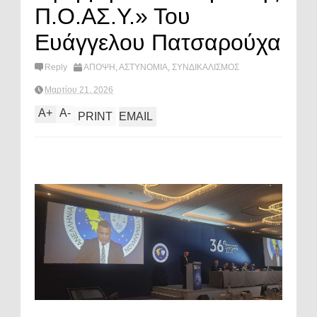
Π.Ο.ΑΣ.Υ.» Του
Ευάγγελου Πατσαρούχα
Reply
ΑΠΟΨΗ
,
ΑΣΤΥΝΟΜΙΑ
,
ΣΥΝΔΙΚΑΛΙΣΜΟΣ
Μαρτίου 21, 2026
A
+
A
-
PRINT
EMAIL