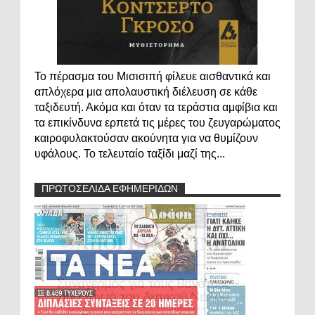
Το πέρασμα του Μισισιπή φίλευε αισθαντικά και
απλόχερα μια απολαυστική διέλευση σε κάθε
ταξιδευτή. Ακόμα και όταν τα τεράστια αμφίβια και
τα επικίνδυνα ερπετά τις μέρες του ζευγαρώματος
καιροφυλακτούσαν ακούνητα για να θυμίζουν
υφάλους. Το τελευταίο ταξίδι μαζί της...
ΠΡΩΤΟΣΕΛΙΔΑ ΕΦΗΜΕΡΙΔΩΝ