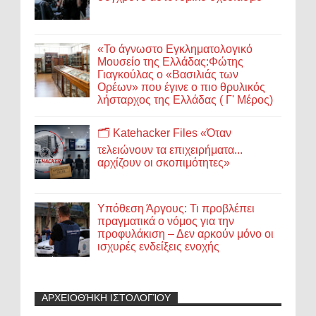
«Το άγνωστο Εγκληματολογικό
Μουσείο της Ελλάδας:Φώτης
Γιαγκούλας ο «Βασιλιάς των
Ορέων» που έγινε ο πιο θρυλικός
λήσταρχος της Ελλάδας ( Γ' Μέρος)
🗂️ Katehacker Files «Όταν
τελειώνουν τα επιχειρήματα...
αρχίζουν οι σκοπιμότητες»
Υπόθεση Άργους: Τι προβλέπει
πραγματικά ο νόμος για την
προφυλάκιση – Δεν αρκούν μόνο οι
ισχυρές ενδείξεις ενοχής
ΑΡΧΕΙΟΘΉΚΗ ΙΣΤΟΛΟΓΊΟΥ