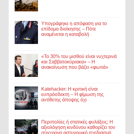
Υπογράφηκε η απόφαση για το
επίδομα διοίκησης – Πότε
αναμένεται η καταβολή
«Το 30% του μισθού είναι νυχτερινά
και Σαββατοκύριακα» – Η
ανακοίνωση που βάζει «φωτιά»
Katehacker: Η κριτική είναι
ευπρόσδεκτη – Η φίμωση της
αντίθετης άποψης όχι
Περιπολίες ή στατικές φυλάξεις; Η
αξιολόγηση κινδύνου καθορίζει τον
σύγχρονο αστυνομικό σχεδιασμό