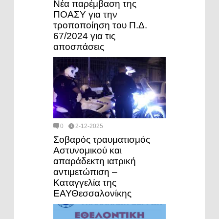
Νέα παρέμβαση της
ΠΟΑΣΥ για την
τροποποίηση του Π.Δ.
67/2024 για τις
αποσπάσεις
0
2-12-2025
Σοβαρός τραυματισμός
Αστυνομικού και
απαράδεκτη ιατρική
αντιμετώπιση –
Καταγγελία της
ΕΑΥΘεσσαλονίκης