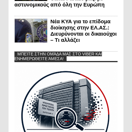
αστυνομικούς από όλη την Ευρώπη
Νέα ΚΥΑ για το επίδομα
διοίκησης στην ΕΛ.ΑΣ.:
Διευρύνονται οι δικαιούχοι
– Τι αλλάζει
ΜΠΕΊΤΕ ΣΤΗΝ ΟΜΆΔΑ ΜΑΣ ΣΤΟ VIBER ΚΑΙ
ΕΝΗΜΕΡΩΘΕΊΤΕ ΆΜΕΣΑ!