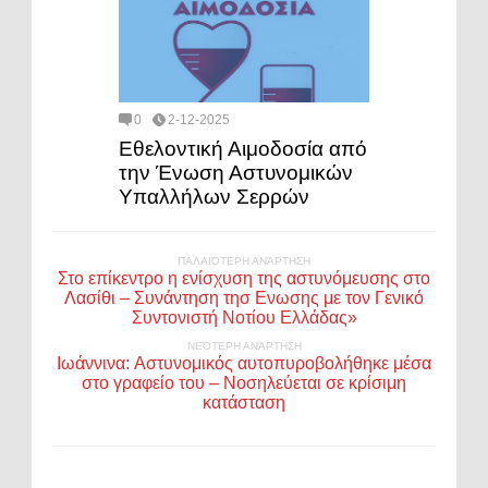
0
2-12-2025
Εθελοντική Αιμοδοσία από
την Ένωση Αστυνομικών
Υπαλλήλων Σερρών
ΠΑΛΑΙΌΤΕΡΗ ΑΝΆΡΤΗΣΗ
Στο επίκεντρο η ενίσχυση της αστυνόμευσης στο
Λασίθι – Συνάντηση τησ Ενωσης με τον Γενικό
Συντονιστή Νοτίου Ελλάδας»
ΝΕΌΤΕΡΗ ΑΝΆΡΤΗΣΗ
Ιωάννινα: Aστυνομικός αυτοπυροβολήθηκε μέσα
στο γραφείο του – Νοσηλεύεται σε κρίσιμη
κατάσταση