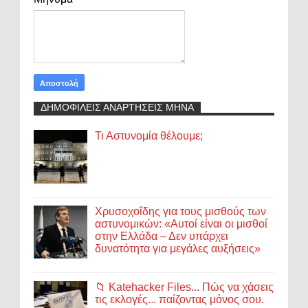
ΔΗΜΟΦΙΛΕΙΣ ΑΝΑΡΤΗΣΕΙΣ ΜΗΝΑ
Τι Αστυνομία θέλουμε;
Χρυσοχοΐδης για τους μισθούς των
αστυνομικών: «Αυτοί είναι οι μισθοί
στην Ελλάδα – Δεν υπάρχει
δυνατότητα για μεγάλες αυξήσεις»
📁 Katehacker Files... Πώς να χάσεις
τις εκλογές... παίζοντας μόνος σου.