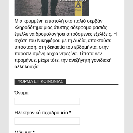
Μια κρυμμένη επιστολή στο παλιό σερβάν,
κληροδότημα μιας άτυπης αδερφομοιρασιάς
έμελλε να δρομολογήσει απρόσμενες εξελίξεις. Η
σχέση του Νικηφόρου με τη Λυδία, αποκτούσε
υπόσταση, στη δεκαετία του εβδομήντα, στην
παροπλισμένη ωχρά ντρεζίνα. Τίποτα δεν
προμήνυε, μέχρι τότε, την ανεξήγητη γονιδιακή
αλληλουχία.
ΦΟΡΜΑ ΕΠΙΚΟΙΝΩΝΙΑΣ
Όνομα
Ηλεκτρονικό ταχυδρομείο
*
Μήνυμα
*