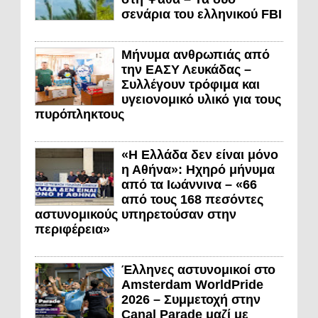
σενάρια του ελληνικού FBI
Μήνυμα ανθρωπιάς από
την ΕΑΣΥ Λευκάδας –
Συλλέγουν τρόφιμα και
υγειονομικό υλικό για τους
πυρόπληκτους
«Η Ελλάδα δεν είναι μόνο
η Αθήνα»: Ηχηρό μήνυμα
από τα Ιωάννινα – «66
από τους 168 πεσόντες
αστυνομικούς υπηρετούσαν στην
περιφέρεια»
Έλληνες αστυνομικοί στο
Amsterdam WorldPride
2026 – Συμμετοχή στην
Canal Parade μαζί με