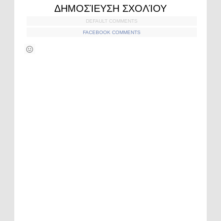
ΔΗΜΟΣΊΕΥΣΗ ΣΧΟΛΊΟΥ
DEFAULT COMMENTS
FACEBOOK COMMENTS