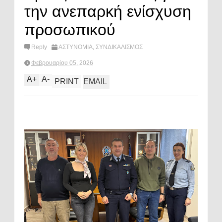
την ανεπαρκή ενίσχυση
προσωπικού
Reply
ΑΣΤΥΝΟΜΙΑ
,
ΣΥΝΔΙΚΑΛΙΣΜΟΣ
Φεβρουαρίου 05, 2026
A
+
A
-
PRINT
EMAIL