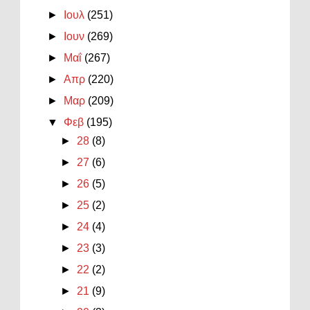
►
Ιουλ
(251)
►
Ιουν
(269)
►
Μαΐ
(267)
►
Απρ
(220)
►
Μαρ
(209)
▼
Φεβ
(195)
►
28
(8)
►
27
(6)
►
26
(5)
►
25
(2)
►
24
(4)
►
23
(3)
►
22
(2)
►
21
(9)