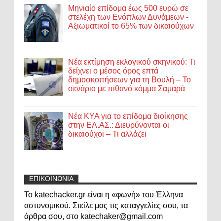
Μηνιαίο επίδομα έως 500 ευρώ σε
στελέχη των Ενόπλων Δυνάμεων -
Αξιωματικοί το 65% των δικαιούχων
Νέα εκτίμηση εκλογικού σκηνικού: Τι
δείχνει ο μέσος όρος επτά
δημοσκοπήσεων για τη Βουλή – Το
σενάριο με πιθανό κόμμα Σαμαρά
Νέα ΚΥΑ για το επίδομα διοίκησης
στην ΕΛ.ΑΣ.: Διευρύνονται οι
δικαιούχοι – Τι αλλάζει
ΕΠΙΚΟΙΝΩΝΙΑ
Το katechacker.gr είναι η «φωνή» του Έλληνα
αστυνομικού. Στείλε μας τις καταγγελίες σου, τα
άρθρα σου, στο katechaker@gmail.com