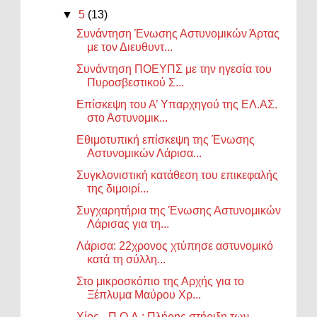
▼
5
(13)
Συνάντηση Ένωσης Αστυνομικών Άρτας
με τον Διευθυντ...
Συνάντηση ΠΟΕΥΠΣ με την ηγεσία του
Πυροσβεστικού Σ...
Επίσκεψη του Α’ Υπαρχηγού της ΕΛ.ΑΣ.
στο Αστυνομικ...
Εθιμοτυπική επίσκεψη της Ένωσης
Αστυνομικών Λάρισα...
Συγκλονιστική κατάθεση του επικεφαλής
της διμοιρί...
Συγχαρητήρια της Ένωσης Αστυνομικών
Λάρισας για τη...
Λάρισα: 22χρονος χτύπησε αστυνομικό
κατά τη σύλλη...
Στο μικροσκόπιο της Αρχής για το
Ξέπλυμα Μαύρου Χρ...
Χίος - Π.Ο.Λ.: Πλήρης στήριξη των