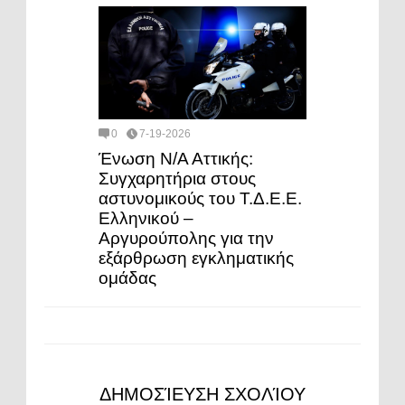
0
7-19-2026
Ένωση Ν/Α Αττικής:
Συγχαρητήρια στους
αστυνομικούς του Τ.Δ.Ε.Ε.
Ελληνικού –
Αργυρούπολης για την
εξάρθρωση εγκληματικής
ομάδας
ΔΗΜΟΣΊΕΥΣΗ ΣΧΟΛΊΟΥ