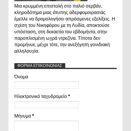
Μια κρυμμένη επιστολή στο παλιό σερβάν,
κληροδότημα μιας άτυπης αδερφομοιρασιάς
έμελλε να δρομολογήσει απρόσμενες εξελίξεις. Η
σχέση του Νικηφόρου με τη Λυδία, αποκτούσε
υπόσταση, στη δεκαετία του εβδομήντα, στην
παροπλισμένη ωχρά ντρεζίνα. Τίποτα δεν
προμήνυε, μέχρι τότε, την ανεξήγητη γονιδιακή
αλληλουχία.
ΦΟΡΜΑ ΕΠΙΚΟΙΝΩΝΙΑΣ
Όνομα
Ηλεκτρονικό ταχυδρομείο
*
Μήνυμα
*