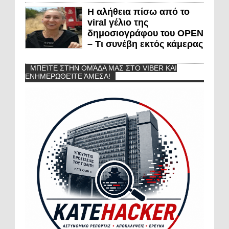
Η αλήθεια πίσω από το
viral γέλιο της
δημοσιογράφου του OPEN
– Τι συνέβη εκτός κάμερας
ΜΠΕΊΤΕ ΣΤΗΝ ΟΜΆΔΑ ΜΑΣ ΣΤΟ VIBER ΚΑΙ
ΕΝΗΜΕΡΩΘΕΊΤΕ ΆΜΕΣΑ!