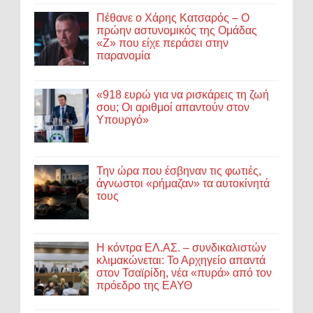
Πέθανε ο Χάρης Κατσαρός – Ο
πρώην αστυνομικός της Ομάδας
«Ζ» που είχε περάσει στην
παρανομία
«918 ευρώ για να ρισκάρεις τη ζωή
σου; Οι αριθμοί απαντούν στον
Υπουργό»
Την ώρα που έσβηναν τις φωτιές,
άγνωστοι «ρήμαζαν» τα αυτοκίνητά
τους
Η κόντρα ΕΛ.ΑΣ. – συνδικαλιστών
κλιμακώνεται: Το Αρχηγείο απαντά
στον Τσαϊρίδη, νέα «πυρά» από τον
πρόεδρο της ΕΑΥΘ