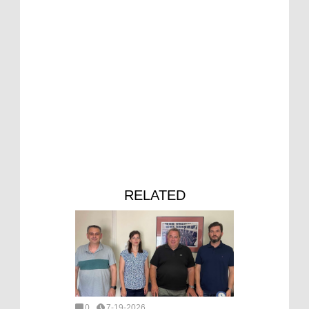
RELATED
0
7-19-2026