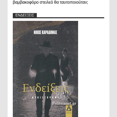
βαμβακοφόρο στειλεό θα ταυτοποιούταν;
ΕΝΔΕΙΞΕΙΣ