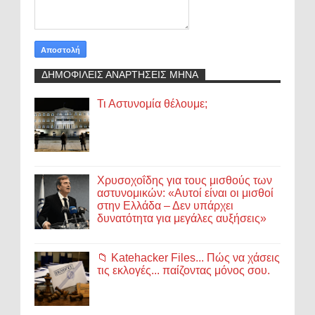
ΔΗΜΟΦΙΛΕΙΣ ΑΝΑΡΤΗΣΕΙΣ ΜΗΝΑ
Τι Αστυνομία θέλουμε;
Χρυσοχοΐδης για τους μισθούς των
αστυνομικών: «Αυτοί είναι οι μισθοί
στην Ελλάδα – Δεν υπάρχει
δυνατότητα για μεγάλες αυξήσεις»
📁 Katehacker Files... Πώς να χάσεις
τις εκλογές... παίζοντας μόνος σου.