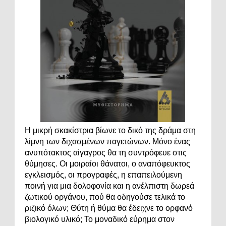
Η μικρή σκακίστρια βίωνε το δικό της δράμα στη
λίμνη των διχασμένων παγετώνων. Μόνο ένας
ανυπότακτος αίγαγρος θα τη συντρόφευε στις
θύμησες. Οι μοιραίοι θάνατοι, ο αναπόφευκτος
εγκλεισμός, οι προγραφές, η επαπειλούμενη
ποινή για μια δολοφονία και η ανέλπιστη δωρεά
ζωτικού οργάνου, πού θα οδηγούσε τελικά το
ριζικό όλων; Θύτη ή θύμα θα έδειχνε το ορφανό
βιολογικό υλικό; Το μοναδικό εύρημα στον