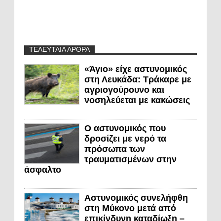
ΤΕΛΕΥΤΑΙΑ ΑΡΘΡΑ
«Άγιο» είχε αστυνομικός
στη Λευκάδα: Τράκαρε με
αγριογούρουνο και
νοσηλεύεται με κακώσεις
Ο αστυνομικός που
δροσίζει με νερό τα
πρόσωπα των
τραυματισμένων στην
άσφαλτο
Αστυνομικός συνελήφθη
στη Μύκονο μετά από
επικίνδυνη καταδίωξη –