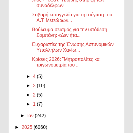
συναδέλφων
Σοβαρή καταγγελία για τη στέγαση του
Α.Τ. Μετεώρων...
Βούλευμα-σεισμός για την υπόθεση
Σαμπάνη: «Δεν ήτα...
Ευχαριστίες της Ένωσης Αστυνομικών
Υπαλλήλων Χανίω...
Κρίσεις 2026: "Μητροπολίτες και
τριγωνομετρία του ...
►
4
(5)
►
3
(10)
►
2
(5)
►
1
(7)
►
Ιαν
(242)
►
2025
(6060)