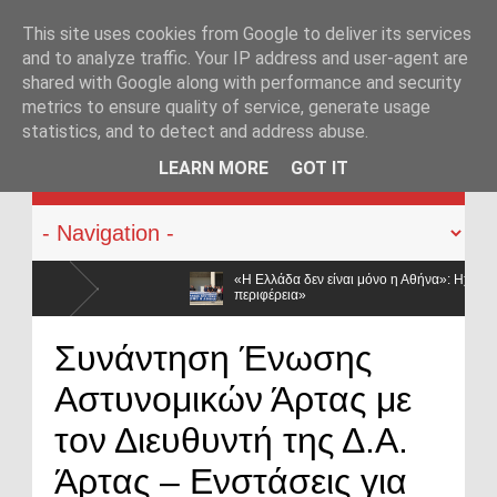
This site uses cookies from Google to deliver its services
and to analyze traffic. Your IP address and user-agent are
shared with Google along with performance and security
metrics to ensure quality of service, generate usage
statistics, and to detect and address abuse.
KATEHACKER
LEARN MORE
GOT IT
«Η Ελλάδα δεν είναι μόνο η Αθήνα»: Ηχηρό μήνυμα από τα Ιωάννινα – «66 από 
περιφέρεια»
Στα άκρα οι αστυνομικοί των Ιωαννίνων: Συμβολική διαμαρτυρία για τις αποσπάσει
Συνάντηση Ένωσης
Αθήνα»
Αστυνομικών Άρτας με
τον Διευθυντή της Δ.Α.
Άρτας – Ενστάσεις για