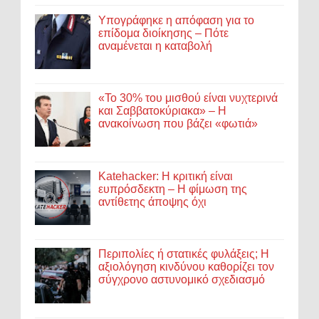
Υπογράφηκε η απόφαση για το
επίδομα διοίκησης – Πότε
αναμένεται η καταβολή
«Το 30% του μισθού είναι νυχτερινά
και Σαββατοκύριακα» – Η
ανακοίνωση που βάζει «φωτιά»
Katehacker: Η κριτική είναι
ευπρόσδεκτη – Η φίμωση της
αντίθετης άποψης όχι
Περιπολίες ή στατικές φυλάξεις; Η
αξιολόγηση κινδύνου καθορίζει τον
σύγχρονο αστυνομικό σχεδιασμό