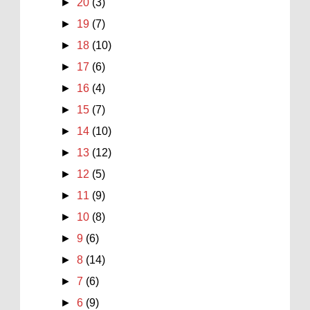
►
20
(3)
►
19
(7)
►
18
(10)
►
17
(6)
►
16
(4)
►
15
(7)
►
14
(10)
►
13
(12)
►
12
(5)
►
11
(9)
►
10
(8)
►
9
(6)
►
8
(14)
►
7
(6)
►
6
(9)