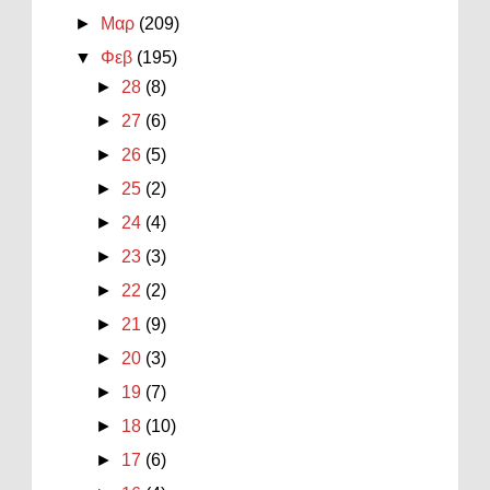
►
Μαρ
(209)
▼
Φεβ
(195)
►
28
(8)
►
27
(6)
►
26
(5)
►
25
(2)
►
24
(4)
►
23
(3)
►
22
(2)
►
21
(9)
►
20
(3)
►
19
(7)
►
18
(10)
►
17
(6)