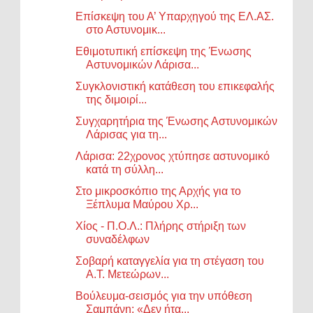
Επίσκεψη του Α’ Υπαρχηγού της ΕΛ.ΑΣ.
στο Αστυνομικ...
Εθιμοτυπική επίσκεψη της Ένωσης
Αστυνομικών Λάρισα...
Συγκλονιστική κατάθεση του επικεφαλής
της διμοιρί...
Συγχαρητήρια της Ένωσης Αστυνομικών
Λάρισας για τη...
Λάρισα: 22χρονος χτύπησε αστυνομικό
κατά τη σύλλη...
Στο μικροσκόπιο της Αρχής για το
Ξέπλυμα Μαύρου Χρ...
Χίος - Π.Ο.Λ.: Πλήρης στήριξη των
συναδέλφων
Σοβαρή καταγγελία για τη στέγαση του
Α.Τ. Μετεώρων...
Βούλευμα-σεισμός για την υπόθεση
Σαμπάνη: «Δεν ήτα...