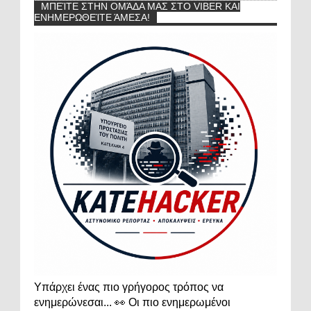
ΜΠΕΊΤΕ ΣΤΗΝ ΟΜΆΔΑ ΜΑΣ ΣΤΟ VIBER ΚΑΙ
ΕΝΗΜΕΡΩΘΕΊΤΕ ΆΜΕΣΑ!
Υπάρχει ένας πιο γρήγορος τρόπος να
ενημερώνεσαι... 👀 Οι πιο ενημερωμένοι