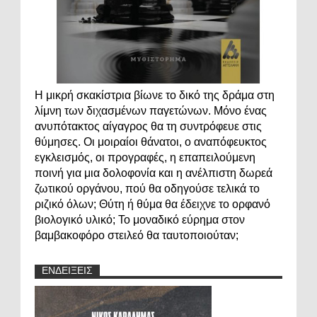
Η μικρή σκακίστρια βίωνε το δικό της δράμα στη
λίμνη των διχασμένων παγετώνων. Μόνο ένας
ανυπότακτος αίγαγρος θα τη συντρόφευε στις
θύμησες. Οι μοιραίοι θάνατοι, ο αναπόφευκτος
εγκλεισμός, οι προγραφές, η επαπειλούμενη
ποινή για μια δολοφονία και η ανέλπιστη δωρεά
ζωτικού οργάνου, πού θα οδηγούσε τελικά το
ριζικό όλων; Θύτη ή θύμα θα έδειχνε το ορφανό
βιολογικό υλικό; Το μοναδικό εύρημα στον
βαμβακοφόρο στειλεό θα ταυτοποιούταν;
ΕΝΔΕΙΞΕΙΣ