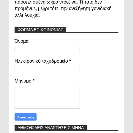
παροπλισμένη ωχρά ντρεζίνα. Τίποτα δεν
προμήνυε, μέχρι τότε, την ανεξήγητη γονιδιακή
αλληλουχία.
ΦΟΡΜΑ ΕΠΙΚΟΙΝΩΝΙΑΣ
Όνομα
Ηλεκτρονικό ταχυδρομείο
*
Μήνυμα
*
ΔΗΜΟΦΙΛΕΙΣ ΑΝΑΡΤΗΣΕΙΣ ΜΗΝΑ