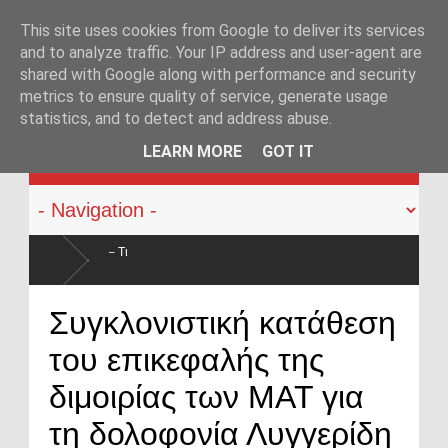
This site uses cookies from Google to deliver its services
and to analyze traffic. Your IP address and user-agent are
shared with Google along with performance and security
metrics to ensure quality of service, generate usage
statistics, and to detect and address abuse.
KATEHACKER
LEARN MORE
GOT IT
Οπλοφορία και χρήση πυροβόλων όπλων από αστυνομικούς: Ήρθε η
Συγκλονιστική κατάθεση
ο νόμος
του επικεφαλής της
διμοιρίας των ΜΑΤ για
τη δολοφονία Λυγγερίδη