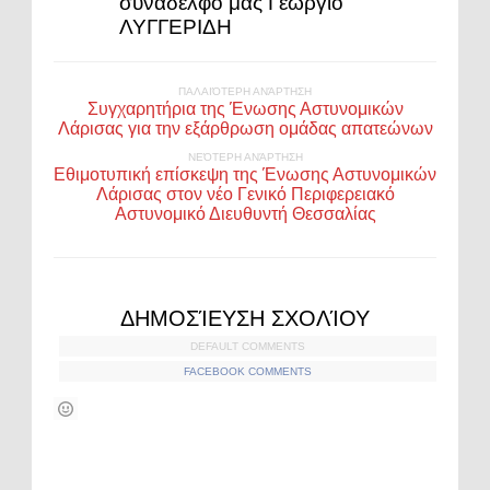
συνάδελφό μας Γεώργιο
ΛΥΓΓΕΡΙΔΗ
ΠΑΛΑΙΌΤΕΡΗ ΑΝΆΡΤΗΣΗ
Συγχαρητήρια της Ένωσης Αστυνομικών
Λάρισας για την εξάρθρωση ομάδας απατεώνων
ΝΕΌΤΕΡΗ ΑΝΆΡΤΗΣΗ
Εθιμοτυπική επίσκεψη της Ένωσης Αστυνομικών
Λάρισας στον νέο Γενικό Περιφερειακό
Αστυνομικό Διευθυντή Θεσσαλίας
ΔΗΜΟΣΊΕΥΣΗ ΣΧΟΛΊΟΥ
DEFAULT COMMENTS
FACEBOOK COMMENTS