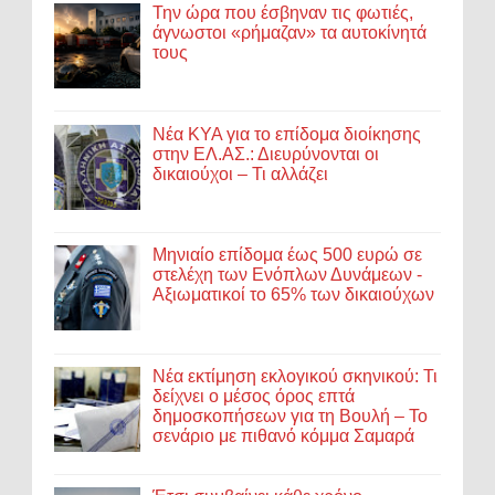
Την ώρα που έσβηναν τις φωτιές,
άγνωστοι «ρήμαζαν» τα αυτοκίνητά
τους
Νέα ΚΥΑ για το επίδομα διοίκησης
στην ΕΛ.ΑΣ.: Διευρύνονται οι
δικαιούχοι – Τι αλλάζει
Μηνιαίο επίδομα έως 500 ευρώ σε
στελέχη των Ενόπλων Δυνάμεων -
Αξιωματικοί το 65% των δικαιούχων
Νέα εκτίμηση εκλογικού σκηνικού: Τι
δείχνει ο μέσος όρος επτά
δημοσκοπήσεων για τη Βουλή – Το
σενάριο με πιθανό κόμμα Σαμαρά