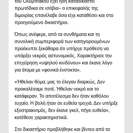
του Ολυμπιακού έχει ήδη καταδικαστεί
πρωτόδικα σε ισόβια– ο επικεφαλής της
διμοιρίας επανέλαβε όσα είχε καταθέσει και στο
προηγούμενο δικαστήριο.
Όπως ανέφερε, από τα συνθήματα και τη
συνολική συμπεριφορά των κατηγορουμένων
προέκυπτε ξεκάθαρα ότι υπήρχε πρόθεση να
υπάρξει νεκρός αστυνομικός. Χαρακτήρισε την
επιχείρηση «υψηλού κινδύνου» και έκανε λόγο
για άτομα με «φονικά ένστικτα».
«Ήθελαν θύμα, μας το έλεγαν διαρκώς. Δεν
προκαλέσαμε ποτέ. Ήθελαν νεκρό και το
κατάφεραν. Το αποτέλεσμα δεν ήταν καθόλου
τυχαίο. Η βολή ήταν σε ευθεία τροχιά. Δεν υπήρξε
εξοστρακισμός, δεν έκανε γκελ, πήγε ευθεία»,
κατέθεσε χαρακτηριστικά.
Στο δικαστήριο προβλήθηκε και βίντεο από τα