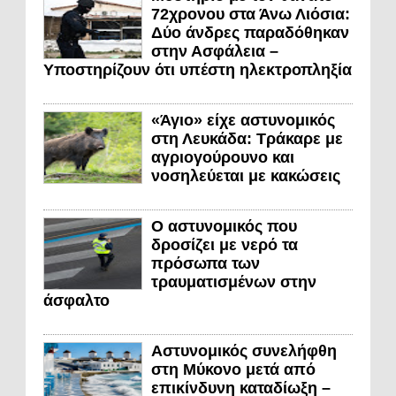
72χρονου στα Άνω Λιόσια:
Δύο άνδρες παραδόθηκαν
στην Ασφάλεια –
Υποστηρίζουν ότι υπέστη ηλεκτροπληξία
«Άγιο» είχε αστυνομικός
στη Λευκάδα: Τράκαρε με
αγριογούρουνο και
νοσηλεύεται με κακώσεις
Ο αστυνομικός που
δροσίζει με νερό τα
πρόσωπα των
τραυματισμένων στην
άσφαλτο
Αστυνομικός συνελήφθη
στη Μύκονο μετά από
επικίνδυνη καταδίωξη –