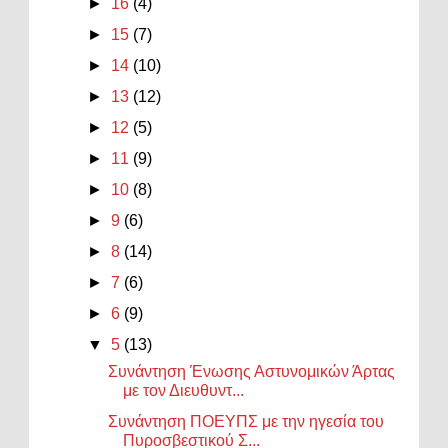
►
16
(4)
►
15
(7)
►
14
(10)
►
13
(12)
►
12
(5)
►
11
(9)
►
10
(8)
►
9
(6)
►
8
(14)
►
7
(6)
►
6
(9)
▼
5
(13)
Συνάντηση Ένωσης Αστυνομικών Άρτας
με τον Διευθυντ...
Συνάντηση ΠΟΕΥΠΣ με την ηγεσία του
Πυροσβεστικού Σ...