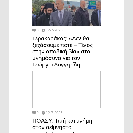
0
12-7-2025
Γερακαράκος: «Δεν θα
ξεχάσουμε ποτέ – Τέλος
στην οπαδική βία» στο
μνημόσυνο για τον
Γεώργιο Λυγγερίδη
0
12-7-2025
ΠΟΑΣΥ: Τιμή και μνήμη
στον αείμνηστο