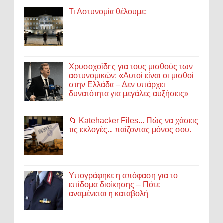
Τι Αστυνομία θέλουμε;
Χρυσοχοΐδης για τους μισθούς των
αστυνομικών: «Αυτοί είναι οι μισθοί
στην Ελλάδα – Δεν υπάρχει
δυνατότητα για μεγάλες αυξήσεις»
📁 Katehacker Files... Πώς να χάσεις
τις εκλογές... παίζοντας μόνος σου.
Υπογράφηκε η απόφαση για το
επίδομα διοίκησης – Πότε
αναμένεται η καταβολή