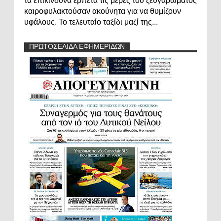
τα επικίνδυνα ερπετά τις μέρες του ζευγαρώματος
καιροφυλακτούσαν ακούνητα για να θυμίζουν
υφάλους. Το τελευταίο ταξίδι μαζί της...
ΠΡΩΤΟΣΕΛΙΔΑ ΕΦΗΜΕΡΙΔΩΝ