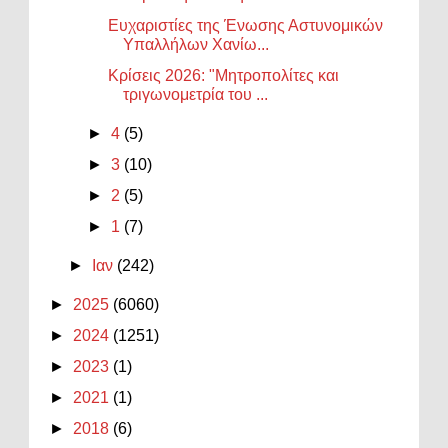
Ευχαριστίες της Ένωσης Αστυνομικών
Υπαλλήλων Χανίω...
Κρίσεις 2026: "Μητροπολίτες και
τριγωνομετρία του ...
►
4
(5)
►
3
(10)
►
2
(5)
►
1
(7)
►
Ιαν
(242)
►
2025
(6060)
►
2024
(1251)
►
2023
(1)
►
2021
(1)
►
2018
(6)