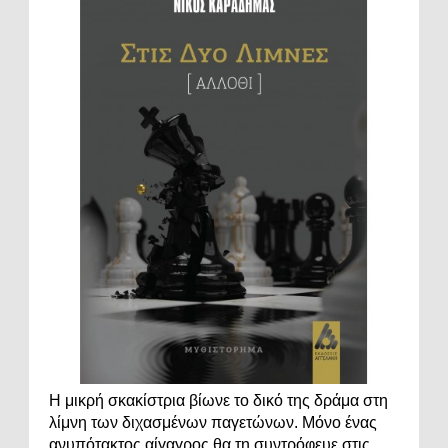
Η μικρή σκακίστρια βίωνε το δικό της δράμα στη
λίμνη των διχασμένων παγετώνων. Μόνο ένας
ανυπότακτος αίγαγρος θα τη συντρόφευε στις