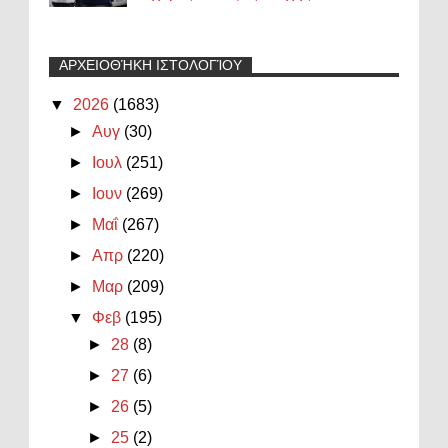
ΑΡΧΕΙΟΘΉΚΗ ΙΣΤΟΛΟΓΊΟΥ
▼
2026
(1683)
►
Αυγ
(30)
►
Ιουλ
(251)
►
Ιουν
(269)
►
Μαΐ
(267)
►
Απρ
(220)
►
Μαρ
(209)
▼
Φεβ
(195)
►
28
(8)
►
27
(6)
►
26
(5)
►
25
(2)