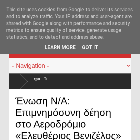
This site uses cookies from Google to deliver its services
and to analyze traffic. Your IP address and user-agent are
shared with Google along with performance and security
metrics to ensure quality of service, generate usage
statistics, and to detect and address abuse.
KATEHACKER
LEARN MORE
GOT IT
Οπλοφορία και χρήση πυροβόλων όπλων από αστυνομικούς: Ήρθε
Ένωση Ν/Α:
ο νόμος
Επιμνημόσυνη δέηση
στο Αεροδρόμιο
«Ελευθέριος Βενιζέλος»