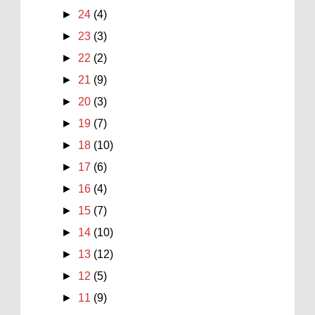
►
24
(4)
►
23
(3)
►
22
(2)
►
21
(9)
►
20
(3)
►
19
(7)
►
18
(10)
►
17
(6)
►
16
(4)
►
15
(7)
►
14
(10)
►
13
(12)
►
12
(5)
►
11
(9)