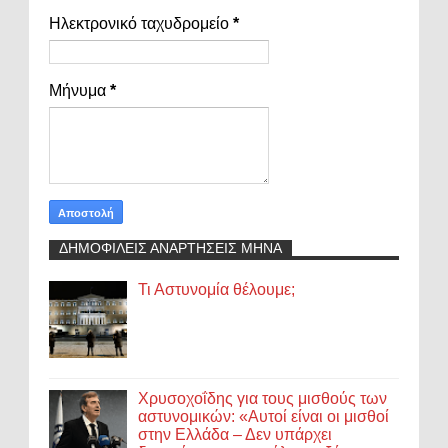
Ηλεκτρονικό ταχυδρομείο
*
Μήνυμα
*
ΔΗΜΟΦΙΛΕΙΣ ΑΝΑΡΤΗΣΕΙΣ ΜΗΝΑ
Τι Αστυνομία θέλουμε;
Χρυσοχοΐδης για τους μισθούς των
αστυνομικών: «Αυτοί είναι οι μισθοί
στην Ελλάδα – Δεν υπάρχει