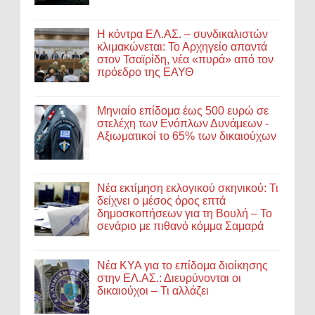
Η κόντρα ΕΛ.ΑΣ. – συνδικαλιστών
κλιμακώνεται: Το Αρχηγείο απαντά
στον Τσαϊρίδη, νέα «πυρά» από τον
πρόεδρο της ΕΑΥΘ
Μηνιαίο επίδομα έως 500 ευρώ σε
στελέχη των Ενόπλων Δυνάμεων -
Αξιωματικοί το 65% των δικαιούχων
Νέα εκτίμηση εκλογικού σκηνικού: Τι
δείχνει ο μέσος όρος επτά
δημοσκοπήσεων για τη Βουλή – Το
σενάριο με πιθανό κόμμα Σαμαρά
Νέα ΚΥΑ για το επίδομα διοίκησης
στην ΕΛ.ΑΣ.: Διευρύνονται οι
δικαιούχοι – Τι αλλάζει