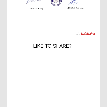
By
katehaker
LIKE TO SHARE?