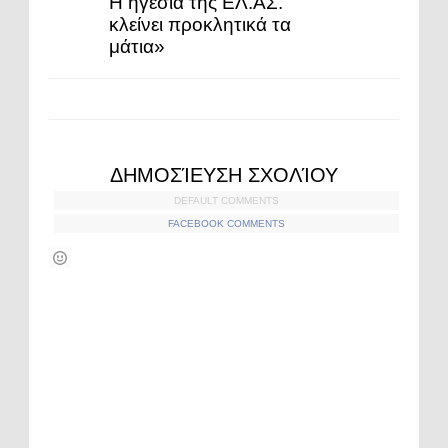
Η ηγεσία της ΕΛ.ΑΣ.
κλείνει προκλητικά τα
μάτια»
ΔΗΜΟΣΊΕΥΣΗ ΣΧΟΛΊΟΥ
DEFAULT COMMENTS
FACEBOOK COMMENTS