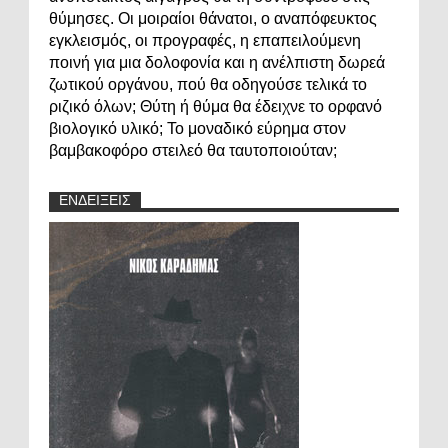
θύμησες. Οι μοιραίοι θάνατοι, ο αναπόφευκτος
εγκλεισμός, οι προγραφές, η επαπειλούμενη
ποινή για μια δολοφονία και η ανέλπιστη δωρεά
ζωτικού οργάνου, πού θα οδηγούσε τελικά το
ριζικό όλων; Θύτη ή θύμα θα έδειχνε το ορφανό
βιολογικό υλικό; Το μοναδικό εύρημα στον
βαμβακοφόρο στειλεό θα ταυτοποιούταν;
ΕΝΔΕΙΞΕΙΣ