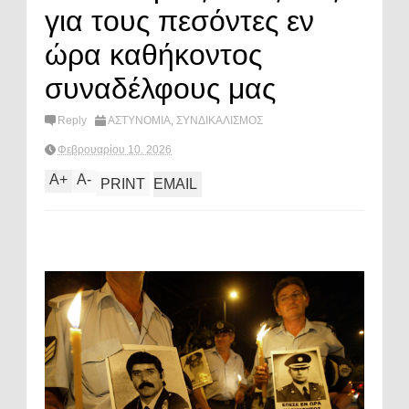
για τους πεσόντες εν
ώρα καθήκοντος
συναδέλφους μας
Reply
ΑΣΤΥΝΟΜΙΑ
,
ΣΥΝΔΙΚΑΛΙΣΜΟΣ
Φεβρουαρίου 10, 2026
A
+
A
-
PRINT
EMAIL