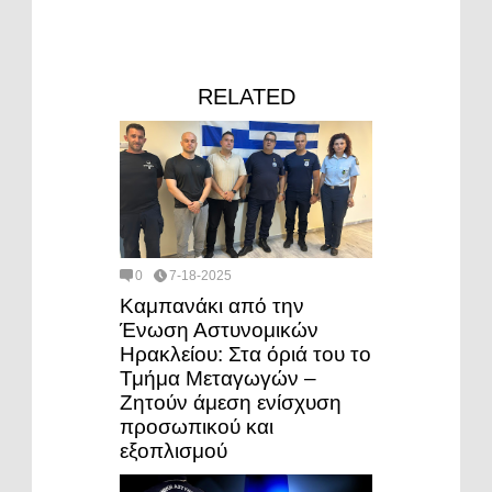
RELATED
0
7-18-2025
Καμπανάκι από την
Ένωση Αστυνομικών
Ηρακλείου: Στα όριά του το
Τμήμα Μεταγωγών –
Ζητούν άμεση ενίσχυση
προσωπικού και
εξοπλισμού