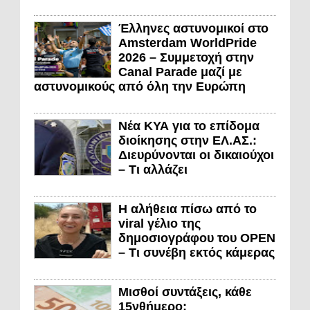
Έλληνες αστυνομικοί στο
Amsterdam WorldPride
2026 – Συμμετοχή στην
Canal Parade μαζί με
αστυνομικούς από όλη την Ευρώπη
Νέα ΚΥΑ για το επίδομα
διοίκησης στην ΕΛ.ΑΣ.:
Διευρύνονται οι δικαιούχοι
– Τι αλλάζει
Η αλήθεια πίσω από το
viral γέλιο της
δημοσιογράφου του OPEN
– Τι συνέβη εκτός κάμερας
Μισθοί συντάξεις, κάθε
15νθήμερο;