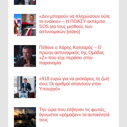
«Δεν μπορούν να πληρώσουν ούτε
το ενοίκιο» – Η ΠΟΑΣΥ εκπέμπει
SOS για τους μισθούς των
αστυνομικών [video]
Πέθανε ο Χάρης Κατσαρός – Ο
πρώην αστυνομικός της Ομάδας
«Ζ» που είχε περάσει στην
παρανομία
«918 ευρώ για να ρισκάρεις τη ζωή
σου; Οι αριθμοί απαντούν στον
Υπουργό»
Την ώρα που έσβηναν τις φωτιές,
άγνωστοι «ρήμαζαν» τα αυτοκίνητά
τους