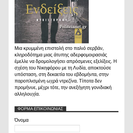
Μια κρυμμένη επιστολή στο παλιό σερβάν,
κληροδότημα μιας άτυπης αδερφομοιρασιάς
έμελλε να δρομολογήσει απρόσμενες εξελίξεις. Η
σχέση του Νικηφόρου με τη Λυδία, αποκτούσε
υπόσταση, στη δεκαετία του εβδομήντα, στην
παροπλισμένη ωχρά ντρεζίνα. Τίποτα δεν
προμήνυε, μέχρι τότε, την ανεξήγητη γονιδιακή
αλληλουχία.
ΦΟΡΜΑ ΕΠΙΚΟΙΝΩΝΙΑΣ
Όνομα