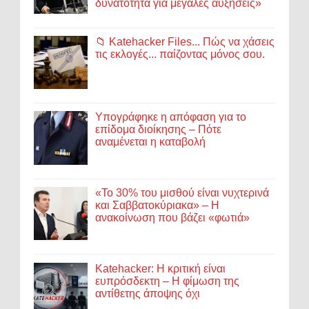
δυνατότητα για μεγάλες αυξήσεις»
📁 Katehacker Files... Πώς να χάσεις
τις εκλογές... παίζοντας μόνος σου.
Υπογράφηκε η απόφαση για το
επίδομα διοίκησης – Πότε
αναμένεται η καταβολή
«Το 30% του μισθού είναι νυχτερινά
και Σαββατοκύριακα» – Η
ανακοίνωση που βάζει «φωτιά»
Katehacker: Η κριτική είναι
ευπρόσδεκτη – Η φίμωση της
αντίθετης άποψης όχι