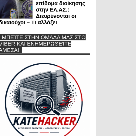
επίδομα διοίκησης
στην ΕΛ.ΑΣ.:
Διευρύνονται οι
δικαιούχοι – Τι αλλάζει
ΜΠΕΊΤΕ ΣΤΗΝ ΟΜΆΔΑ ΜΑΣ ΣΤΟ
VIBER ΚΑΙ ΕΝΗΜΕΡΩΘΕΊΤΕ
ΆΜΕΣΑ!