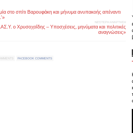
μία στο σπίτι Βαρουφάκη και μήνυμα ανυπακοής απέναντι
.’»
ΝΕΌΤΕΡΗ ΑΝΆΡΤΗΣΗ
ΑΣ.Υ. ο Χρυσοχοΐδης – Υποσχέσεις, μηνύματα και πολιτικές
αναγνώσεις»
COMMENTS
FACEBOOK COMMENTS