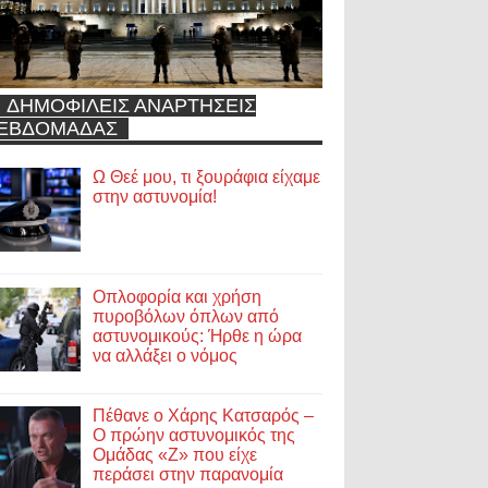
ΔΗΜΟΦΙΛΕΙΣ ΑΝΑΡΤΗΣΕΙΣ
ΕΒΔΟΜΑΔΑΣ
Ω Θεέ μου, τι ξουράφια είχαμε
στην αστυνομία!
Οπλοφορία και χρήση
πυροβόλων όπλων από
αστυνομικούς: Ήρθε η ώρα
να αλλάξει ο νόμος
Πέθανε ο Χάρης Κατσαρός –
Ο πρώην αστυνομικός της
Ομάδας «Ζ» που είχε
περάσει στην παρανομία