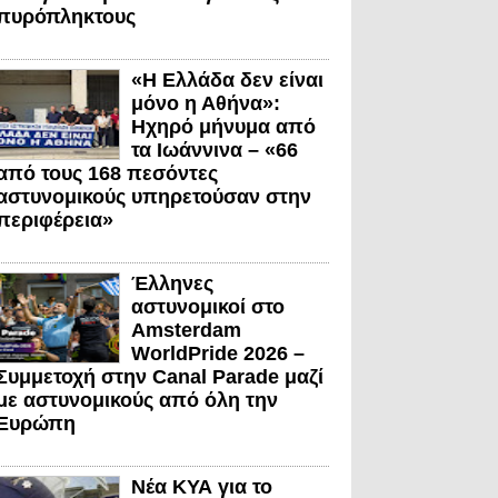
πυρόπληκτους
«Η Ελλάδα δεν είναι
μόνο η Αθήνα»:
Ηχηρό μήνυμα από
τα Ιωάννινα – «66
από τους 168 πεσόντες
αστυνομικούς υπηρετούσαν στην
περιφέρεια»
Έλληνες
αστυνομικοί στο
Amsterdam
WorldPride 2026 –
Συμμετοχή στην Canal Parade μαζί
με αστυνομικούς από όλη την
Ευρώπη
Νέα ΚΥΑ για το