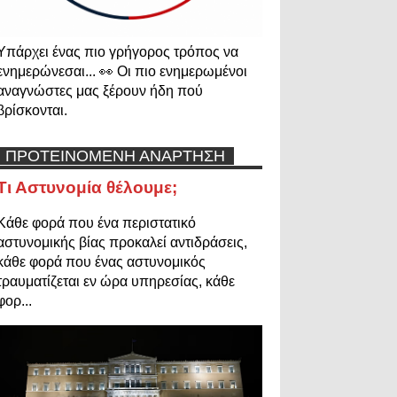
Υπάρχει ένας πιο γρήγορος τρόπος να
ενημερώνεσαι... 👀 Οι πιο ενημερωμένοι
αναγνώστες μας ξέρουν ήδη πού
βρίσκονται.
ΠΡΟΤΕΙΝΟΜΕΝΗ ΑΝΑΡΤΗΣΗ
Τι Αστυνομία θέλουμε;
Κάθε φορά που ένα περιστατικό
αστυνομικής βίας προκαλεί αντιδράσεις,
κάθε φορά που ένας αστυνομικός
τραυματίζεται εν ώρα υπηρεσίας, κάθε
φορ...