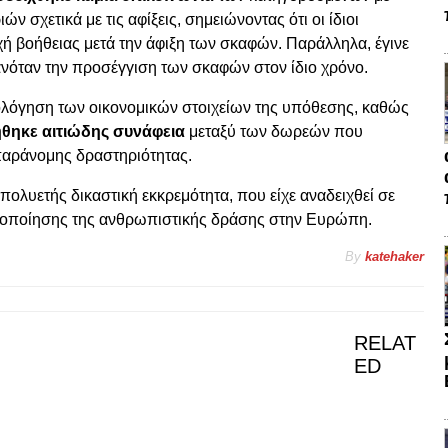
 σχετικά με τις αφίξεις, σημειώνοντας ότι οι ίδιοι
ή βοήθειας μετά την άφιξη των σκαφών. Παράλληλα, έγινε
νόταν την προσέγγιση των σκαφών στον ίδιο χρόνο.
ιολόγηση των οικονομικών στοιχείων της υπόθεσης, καθώς
ήθηκε αιτιώδης συνάφεια
μεταξύ των δωρεών που
αράνομης δραστηριότητας.
ολυετής δικαστική εκκρεμότητα, που είχε αναδειχθεί σε
ικοποίησης της ανθρωπιστικής δράσης στην Ευρώπη.
By
katehaker
RELAT
ED