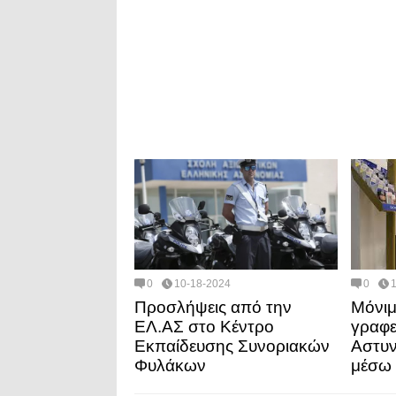
0
10-18-2024
0
Προσλήψεις από την
Μόνιμ
ΕΛ.ΑΣ στο Κέντρο
γραφε
Εκπαίδευσης Συνοριακών
Αστυν
Φυλάκων
μέσω