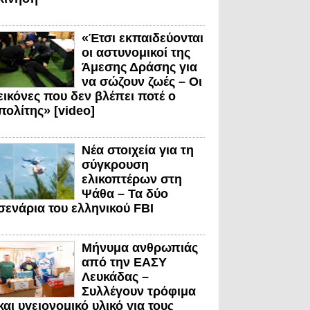
«Έτσι εκπαιδεύονται
οι αστυνομικοί της
Άμεσης Δράσης για
να σώζουν ζωές – Οι
εικόνες που δεν βλέπει ποτέ ο
πολίτης» [video]
Νέα στοιχεία για τη
σύγκρουση
ελικοπτέρων στη
Ψάθα – Τα δύο
σενάρια του ελληνικού FBI
Μήνυμα ανθρωπιάς
από την ΕΑΣΥ
Λευκάδας –
Συλλέγουν τρόφιμα
και υγειονομικό υλικό για τους