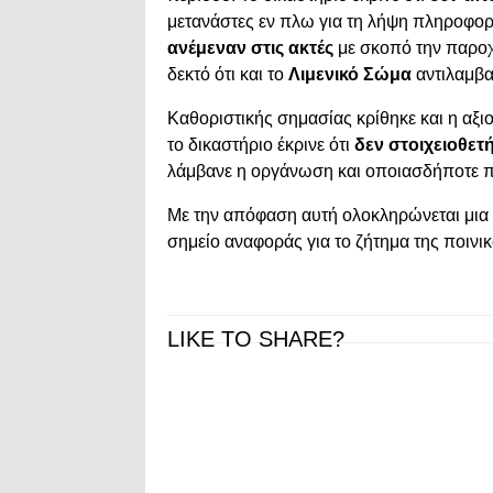
μετανάστες εν πλω για τη λήψη πληροφοριών
ανέμεναν στις ακτές
με σκοπό την παροχ
δεκτό ότι και το
Λιμενικό Σώμα
αντιλαμβα
Καθοριστικής σημασίας κρίθηκε και η αξ
το δικαστήριο έκρινε ότι
δεν στοιχειοθετ
λάμβανε η οργάνωση και οποιασδήποτε π
Με την απόφαση αυτή ολοκληρώνεται μια π
σημείο αναφοράς για το ζήτημα της ποιν
LIKE TO SHARE?