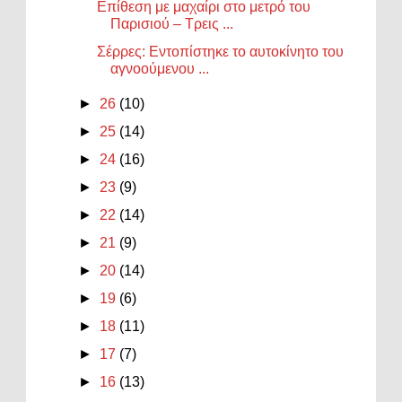
Επίθεση με μαχαίρι στο μετρό του
Παρισιού – Τρεις ...
Σέρρες: Εντοπίστηκε το αυτοκίνητο του
αγνοούμενου ...
►
26
(10)
►
25
(14)
►
24
(16)
►
23
(9)
►
22
(14)
►
21
(9)
►
20
(14)
►
19
(6)
►
18
(11)
►
17
(7)
►
16
(13)