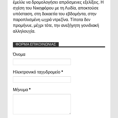
έμελλε να δρομολογήσει απρόσμενες εξελίξεις. Η
σχέση του Νικηφόρου με τη Λυδία, αποκτούσε
υπόσταση, στη δεκαετία του εβδομήντα, στην
παροπλισμένη ωχρά ντρεζίνα. Τίποτα δεν
προμήνυε, μέχρι τότε, την ανεξήγητη γονιδιακή
αλληλουχία.
ΦΟΡΜΑ ΕΠΙΚΟΙΝΩΝΙΑΣ
Όνομα
Ηλεκτρονικό ταχυδρομείο
*
Μήνυμα
*