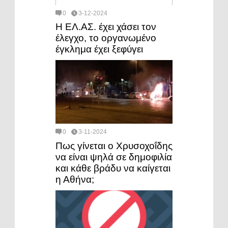
0
3-12-2024
Η ΕΛ.ΑΣ. έχει χάσει τον
έλεγχο, το οργανωμένο
έγκλημα έχει ξεφύγει
0
3-11-2024
Πως γίνεται ο Χρυσοχοΐδης
να είναι ψηλά σε δημοφιλία
και κάθε βράδυ να καίγεται
η Αθήνα;