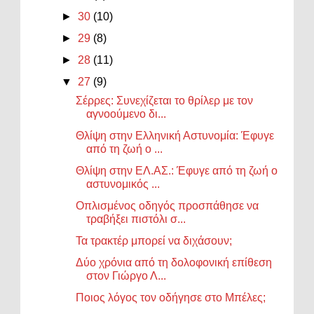
►
30
(10)
►
29
(8)
►
28
(11)
▼
27
(9)
Σέρρες: Συνεχίζεται το θρίλερ με τον
αγνοούμενο δι...
Θλίψη στην Ελληνική Αστυνομία: Έφυγε
από τη ζωή ο ...
Θλίψη στην ΕΛ.ΑΣ.: Έφυγε από τη ζωή ο
αστυνομικός ...
Οπλισμένος οδηγός προσπάθησε να
τραβήξει πιστόλι σ...
Τα τρακτέρ μπορεί να διχάσουν;
Δύο χρόνια από τη δολοφονική επίθεση
στον Γιώργο Λ...
Ποιος λόγος τον οδήγησε στο Μπέλες;