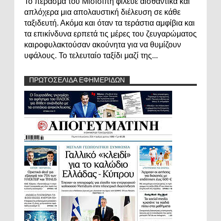
Το πέρασμα του Μισισιπή φίλευε αισθαντικά και
απλόχερα μια απολαυστική διέλευση σε κάθε
ταξιδευτή. Ακόμα και όταν τα τεράστια αμφίβια και
τα επικίνδυνα ερπετά τις μέρες του ζευγαρώματος
καιροφυλακτούσαν ακούνητα για να θυμίζουν
υφάλους. Το τελευταίο ταξίδι μαζί της...
ΠΡΩΤΟΣΕΛΙΔΑ ΕΦΗΜΕΡΙΔΩΝ