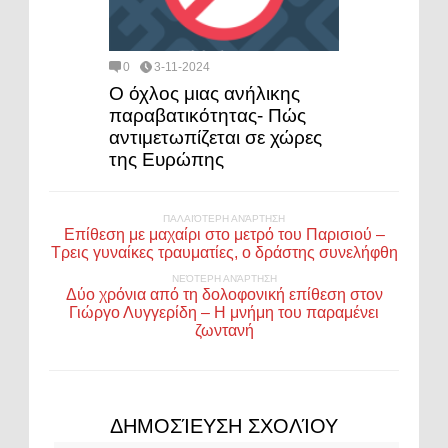
0
3-11-2024
Ο όχλος μιας ανήλικης
παραβατικότητας- Πώς
αντιμετωπίζεται σε χώρες
της Ευρώπης
ΠΑΛΑΙΌΤΕΡΗ ΑΝΆΡΤΗΣΗ
Επίθεση με μαχαίρι στο μετρό του Παρισιού –
Τρεις γυναίκες τραυματίες, ο δράστης συνελήφθη
ΝΕΌΤΕΡΗ ΑΝΆΡΤΗΣΗ
Δύο χρόνια από τη δολοφονική επίθεση στον
Γιώργο Λυγγερίδη – Η μνήμη του παραμένει
ζωντανή
ΔΗΜΟΣΊΕΥΣΗ ΣΧΟΛΊΟΥ