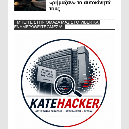
«ρήμαζαν» τα αυτοκίνητά
τους
ΜΠΕΊΤΕ ΣΤΗΝ ΟΜΆΔΑ ΜΑΣ ΣΤΟ VIBER ΚΑΙ
ΕΝΗΜΕΡΩΘΕΊΤΕ ΆΜΕΣΑ!