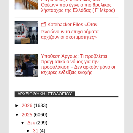
Ορέων» που έγινε ο πιο θρυλικός
λήσταρχος της Ελλάδας ( Γ' Μέρος)
🗂️ Katehacker Files «Όταν
τελειώνουν τα επιχειρήματα...
αρχίζουν οι σκοπιμότητες»
Υπόθεση Άργους: Τι προβλέπει
πραγματικά ο νόμος για την
προφυλάκιση – Δεν αρκούν μόνο οι
ισχυρές ενδείξεις ενοχής
ΑΡΧΕΙΟΘΉΚΗ ΙΣΤΟΛΟΓΊΟΥ
►
2026
(1683)
▼
2025
(6060)
▼
Δεκ
(299)
►
31
(4)