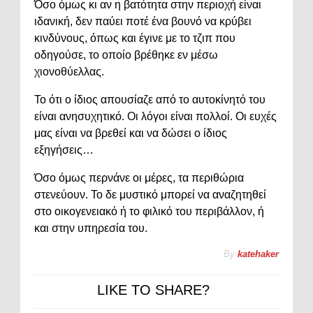
Όσο όμως κι αν η βατότητα στην περιοχή είναι
ιδανική, δεν παύει ποτέ ένα βουνό να κρύβει
κινδύνους, όπως και έγινε με το τζιπ που
οδηγούσε, το οποίο βρέθηκε εν μέσω
χιονοθύελλας.
Το ότι ο ίδιος απουσίαζε από το αυτοκίνητό του
είναι ανησυχητικό. Οι λόγοι είναι πολλοί. Οι ευχές
μας είναι να βρεθεί και να δώσει ο ίδιος
εξηγήσεις…
Όσο όμως περνάνε οι μέρες, τα περιθώρια
στενεύουν. Το δε μυστικό μπορεί να αναζητηθεί
στο οικογενειακό ή το φιλικό του περιβάλλον, ή
και στην υπηρεσία του.
By
katehaker
LIKE TO SHARE?