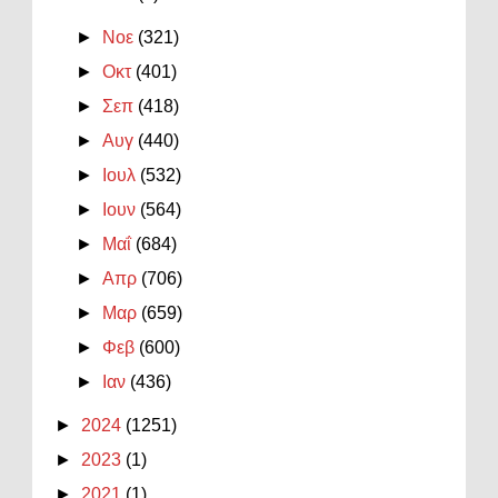
►
Νοε
(321)
►
Οκτ
(401)
►
Σεπ
(418)
►
Αυγ
(440)
►
Ιουλ
(532)
►
Ιουν
(564)
►
Μαΐ
(684)
►
Απρ
(706)
►
Μαρ
(659)
►
Φεβ
(600)
►
Ιαν
(436)
►
2024
(1251)
►
2023
(1)
►
2021
(1)