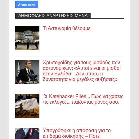
ΔΗΜΟΦΙΛΕΙΣ ΑΝΑΡΤΗΣΕΙΣ ΜΗΝΑ
Τι Αστυνομία θέλουμε;
Χρυσοχοΐδης για τους μισθούς των
αστυνομικών: «Αυτοί είναι οι μισθοί
στην Ελλάδα – Δεν υπάρχει
δυνατότητα για μεγάλες αυξήσεις»
📁 Katehacker Files... Πώς να χάσεις
τις εκλογές... παίζοντας μόνος σου.
Υπογράφηκε η απόφαση για το
επίδομα διοίκησης – Πότε