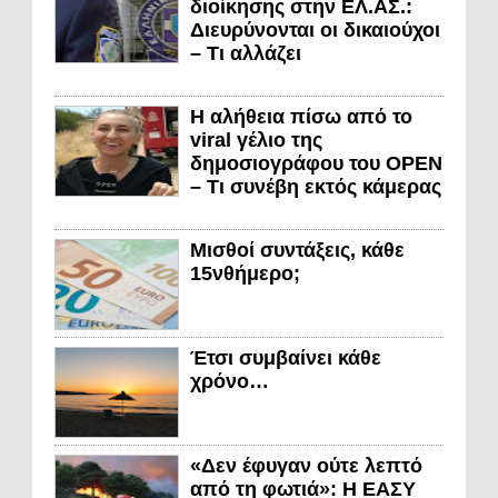
διοίκησης στην ΕΛ.ΑΣ.:
Διευρύνονται οι δικαιούχοι
– Τι αλλάζει
Η αλήθεια πίσω από το
viral γέλιο της
δημοσιογράφου του OPEN
– Τι συνέβη εκτός κάμερας
Μισθοί συντάξεις, κάθε
15νθήμερο;
Έτσι συμβαίνει κάθε
χρόνο…
«Δεν έφυγαν ούτε λεπτό
από τη φωτιά»: Η ΕΑΣΥ