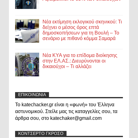
Νέα εκτίμηση εκλογικού σκηνικού: Τι
δείχνει ο μέσος όρος επτά
δημοσκοπήσεων για τη Βουλή – Το
σενάριο με πιθανό κόμμα Σαμαρά
Νέα ΚΥΑ για το επίδομα διοίκησης
στην ΕΛ.ΑΣ.: Διευρύνονται οι
δικαιούχοι – Τι αλλάζει
ΕΠΙΚΟΙΝΩΝΙΑ
Το katechacker.gr είναι η «φωνή» του Έλληνα
αστυνομικού. Στείλε μας τις καταγγελίες σου, τα
άρθρα σου, στο katechaker@gmail.com
ΚΟΝΤΣΕΡΤΟ ΓΚΡΟΣΟ