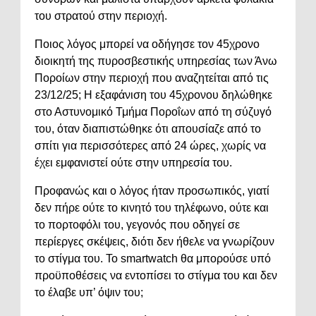
του στρατού στην περιοχή.
Ποιος λόγος μπορεί να οδήγησε τον 45χρονο
διοικητή της πυροσβεστικής υπηρεσίας των Άνω
Ποροίων στην περιοχή που αναζητείται από τις
23/12/25; Η εξαφάνιση του 45χρονου δηλώθηκε
στο Αστυνομικό Τμήμα Ποροΐων από τη σύζυγό
του, όταν διαπιστώθηκε ότι απουσίαζε από το
σπίτι για περισσότερες από 24 ώρες, χωρίς να
έχει εμφανιστεί ούτε στην υπηρεσία του.
Προφανώς και ο λόγος ήταν προσωπικός, γιατί
δεν πήρε ούτε το κινητό του τηλέφωνο, ούτε και
το πορτοφόλι του, γεγονός που οδηγεί σε
περίεργες σκέψεις, διότι δεν ήθελε να γνωρίζουν
το στίγμα του. Το smartwatch θα μπορούσε υπό
προϋποθέσεις να εντοπίσει το στίγμα του και δεν
το έλαβε υπ’ όψιν του;