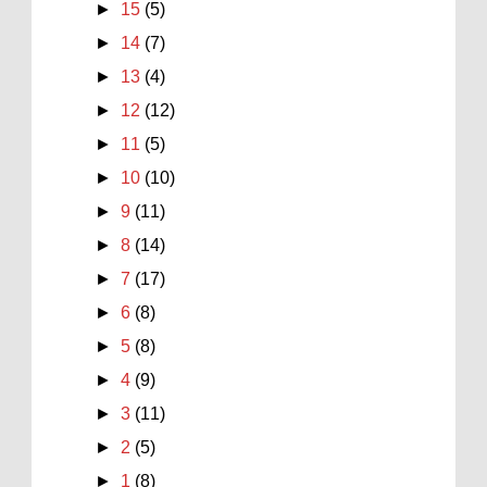
►
15
(5)
►
14
(7)
►
13
(4)
►
12
(12)
►
11
(5)
►
10
(10)
►
9
(11)
►
8
(14)
►
7
(17)
►
6
(8)
►
5
(8)
►
4
(9)
►
3
(11)
►
2
(5)
►
1
(8)