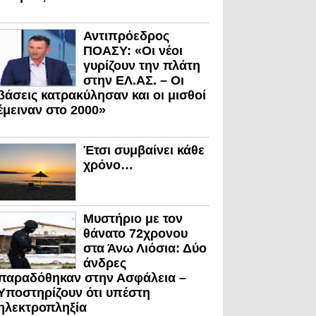
Αντιπρόεδρος
ΠΟΑΣΥ: «Οι νέοι
γυρίζουν την πλάτη
στην ΕΛ.ΑΣ. – Οι
βάσεις κατρακύλησαν και οι μισθοί
έμειναν στο 2000»
Έτσι συμβαίνει κάθε
χρόνο…
Μυστήριο με τον
θάνατο 72χρονου
στα Άνω Λιόσια: Δύο
άνδρες
παραδόθηκαν στην Ασφάλεια –
Υποστηρίζουν ότι υπέστη
ηλεκτροπληξία