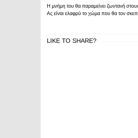
Η μνήμη του θα παραμείνει ζωντανή στου
Ας είναι ελαφρύ το χώμα που θα τον σκεπ
LIKE TO SHARE?