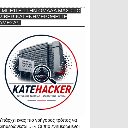
ΜΠΕΊΤΕ ΣΤΗΝ ΟΜΆΔΑ ΜΑΣ ΣΤΟ
VIBER ΚΑΙ ΕΝΗΜΕΡΩΘΕΊΤΕ
ΆΜΕΣΑ!
Υπάρχει ένας πιο γρήγορος τρόπος να
ενημερώνεσαι... 👀 Οι πιο ενημερωμένοι