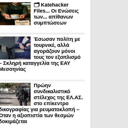
🗂️ Katehacker
Files... Οι Ενώσεις
των... απίθανων
συμπτώσεων
Έσωσαν πολίτη με
τουρνικέ, αλλά
αγοράζουν μόνοι
τους τον εξοπλισμό
– Σκληρή καταγγελία της ΕΑΥ
Μεσσηνίας
Πρώην
συνδικαλιστικό
στέλεχος της ΕΛ.ΑΣ.
στο επίκεντρο
δικογραφίας για ρευματοκλοπή –
Όταν η αξιοπιστία των θεσμών
δοκιμάζεται