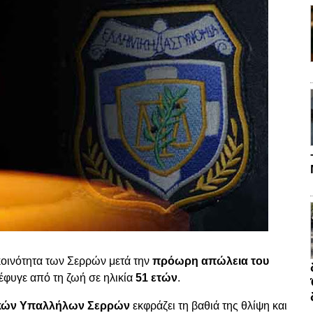
κοινότητα των Σερρών μετά την
πρόωρη απώλεια του
 έφυγε από τη ζωή σε ηλικία
51 ετών
.
κών Υπαλλήλων Σερρών
εκφράζει τη βαθιά της θλίψη και