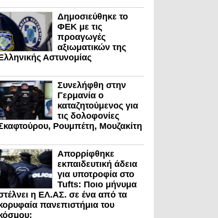
Δημοσιεύθηκε το
ΦΕΚ με τις
προαγωγές
αξιωματικών της
Ελληνικής Αστυνομίας
Συνελήφθη στην
Γερμανία ο
καταζητούμενος για
τις δολοφονίες
Σκαφτούρου, Ρουμπέτη, Μουζακίτη
Απορρίφθηκε
εκπαιδευτική άδεια
για υποτροφία στο
Tufts: Ποιο μήνυμα
στέλνει η ΕΛ.ΑΣ. σε ένα από τα
κορυφαία πανεπιστήμια του
κόσμου;