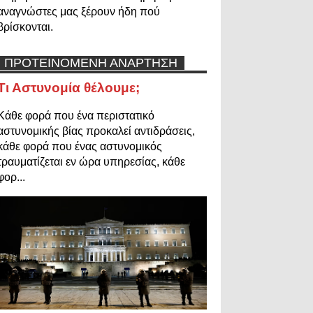
αναγνώστες μας ξέρουν ήδη πού
βρίσκονται.
ΠΡΟΤΕΙΝΟΜΕΝΗ ΑΝΑΡΤΗΣΗ
Τι Αστυνομία θέλουμε;
Κάθε φορά που ένα περιστατικό
αστυνομικής βίας προκαλεί αντιδράσεις,
κάθε φορά που ένας αστυνομικός
τραυματίζεται εν ώρα υπηρεσίας, κάθε
φορ...