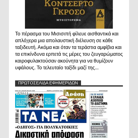
Το πέρασμα του Μισισιπή φίλευε αισθαντικά και
απλόχερα μια απολαυστική διέλευση σε κάθε
ταξιδευτή. Ακόμα και όταν τα τεράστια αμφίβια και
τα επικίνδυνα ερπετά τις μέρες του ζευγαρώματος
καιροφυλακτούσαν ακούνητα για να θυμίζουν
υφάλους. Το τελευταίο ταξίδι μαζί της...
ΠΡΩΤΟΣΕΛΙΔΑ ΕΦΗΜΕΡΙΔΩΝ