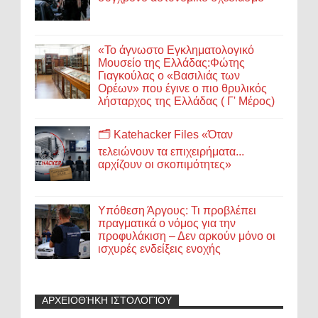
«Το άγνωστο Εγκληματολογικό
Μουσείο της Ελλάδας:Φώτης
Γιαγκούλας ο «Βασιλιάς των
Ορέων» που έγινε ο πιο θρυλικός
λήσταρχος της Ελλάδας ( Γ' Μέρος)
🗂️ Katehacker Files «Όταν
τελειώνουν τα επιχειρήματα...
αρχίζουν οι σκοπιμότητες»
Υπόθεση Άργους: Τι προβλέπει
πραγματικά ο νόμος για την
προφυλάκιση – Δεν αρκούν μόνο οι
ισχυρές ενδείξεις ενοχής
ΑΡΧΕΙΟΘΉΚΗ ΙΣΤΟΛΟΓΊΟΥ