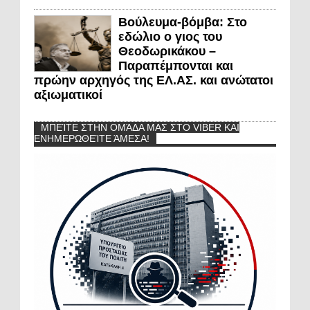
Βούλευμα-βόμβα: Στο
εδώλιο ο γιος του
Θεοδωρικάκου –
Παραπέμπονται και
πρώην αρχηγός της ΕΛ.ΑΣ. και ανώτατοι
αξιωματικοί
ΜΠΕΊΤΕ ΣΤΗΝ ΟΜΆΔΑ ΜΑΣ ΣΤΟ VIBER ΚΑΙ
ΕΝΗΜΕΡΩΘΕΊΤΕ ΆΜΕΣΑ!