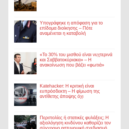
Υπογράφηκε η απόφαση για το
επίδομα διοίκησης – Πότε
αναμένεται η καταβολή
«Το 30% του μισθού είναι νυχτερινά
και Σαββατοκύριακα» – Η
ανακοίνωση που βάζει «φωτιά»
Katehacker: Η κριτική είναι
ευπρόσδεκτη – Η φίμωση της
αντίθετης άποψης όχι
Περιπολίες ή στατικές φυλάξεις; Η
αξιολόγηση κινδύνου καθορίζει τον
σύγχρονο αστυνομικό σχεδιασμό