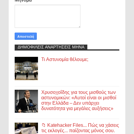
ΔΗΜΟΦΙΛΕΙΣ ΑΝΑΡΤΗΣΕΙΣ ΜΗΝΑ
Τι Αστυνομία θέλουμε;
Χρυσοχοΐδης για τους μισθούς των
αστυνομικών: «Αυτοί είναι οι μισθοί
στην Ελλάδα – Δεν υπάρχει
δυνατότητα για μεγάλες αυξήσεις»
📁 Katehacker Files... Πώς να χάσεις
τις εκλογές... παίζοντας μόνος σου.