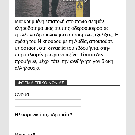
Μια κρυμμένη επιστολή στο παλιό σερβάν,
κληροδότημα μιας άτυπης αδερφομοιρασιάς
έμελλε να δρομολογήσει απρόσμενες εξελίξεις. Η
σχέση του Νικηφόρου με τη Λυδία, αποκτούσε
υπόσταση, στη δεκαετία του εβδομήντα, στην
παροπλισμένη ωχρά ντρεζίνα. Τίποτα δεν
προμήνυε, μέχρι τότε, την ανεξήγητη γονιδιακή
αλληλουχία.
ΦΟΡΜΑ ΕΠΙΚΟΙΝΩΝΙΑΣ
Όνομα
Ηλεκτρονικό ταχυδρομείο
*
Μήνυμα
*