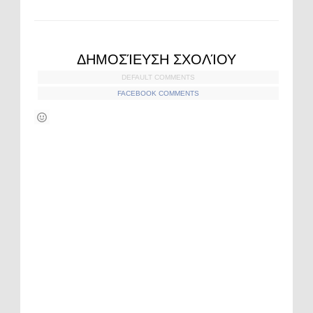
ΔΗΜΟΣΊΕΥΣΗ ΣΧΟΛΊΟΥ
DEFAULT COMMENTS
FACEBOOK COMMENTS