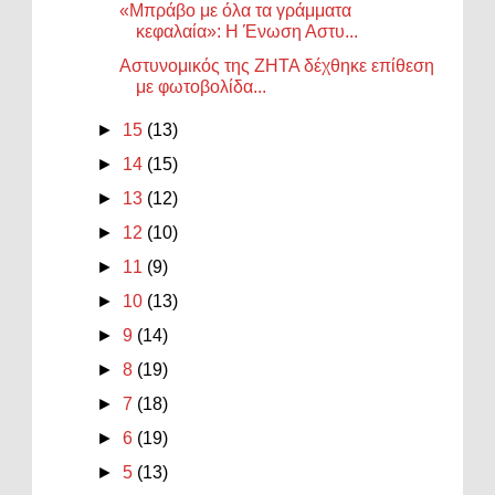
«Μπράβο με όλα τα γράμματα
κεφαλαία»: Η Ένωση Αστυ...
Αστυνομικός της ΖΗΤΑ δέχθηκε επίθεση
με φωτοβολίδα...
►
15
(13)
►
14
(15)
►
13
(12)
►
12
(10)
►
11
(9)
►
10
(13)
►
9
(14)
►
8
(19)
►
7
(18)
►
6
(19)
►
5
(13)