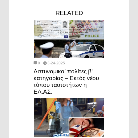
RELATED
0
3-24-2025
Αστυνομικοί πολίτες β'
κατηγορίας – Εκτός νέου
τύπου ταυτοτήτων η
ΕΛ.ΑΣ.