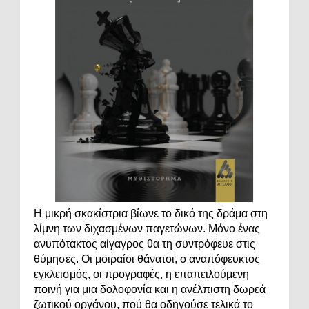
Η μικρή σκακίστρια βίωνε το δικό της δράμα στη
λίμνη των διχασμένων παγετώνων. Μόνο ένας
ανυπότακτος αίγαγρος θα τη συντρόφευε στις
θύμησες. Οι μοιραίοι θάνατοι, ο αναπόφευκτος
εγκλεισμός, οι προγραφές, η επαπειλούμενη
ποινή για μια δολοφονία και η ανέλπιστη δωρεά
ζωτικού οργάνου, πού θα οδηγούσε τελικά το