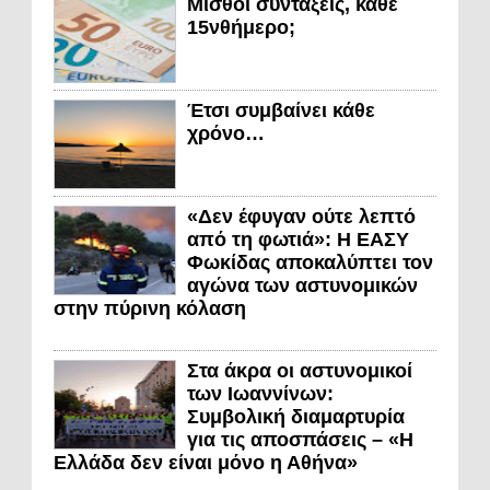
Μισθοί συντάξεις, κάθε
15νθήμερο;
Έτσι συμβαίνει κάθε
χρόνο…
«Δεν έφυγαν ούτε λεπτό
από τη φωτιά»: Η ΕΑΣΥ
Φωκίδας αποκαλύπτει τον
αγώνα των αστυνομικών
στην πύρινη κόλαση
Στα άκρα οι αστυνομικοί
των Ιωαννίνων:
Συμβολική διαμαρτυρία
για τις αποσπάσεις – «Η
Ελλάδα δεν είναι μόνο η Αθήνα»