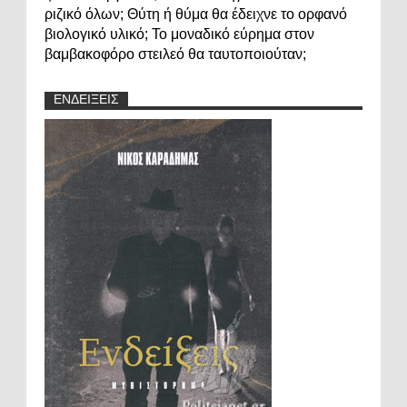
ριζικό όλων; Θύτη ή θύμα θα έδειχνε το ορφανό
βιολογικό υλικό; Το μοναδικό εύρημα στον
βαμβακοφόρο στειλεό θα ταυτοποιούταν;
ΕΝΔΕΙΞΕΙΣ