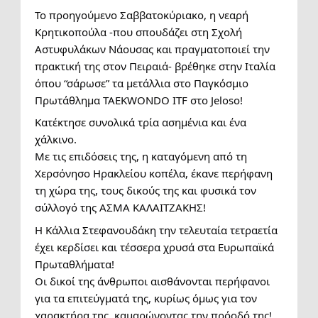
Το προηγούμενο Σαββατοκύριακο, η νεαρή
Κρητικοπούλα -που σπουδάζει στη Σχολή
Αστυφυλάκων Νάουσας και πραγματοποιεί την
πρακτική της στον Πειραιά- βρέθηκε στην Ιταλία
όπου “σάρωσε” τα μετάλλια στο Παγκόσμιο
Πρωτάθλημα TAEKWONDO ITF στο Jeloso!
Κατέκτησε συνολικά τρία ασημένια και ένα
χάλκινο.
Με τις επιδόσεις της, η καταγόμενη από τη
Χερσόνησο Ηρακλείου κοπέλα, έκανε περήφανη
τη χώρα της, τους δικούς της και φυσικά τον
σύλλογό της ΑΣΜΑ ΚΑΛΑΙΤΖΑΚΗΣ!
Η Κάλλια Στεφανουδάκη την τελευταία τετραετία
έχει κερδίσει και τέσσερα χρυσά στα Ευρωπαϊκά
Πρωταθλήματα!
Οι δικοί της άνθρωποι αισθάνονται περήφανοι
για τα επιτεύγματά της, κυρίως όμως για τον
χαρακτήρα της, καμαρώνοντας την πρόοδό της!