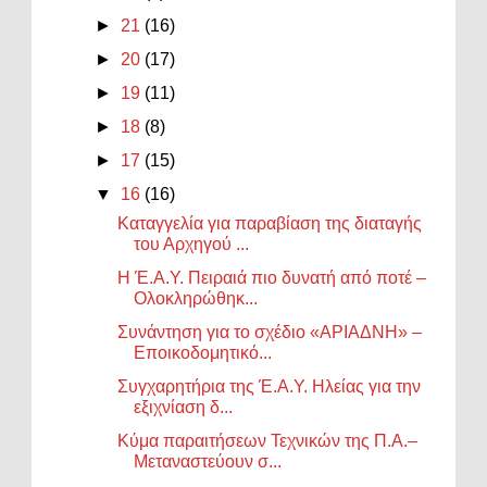
►
21
(16)
►
20
(17)
►
19
(11)
►
18
(8)
►
17
(15)
▼
16
(16)
Καταγγελία για παραβίαση της διαταγής
του Αρχηγού ...
Η Έ.Α.Υ. Πειραιά πιο δυνατή από ποτέ –
Ολοκληρώθηκ...
Συνάντηση για το σχέδιο «ΑΡΙΑΔΝΗ» –
Εποικοδομητικό...
Συγχαρητήρια της Έ.Α.Υ. Ηλείας για την
εξιχνίαση δ...
Κύμα παραιτήσεων Τεχνικών της Π.Α.–
Μεταναστεύουν σ...