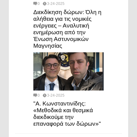
0
3-24-2025
Διεκδίκηση δώρων: Όλη η
αλήθεια για τις νομικές
ενέργειες – Αναλυτική
ενημέρωση από την
Ένωση Αστυνομικών
Μαγνησίας
0
3-24-2025
"Α. Κωνσταντινίδης:
«Μεθοδικά και θεσμικά
διεκδικούμε την
επαναφορά των δώρων»"