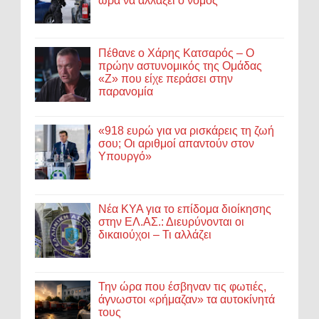
ώρα να αλλάξει ο νόμος
Πέθανε ο Χάρης Κατσαρός – Ο
πρώην αστυνομικός της Ομάδας
«Ζ» που είχε περάσει στην
παρανομία
«918 ευρώ για να ρισκάρεις τη ζωή
σου; Οι αριθμοί απαντούν στον
Υπουργό»
Νέα ΚΥΑ για το επίδομα διοίκησης
στην ΕΛ.ΑΣ.: Διευρύνονται οι
δικαιούχοι – Τι αλλάζει
Την ώρα που έσβηναν τις φωτιές,
άγνωστοι «ρήμαζαν» τα αυτοκίνητά
τους