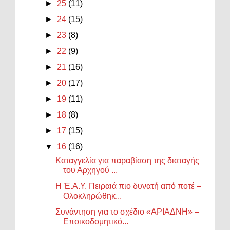
►
25
(11)
►
24
(15)
►
23
(8)
►
22
(9)
►
21
(16)
►
20
(17)
►
19
(11)
►
18
(8)
►
17
(15)
▼
16
(16)
Καταγγελία για παραβίαση της διαταγής
του Αρχηγού ...
Η Έ.Α.Υ. Πειραιά πιο δυνατή από ποτέ –
Ολοκληρώθηκ...
Συνάντηση για το σχέδιο «ΑΡΙΑΔΝΗ» –
Εποικοδομητικό...