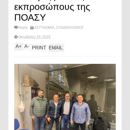
εκπροσώπους της
ΠΟΑΣΥ
Reply
ΑΣΤΥΝΟΜΙΑ
,
ΣΥΝΔΙΚΑΛΙΣΜΟΣ
Οκτωβρίου 16, 2025
A
+
A
-
PRINT
EMAIL