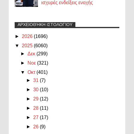
ισχυρές ενδείξεις ενοχής
ΑΡΧΕΙΟΘΉΚΗ ΙΣΤΟΛΟΓΊΟΥ
►
2026
(1696)
▼
2025
(6060)
►
Δεκ
(299)
►
Νοε
(321)
▼
Οκτ
(401)
►
31
(7)
►
30
(10)
►
29
(12)
►
28
(11)
►
27
(17)
►
26
(9)