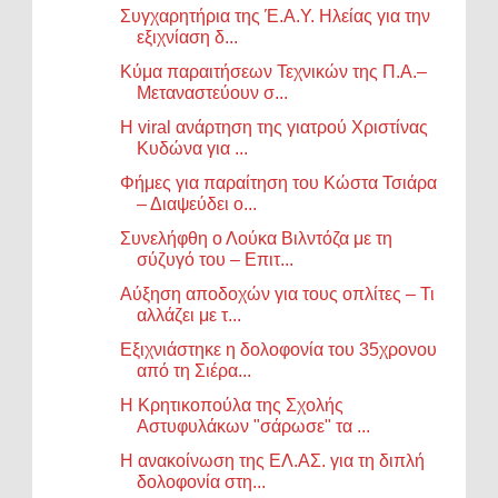
Συγχαρητήρια της Έ.Α.Υ. Ηλείας για την
εξιχνίαση δ...
Κύμα παραιτήσεων Τεχνικών της Π.Α.–
Μεταναστεύουν σ...
Η viral ανάρτηση της γιατρού Χριστίνας
Κυδώνα για ...
Φήμες για παραίτηση του Κώστα Τσιάρα
– Διαψεύδει ο...
Συνελήφθη ο Λούκα Βιλντόζα με τη
σύζυγό του – Επιτ...
Αύξηση αποδοχών για τους οπλίτες – Τι
αλλάζει με τ...
Εξιχνιάστηκε η δολοφονία του 35χρονου
από τη Σιέρα...
Η Κρητικοπούλα της Σχολής
Αστυφυλάκων "σάρωσε" τα ...
Η ανακοίνωση της ΕΛ.ΑΣ. για τη διπλή
δολοφονία στη...