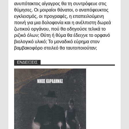
ανυπότακτος αίγαγρος θα τη συντρόφευε στις
θύμησες. Οι μοιραίοι θάνατοι, ο αναπόφευκτος
εγκλεισμός, οι προγραφές, η επαπειλούμενη
ποινή για μια δολοφονία και η ανέλπιστη δωρεά
ζωτικού οργάνου, πού θα οδηγούσε τελικά το
ριζικό όλων; Θύτη ή θύμα θα έδειχνε το ορφανό
βιολογικό υλικό; Το μοναδικό εύρημα στον
βαμβακοφόρο στειλεό θα ταυτοποιούταν;
ΕΝΔΕΙΞΕΙΣ