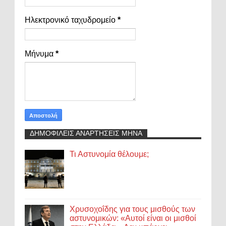
Ηλεκτρονικό ταχυδρομείο
*
Μήνυμα
*
ΔΗΜΟΦΙΛΕΙΣ ΑΝΑΡΤΗΣΕΙΣ ΜΗΝΑ
Τι Αστυνομία θέλουμε;
Χρυσοχοΐδης για τους μισθούς των
αστυνομικών: «Αυτοί είναι οι μισθοί