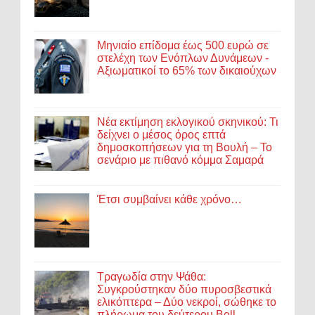
Μηνιαίο επίδομα έως 500 ευρώ σε
στελέχη των Ενόπλων Δυνάμεων -
Αξιωματικοί το 65% των δικαιούχων
Νέα εκτίμηση εκλογικού σκηνικού: Τι
δείχνει ο μέσος όρος επτά
δημοσκοπήσεων για τη Βουλή – Το
σενάριο με πιθανό κόμμα Σαμαρά
Έτσι συμβαίνει κάθε χρόνο…
Τραγωδία στην Ψάθα:
Συγκρούστηκαν δύο πυροσβεστικά
ελικόπτερα – Δύο νεκροί, σώθηκε το
πλήρωμα του δεύτερου Bell