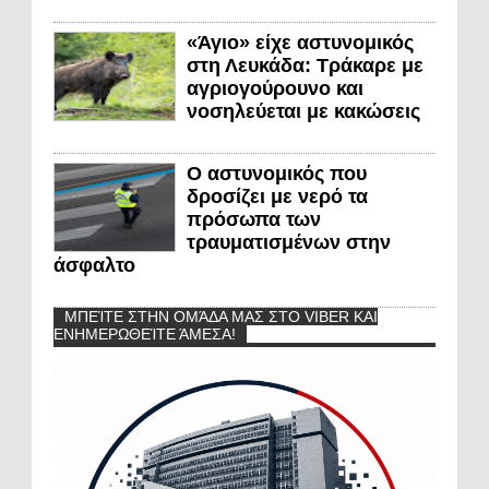
«Άγιο» είχε αστυνομικός
στη Λευκάδα: Τράκαρε με
αγριογούρουνο και
νοσηλεύεται με κακώσεις
Ο αστυνομικός που
δροσίζει με νερό τα
πρόσωπα των
τραυματισμένων στην
άσφαλτο
ΜΠΕΊΤΕ ΣΤΗΝ ΟΜΆΔΑ ΜΑΣ ΣΤΟ VIBER ΚΑΙ
ΕΝΗΜΕΡΩΘΕΊΤΕ ΆΜΕΣΑ!