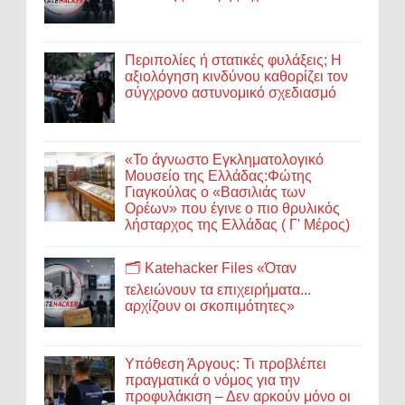
Περιπολίες ή στατικές φυλάξεις; Η
αξιολόγηση κινδύνου καθορίζει τον
σύγχρονο αστυνομικό σχεδιασμό
«Το άγνωστο Εγκληματολογικό
Μουσείο της Ελλάδας:Φώτης
Γιαγκούλας ο «Βασιλιάς των
Ορέων» που έγινε ο πιο θρυλικός
λήσταρχος της Ελλάδας ( Γ' Μέρος)
🗂️ Katehacker Files «Όταν
τελειώνουν τα επιχειρήματα...
αρχίζουν οι σκοπιμότητες»
Υπόθεση Άργους: Τι προβλέπει
πραγματικά ο νόμος για την
προφυλάκιση – Δεν αρκούν μόνο οι