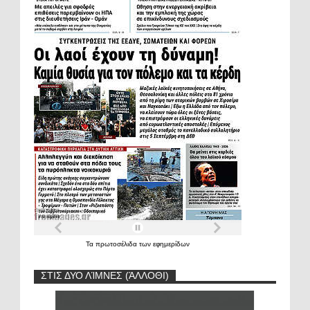
Τα
πρωτοσέλιδα
των
εφημερίδων
ΣΤΙΣ ΔΥΟ ΛΊΜΝΕΣ (ΆΛΛΟΘΙ)