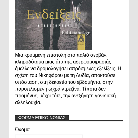
Μια κρυμμένη επιστολή στο παλιό σερβάν,
κληροδότημα μιας άτυπης αδερφομοιρασιάς
έμελλε να δρομολογήσει απρόσμενες εξελίξεις. Η
σχέση του Νικηφόρου με τη Λυδία, αποκτούσε
υπόσταση, στη δεκαετία του εβδομήντα, στην
παροπλισμένη ωχρά ντρεζίνα. Τίποτα δεν
προμήνυε, μέχρι τότε, την ανεξήγητη γονιδιακή
αλληλουχία.
ΦΟΡΜΑ ΕΠΙΚΟΙΝΩΝΙΑΣ
Όνομα