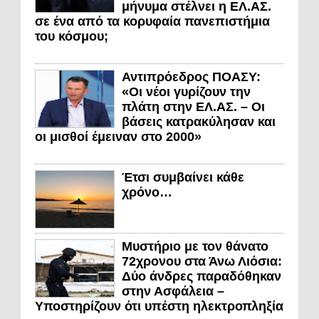
μήνυμα στέλνει η ΕΛ.ΑΣ.
σε ένα από τα κορυφαία πανεπιστήμια
του κόσμου;
Αντιπρόεδρος ΠΟΑΣΥ:
«Οι νέοι γυρίζουν την
πλάτη στην ΕΛ.ΑΣ. – Οι
βάσεις κατρακύλησαν και
οι μισθοί έμειναν στο 2000»
Έτσι συμβαίνει κάθε
χρόνο…
Μυστήριο με τον θάνατο
72χρονου στα Άνω Λιόσια:
Δύο άνδρες παραδόθηκαν
στην Ασφάλεια –
Υποστηρίζουν ότι υπέστη ηλεκτροπληξία