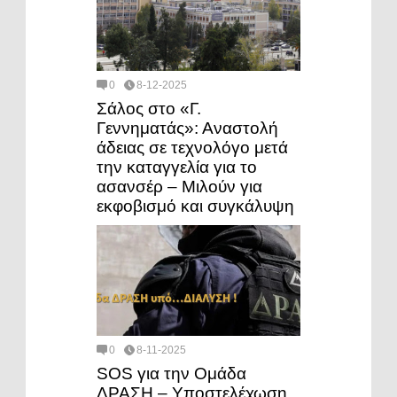
0
8-12-2025
Σάλος στο «Γ.
Γεννηματάς»: Αναστολή
άδειας σε τεχνολόγο μετά
την καταγγελία για το
ασανσέρ – Μιλούν για
εκφοβισμό και συγκάλυψη
0
8-11-2025
SOS για την Ομάδα
ΔΡΑΣΗ – Υποστελέχωση