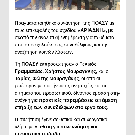
Πραγματοποιήθηκε συνάντηση της ΠΟΑΣΥ με
τους επικεφαλής του σχεδίου
«ΑΡΙΑΔΝΗ»
, με
σκοπό την αναλυτική ενημέρωση για τα θέματα
που απασχολούν τους συναδέλφους και την
αναζήτηση κοινών λύσεων.
Τη
ΠΟΑΣΥ
εκπροσώπησαν ο
Γενικός
Γραμματέας, Χρήστος Μαυραγάνης
, και ο
Ταμίας, Φώτης Μαυραγάνης
, οι οποίοι
μετέφεραν με σαφήνεια τις ανησυχίες και τα
αιτήματα του προσωπικού, δίνοντας έμφαση στην
ανάγκη για
πρακτικές παρεμβάσεις
και
άμεση
στήριξη των συναδέλφων στο έργο τους
.
Η συζήτηση έγινε σε θετικό και συνεργατικό
κλίμα, με διάθεση για
συνεννόηση και
ουσιαστική πρόοδο
.