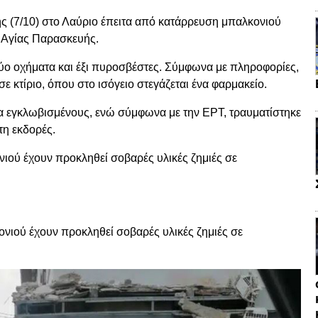
ης (7/10) στο Λαύριο έπειτα από κατάρρευση μπαλκονιού
 Αγίας Παρασκευής.
ύο οχήματα και έξι πυροσβέστες. Σύμφωνα με πληροφορίες,
 κτίριο, όπου στο ισόγειο στεγάζεται ένα φαρμακείο.
α εγκλωβισμένους, ενώ σύμφωνα με την ΕΡΤ, τραυματίστηκε
τη εκδορές.
ιού έχουν προκληθεί σοβαρές υλικές ζημιές σε
ονιού έχουν προκληθεί σοβαρές υλικές ζημιές σε