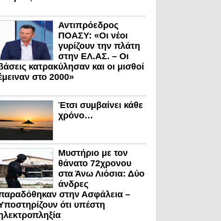
Αντιπρόεδρος
ΠΟΑΣΥ: «Οι νέοι
γυρίζουν την πλάτη
στην ΕΛ.ΑΣ. – Οι
βάσεις κατρακύλησαν και οι μισθοί
έμειναν στο 2000»
Έτσι συμβαίνει κάθε
χρόνο…
Μυστήριο με τον
θάνατο 72χρονου
στα Άνω Λιόσια: Δύο
άνδρες
παραδόθηκαν στην Ασφάλεια –
Υποστηρίζουν ότι υπέστη
ηλεκτροπληξία