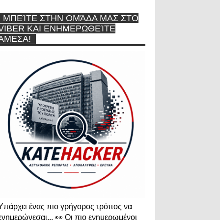
ΜΠΕΊΤΕ ΣΤΗΝ ΟΜΆΔΑ ΜΑΣ ΣΤΟ
VIBER ΚΑΙ ΕΝΗΜΕΡΩΘΕΊΤΕ
ΆΜΕΣΑ!
Υπάρχει ένας πιο γρήγορος τρόπος να
ενημερώνεσαι... 👀 Οι πιο ενημερωμένοι