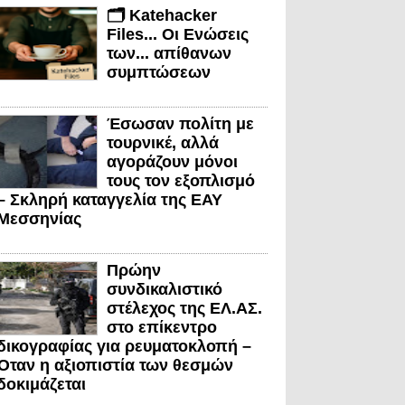
🗂️ Katehacker
Files... Οι Ενώσεις
των... απίθανων
συμπτώσεων
Έσωσαν πολίτη με
τουρνικέ, αλλά
αγοράζουν μόνοι
τους τον εξοπλισμό
– Σκληρή καταγγελία της ΕΑΥ
Μεσσηνίας
Πρώην
συνδικαλιστικό
στέλεχος της ΕΛ.ΑΣ.
στο επίκεντρο
δικογραφίας για ρευματοκλοπή –
Όταν η αξιοπιστία των θεσμών
δοκιμάζεται