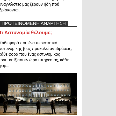
αναγνώστες μας ξέρουν ήδη πού
βρίσκονται.
ΠΡΟΤΕΙΝΟΜΕΝΗ ΑΝΑΡΤΗΣΗ
Τι Αστυνομία θέλουμε;
Κάθε φορά που ένα περιστατικό
αστυνομικής βίας προκαλεί αντιδράσεις,
κάθε φορά που ένας αστυνομικός
τραυματίζεται εν ώρα υπηρεσίας, κάθε
φορ...