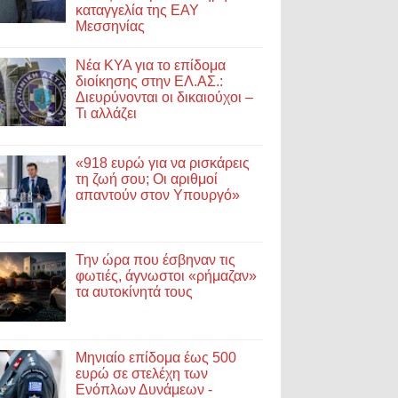
καταγγελία της ΕΑΥ
Μεσσηνίας
Νέα ΚΥΑ για το επίδομα
διοίκησης στην ΕΛ.ΑΣ.:
Διευρύνονται οι δικαιούχοι –
Τι αλλάζει
«918 ευρώ για να ρισκάρεις
τη ζωή σου; Οι αριθμοί
απαντούν στον Υπουργό»
Την ώρα που έσβηναν τις
φωτιές, άγνωστοι «ρήμαζαν»
τα αυτοκίνητά τους
Μηνιαίο επίδομα έως 500
ευρώ σε στελέχη των
Ενόπλων Δυνάμεων -