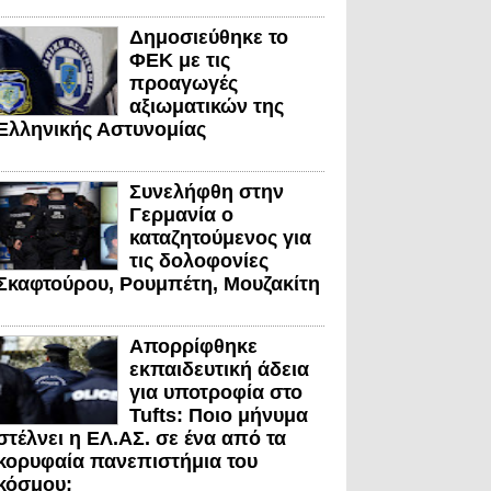
Δημοσιεύθηκε το
ΦΕΚ με τις
προαγωγές
αξιωματικών της
Ελληνικής Αστυνομίας
Συνελήφθη στην
Γερμανία ο
καταζητούμενος για
τις δολοφονίες
Σκαφτούρου, Ρουμπέτη, Μουζακίτη
Απορρίφθηκε
εκπαιδευτική άδεια
για υποτροφία στο
Tufts: Ποιο μήνυμα
στέλνει η ΕΛ.ΑΣ. σε ένα από τα
κορυφαία πανεπιστήμια του
κόσμου;