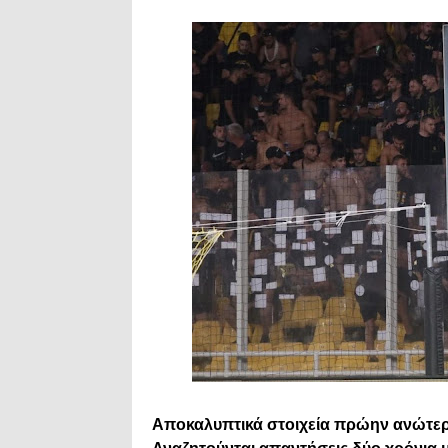
Αποκαλυπτικά στοιχεία πρώην ανώτερ