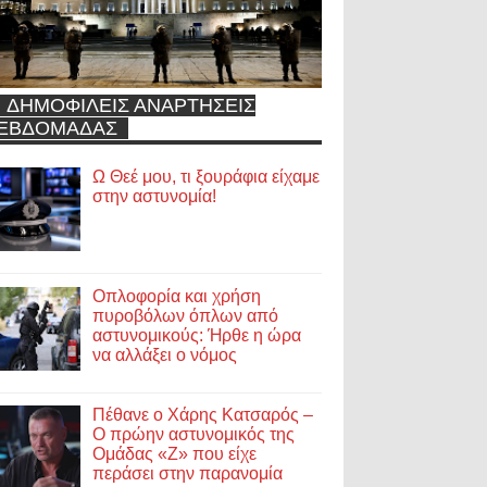
ΔΗΜΟΦΙΛΕΙΣ ΑΝΑΡΤΗΣΕΙΣ
ΕΒΔΟΜΑΔΑΣ
Ω Θεέ μου, τι ξουράφια είχαμε
στην αστυνομία!
Οπλοφορία και χρήση
πυροβόλων όπλων από
αστυνομικούς: Ήρθε η ώρα
να αλλάξει ο νόμος
Πέθανε ο Χάρης Κατσαρός –
Ο πρώην αστυνομικός της
Ομάδας «Ζ» που είχε
περάσει στην παρανομία