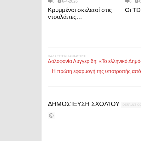
0
6-4-2026
0
Κρυμμένοι σκελετοί στις
Οι TD
ντουλάπες…
ΠΑΛΑΙΌΤΕΡΗ ΑΝΆΡΤΗΣΗ
Δολοφονία Λυγγερίδη: «Το ελληνικό Δημόσ
Η πρώτη εφαρμογή της υποτροπής από τ
ΔΗΜΟΣΊΕΥΣΗ ΣΧΟΛΊΟΥ
DEFAULT 