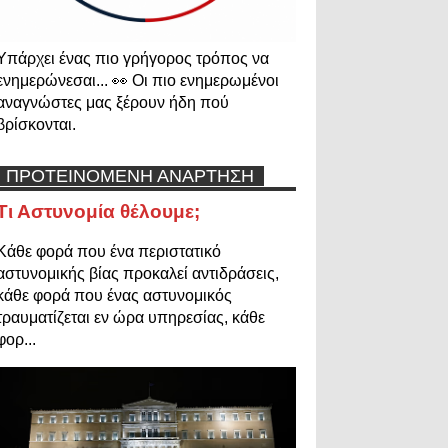
Υπάρχει ένας πιο γρήγορος τρόπος να
ενημερώνεσαι... 👀 Οι πιο ενημερωμένοι
αναγνώστες μας ξέρουν ήδη πού
βρίσκονται.
ΠΡΟΤΕΙΝΟΜΕΝΗ ΑΝΑΡΤΗΣΗ
Τι Αστυνομία θέλουμε;
Κάθε φορά που ένα περιστατικό
αστυνομικής βίας προκαλεί αντιδράσεις,
κάθε φορά που ένας αστυνομικός
τραυματίζεται εν ώρα υπηρεσίας, κάθε
φορ...