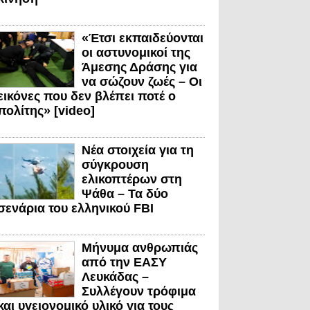
«Έτσι εκπαιδεύονται
οι αστυνομικοί της
Άμεσης Δράσης για
να σώζουν ζωές – Οι
εικόνες που δεν βλέπει ποτέ ο
πολίτης» [video]
Νέα στοιχεία για τη
σύγκρουση
ελικοπτέρων στη
Ψάθα – Τα δύο
σενάρια του ελληνικού FBI
Μήνυμα ανθρωπιάς
από την ΕΑΣΥ
Λευκάδας –
Συλλέγουν τρόφιμα
και υγειονομικό υλικό για τους