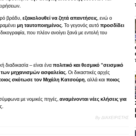
ειρήσεων.
ηρό βράδυ,
εξακολουθεί να ζητά απαντήσεις
, ενώ ο
ραμένει
μη ταυτοποιημένος
. Το γεγονός αυτό
προσδίδει
δικογραφία, που πλέον ανοίγει ξανά με εντολή του
κή διαδικασία – είναι ένα
πολιτικό και θεσμικό “σεισμικό
α των μηχανισμών ασφαλείας
. Οι δικαστικές αρχές
ποιος σκότωσε τον Μιχάλη Κατσούρη
, αλλά και
ποιος
, σύμφωνα με νομικές πηγές,
αναμένονται νέες κλήσεις για
ς.
By
ΔΙΑΧΕΙΡΙΣΤΗΣ