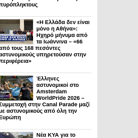
πυρόπληκτους
«Η Ελλάδα δεν είναι
μόνο η Αθήνα»:
Ηχηρό μήνυμα από
τα Ιωάννινα – «66
από τους 168 πεσόντες
αστυνομικούς υπηρετούσαν στην
περιφέρεια»
Έλληνες
αστυνομικοί στο
Amsterdam
WorldPride 2026 –
Συμμετοχή στην Canal Parade μαζί
με αστυνομικούς από όλη την
Ευρώπη
Νέα ΚΥΑ για το