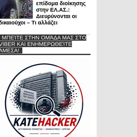
επίδομα διοίκησης
στην ΕΛ.ΑΣ.:
Διευρύνονται οι
δικαιούχοι – Τι αλλάζει
ΜΠΕΊΤΕ ΣΤΗΝ ΟΜΆΔΑ ΜΑΣ ΣΤΟ
VIBER ΚΑΙ ΕΝΗΜΕΡΩΘΕΊΤΕ
ΆΜΕΣΑ!