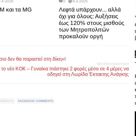
6-4-2026
0
6-3-2026
M και τα MG
Λεφτά υπάρχουν... αλλά
όχι για όλους: Αυξήσεις
έως 120% στους μισθούς
των Μητροπολιτών
προκαλούν οργή
ιο δεν θα παραστεί στη δίκη»!
ΝΕΌΤΕΡΗ ΑΝΆΡΤΗΣΗ
ο νέο ΚΟΚ – Γυναίκα πιάστηκε 2 φορές μέσα σε 4 μέρες να
οδηγεί στη Λωρίδα Έκτακτης Ανάγκης
COMMENTS
FACEBOOK COMMENTS