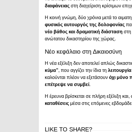
διαφάνειας
στη διαχείριση κρίσιμων επιχ
Η κοινή γνώμη, δύο χρόνια μετά το αιματ
φυσικός αυτουργός της δολοφονίας
πα
νέο βάθος και δραματική διάσταση
στη 
ανώτατου δικαστηρίου της χώρας.
Νέο κεφάλαιο στη Δικαιοσύνη
Η νέα εξέλιξη δεν αποτελεί απλώς δικαστι
κύμα”
, που αγγίζει την ίδια τη
λειτουργί
καλούνται πλέον να εξετάσουν
όχι μόνο 
επέτρεψε να συμβεί
.
Η έρευνα βρίσκεται σε πλήρη εξέλιξη και
καταθέσεις
μέσα στις επόμενες εβδομάδε
LIKE TO SHARE?