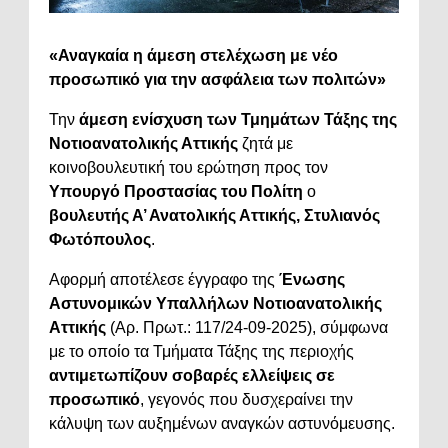
«Αναγκαία η άμεση στελέχωση με νέο
προσωπικό για την ασφάλεια των πολιτών»
Την
άμεση ενίσχυση των Τμημάτων Τάξης της
Νοτιοανατολικής Αττικής
ζητά με
κοινοβουλευτική του ερώτηση προς τον
Υπουργό Προστασίας του Πολίτη
ο
βουλευτής Α’ Ανατολικής Αττικής, Στυλιανός
Φωτόπουλος
.
Αφορμή αποτέλεσε έγγραφο της
Ένωσης
Αστυνομικών Υπαλλήλων Νοτιοανατολικής
Αττικής
(Αρ. Πρωτ.: 117/24-09-2025), σύμφωνα
με το οποίο τα Τμήματα Τάξης της περιοχής
αντιμετωπίζουν σοβαρές ελλείψεις σε
προσωπικό
, γεγονός που δυσχεραίνει την
κάλυψη των αυξημένων αναγκών αστυνόμευσης.