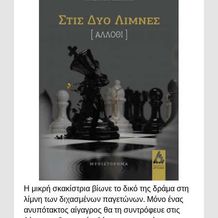
Η μικρή σκακίστρια βίωνε το δικό της δράμα στη
λίμνη των διχασμένων παγετώνων. Μόνο ένας
ανυπότακτος αίγαγρος θα τη συντρόφευε στις