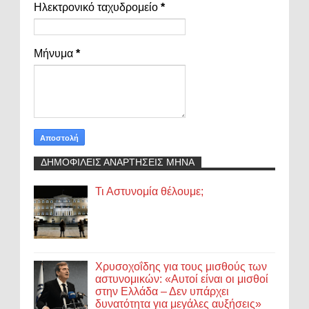
Ηλεκτρονικό ταχυδρομείο
*
Μήνυμα
*
ΔΗΜΟΦΙΛΕΙΣ ΑΝΑΡΤΗΣΕΙΣ ΜΗΝΑ
Τι Αστυνομία θέλουμε;
Χρυσοχοΐδης για τους μισθούς των
αστυνομικών: «Αυτοί είναι οι μισθοί
στην Ελλάδα – Δεν υπάρχει
δυνατότητα για μεγάλες αυξήσεις»