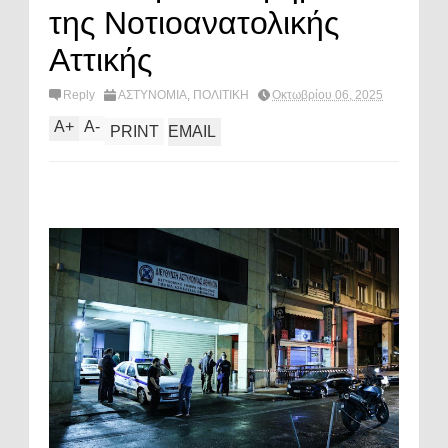
της Νοτιοανατολικής
Αττικής
Reply
ΑΣΤΥΝΟΜΙΑ
,
ΠΟΛΙΤΙΚΗ
Οκτωβρίου 06, 2025
A
+
A
-
PRINT
EMAIL