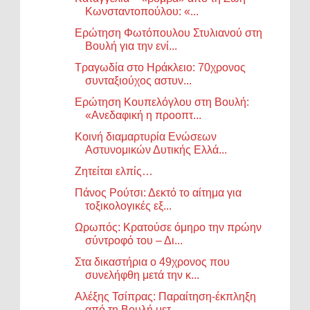
Κωνσταντοπούλου: «...
Ερώτηση Φωτόπουλου Στυλιανού στη
Βουλή για την ενί...
Τραγωδία στο Ηράκλειο: 70χρονος
συνταξιούχος αστυν...
Ερώτηση Κουπελόγλου στη Βουλή:
«Ανεδαφική η προοπτ...
Κοινή διαμαρτυρία Ενώσεων
Αστυνομικών Δυτικής Ελλά...
Ζητείται ελπίς…
Πάνος Ρούτσι: Δεκτό το αίτημα για
τοξικολογικές εξ...
Ωρωπός: Κρατούσε όμηρο την πρώην
σύντροφό του – Δι...
Στα δικαστήρια ο 49χρονος που
συνελήφθη μετά την κ...
Αλέξης Τσίπρας: Παραίτηση-έκπληξη
από τη Βουλή μετ...