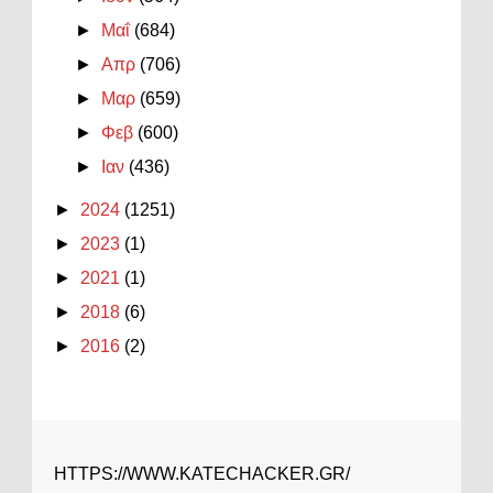
►
Μαΐ
(684)
►
Απρ
(706)
►
Μαρ
(659)
►
Φεβ
(600)
►
Ιαν
(436)
►
2024
(1251)
►
2023
(1)
►
2021
(1)
►
2018
(6)
►
2016
(2)
HTTPS://WWW.KATECHACKER.GR/