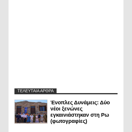
ΤΕΛΕΥΤΑΙΑ ΑΡΘΡΑ
Ένοπλες Δυνάμεις: Δύο
νέοι ξενώνες
εγκαινιάστηκαν στη Ρω
(φωτογραφίες)