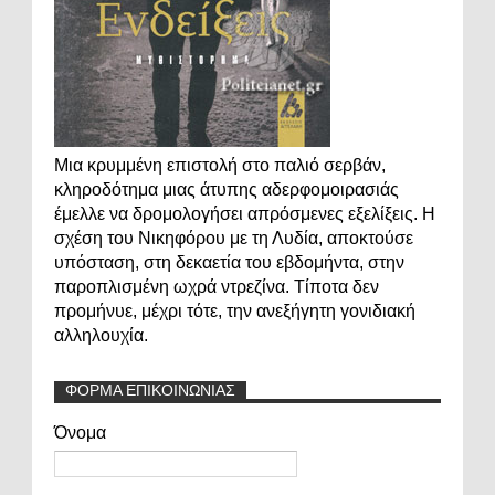
Μια κρυμμένη επιστολή στο παλιό σερβάν,
κληροδότημα μιας άτυπης αδερφομοιρασιάς
έμελλε να δρομολογήσει απρόσμενες εξελίξεις. Η
σχέση του Νικηφόρου με τη Λυδία, αποκτούσε
υπόσταση, στη δεκαετία του εβδομήντα, στην
παροπλισμένη ωχρά ντρεζίνα. Τίποτα δεν
προμήνυε, μέχρι τότε, την ανεξήγητη γονιδιακή
αλληλουχία.
ΦΟΡΜΑ ΕΠΙΚΟΙΝΩΝΙΑΣ
Όνομα