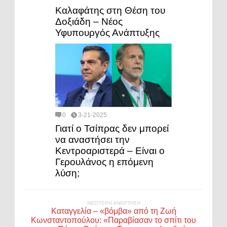
Καλαφάτης στη Θέση του
Δοξιάδη – Νέος
Υφυπουργός Ανάπτυξης
0
3-21-2025
Γιατί ο Τσίπρας δεν μπορεί
να αναστήσει την
Κεντροαριστερά – Είναι ο
Γερουλάνος η επόμενη
λύση;
ΝΕΌΤΕΡΗ ΑΝΆΡΤΗΣΗ
Καταγγελία – «βόμβα» από τη Ζωή
Κωνσταντοπούλου: «Παραβίασαν το σπίτι του