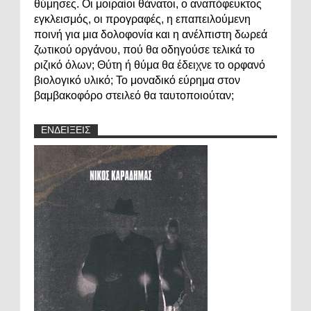
θύμησες. Οι μοιραίοι θάνατοι, ο αναπόφευκτος
εγκλεισμός, οι προγραφές, η επαπειλούμενη
ποινή για μια δολοφονία και η ανέλπιστη δωρεά
ζωτικού οργάνου, πού θα οδηγούσε τελικά το
ριζικό όλων; Θύτη ή θύμα θα έδειχνε το ορφανό
βιολογικό υλικό; Το μοναδικό εύρημα στον
βαμβακοφόρο στειλεό θα ταυτοποιούταν;
ΕΝΔΕΙΞΕΙΣ