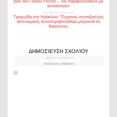
γιου του Πάνου Ρούτσι – Τον παρακολουθούν με
αυτοκίνητο»
ΠΑΛΑΙΌΤΕΡΗ ΑΝΆΡΤΗΣΗ
Τραγωδία στο Ηράκλειο: 70χρονος συνταξιούχος
αστυνομικός αυτοπυροβολήθηκε μπροστά σε
διασώστες
ΔΗΜΟΣΊΕΥΣΗ ΣΧΟΛΊΟΥ
DEFAULT COMMENTS
FACEBOOK COMMENTS