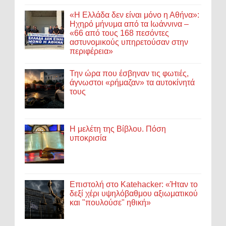
«Η Ελλάδα δεν είναι μόνο η Αθήνα»:
Ηχηρό μήνυμα από τα Ιωάννινα –
«66 από τους 168 πεσόντες
αστυνομικούς υπηρετούσαν στην
περιφέρεια»
Την ώρα που έσβηναν τις φωτιές,
άγνωστοι «ρήμαζαν» τα αυτοκίνητά
τους
Η μελέτη της Βίβλου. Πόση
υποκρισία
Επιστολή στο Katehacker: «Ήταν το
δεξί χέρι υψηλόβαθμου αξιωματικού
και "πουλούσε" ηθική»