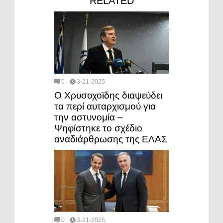
RELATED
0
3-21-2025
Ο Χρυσοχοϊδης διαψεύδει
τα περί αυταρχισμού για
την αστυνομία –
Ψηφίστηκε το σχέδιο
αναδιάρθρωσης της ΕΛΑΣ
0
3-21-2025