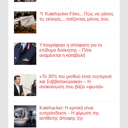
📁 Katehacker Files... Πώς να χάσεις
τις εκλογές... παίζοντας μόνος σου.
Υπογράφηκε η απόφαση για το
επίδομα διοίκησης – Πότε
αναμένεται η καταβολή
«Το 30% του μισθού είναι νυχτερινά
και Σαββατοκύριακα» – Η
ανακοίνωση που βάζει «φωτιά»
Katehacker: Η κριτική είναι
ευπρόσδεκτη – Η φίμωση της
αντίθετης άποψης όχι