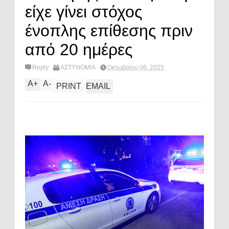
είχε γίνει στόχος
ένοπλης επίθεσης πριν
από 20 ημέρες
Reply
ΑΣΤΥΝΟΜΙΑ
Οκτωβρίου 06, 2025
A
+
A
-
PRINT
EMAIL