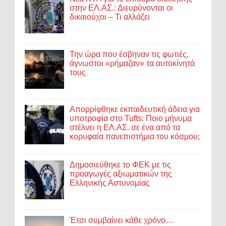
στην ΕΛ.ΑΣ.: Διευρύνονται οι
δικαιούχοι – Τι αλλάζει
Την ώρα που έσβηναν τις φωτιές,
άγνωστοι «ρήμαζαν» τα αυτοκίνητά
τους
Απορρίφθηκε εκπαιδευτική άδεια για
υποτροφία στο Tufts: Ποιο μήνυμα
στέλνει η ΕΛ.ΑΣ. σε ένα από τα
κορυφαία πανεπιστήμια του κόσμου;
Δημοσιεύθηκε το ΦΕΚ με τις
προαγωγές αξιωματικών της
Ελληνικής Αστυνομίας
Έτσι συμβαίνει κάθε χρόνο…