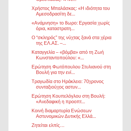
Χρήστος Μπαλάσκας: «Η ιδιότητα του
Αμεσοδρασίτη δε...
«Ανάμνηση» το 8ωρο: Εργασία χωρίς
όρια, καταστρατη...
Ο “σκληρός” της νύχτας ξανά στα χέρια
της ΕΛ.ΑΣ. –...
Καταγγελία – «βόμβα» από τη Ζωή
Κωνσταντοπούλου: «...
Ερώτηση Φωτόπουλου Στυλιανού στη
Βουλή για την ενί...
Τραγωδία στο Ηράκλειο: 70χρονος
συνταξιούχος αστυν...
Ερώτηση Κουπελόγλου στη Βουλή:
«Ανεδαφική η προοπτ...
Κοινή διαμαρτυρία Ενώσεων
Αστυνομικών Δυτικής Ελλά...
Ζητείται ελπίς…