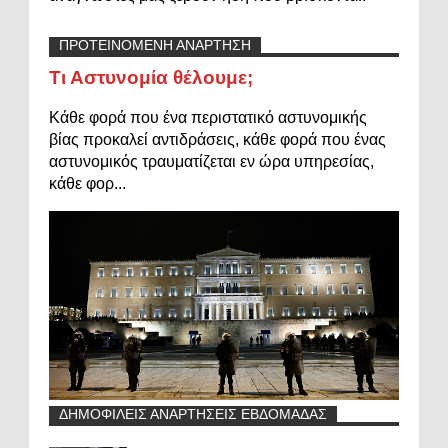
ΠΡΟΤΕΙΝΟΜΕΝΗ ΑΝΑΡΤΗΣΗ
Τι Αστυνομία θέλουμε;
Κάθε φορά που ένα περιστατικό αστυνομικής
βίας προκαλεί αντιδράσεις, κάθε φορά που ένας
αστυνομικός τραυματίζεται εν ώρα υπηρεσίας,
κάθε φορ...
ΔΗΜΟΦΙΛΕΙΣ ΑΝΑΡΤΗΣΕΙΣ ΕΒΔΟΜΑΔΑΣ