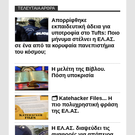
ΤΕΛΕΥΤΑΙΑ ΑΡΘΡΑ
Απορρίφθηκε
εκπαιδευτική άδεια για
υποτροφία στο Tufts: Ποιο
μήνυμα στέλνει η ΕΛ.ΑΣ.
σε ένα από τα κορυφαία πανεπιστήμια
του κόσμου;
Η μελέτη της Βίβλου.
Πόση υποκρισία
🗂️ Katehacker Files... Η
πιο πολυχρηστική φράση
της ΕΛ.ΑΣ.
Η ΕΛ.ΑΣ. διαψεύδει τις
αναφορές για απόπειρα