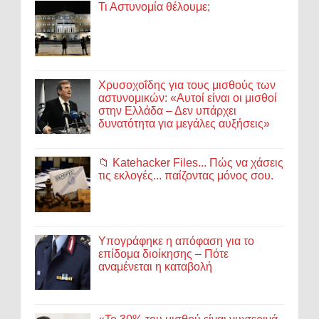
Τι Αστυνομία θέλουμε;
Χρυσοχοΐδης για τους μισθούς των
αστυνομικών: «Αυτοί είναι οι μισθοί
στην Ελλάδα – Δεν υπάρχει
δυνατότητα για μεγάλες αυξήσεις»
📁 Katehacker Files... Πώς να χάσεις
τις εκλογές... παίζοντας μόνος σου.
Υπογράφηκε η απόφαση για το
επίδομα διοίκησης – Πότε
αναμένεται η καταβολή