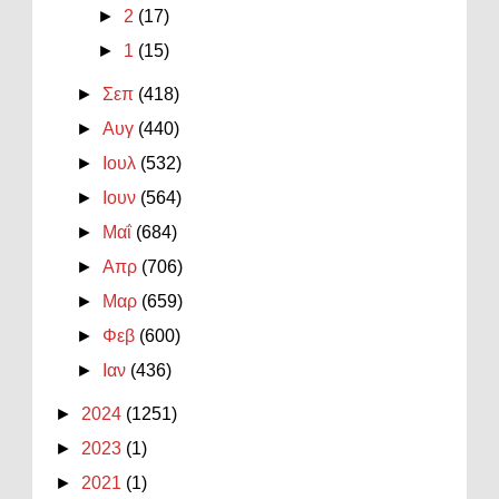
►
2
(17)
►
1
(15)
►
Σεπ
(418)
►
Αυγ
(440)
►
Ιουλ
(532)
►
Ιουν
(564)
►
Μαΐ
(684)
►
Απρ
(706)
►
Μαρ
(659)
►
Φεβ
(600)
►
Ιαν
(436)
►
2024
(1251)
►
2023
(1)
►
2021
(1)