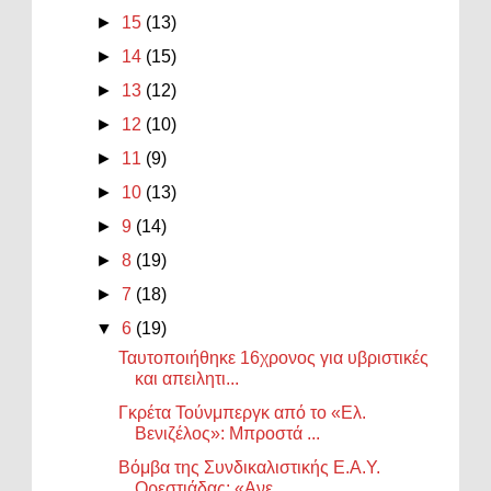
►
15
(13)
►
14
(15)
►
13
(12)
►
12
(10)
►
11
(9)
►
10
(13)
►
9
(14)
►
8
(19)
►
7
(18)
▼
6
(19)
Ταυτοποιήθηκε 16χρονος για υβριστικές
και απειλητι...
Γκρέτα Τούνμπεργκ από το «Ελ.
Βενιζέλος»: Μπροστά ...
Βόμβα της Συνδικαλιστικής Ε.Α.Υ.
Ορεστιάδας: «Ανε...