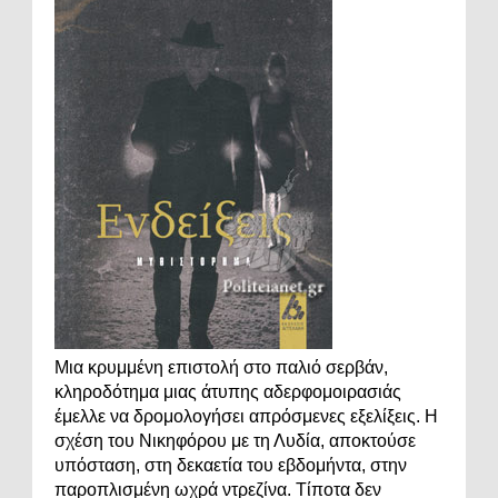
Μια κρυμμένη επιστολή στο παλιό σερβάν,
κληροδότημα μιας άτυπης αδερφομοιρασιάς
έμελλε να δρομολογήσει απρόσμενες εξελίξεις. Η
σχέση του Νικηφόρου με τη Λυδία, αποκτούσε
υπόσταση, στη δεκαετία του εβδομήντα, στην
παροπλισμένη ωχρά ντρεζίνα. Τίποτα δεν