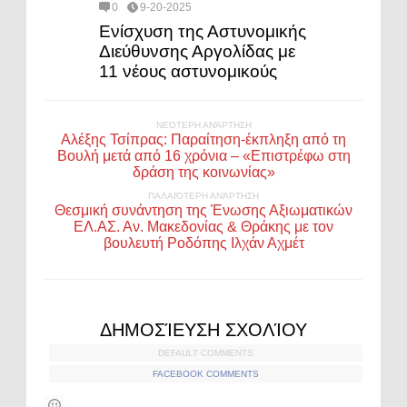
0
9-20-2025
Ενίσχυση της Αστυνομικής
Διεύθυνσης Αργολίδας με
11 νέους αστυνομικούς
ΝΕΌΤΕΡΗ ΑΝΆΡΤΗΣΗ
Αλέξης Τσίπρας: Παραίτηση-έκπληξη από τη
Βουλή μετά από 16 χρόνια – «Επιστρέφω στη
δράση της κοινωνίας»
ΠΑΛΑΙΌΤΕΡΗ ΑΝΆΡΤΗΣΗ
Θεσμική συνάντηση της Ένωσης Αξιωματικών
ΕΛ.ΑΣ. Αν. Μακεδονίας & Θράκης με τον
βουλευτή Ροδόπης Ιλχάν Αχμέτ
ΔΗΜΟΣΊΕΥΣΗ ΣΧΟΛΊΟΥ
DEFAULT COMMENTS
FACEBOOK COMMENTS