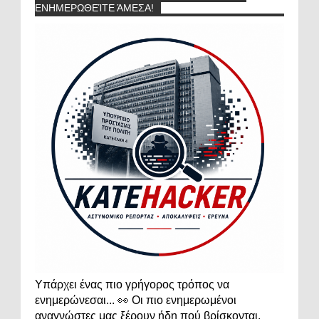
ΕΝΗΜΕΡΩΘΕΊΤΕ ΆΜΕΣΑ!
Υπάρχει ένας πιο γρήγορος τρόπος να
ενημερώνεσαι... 👀 Οι πιο ενημερωμένοι
αναγνώστες μας ξέρουν ήδη πού βρίσκονται.