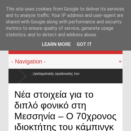
This site uses cookies from Google to deliver its services
and to analyze traffic. Your IP address and user-agent are
shared with Google along with performance and security
metrics to ensure quality of service, generate usage
statistics, and to detect and address abuse.
KATEHACKER
LEARN MORE
GOT IT
ς οργάνωσης του
έτη,
Νέα στοιχεία για το
διπλό φονικό στη
Μεσσηνία – Ο 70χρονος
ιδιοκτήτης του κάμπινγκ