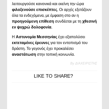
λειτουργούσε κανονικά και εκείνη την ώρα
φιλοξενούσε επισκέπτες
. Οι αρχές εξετάζουν
όλα τα ενδεχόμενα, με έμφαση στο αν η
προηγούμενη επίθεση
συνδέεται με τη
χθεσινή
εν ψυχρώ δολοφονία
.
Η
Αστυνομία Μεσσηνίας
έχει εξαπολύσει
εκτεταμένες έρευνες
για τον εντοπισμό του
δράστη. Το γεγονός έχει προκαλέσει
αναστάτωση
στην τοπική κοινωνία.
By
ΔΙΑΧΕΙΡΙΣΤΗΣ
LIKE TO SHARE?