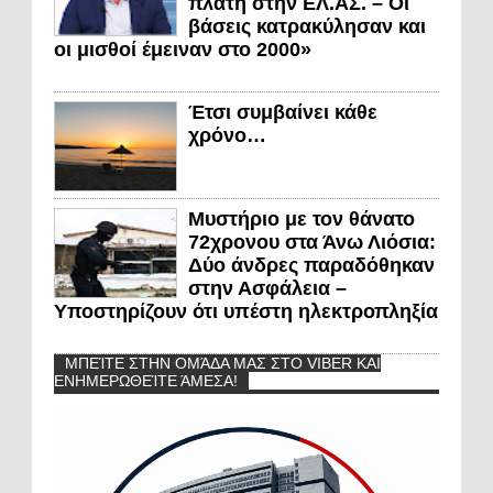
πλάτη στην ΕΛ.ΑΣ. – Οι
βάσεις κατρακύλησαν και
οι μισθοί έμειναν στο 2000»
Έτσι συμβαίνει κάθε
χρόνο…
Μυστήριο με τον θάνατο
72χρονου στα Άνω Λιόσια:
Δύο άνδρες παραδόθηκαν
στην Ασφάλεια –
Υποστηρίζουν ότι υπέστη ηλεκτροπληξία
ΜΠΕΊΤΕ ΣΤΗΝ ΟΜΆΔΑ ΜΑΣ ΣΤΟ VIBER ΚΑΙ
ΕΝΗΜΕΡΩΘΕΊΤΕ ΆΜΕΣΑ!