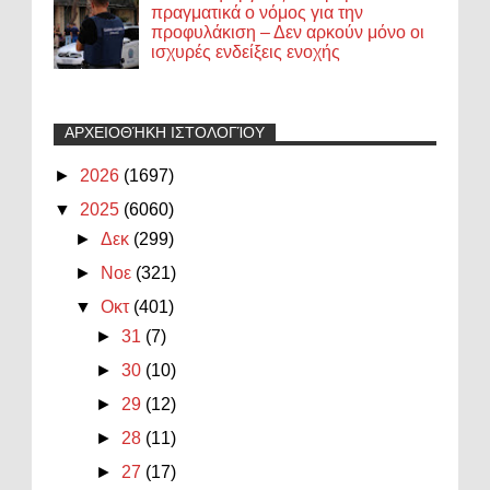
πραγματικά ο νόμος για την
προφυλάκιση – Δεν αρκούν μόνο οι
ισχυρές ενδείξεις ενοχής
ΑΡΧΕΙΟΘΉΚΗ ΙΣΤΟΛΟΓΊΟΥ
►
2026
(1697)
▼
2025
(6060)
►
Δεκ
(299)
►
Νοε
(321)
▼
Οκτ
(401)
►
31
(7)
►
30
(10)
►
29
(12)
►
28
(11)
►
27
(17)