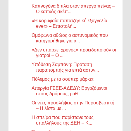
Καπνογόνα δίπλα στον απεργό πείνας –
Ο καπνός σκέπ...
«Η κορυφαία παπατζηδική εξαγγελία
ever» – Επιστολή...
Ομόφωνα αθώος ο αστυνομικός που
κατηγορήθηκε για α...
«Δεν υπάρχει χρόνος» προειδοποιούν οι
γιατροί – Ο ...
Υπόθεση Σαμπάνη: Πρόταση
παραπομπής για επτά αστυν...
Πόλεμος με τα σούπερ μάρκετ
Απεργία ΓΣΕΕ-ΑΔΕΔΥ: Εργαζόμενοι
στους δρόμους, μαθ...
Οι νέες προσλήψεις στην Πυροσβεστική
– Η λίστα με ...
Η σπείρα που παρίστανε τους
υπαλλήλους της ΔΕΗ – Κ...