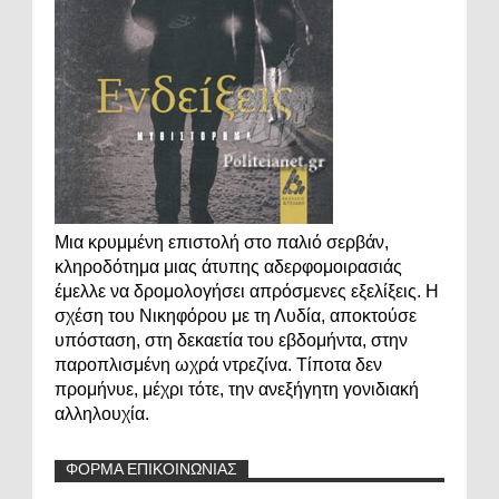
Μια κρυμμένη επιστολή στο παλιό σερβάν,
κληροδότημα μιας άτυπης αδερφομοιρασιάς
έμελλε να δρομολογήσει απρόσμενες εξελίξεις. Η
σχέση του Νικηφόρου με τη Λυδία, αποκτούσε
υπόσταση, στη δεκαετία του εβδομήντα, στην
παροπλισμένη ωχρά ντρεζίνα. Τίποτα δεν
προμήνυε, μέχρι τότε, την ανεξήγητη γονιδιακή
αλληλουχία.
ΦΟΡΜΑ ΕΠΙΚΟΙΝΩΝΙΑΣ