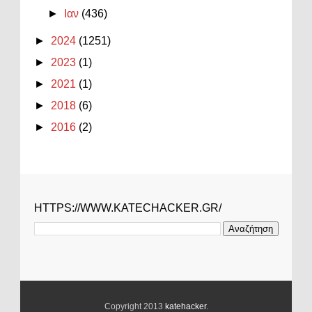
►
Ιαν
(436)
►
2024
(1251)
►
2023
(1)
►
2021
(1)
►
2018
(6)
►
2016
(2)
HTTPS://WWW.KATECHACKER.GR/
Copyright 2013
katehacker
.