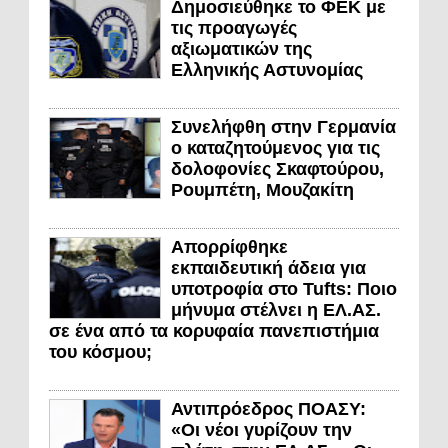
Δημοσιεύθηκε το ΦΕΚ με
τις προαγωγές
αξιωματικών της
Ελληνικής Αστυνομίας
Συνελήφθη στην Γερμανία
ο καταζητούμενος για τις
δολοφονίες Σκαφτούρου,
Ρουμπέτη, Μουζακίτη
Απορρίφθηκε
εκπαιδευτική άδεια για
υποτροφία στο Tufts: Ποιο
μήνυμα στέλνει η ΕΛ.ΑΣ.
σε ένα από τα κορυφαία πανεπιστήμια
του κόσμου;
Αντιπρόεδρος ΠΟΑΣΥ:
«Οι νέοι γυρίζουν την