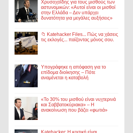
Χρυσοχοΐδης για τους μισθούς των
αστυνομικών: «Αυτοί είναι οι μισθοί
στην Ελλάδα – Δεν υπάρχει
δυνατότητα για μεγάλες αυξήσεις»
📁 Katehacker Files... Πώς να χάσεις
τις εκλογές... παίζοντας μόνος σου.
Υπογράφηκε η απόφαση για το
επίδομα διοίκησης – Πότε
αναμένεται η καταβολή
«Το 30% του μισθού είναι νυχτερινά
και Σαββατοκύριακα» – Η
ανακοίνωση που βάζει «φωτιά»
Katehacker: Η κριτική είναι