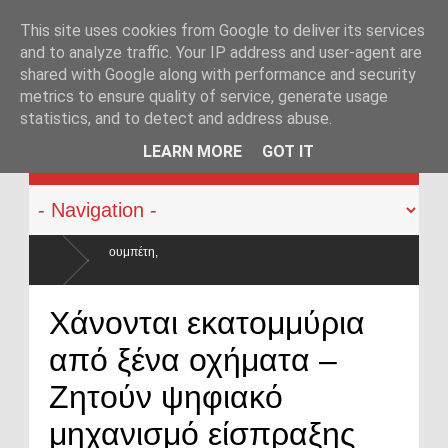
This site uses cookies from Google to deliver its services
and to analyze traffic. Your IP address and user-agent are
shared with Google along with performance and security
metrics to ensure quality of service, generate usage
statistics, and to detect and address abuse.
KATEHACKER
LEARN MORE
GOT IT
ι οι μισθοί έμειναν
Χάνονται εκατομμύρια
από ξένα οχήματα –
Ζητούν ψηφιακό
μηχανισμό είσπραξης