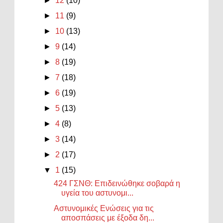
►
12
(10)
►
11
(9)
►
10
(13)
►
9
(14)
►
8
(19)
►
7
(18)
►
6
(19)
►
5
(13)
►
4
(8)
►
3
(14)
►
2
(17)
▼
1
(15)
424 ΓΣΝΘ: Επιδεινώθηκε σοβαρά η
υγεία του αστυνομι...
Αστυνομικές Ενώσεις για τις
αποσπάσεις με έξοδα δη...