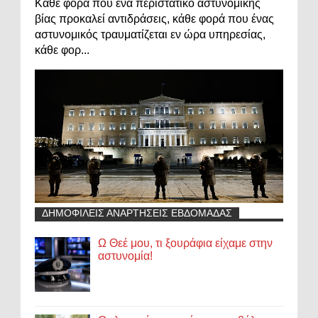
Κάθε φορά που ένα περιστατικό αστυνομικής
βίας προκαλεί αντιδράσεις, κάθε φορά που ένας
αστυνομικός τραυματίζεται εν ώρα υπηρεσίας,
κάθε φορ...
ΔΗΜΟΦΙΛΕΙΣ ΑΝΑΡΤΗΣΕΙΣ ΕΒΔΟΜΑΔΑΣ
Ω Θεέ μου, τι ξουράφια είχαμε στην
αστυνομία!