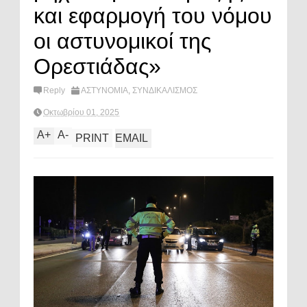
και εφαρμογή του νόμου
οι αστυνομικοί της
Ορεστιάδας»
Reply
ΑΣΤΥΝΟΜΙΑ
,
ΣΥΝΔΙΚΑΛΙΣΜΟΣ
Οκτωβρίου 01, 2025
A
+
A
-
PRINT
EMAIL