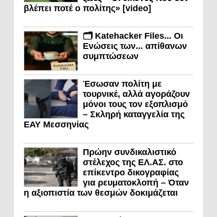
βλέπει ποτέ ο πολίτης» [video]
🗂️ Katehacker Files... Οι
Ενώσεις των... απίθανων
συμπτώσεων
Έσωσαν πολίτη με
τουρνικέ, αλλά αγοράζουν
μόνοι τους τον εξοπλισμό
– Σκληρή καταγγελία της
ΕΑΥ Μεσσηνίας
Πρώην συνδικαλιστικό
στέλεχος της ΕΛ.ΑΣ. στο
επίκεντρο δικογραφίας
για ρευματοκλοπή – Όταν
η αξιοπιστία των θεσμών δοκιμάζεται