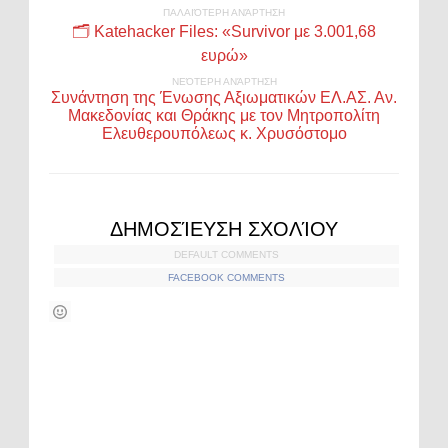
ΠΑΛΑΙΌΤΕΡΗ ΑΝΆΡΤΗΣΗ
🗂️ Katehacker Files: «Survivor με 3.001,68
ευρώ»
ΝΕΌΤΕΡΗ ΑΝΆΡΤΗΣΗ
Συνάντηση της Ένωσης Αξιωματικών ΕΛ.ΑΣ. Αν.
Μακεδονίας και Θράκης με τον Μητροπολίτη
Ελευθερουπόλεως κ. Χρυσόστομο
ΔΗΜΟΣΊΕΥΣΗ ΣΧΟΛΊΟΥ
DEFAULT COMMENTS
FACEBOOK COMMENTS