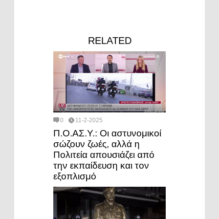
RELATED
0
11-2-2025
Π.Ο.ΑΣ.Υ.: Οι αστυνομικοί
σώζουν ζωές, αλλά η
Πολιτεία απουσιάζει από
την εκπαίδευση και τον
εξοπλισμό