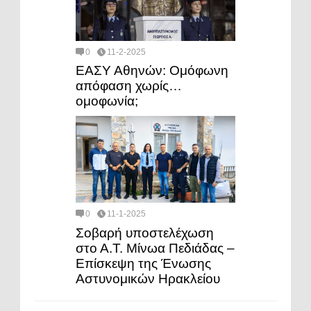
0
11-2-2025
ΕΑΣΥ Αθηνών: Ομόφωνη
απόφαση χωρίς…
ομοφωνία;
0
11-1-2025
Σοβαρή υποστελέχωση
στο Α.Τ. Μίνωα Πεδιάδας –
Επίσκεψη της Ένωσης
Αστυνομικών Ηρακλείου