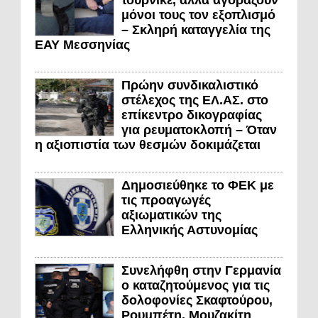
μόνοι τους τον εξοπλισμό
– Σκληρή καταγγελία της
ΕΑΥ Μεσσηνίας
Πρώην συνδικαλιστικό
στέλεχος της ΕΛ.ΑΣ. στο
επίκεντρο δικογραφίας
για ρευματοκλοπή – Όταν
η αξιοπιστία των θεσμών δοκιμάζεται
Δημοσιεύθηκε το ΦΕΚ με
τις προαγωγές
αξιωματικών της
Ελληνικής Αστυνομίας
Συνελήφθη στην Γερμανία
ο καταζητούμενος για τις
δολοφονίες Σκαφτούρου,
Ρουμπέτη, Μουζακίτη