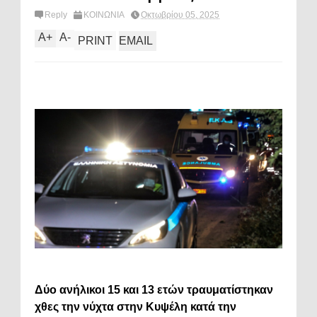
Reply
ΚΟΙΝΩΝΙΑ
Οκτωβρίου 05, 2025
A
+
A
-
PRINT
EMAIL
Δύο ανήλικοι 15 και 13 ετών τραυματίστηκαν
χθες την νύχτα στην Κυψέλη κατά την