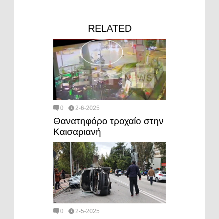
RELATED
0
2-6-2025
Θανατηφόρο τροχαίο στην
Καισαριανή
0
2-5-2025