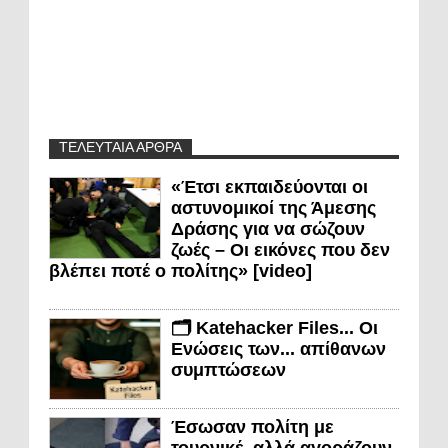
ΤΕΛΕΥΤΑΙΑ ΑΡΘΡΑ
«Έτσι εκπαιδεύονται οι
αστυνομικοί της Άμεσης
Δράσης για να σώζουν
ζωές – Οι εικόνες που δεν
βλέπει ποτέ ο πολίτης» [video]
🗂️ Katehacker Files... Οι
Ενώσεις των... απίθανων
συμπτώσεων
Έσωσαν πολίτη με
τουρνικέ, αλλά αγοράζουν