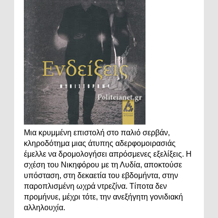
Μια κρυμμένη επιστολή στο παλιό σερβάν,
κληροδότημα μιας άτυπης αδερφομοιρασιάς
έμελλε να δρομολογήσει απρόσμενες εξελίξεις. Η
σχέση του Νικηφόρου με τη Λυδία, αποκτούσε
υπόσταση, στη δεκαετία του εβδομήντα, στην
παροπλισμένη ωχρά ντρεζίνα. Τίποτα δεν
προμήνυε, μέχρι τότε, την ανεξήγητη γονιδιακή
αλληλουχία.