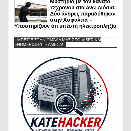
Μυστήριο με τον θάνατο
72χρονου στα Άνω Λιόσια:
Δύο άνδρες παραδόθηκαν
στην Ασφάλεια –
Υποστηρίζουν ότι υπέστη ηλεκτροπληξία
ΜΠΕΊΤΕ ΣΤΗΝ ΟΜΆΔΑ ΜΑΣ ΣΤΟ VIBER ΚΑΙ
ΕΝΗΜΕΡΩΘΕΊΤΕ ΆΜΕΣΑ!