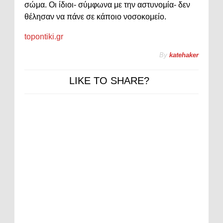
σώμα. Οι ίδιοι- σύμφωνα με την αστυνομία- δεν
θέλησαν να πάνε σε κάποιο νοσοκομείο.
topontiki.gr
By
katehaker
LIKE TO SHARE?