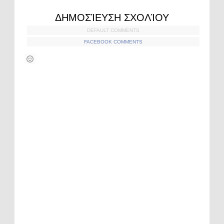
ΔΗΜΟΣΊΕΥΣΗ ΣΧΟΛΊΟΥ
DEFAULT COMMENTS
FACEBOOK COMMENTS