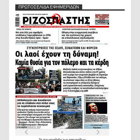
ΠΡΩΤΟΣΕΛΙΔΑ ΕΦΗΜΕΡΙΔΩΝ
Τα
πρωτοσέλιδα
των
εφημερίδων