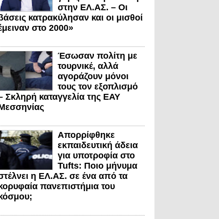
στην ΕΛ.ΑΣ. – Οι
βάσεις κατρακύλησαν και οι μισθοί
έμειναν στο 2000»
Έσωσαν πολίτη με
τουρνικέ, αλλά
αγοράζουν μόνοι
τους τον εξοπλισμό
– Σκληρή καταγγελία της ΕΑΥ
Μεσσηνίας
Απορρίφθηκε
εκπαιδευτική άδεια
για υποτροφία στο
Tufts: Ποιο μήνυμα
στέλνει η ΕΛ.ΑΣ. σε ένα από τα
κορυφαία πανεπιστήμια του
κόσμου;