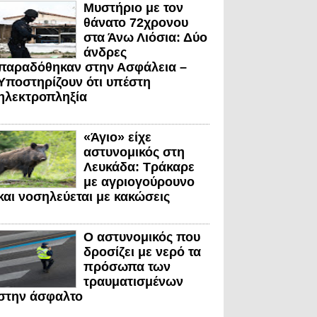
Μυστήριο με τον
θάνατο 72χρονου
στα Άνω Λιόσια: Δύο
άνδρες
παραδόθηκαν στην Ασφάλεια –
Υποστηρίζουν ότι υπέστη
ηλεκτροπληξία
«Άγιο» είχε
αστυνομικός στη
Λευκάδα: Τράκαρε
με αγριογούρουνο
και νοσηλεύεται με κακώσεις
Ο αστυνομικός που
δροσίζει με νερό τα
πρόσωπα των
τραυματισμένων
στην άσφαλτο