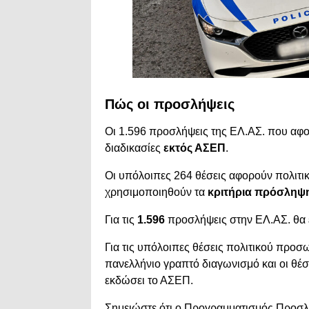
Πώς οι προσλήψεις
Οι 1.596 προσλήψεις της ΕΛ.ΑΣ. που αφ
διαδικασίες
εκτός ΑΣΕΠ
.
Οι υπόλοιπες 264 θέσεις αφορούν πολιτι
χρησιμοποιηθούν τα
κριτήρια πρόσληψ
Για τις
1.596
προσλήψεις στην ΕΛ.ΑΣ. θα 
Για τις υπόλοιπες θέσεις πολιτικού προσ
πανελλήνιο γραπτό διαγωνισμό και οι θέ
εκδώσει το ΑΣΕΠ.
Σημειώστε ότι ο Προγραμματισμός Προσ