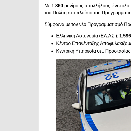
Με
1.860
μονίμους υπαλλήλους, ένστολο 
του Πολίτη στο πλαίσιο του Προγραμματ
Σύμφωνα με τον νέο Προγραμματισμό Προ
Ελληνική Αστυνομία (ΕΛ.ΑΣ.):
1.59
Κέντρο Επανένταξης Αποφυλακιζομ
Κεντρική Υπηρεσία υπ. Προστασίας