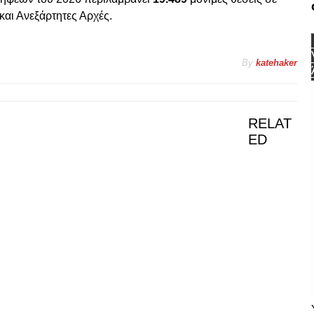
και Ανεξάρτητες Αρχές.
By
katehaker
RELAT
ED