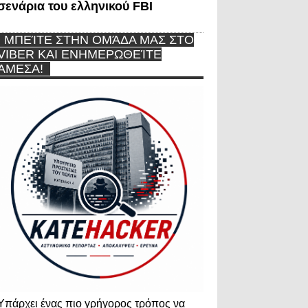
σενάρια του ελληνικού FBI
ΜΠΕΊΤΕ ΣΤΗΝ ΟΜΆΔΑ ΜΑΣ ΣΤΟ
VIBER ΚΑΙ ΕΝΗΜΕΡΩΘΕΊΤΕ
ΆΜΕΣΑ!
Υπάρχει ένας πιο γρήγορος τρόπος να