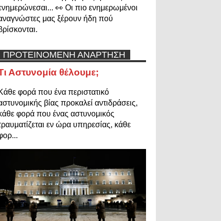
ενημερώνεσαι... 👀 Οι πιο ενημερωμένοι
αναγνώστες μας ξέρουν ήδη πού
βρίσκονται.
ΠΡΟΤΕΙΝΟΜΕΝΗ ΑΝΑΡΤΗΣΗ
Τι Αστυνομία θέλουμε;
Κάθε φορά που ένα περιστατικό
αστυνομικής βίας προκαλεί αντιδράσεις,
κάθε φορά που ένας αστυνομικός
τραυματίζεται εν ώρα υπηρεσίας, κάθε
φορ...