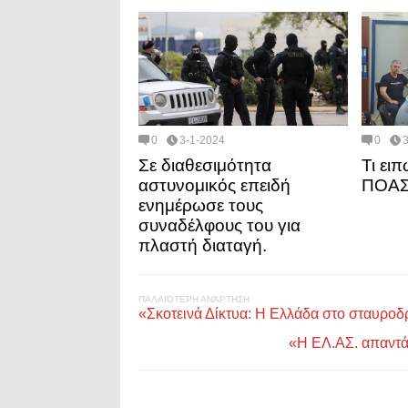
0
3-1-2024
0
Σε διαθεσιμότητα
Τι ει
αστυνομικός επειδή
ΠΟΑ
ενημέρωσε τους
συναδέλφους του για
πλαστή διαταγή.
ΠΑΛΑΙΌΤΕΡΗ ΑΝΆΡΤΗΣΗ
«Σκοτεινά Δίκτυα: Η Ελλάδα στο σταυροδρ
«Η ΕΛ.ΑΣ. απαντά