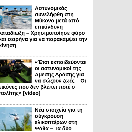
Αστυνομικός
συνελήφθη στη
Μύκονο μετά από
επικίνδυνη
καταδίωξη – Χρησιμοποίησε φάρο
και σειρήνα για να παρακάμψει την
κίνηση
«Έτσι εκπαιδεύονται
οι αστυνομικοί της
Άμεσης Δράσης για
να σώζουν ζωές – Οι
εικόνες που δεν βλέπει ποτέ ο
πολίτης» [video]
Νέα στοιχεία για τη
σύγκρουση
ελικοπτέρων στη
Ψάθα – Τα δύο