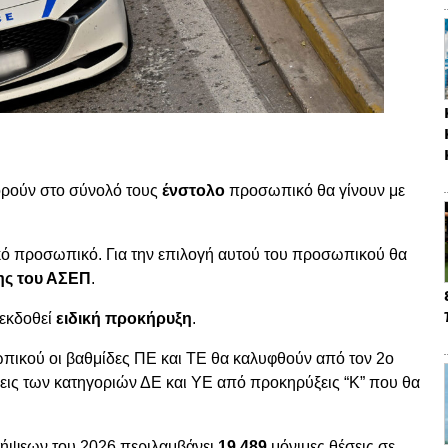
ορούν στο σύνολό τους
ένστολο
προσωπικό θα γίνουν με
κό προσωπικό. Για την επιλογή αυτού του προσωπικού θα
ης του ΑΣΕΠ
.
εκδοθεί
ειδική προκήρυξη
.
ωπικού οι βαθμίδες ΠΕ και ΤΕ θα καλυφθούν από τον 2ο
σεις των κατηγοριών ΔΕ και ΥΕ από προκηρύξεις “Κ” που θα
λήψεων του 2026 περιλαμβάνει
19.489
μόνιμες θέσεις σε