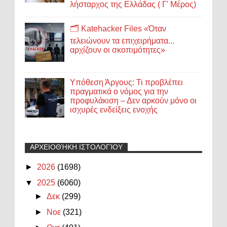
λήσταρχος της Ελλάδας ( Γ' Μέρος)
🗂️ Katehacker Files «Όταν
τελειώνουν τα επιχειρήματα...
αρχίζουν οι σκοπιμότητες»
Υπόθεση Άργους: Τι προβλέπει
πραγματικά ο νόμος για την
προφυλάκιση – Δεν αρκούν μόνο οι
ισχυρές ενδείξεις ενοχής
ΑΡΧΕΙΟΘΉΚΗ ΙΣΤΟΛΟΓΊΟΥ
►
2026
(1698)
▼
2025
(6060)
►
Δεκ
(299)
►
Νοε
(321)