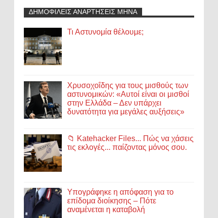
ΔΗΜΟΦΙΛΕΙΣ ΑΝΑΡΤΗΣΕΙΣ ΜΗΝΑ
Τι Αστυνομία θέλουμε;
Χρυσοχοΐδης για τους μισθούς των
αστυνομικών: «Αυτοί είναι οι μισθοί
στην Ελλάδα – Δεν υπάρχει
δυνατότητα για μεγάλες αυξήσεις»
📁 Katehacker Files... Πώς να χάσεις
τις εκλογές... παίζοντας μόνος σου.
Υπογράφηκε η απόφαση για το
επίδομα διοίκησης – Πότε
αναμένεται η καταβολή