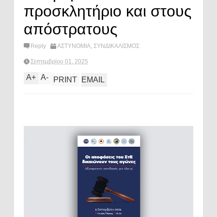
προσκλητήριο και στους
απόστρατους
Reply
ΑΣΤΥΝΟΜΙΑ
,
ΣΥΝΔΙΚΑΛΙΣΜΟΣ
Σεπτεμβρίου 01, 2025
A
+
A
-
PRINT
EMAIL