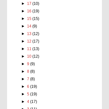
►
17
(10)
►
16
(19)
►
15
(15)
►
14
(9)
►
13
(12)
►
12
(17)
►
11
(13)
►
10
(12)
►
9
(9)
►
8
(8)
►
7
(8)
►
6
(19)
►
5
(19)
►
4
(17)