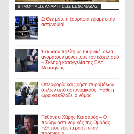
ΔΗΜΟΦΙΛΕΙΣ ΑΝΑΡΤΗΣΕΙΣ ΕΒΔΟΜΑΔΑΣ
Ω Θεέ μου, τι ξουράφια είχαμε στην
αστυνομία!
Έσωσαν πολίτη με τουρνικέ, αλλά
αγοράζουν μόνοι τους τον εξοπλισμό
– Σκληρή καταγγελία της ΕΑΥ
Μεσσηνίας
Οπλοφορία και χρήση πυροβόλων
όπλων από αστυνομικούς: Ήρθε η
ώρα να αλλάξει ο νόμος
Πέθανε ο Χάρης Κατσαρός – Ο
πρώην αστυνομικός της Ομάδας
«Ζ» που είχε περάσει στην
παρανομία