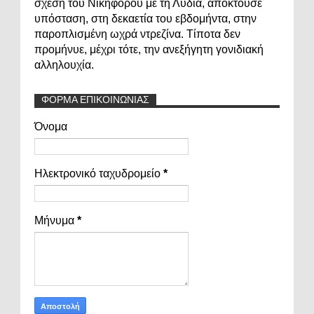
σχέση του Νικηφόρου με τη Λυδία, αποκτούσε
υπόσταση, στη δεκαετία του εβδομήντα, στην
παροπλισμένη ωχρά ντρεζίνα. Τίποτα δεν
προμήνυε, μέχρι τότε, την ανεξήγητη γονιδιακή
αλληλουχία.
ΦΟΡΜΑ ΕΠΙΚΟΙΝΩΝΙΑΣ
Όνομα
Ηλεκτρονικό ταχυδρομείο
*
Μήνυμα
*