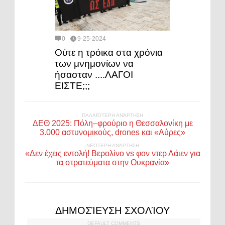
0
9-25-2024
Ούτε η τρόικα στα χρόνια
των μνημονίων να
ήσασταν ....ΛΑΓΟΙ
ΕΙΣΤΕ;;;
ΠΑΛΑΙΌΤΕΡΗ ΑΝΆΡΤΗΣΗ
ΔΕΘ 2025: Πόλη–φρούριο η Θεσσαλονίκη με
3.000 αστυνομικούς, drones και «Αύρες»
ΝΕΌΤΕΡΗ ΑΝΆΡΤΗΣΗ
«Δεν έχεις εντολή! Βερολίνο vs φον ντερ Λάιεν για
τα στρατεύματα στην Ουκρανία»
ΔΗΜΟΣΊΕΥΣΗ ΣΧΟΛΊΟΥ
DEFAULT COMMENTS