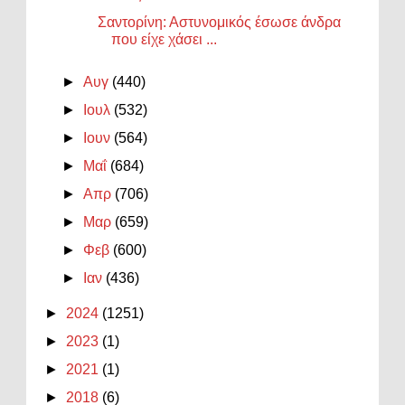
Σαντορίνη: Αστυνομικός έσωσε άνδρα
που είχε χάσει ...
►
Αυγ
(440)
►
Ιουλ
(532)
►
Ιουν
(564)
►
Μαΐ
(684)
►
Απρ
(706)
►
Μαρ
(659)
►
Φεβ
(600)
►
Ιαν
(436)
►
2024
(1251)
►
2023
(1)
►
2021
(1)
►
2018
(6)