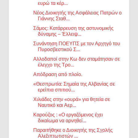
ευρώ τα κέρ...
Νέος Διοικητής της Ασφάλειας Πατρών ο
Γιάννης Σταθ...
Σάμος: Κατάρρευση της αστυνομικής
δύναμης – Έλλειψ...
Συνάντηση ΠΟΕΥΠΣ με τον Αρχηγό του
Πυροσβεστικού Σ...
Aλλοδαποί στην Κω δεν σταμάτησαν σε
έλεγχο της Τρο...
Απόδραση από πλοίο.
«Θεσπρωτία: Σημαία της Αλβανίας σε
ερείπια σπιτιού...
Χιλιάδες στην «ουρά» για θητεία σε
Ναυτικό και Αερ...
Καρούζος : «Ο εργαζόμενος έχει
δικαίωμα να αρνηθεί...
Παραιτήθηκε ο Διοικητής της Σχολής
Αλεξιπτωτιστών ...