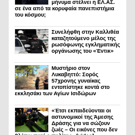
μήνυμα στέλνει η ΕΛ.ΑΣ.
σε ένα από τα κορυφαία πανεπιστήμια
του κόσμου;
Συνελήφθη στην Καλλιθέα
καταζητούμενο μέλος της
ρωσόφωνης εγκληματικής
οργάνωσης του «Έντικ»
Μυστήριο στον
Λυκαβηττό: Σορός
57χρονης γυναίκας
εντοπίστηκε κοντά στο
εκκλησάκι των Αγίων Ισιδώρων
«Έτσι εκπαιδεύονται οι
αστυνομικοί της Άμεσης
Δράσης για να σώζουν
ζωές – Οι εικόνες που δεν