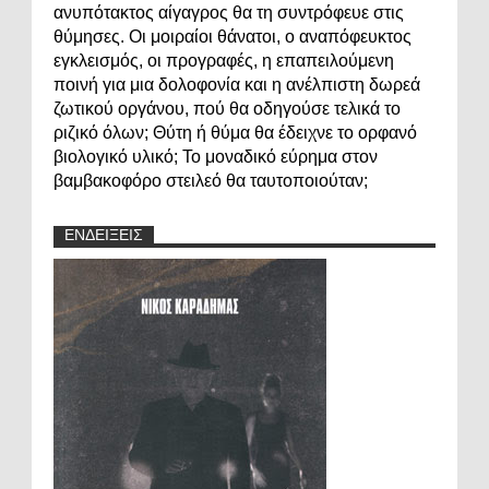
ανυπότακτος αίγαγρος θα τη συντρόφευε στις
θύμησες. Οι μοιραίοι θάνατοι, ο αναπόφευκτος
εγκλεισμός, οι προγραφές, η επαπειλούμενη
ποινή για μια δολοφονία και η ανέλπιστη δωρεά
ζωτικού οργάνου, πού θα οδηγούσε τελικά το
ριζικό όλων; Θύτη ή θύμα θα έδειχνε το ορφανό
βιολογικό υλικό; Το μοναδικό εύρημα στον
βαμβακοφόρο στειλεό θα ταυτοποιούταν;
ΕΝΔΕΙΞΕΙΣ