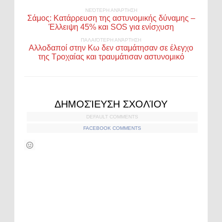
ΝΕΌΤΕΡΗ ΑΝΆΡΤΗΣΗ
Σάμος: Κατάρρευση της αστυνομικής δύναμης –
Έλλειψη 45% και SOS για ενίσχυση
ΠΑΛΑΙΌΤΕΡΗ ΑΝΆΡΤΗΣΗ
Aλλοδαποί στην Κω δεν σταμάτησαν σε έλεγχο
της Τροχαίας και τραυμάτισαν αστυνομικό
ΔΗΜΟΣΊΕΥΣΗ ΣΧΟΛΊΟΥ
DEFAULT COMMENTS
FACEBOOK COMMENTS