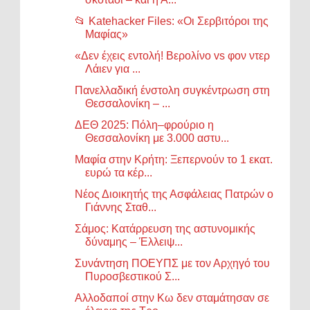
📂 Katehacker Files: «Οι Σερβιτόροι της
Μαφίας»
«Δεν έχεις εντολή! Βερολίνο vs φον ντερ
Λάιεν για ...
Πανελλαδική ένστολη συγκέντρωση στη
Θεσσαλονίκη – ...
ΔΕΘ 2025: Πόλη–φρούριο η
Θεσσαλονίκη με 3.000 αστυ...
Μαφία στην Κρήτη: Ξεπερνούν το 1 εκατ.
ευρώ τα κέρ...
Νέος Διοικητής της Ασφάλειας Πατρών ο
Γιάννης Σταθ...
Σάμος: Κατάρρευση της αστυνομικής
δύναμης – Έλλειψ...
Συνάντηση ΠΟΕΥΠΣ με τον Αρχηγό του
Πυροσβεστικού Σ...
Aλλοδαποί στην Κω δεν σταμάτησαν σε