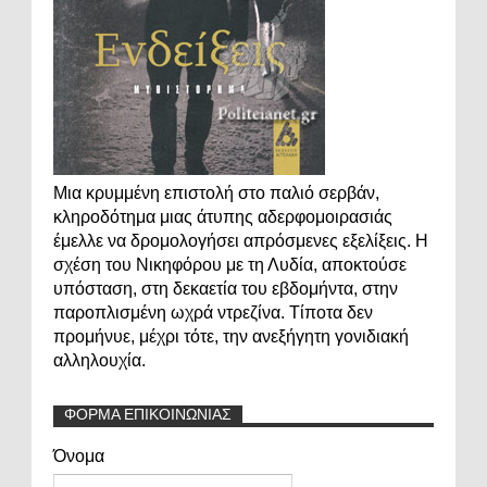
Μια κρυμμένη επιστολή στο παλιό σερβάν,
κληροδότημα μιας άτυπης αδερφομοιρασιάς
έμελλε να δρομολογήσει απρόσμενες εξελίξεις. Η
σχέση του Νικηφόρου με τη Λυδία, αποκτούσε
υπόσταση, στη δεκαετία του εβδομήντα, στην
παροπλισμένη ωχρά ντρεζίνα. Τίποτα δεν
προμήνυε, μέχρι τότε, την ανεξήγητη γονιδιακή
αλληλουχία.
ΦΟΡΜΑ ΕΠΙΚΟΙΝΩΝΙΑΣ
Όνομα