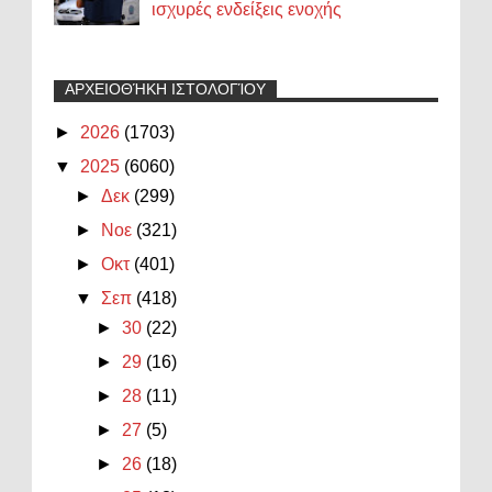
ισχυρές ενδείξεις ενοχής
ΑΡΧΕΙΟΘΉΚΗ ΙΣΤΟΛΟΓΊΟΥ
►
2026
(1703)
▼
2025
(6060)
►
Δεκ
(299)
►
Νοε
(321)
►
Οκτ
(401)
▼
Σεπ
(418)
►
30
(22)
►
29
(16)
►
28
(11)
►
27
(5)
►
26
(18)