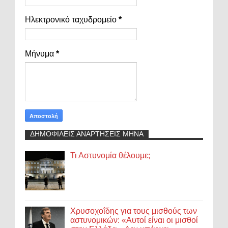
Ηλεκτρονικό ταχυδρομείο
*
Μήνυμα
*
ΔΗΜΟΦΙΛΕΙΣ ΑΝΑΡΤΗΣΕΙΣ ΜΗΝΑ
Τι Αστυνομία θέλουμε;
Χρυσοχοΐδης για τους μισθούς των
αστυνομικών: «Αυτοί είναι οι μισθοί