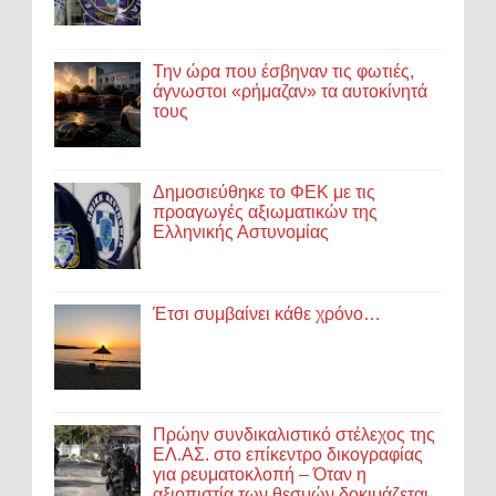
Την ώρα που έσβηναν τις φωτιές,
άγνωστοι «ρήμαζαν» τα αυτοκίνητά
τους
Δημοσιεύθηκε το ΦΕΚ με τις
προαγωγές αξιωματικών της
Ελληνικής Αστυνομίας
Έτσι συμβαίνει κάθε χρόνο…
Πρώην συνδικαλιστικό στέλεχος της
ΕΛ.ΑΣ. στο επίκεντρο δικογραφίας
για ρευματοκλοπή – Όταν η
αξιοπιστία των θεσμών δοκιμάζεται