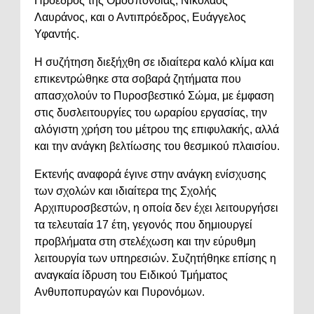
Πρόεδρος της Ομοσπονδίας, Νικόλαος
Λαυράνος, και ο Αντιπρόεδρος, Ευάγγελος
Υφαντής.
Η συζήτηση διεξήχθη σε ιδιαίτερα καλό κλίμα και
επικεντρώθηκε στα σοβαρά ζητήματα που
απασχολούν το Πυροσβεστικό Σώμα, με έμφαση
στις δυσλειτουργίες του ωραρίου εργασίας, την
αλόγιστη χρήση του μέτρου της επιφυλακής, αλλά
και την ανάγκη βελτίωσης του θεσμικού πλαισίου.
Εκτενής αναφορά έγινε στην ανάγκη ενίσχυσης
των σχολών και ιδιαίτερα της Σχολής
Αρχιπυροσβεστών, η οποία δεν έχει λειτουργήσει
τα τελευταία 17 έτη, γεγονός που δημιουργεί
προβλήματα στη στελέχωση και την εύρυθμη
λειτουργία των υπηρεσιών. Συζητήθηκε επίσης η
αναγκαία ίδρυση του Ειδικού Τμήματος
Ανθυποπυραγών και Πυρονόμων.