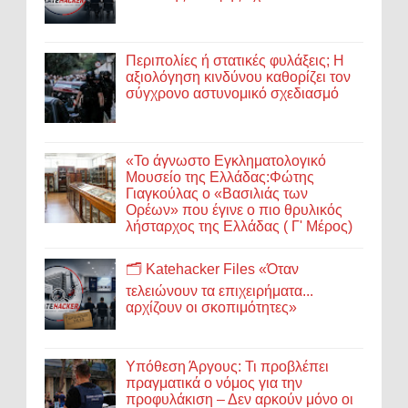
Περιπολίες ή στατικές φυλάξεις; Η
αξιολόγηση κινδύνου καθορίζει τον
σύγχρονο αστυνομικό σχεδιασμό
«Το άγνωστο Εγκληματολογικό
Μουσείο της Ελλάδας:Φώτης
Γιαγκούλας ο «Βασιλιάς των
Ορέων» που έγινε ο πιο θρυλικός
λήσταρχος της Ελλάδας ( Γ' Μέρος)
🗂️ Katehacker Files «Όταν
τελειώνουν τα επιχειρήματα...
αρχίζουν οι σκοπιμότητες»
Υπόθεση Άργους: Τι προβλέπει
πραγματικά ο νόμος για την
προφυλάκιση – Δεν αρκούν μόνο οι