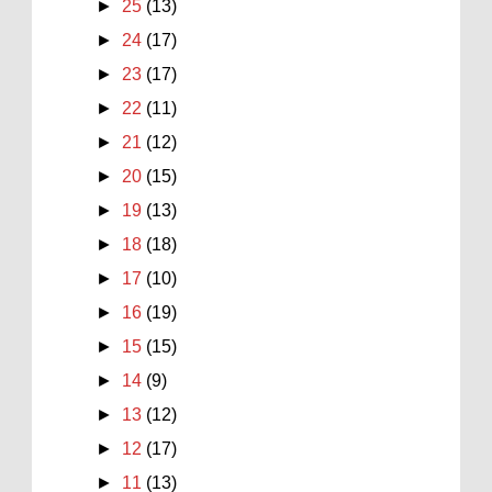
►
25
(13)
►
24
(17)
►
23
(17)
►
22
(11)
►
21
(12)
►
20
(15)
►
19
(13)
►
18
(18)
►
17
(10)
►
16
(19)
►
15
(15)
►
14
(9)
►
13
(12)
►
12
(17)
►
11
(13)