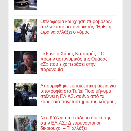
Οπλοφορία και χρήση πυροβόλων
όπλων από αστυνομικούς: Ήρθε η
ώρα να αλλάξει ο νόμος
Πέθανε ο Χάρης Κατσαρός – Ο
πρώην αστυνομικός της Ομάδας
«Ζ» που είχε περάσει στην
παρανομία
Απορρίφθηκε εκπαιδευτική άδεια για
υποτροφία στο Tufts: Ποιο μήνυμα
στέλνει η ΕΛ.ΑΣ. σε ένα από τα
κορυφαία πανεπιστήμια του κόσμου;
Νέα ΚΥΑ για το επίδομα διοίκησης
στην ΕΛ.ΑΣ.: Διευρύνονται οι
δικαιούχοι – Τι αλλάζει