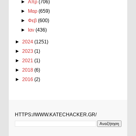
►
Απρ
(706)
►
Μαρ
(659)
►
Φεβ
(600)
►
Ιαν
(436)
►
2024
(1251)
►
2023
(1)
►
2021
(1)
►
2018
(6)
►
2016
(2)
HTTPS://WWW.KATECHACKER.GR/