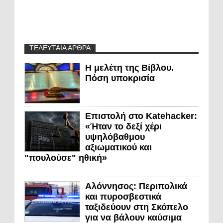
ΤΕΛΕΥΤΑΙΑ ΑΡΘΡΑ
Η μελέτη της Βίβλου.
Πόση υποκρισία
Επιστολή στο Katehacker:
«Ήταν το δεξί χέρι
υψηλόβαθμου
αξιωματικού και
"πουλούσε" ηθική»
Αλόννησος: Περιπολικά
και πυροσβεστικά
ταξιδεύουν στη Σκόπελο
για να βάλουν καύσιμα