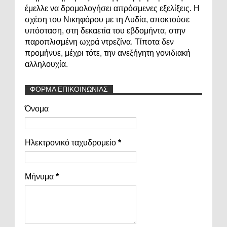
έμελλε να δρομολογήσει απρόσμενες εξελίξεις. Η
σχέση του Νικηφόρου με τη Λυδία, αποκτούσε
υπόσταση, στη δεκαετία του εβδομήντα, στην
παροπλισμένη ωχρά ντρεζίνα. Τίποτα δεν
προμήνυε, μέχρι τότε, την ανεξήγητη γονιδιακή
αλληλουχία.
ΦΟΡΜΑ ΕΠΙΚΟΙΝΩΝΙΑΣ
Όνομα
Ηλεκτρονικό ταχυδρομείο
*
Μήνυμα
*