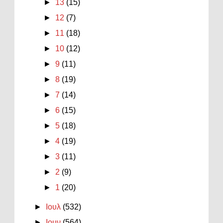
►
13
(15)
►
12
(7)
►
11
(18)
►
10
(12)
►
9
(11)
►
8
(19)
►
7
(14)
►
6
(15)
►
5
(18)
►
4
(19)
►
3
(11)
►
2
(9)
►
1
(20)
►
Ιουλ
(532)
►
Ιουν
(564)