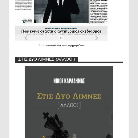
Τα
πρωτοσέλιδα
των
εφημερίδων
ΣΤΙΣ ΔΥΟ ΛΊΜΝΕΣ (ΆΛΛΟΘΙ)