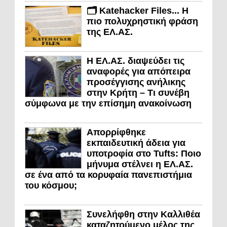
🗂️ Katehacker Files... Η
πιο πολυχρηστική φράση
της ΕΛ.ΑΣ.
Η ΕΛ.ΑΣ. διαψεύδει τις
αναφορές για απόπειρα
προσέγγισης ανήλικης
στην Κρήτη – Τι συνέβη
σύμφωνα με την επίσημη ανακοίνωση
Απορρίφθηκε
εκπαιδευτική άδεια για
υποτροφία στο Tufts: Ποιο
μήνυμα στέλνει η ΕΛ.ΑΣ.
σε ένα από τα κορυφαία πανεπιστήμια
του κόσμου;
Συνελήφθη στην Καλλιθέα
καταζητούμενο μέλος της