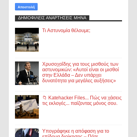
ΔΗΜΟΦΙΛΕΙΣ ΑΝΑΡΤΗΣΕΙΣ ΜΗΝΑ
Τι Αστυνομία θέλουμε;
Χρυσοχοΐδης για τους μισθούς των
αστυνομικών: «Αυτοί είναι οι μισθοί
στην Ελλάδα – Δεν υπάρχει
δυνατότητα για μεγάλες αυξήσεις»
📁 Katehacker Files... Πώς να χάσεις
τις εκλογές... παίζοντας μόνος σου.
Υπογράφηκε η απόφαση για το
επίδομα διοίκησης – Πότε