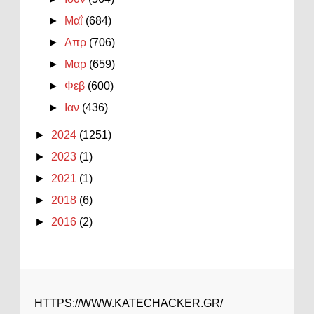
►
Μαΐ
(684)
►
Απρ
(706)
►
Μαρ
(659)
►
Φεβ
(600)
►
Ιαν
(436)
►
2024
(1251)
►
2023
(1)
►
2021
(1)
►
2018
(6)
►
2016
(2)
HTTPS://WWW.KATECHACKER.GR/