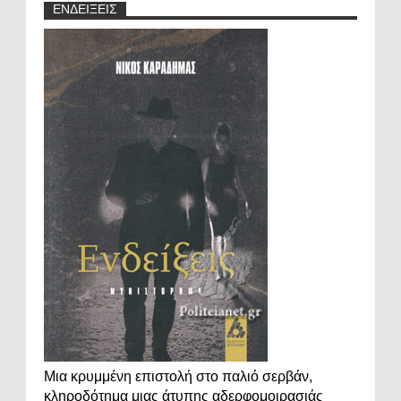
ΕΝΔΕΙΞΕΙΣ
Μια κρυμμένη επιστολή στο παλιό σερβάν,
κληροδότημα μιας άτυπης αδερφομοιρασιάς