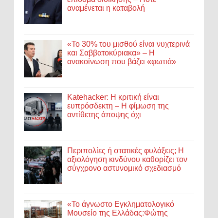
αναμένεται η καταβολή
«Το 30% του μισθού είναι νυχτερινά
και Σαββατοκύριακα» – Η
ανακοίνωση που βάζει «φωτιά»
Katehacker: Η κριτική είναι
ευπρόσδεκτη – Η φίμωση της
αντίθετης άποψης όχι
Περιπολίες ή στατικές φυλάξεις; Η
αξιολόγηση κινδύνου καθορίζει τον
σύγχρονο αστυνομικό σχεδιασμό
«Το άγνωστο Εγκληματολογικό
Μουσείο της Ελλάδας:Φώτης