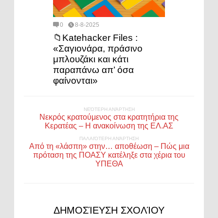
0
8-8-2025
📁Katehacker Files :
«Σαγιονάρα, πράσινο
μπλουζάκι και κάτι
παραπάνω απ’ όσα
φαίνονται»
ΝΕΌΤΕΡΗ ΑΝΆΡΤΗΣΗ
Νεκρός κρατούμενος στα κρατητήρια της
Κερατέας – Η ανακοίνωση της ΕΛ.ΑΣ
ΠΑΛΑΙΌΤΕΡΗ ΑΝΆΡΤΗΣΗ
Από τη «λάσπη» στην… αποθέωση – Πώς μια
πρόταση της ΠΟΑΣΥ κατέληξε στα χέρια του
ΥΠΕΘΑ
ΔΗΜΟΣΊΕΥΣΗ ΣΧΟΛΊΟΥ