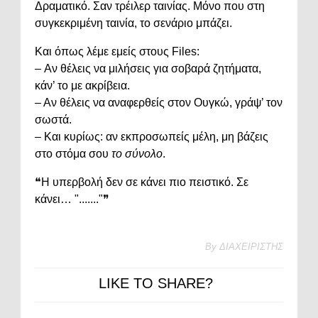
Δραματικό. Σαν τρέιλερ ταινίας. Μόνο που στη
συγκεκριμένη ταινία, το σενάριο μπάζει.
Και όπως λέμε εμείς στους Files:
– Αν θέλεις να μιλήσεις για σοβαρά ζητήματα,
κάν’ το με ακρίβεια.
– Αν θέλεις να αναφερθείς στον Ουγκώ, γράψ’ τον
σωστά.
– Και κυρίως: αν εκπροσωπείς μέλη, μη βάζεις
στο στόμα σου
το σύνολο
.
❝Η υπερβολή δεν σε κάνει πιο πειστικό. Σε
κάνει… "......."❞
By
ΔΙΑΧΕΙΡΙΣΤΗΣ
LIKE TO SHARE?