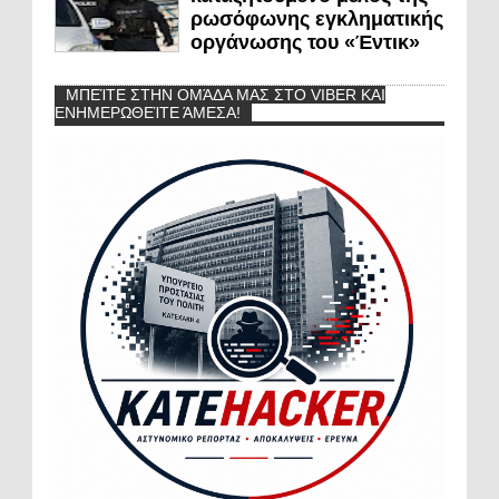
ρωσόφωνης εγκληματικής
οργάνωσης του «Έντικ»
ΜΠΕΊΤΕ ΣΤΗΝ ΟΜΆΔΑ ΜΑΣ ΣΤΟ VIBER ΚΑΙ
ΕΝΗΜΕΡΩΘΕΊΤΕ ΆΜΕΣΑ!