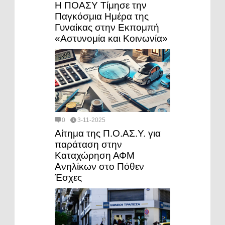
Η ΠΟΑΣΥ Τίμησε την
Παγκόσμια Ημέρα της
Γυναίκας στην Εκπομπή
«Αστυνομία και Κοινωνία»
0
3-11-2025
Αίτημα της Π.Ο.ΑΣ.Υ. για
παράταση στην
Καταχώρηση ΑΦΜ
Ανηλίκων στο Πόθεν
Έσχες