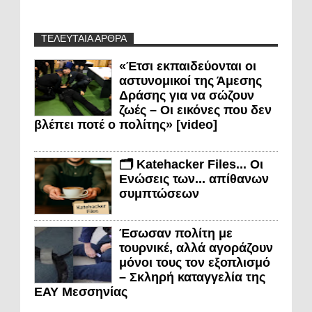
ΤΕΛΕΥΤΑΙΑ ΑΡΘΡΑ
«Έτσι εκπαιδεύονται οι
αστυνομικοί της Άμεσης
Δράσης για να σώζουν
ζωές – Οι εικόνες που δεν
βλέπει ποτέ ο πολίτης» [video]
🗂️ Katehacker Files... Οι
Ενώσεις των... απίθανων
συμπτώσεων
Έσωσαν πολίτη με
τουρνικέ, αλλά αγοράζουν
μόνοι τους τον εξοπλισμό
– Σκληρή καταγγελία της
ΕΑΥ Μεσσηνίας