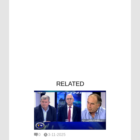
RELATED
0
3-11-2025