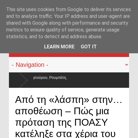
This site uses cookies from Google to deliver its services
and to analyze traffic. Your IP address and user-agent are
shared with Google along with performance and security
metrics to ensure quality of service, generate usage
statistics, and to detect and address abuse.
KATEHACKER
LEARN MORE
GOT IT
 Ρουμπέτη,
εις κατρακύλησαν και οι μισθοί έμειναν
Από τη «λάσπη» στην…
αποθέωση – Πώς μια
πρόταση της ΠΟΑΣΥ
κατέληξε στα χέρια του