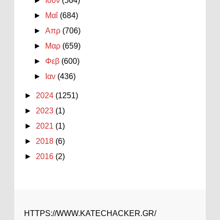
►
Ιουν
(564)
►
Μαΐ
(684)
►
Απρ
(706)
►
Μαρ
(659)
►
Φεβ
(600)
►
Ιαν
(436)
►
2024
(1251)
►
2023
(1)
►
2021
(1)
►
2018
(6)
►
2016
(2)
HTTPS://WWW.KATECHACKER.GR/