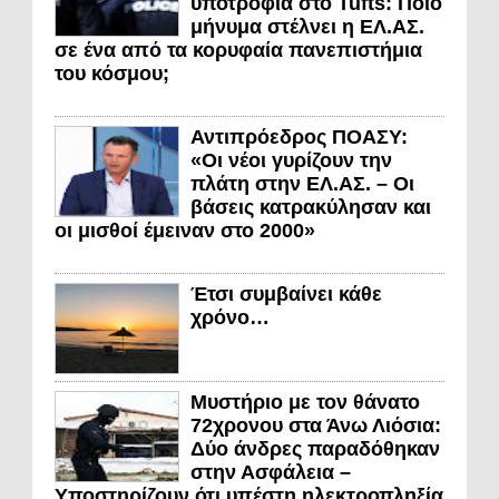
υποτροφία στο Tufts: Ποιο
μήνυμα στέλνει η ΕΛ.ΑΣ.
σε ένα από τα κορυφαία πανεπιστήμια
του κόσμου;
Αντιπρόεδρος ΠΟΑΣΥ:
«Οι νέοι γυρίζουν την
πλάτη στην ΕΛ.ΑΣ. – Οι
βάσεις κατρακύλησαν και
οι μισθοί έμειναν στο 2000»
Έτσι συμβαίνει κάθε
χρόνο…
Μυστήριο με τον θάνατο
72χρονου στα Άνω Λιόσια:
Δύο άνδρες παραδόθηκαν
στην Ασφάλεια –
Υποστηρίζουν ότι υπέστη ηλεκτροπληξία