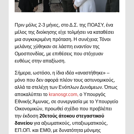
Πριν μόλις 2-3 μήνες, στο Δ.Σ. της ΠΟΑΣΥ, ένα
μέλος της διοίκησης είχε τολμήσει να καταθέσει
μια συγκεκριμένη πρόταση. Η συνέχεια; Τόνοι
μελάνης χύθηκαν σε λάσπη εναντίον της
Ομοσπονδίας, με επιθέσεις που στόχευαν
ευθέως στην απαξίωση.
Σήμερα, ωστόσο, η ίδια ιδέα «αναστήθηκε» –
μόνο που δεν αφορά πλέον τους αστυνομικούς,
αλλά τα στελέχη των Ενόπλων Δυνάμεων. Όπως
αποκαλύπτει το
kranosgr.com,
ο Υπουργός
Εθνικής Άμυνας, σε συνεργασία με το Υπουργείο
Οικονομικών, προωθεί σχέδιο που προβλέπει
την έκδοση
20ετούς άτοκου στεγαστικού
δανείου
για αξιωματικούς, υπαξιωματικούς,
ΕΠ.ΟΠ. και ΕΜΘ, με δυνατότητα μόνιμης