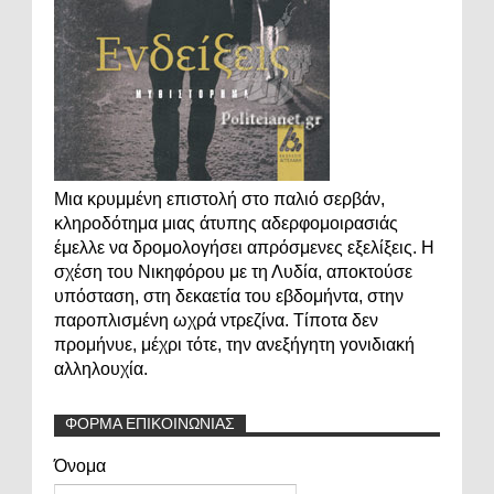
Μια κρυμμένη επιστολή στο παλιό σερβάν,
κληροδότημα μιας άτυπης αδερφομοιρασιάς
έμελλε να δρομολογήσει απρόσμενες εξελίξεις. Η
σχέση του Νικηφόρου με τη Λυδία, αποκτούσε
υπόσταση, στη δεκαετία του εβδομήντα, στην
παροπλισμένη ωχρά ντρεζίνα. Τίποτα δεν
προμήνυε, μέχρι τότε, την ανεξήγητη γονιδιακή
αλληλουχία.
ΦΟΡΜΑ ΕΠΙΚΟΙΝΩΝΙΑΣ
Όνομα