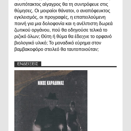
ανυπότακτος αίγαγρος θα τη συντρόφευε στις
θύμησες. Οι μοιραίοι θάνατοι, ο αναπόφευκτος
εγκλεισμός, οι προγραφές, η επαπειλούμενη
ποινή για μια δολοφονία και η ανέλπιστη δωρεά
ζωτικού οργάνου, πού θα οδηγούσε τελικά το
ριζικό όλων; Θύτη ή θύμα θα έδειχνε το ορφανό
βιολογικό υλικό; Το μοναδικό εύρημα στον
βαμβακοφόρο στειλεό θα ταυτοποιούταν;
ΕΝΔΕΙΞΕΙΣ