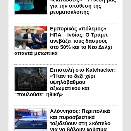
για την υπόθεση της
ρευματοκλοπής
Εμπορικός «πόλεμος»
ΗΠΑ – Ινδίας: Ο Τραμπ
ανεβάζει τους δασμούς
στο 50% και το Νέο Δελχί
απαντά μετωπικά
Επιστολή στο Katehacker:
«Ήταν το δεξί χέρι
υψηλόβαθμου
αξιωματικού και
"πουλούσε" ηθική»
Αλόννησος: Περιπολικά
και πυροσβεστικά
ταξιδεύουν στη Σκόπελο
για να βάλουν καύσιμα