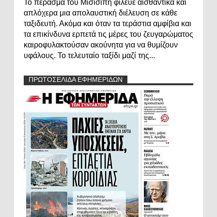
Το πέρασμα του Μισισιπή φίλευε αισθαντικά και
απλόχερα μια απολαυστική διέλευση σε κάθε
ταξιδευτή. Ακόμα και όταν τα τεράστια αμφίβια και
τα επικίνδυνα ερπετά τις μέρες του ζευγαρώματος
καιροφυλακτούσαν ακούνητα για να θυμίζουν
υφάλους. Το τελευταίο ταξίδι μαζί της...
ΠΡΩΤΟΣΕΛΙΔΑ ΕΦΗΜΕΡΙΔΩΝ