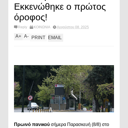
Εκκενώθηκε ο πρώτος
όροφος!
Reply
ΚΟΙΝΩΝΙΑ
Αυγούστου 08, 2025
A
+
A
-
PRINT
EMAIL
Πρωινό πανικού
σήμερα Παρασκευή (8/8) στο