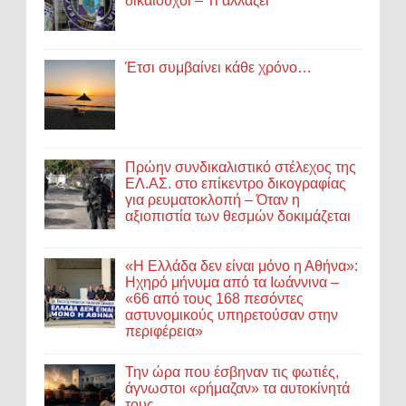
δικαιούχοι – Τι αλλάζει
Έτσι συμβαίνει κάθε χρόνο…
Πρώην συνδικαλιστικό στέλεχος της
ΕΛ.ΑΣ. στο επίκεντρο δικογραφίας
για ρευματοκλοπή – Όταν η
αξιοπιστία των θεσμών δοκιμάζεται
«Η Ελλάδα δεν είναι μόνο η Αθήνα»:
Ηχηρό μήνυμα από τα Ιωάννινα –
«66 από τους 168 πεσόντες
αστυνομικούς υπηρετούσαν στην
περιφέρεια»
Την ώρα που έσβηναν τις φωτιές,
άγνωστοι «ρήμαζαν» τα αυτοκίνητά
τους