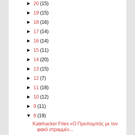
►
20
(15)
►
19
(15)
►
18
(16)
►
17
(14)
►
16
(14)
►
15
(11)
►
14
(20)
►
13
(15)
►
12
(7)
►
11
(18)
►
10
(12)
►
9
(11)
▼
8
(19)
Katehacker Files «Ο Προπομπός με τον
φακό στραμμέν...