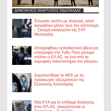
ΔΗΜΟΦΙΛΕΙΣ ΑΝΑΡΤΗΣΕΙΣ ΕΒΔΟΜΑΔΑΣ
Έσωσαν πολίτη με τουρνικέ, αλλά
αγοράζουν μόνοι τους τον εξοπλισμό
– Σκληρή καταγγελία της ΕΑΥ
Μεσσηνίας
Απορρίφθηκε εκπαιδευτική άδεια για
υποτροφία στο Tufts: Ποιο μήνυμα
στέλνει η ΕΛ.ΑΣ. σε ένα από τα
κορυφαία πανεπιστήμια του κόσμου;
Δημοσιεύθηκε το ΦΕΚ με τις
προαγωγές αξιωματικών της
Ελληνικής Αστυνομίας
Νέα ΚΥΑ για το επίδομα διοίκησης
στην ΕΛ.ΑΣ.: Διευρύνονται οι