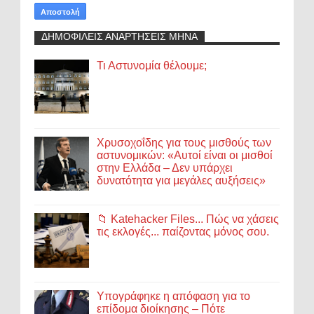
ΔΗΜΟΦΙΛΕΙΣ ΑΝΑΡΤΗΣΕΙΣ ΜΗΝΑ
Τι Αστυνομία θέλουμε;
Χρυσοχοΐδης για τους μισθούς των
αστυνομικών: «Αυτοί είναι οι μισθοί
στην Ελλάδα – Δεν υπάρχει
δυνατότητα για μεγάλες αυξήσεις»
📁 Katehacker Files... Πώς να χάσεις
τις εκλογές... παίζοντας μόνος σου.
Υπογράφηκε η απόφαση για το
επίδομα διοίκησης – Πότε