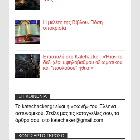
Η μελέτη της Βίβλου. Πόση
υποκρισία
Επιστολή στο Katehacker: «Ήταν το
δεξί χέρι υψηλόβαθμου αξιωματικού
και "πουλούσε" ηθική»
ΕΠΙΚΟΙΝΩΝΙΑ
Το katechacker.gr είναι η «φωνή» του Έλληνα
αστυνομικού. Στείλε μας τις καταγγελίες σου, τα
άρθρα σου, στο katechaker@gmail.com
ΚΟΝΤΣΕΡΤΟ ΓΚΡΟΣΟ