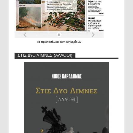
Τα
πρωτοσέλιδα
των
εφημερίδων
ΣΤΙΣ ΔΥΟ ΛΊΜΝΕΣ (ΆΛΛΟΘΙ)