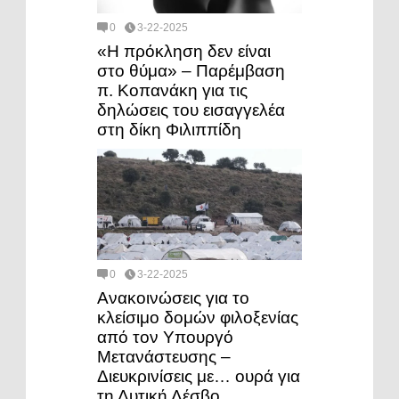
0
3-22-2025
«Η πρόκληση δεν είναι
στο θύμα» – Παρέμβαση
π. Κοπανάκη για τις
δηλώσεις του εισαγγελέα
στη δίκη Φιλιππίδη
0
3-22-2025
Ανακοινώσεις για το
κλείσιμο δομών φιλοξενίας
από τον Υπουργό
Μετανάστευσης –
Διευκρινίσεις με… ουρά για
τη Δυτική Λέσβο