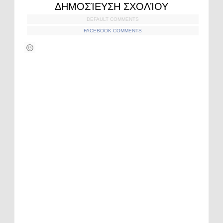
ΔΗΜΟΣΊΕΥΣΗ ΣΧΟΛΊΟΥ
DEFAULT COMMENTS
FACEBOOK COMMENTS