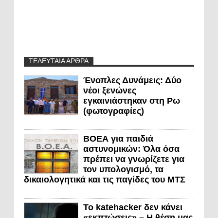
ΤΕΛΕΥΤΑΙΑ ΑΡΘΡΑ
Ένοπλες Δυνάμεις: Δύο
νέοι ξενώνες
εγκαινιάστηκαν στη Ρω
(φωτογραφίες)
ΒΟΕΑ για παιδιά
αστυνομικών: Όλα όσα
πρέπει να γνωρίζετε για
τον υπολογισμό, τα
δικαιολογητικά και τις παγίδες του ΜΤΣ
Το katehacker δεν κάνει
«εκπτώσεις» – Η θέση μας