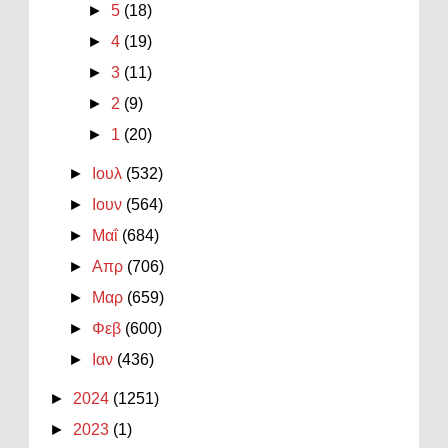
►
5
(18)
►
4
(19)
►
3
(11)
►
2
(9)
►
1
(20)
►
Ιουλ
(532)
►
Ιουν
(564)
►
Μαΐ
(684)
►
Απρ
(706)
►
Μαρ
(659)
►
Φεβ
(600)
►
Ιαν
(436)
►
2024
(1251)
►
2023
(1)