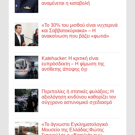
αναμένεται η καταβολή
«Το 30% του μισθού είναι νυχτερινά
και Σαββατοκύριακα» – Η
ανακοίνωση που βάζει «φωτιά»
Katehacker: Η κριτική είναι
ευπρόσδεκτη – Η φίμωση της
αντίθετης άποψης όχι
Περιπολίες ή στατικές φυλάξεις; Η
αξιολόγηση κινδύνου καθορίζει τον
σύγχρονο αστυνομικό σχεδιασμό
«Το άγνωστο Εγκληματολογικό
Μουσείο της Ελλάδας:Φώτης