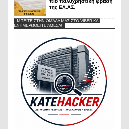
πιο πολυχρηστική φράση
της ΕΛ.ΑΣ.
ΜΠΕΊΤΕ ΣΤΗΝ ΟΜΆΔΑ ΜΑΣ ΣΤΟ VIBER ΚΑΙ
ΕΝΗΜΕΡΩΘΕΊΤΕ ΆΜΕΣΑ!