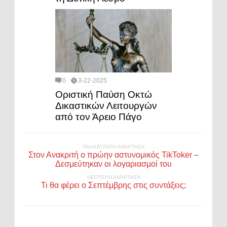
0
3-22-2025
Οριστική Παύση Οκτώ
Δικαστικών Λειτουργών
από τον Άρειο Πάγο
ΠΑΛΑΙΌΤΕΡΗ ΑΝΆΡΤΗΣΗ
Στον Ανακριτή ο πρώην αστυνομικός TikToker –
Δεσμεύτηκαν οι λογαριασμοί του
ΝΕΌΤΕΡΗ ΑΝΆΡΤΗΣΗ
Τι θα φέρει ο Σεπτέμβρης στις συντάξεις;