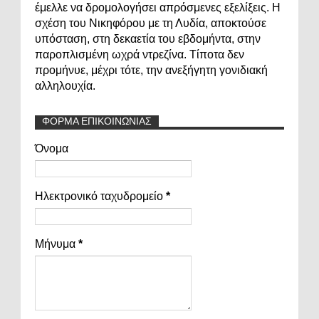
έμελλε να δρομολογήσει απρόσμενες εξελίξεις. Η
σχέση του Νικηφόρου με τη Λυδία, αποκτούσε
υπόσταση, στη δεκαετία του εβδομήντα, στην
παροπλισμένη ωχρά ντρεζίνα. Τίποτα δεν
προμήνυε, μέχρι τότε, την ανεξήγητη γονιδιακή
αλληλουχία.
ΦΟΡΜΑ ΕΠΙΚΟΙΝΩΝΙΑΣ
Όνομα
Ηλεκτρονικό ταχυδρομείο
*
Μήνυμα
*