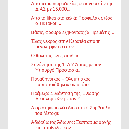
Απόπειρα δωροδοκίας αστυνομικών της
ΔΙΑΣ με 15.000...
Από τα likes στα κελιά: Προφυλακιστέος
ο TikToker ...
Βάσις, φρουρά εξηκονταρχία Πρεβέζης…
Ένας νεκρός στην Κερατέα από τη
μεγάλη φωτιά στην ...
Ο θάνατος ενός παιδιού
Συνάντηση της Έ Α Υ Άρτας με τον
Υπουργό Προστασία...
Παναθηναϊκός – Ολυμπιακός:
Ταυτοποιήθηκαν οκτώ άτο...
Πρέβεζα: Συνάντηση της Ένωσης
Αστυνομικών με τον Υ...
Διορίστηκε το νέο Διοικητικό Συμβούλιο
του Μετοχικ...
Αδιόρθωτος Άδωνης: Ξέσπασμα οργής
και αποβολές εργ...