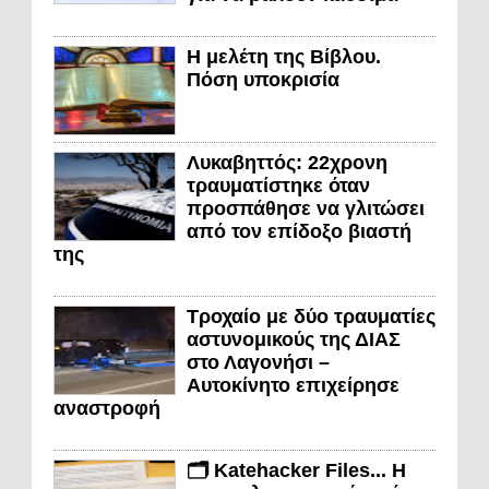
Η μελέτη της Βίβλου.
Πόση υποκρισία
Λυκαβηττός: 22χρονη
τραυματίστηκε όταν
προσπάθησε να γλιτώσει
από τον επίδοξο βιαστή
της
Τροχαίο με δύο τραυματίες
αστυνομικούς της ΔΙΑΣ
στο Λαγονήσι –
Αυτοκίνητο επιχείρησε
αναστροφή
🗂️ Katehacker Files... Η