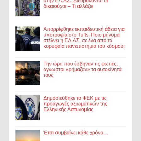
στην ΕΛ.ΑΣ.: Διευρύνονται οι
δικαιούχοι – Τι αλλάζει
Απορρίφθηκε εκπαιδευτική άδεια για
υποτροφία στο Tufts: Ποιο μήνυμα
στέλνει η ΕΛ.ΑΣ. σε ένα από τα
κορυφαία πανεπιστήμια του κόσμου;
Την ώρα που έσβηναν τις φωτιές,
άγνωστοι «ρήμαζαν» τα αυτοκίνητά
τους
Δημοσιεύθηκε το ΦΕΚ με τις
προαγωγές αξιωματικών της
Ελληνικής Αστυνομίας
Έτσι συμβαίνει κάθε χρόνο…