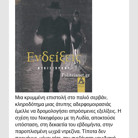
Μια κρυμμένη επιστολή στο παλιό σερβάν,
κληροδότημα μιας άτυπης αδερφομοιρασιάς
έμελλε να δρομολογήσει απρόσμενες εξελίξεις. Η
σχέση του Νικηφόρου με τη Λυδία, αποκτούσε
υπόσταση, στη δεκαετία του εβδομήντα, στην
παροπλισμένη ωχρά ντρεζίνα. Τίποτα δεν