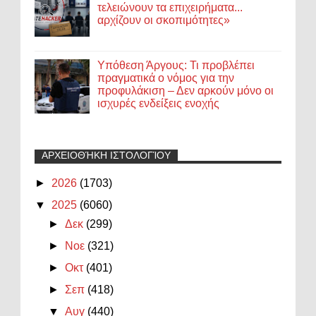
τελειώνουν τα επιχειρήματα...
αρχίζουν οι σκοπιμότητες»
Υπόθεση Άργους: Τι προβλέπει
πραγματικά ο νόμος για την
προφυλάκιση – Δεν αρκούν μόνο οι
ισχυρές ενδείξεις ενοχής
ΑΡΧΕΙΟΘΉΚΗ ΙΣΤΟΛΟΓΊΟΥ
►
2026
(1703)
▼
2025
(6060)
►
Δεκ
(299)
►
Νοε
(321)
►
Οκτ
(401)
►
Σεπ
(418)
▼
Αυγ
(440)