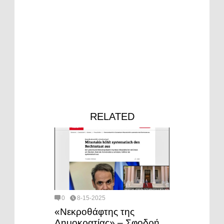
RELATED
0
8-15-2025
«Νεκροθάφτης της
Δημοκρατίας» – Σφοδρή