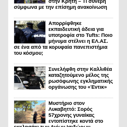
στην Κρήτη – Τι συνέβη
σύμφωνα με την επίσημη ανακοίνωση
Απορρίφθηκε
εκπαιδευτική άδεια για
υποτροφία στο Tufts: Ποιο
μήνυμα στέλνει η ΕΛ.ΑΣ.
σε ένα από τα κορυφαία πανεπιστήμια
του κόσμου;
Συνελήφθη στην Καλλιθέα
καταζητούμενο μέλος της
ρωσόφωνης εγκληματικής
οργάνωσης του «Έντικ»
Μυστήριο στον
Λυκαβηττό: Σορός
57χρονης γυναίκας
εντοπίστηκε κοντά στο