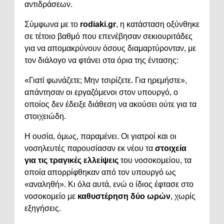
αντιδράσεων.
Σύμφωνα με το
rodiaki.gr
, η κατάσταση οξύνθηκε
σε τέτοιο βαθμό που επενέβησαν σεκιουριτάδες
για να απομακρύνουν όσους διαμαρτύρονταν, με
τον διάλογο να φτάνει στα όρια της έντασης:
«Γιατί φωνάζετε; Μην τσιρίζετε. Για ηρεμήστε»,
απάντησαν οι εργαζόμενοι στον υπουργό, ο
οποίος δεν έδειξε διάθεση να ακούσει ούτε για τα
στοιχειώδη.
Η ουσία, όμως, παραμένει. Οι γιατροί και οι
νοσηλευτές παρουσίασαν εκ νέου τα
στοιχεία
για τις τραγικές ελλείψεις
του νοσοκομείου, τα
οποία απορρίφθηκαν από τον υπουργό ως
«αναληθή». Κι όλα αυτά, ενώ ο ίδιος έφτασε στο
νοσοκομείο με
καθυστέρηση δύο ωρών
, χωρίς
εξηγήσεις.