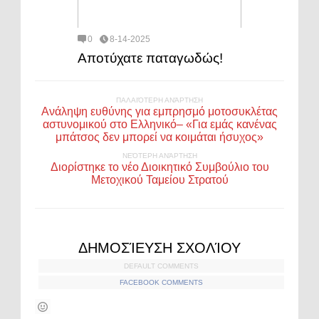
0
8-14-2025
Αποτύχατε παταγωδώς!
ΠΑΛΑΙΌΤΕΡΗ ΑΝΆΡΤΗΣΗ
Ανάληψη ευθύνης για εμπρησμό μοτοσυκλέτας
αστυνομικού στο Ελληνικό– «Για εμάς κανένας
μπάτσος δεν μπορεί να κοιμάται ήσυχος»
ΝΕΌΤΕΡΗ ΑΝΆΡΤΗΣΗ
Διορίστηκε το νέο Διοικητικό Συμβούλιο του
Μετοχικού Ταμείου Στρατού
ΔΗΜΟΣΊΕΥΣΗ ΣΧΟΛΊΟΥ
DEFAULT COMMENTS
FACEBOOK COMMENTS