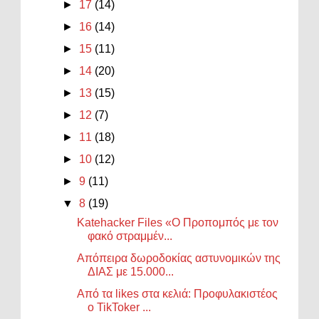
►
17
(14)
►
16
(14)
►
15
(11)
►
14
(20)
►
13
(15)
►
12
(7)
►
11
(18)
►
10
(12)
►
9
(11)
▼
8
(19)
Katehacker Files «Ο Προπομπός με τον
φακό στραμμέν...
Απόπειρα δωροδοκίας αστυνομικών της
ΔΙΑΣ με 15.000...
Από τα likes στα κελιά: Προφυλακιστέος
ο TikToker ...