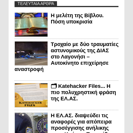
ΤΕΛΕΥΤΑΙΑ ΑΡΘΡΑ
Η μελέτη της Βίβλου.
Πόση υποκρισία
Τροχαίο με δύο τραυματίες
αστυνομικούς της ΔΙΑΣ
στο Λαγονήσι –
Αυτοκίνητο επιχείρησε
αναστροφή
🗂️ Katehacker Files... Η
πιο πολυχρηστική φράση
της ΕΛ.ΑΣ.
Η ΕΛ.ΑΣ. διαψεύδει τις
αναφορές για απόπειρα
προσέγγισης ανήλικης