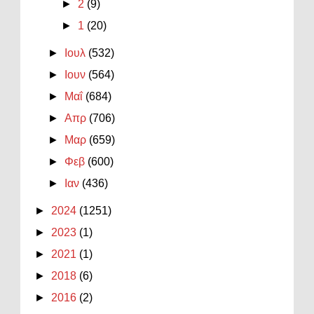
►
2
(9)
►
1
(20)
►
Ιουλ
(532)
►
Ιουν
(564)
►
Μαΐ
(684)
►
Απρ
(706)
►
Μαρ
(659)
►
Φεβ
(600)
►
Ιαν
(436)
►
2024
(1251)
►
2023
(1)
►
2021
(1)
►
2018
(6)
►
2016
(2)