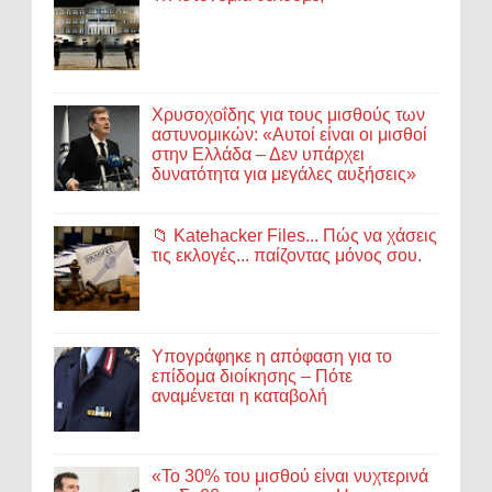
Χρυσοχοΐδης για τους μισθούς των
αστυνομικών: «Αυτοί είναι οι μισθοί
στην Ελλάδα – Δεν υπάρχει
δυνατότητα για μεγάλες αυξήσεις»
📁 Katehacker Files... Πώς να χάσεις
τις εκλογές... παίζοντας μόνος σου.
Υπογράφηκε η απόφαση για το
επίδομα διοίκησης – Πότε
αναμένεται η καταβολή
«Το 30% του μισθού είναι νυχτερινά