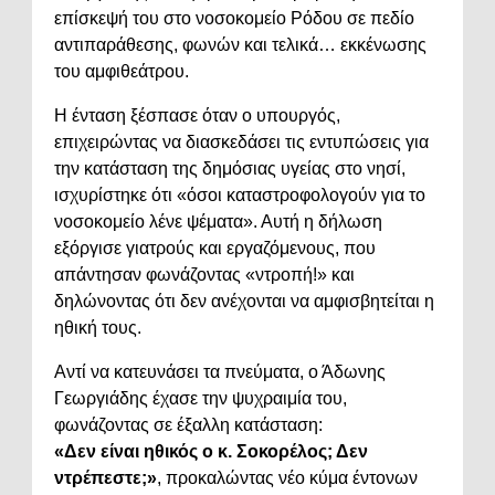
επίσκεψή του στο νοσοκομείο Ρόδου σε πεδίο
αντιπαράθεσης, φωνών και τελικά… εκκένωσης
του αμφιθεάτρου.
Η ένταση ξέσπασε όταν ο υπουργός,
επιχειρώντας να διασκεδάσει τις εντυπώσεις για
την κατάσταση της δημόσιας υγείας στο νησί,
ισχυρίστηκε ότι «όσοι καταστροφολογούν για το
νοσοκομείο λένε ψέματα». Αυτή η δήλωση
εξόργισε γιατρούς και εργαζόμενους, που
απάντησαν φωνάζοντας «ντροπή!» και
δηλώνοντας ότι δεν ανέχονται να αμφισβητείται η
ηθική τους.
Αντί να κατευνάσει τα πνεύματα, ο Άδωνης
Γεωργιάδης έχασε την ψυχραιμία του,
φωνάζοντας σε έξαλλη κατάσταση:
«Δεν είναι ηθικός ο κ. Σοκορέλος; Δεν
ντρέπεστε;»
, προκαλώντας νέο κύμα έντονων