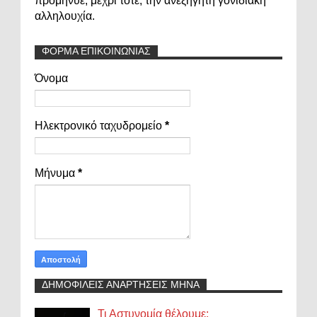
προμήνυε, μέχρι τότε, την ανεξήγητη γονιδιακή
αλληλουχία.
ΦΟΡΜΑ ΕΠΙΚΟΙΝΩΝΙΑΣ
Όνομα
Ηλεκτρονικό ταχυδρομείο
*
Μήνυμα
*
ΔΗΜΟΦΙΛΕΙΣ ΑΝΑΡΤΗΣΕΙΣ ΜΗΝΑ
Τι Αστυνομία θέλουμε;