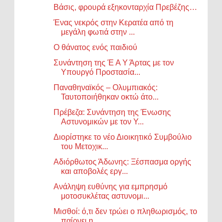
Βάσις, φρουρά εξηκονταρχία Πρεβέζης…
Ένας νεκρός στην Κερατέα από τη
μεγάλη φωτιά στην ...
Ο θάνατος ενός παιδιού
Συνάντηση της Έ Α Υ Άρτας με τον
Υπουργό Προστασία...
Παναθηναϊκός – Ολυμπιακός:
Ταυτοποιήθηκαν οκτώ άτο...
Πρέβεζα: Συνάντηση της Ένωσης
Αστυνομικών με τον Υ...
Διορίστηκε το νέο Διοικητικό Συμβούλιο
του Μετοχικ...
Αδιόρθωτος Άδωνης: Ξέσπασμα οργής
και αποβολές εργ...
Ανάληψη ευθύνης για εμπρησμό
μοτοσυκλέτας αστυνομι...
Μισθοί: ό,τι δεν τρώει ο πληθωρισμός, το
παίρνει η...