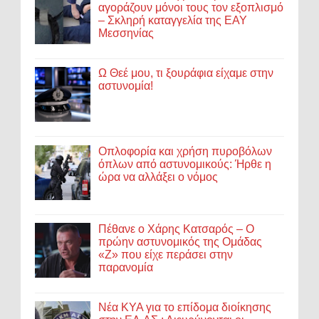
αγοράζουν μόνοι τους τον εξοπλισμό
– Σκληρή καταγγελία της ΕΑΥ
Μεσσηνίας
Ω Θεέ μου, τι ξουράφια είχαμε στην
αστυνομία!
Οπλοφορία και χρήση πυροβόλων
όπλων από αστυνομικούς: Ήρθε η
ώρα να αλλάξει ο νόμος
Πέθανε ο Χάρης Κατσαρός – Ο
πρώην αστυνομικός της Ομάδας
«Ζ» που είχε περάσει στην
παρανομία
Νέα ΚΥΑ για το επίδομα διοίκησης