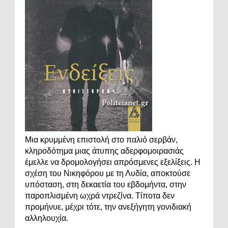
Μια κρυμμένη επιστολή στο παλιό σερβάν,
κληροδότημα μιας άτυπης αδερφομοιρασιάς
έμελλε να δρομολογήσει απρόσμενες εξελίξεις. Η
σχέση του Νικηφόρου με τη Λυδία, αποκτούσε
υπόσταση, στη δεκαετία του εβδομήντα, στην
παροπλισμένη ωχρά ντρεζίνα. Τίποτα δεν
προμήνυε, μέχρι τότε, την ανεξήγητη γονιδιακή
αλληλουχία.