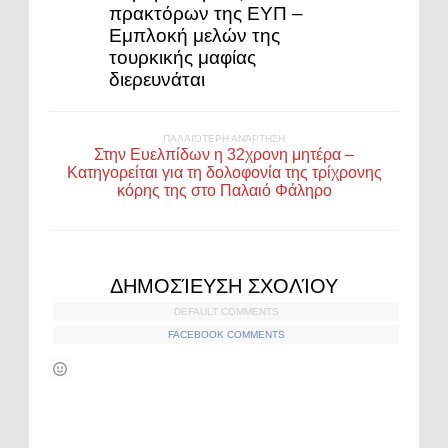
πρακτόρων της ΕΥΠ –
Εμπλοκή μελών της
τουρκικής μαφίας
διερευνάται
ΠΑΛΑΙΌΤΕΡΗ ΑΝΆΡΤΗΣΗ
Στην Ευελπίδων η 32χρονη μητέρα –
Κατηγορείται για τη δολοφονία της τρίχρονης
κόρης της στο Παλαιό Φάληρο
ΔΗΜΟΣΊΕΥΣΗ ΣΧΟΛΊΟΥ
DEFAULT COMMENTS
FACEBOOK COMMENTS