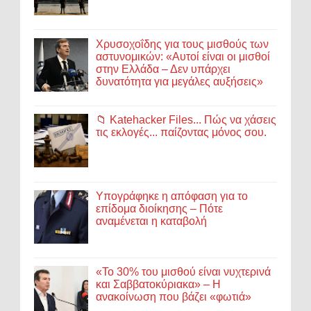
Χρυσοχοΐδης για τους μισθούς των
αστυνομικών: «Αυτοί είναι οι μισθοί
στην Ελλάδα – Δεν υπάρχει
δυνατότητα για μεγάλες αυξήσεις»
📁 Katehacker Files... Πώς να χάσεις
τις εκλογές... παίζοντας μόνος σου.
Υπογράφηκε η απόφαση για το
επίδομα διοίκησης – Πότε
αναμένεται η καταβολή
«Το 30% του μισθού είναι νυχτερινά
και Σαββατοκύριακα» – Η
ανακοίνωση που βάζει «φωτιά»