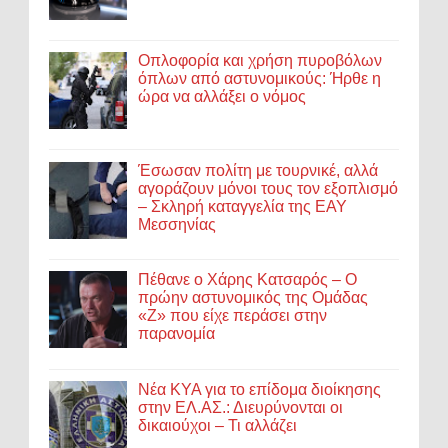
Οπλοφορία και χρήση πυροβόλων
όπλων από αστυνομικούς: Ήρθε η
ώρα να αλλάξει ο νόμος
Έσωσαν πολίτη με τουρνικέ, αλλά
αγοράζουν μόνοι τους τον εξοπλισμό
– Σκληρή καταγγελία της ΕΑΥ
Μεσσηνίας
Πέθανε ο Χάρης Κατσαρός – Ο
πρώην αστυνομικός της Ομάδας
«Ζ» που είχε περάσει στην
παρανομία
Νέα ΚΥΑ για το επίδομα διοίκησης
στην ΕΛ.ΑΣ.: Διευρύνονται οι
δικαιούχοι – Τι αλλάζει