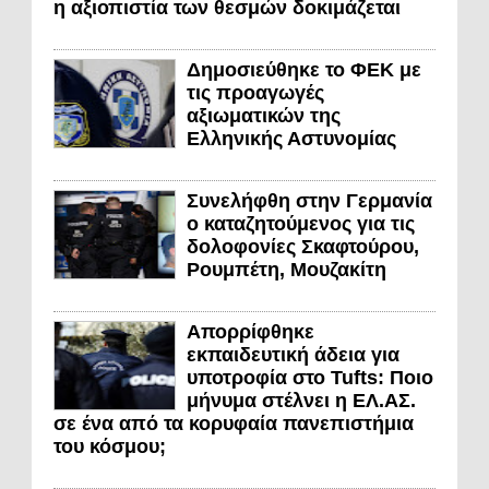
η αξιοπιστία των θεσμών δοκιμάζεται
Δημοσιεύθηκε το ΦΕΚ με
τις προαγωγές
αξιωματικών της
Ελληνικής Αστυνομίας
Συνελήφθη στην Γερμανία
ο καταζητούμενος για τις
δολοφονίες Σκαφτούρου,
Ρουμπέτη, Μουζακίτη
Απορρίφθηκε
εκπαιδευτική άδεια για
υποτροφία στο Tufts: Ποιο
μήνυμα στέλνει η ΕΛ.ΑΣ.
σε ένα από τα κορυφαία πανεπιστήμια
του κόσμου;