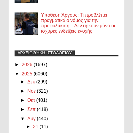
Υπόθεση Άργους: Τι προβλέπει
πραγματικά ο νόμος για την
προφυλάκιση – Δεν αρκούν μόνο οι
ισχυρές ενδείξεις ενοχής
ΑΡΧΕΙΟΘΉΚΗ ΙΣΤΟΛΟΓΊΟΥ
►
2026
(1697)
▼
2025
(6060)
►
Δεκ
(299)
►
Νοε
(321)
►
Οκτ
(401)
►
Σεπ
(418)
▼
Αυγ
(440)
►
31
(11)