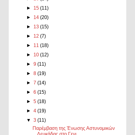
►
15
(11)
►
14
(20)
►
13
(15)
►
12
(7)
►
11
(18)
►
10
(12)
►
9
(11)
►
8
(19)
►
7
(14)
►
6
(15)
►
5
(18)
►
4
(19)
▼
3
(11)
Παρέμβαση της Ένωσης Αστυνομικών
Λευκάδας στο Γενι...