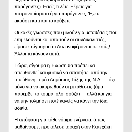
παράγοντες). Εσείς τι λέτε; Ξέρετε για
πατροναρίσματα ή για παράγοντες; Έχετε
ακούσει κάτι και το κρύβετε;
Οι κακές γλώσσες που μιλούν για μεταθέσεις που
επιμελούνται και απαιτούν οι συνδικαλιστές,
είμαστε σίγουροι ότι δεν αναφέρονται σε εσάς!
Άλλοι τα κάνουν αυτά.
Τώρα, σίγουρα η Ένωση θα πρέπει να
απευθυνθεί και φυσικά να απαιτήσει από την
υπεύθυνη Τομέα Δημόσιας Τάξης της Ν.Δ. — όχι
μόνο για να ακυρωθούν οι μεταθέσεις (άμα
παρέμβει το κόμμα, όλοι σούζα) — αλλά και για
να μην τολμήσει ποτέ κανείς να κάνει την ίδια
αδικία.
Η απόφαση για κάθε νόμιμη ενέργεια, όπως
μαθαίνουμε, προκάλεσε ταραχή στην Κατεχάκη