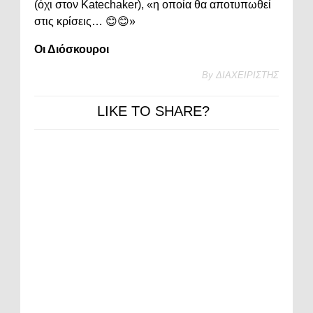
(όχι στον Katechaker), «η οποία θα αποτυπωθεί
στις κρίσεις… 😊😊»
Οι Διόσκουροι
By
ΔΙΑΧΕΙΡΙΣΤΗΣ
LIKE TO SHARE?