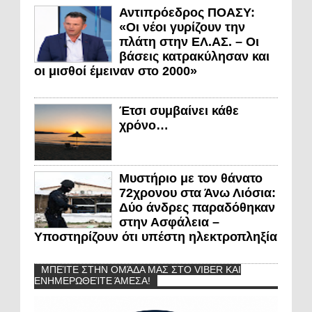
Αντιπρόεδρος ΠΟΑΣΥ:
«Οι νέοι γυρίζουν την
πλάτη στην ΕΛ.ΑΣ. – Οι
βάσεις κατρακύλησαν και
οι μισθοί έμειναν στο 2000»
Έτσι συμβαίνει κάθε
χρόνο…
Μυστήριο με τον θάνατο
72χρονου στα Άνω Λιόσια:
Δύο άνδρες παραδόθηκαν
στην Ασφάλεια –
Υποστηρίζουν ότι υπέστη ηλεκτροπληξία
ΜΠΕΊΤΕ ΣΤΗΝ ΟΜΆΔΑ ΜΑΣ ΣΤΟ VIBER ΚΑΙ
ΕΝΗΜΕΡΩΘΕΊΤΕ ΆΜΕΣΑ!