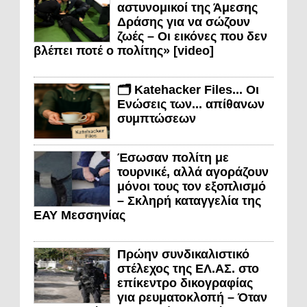
αστυνομικοί της Άμεσης
Δράσης για να σώζουν
ζωές – Οι εικόνες που δεν
βλέπει ποτέ ο πολίτης» [video]
🗂️ Katehacker Files... Οι
Ενώσεις των... απίθανων
συμπτώσεων
Έσωσαν πολίτη με
τουρνικέ, αλλά αγοράζουν
μόνοι τους τον εξοπλισμό
– Σκληρή καταγγελία της
ΕΑΥ Μεσσηνίας
Πρώην συνδικαλιστικό
στέλεχος της ΕΛ.ΑΣ. στο
επίκεντρο δικογραφίας
για ρευματοκλοπή – Όταν