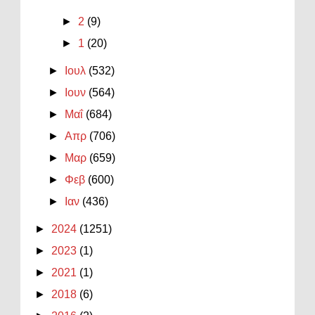
►
2
(9)
►
1
(20)
►
Ιουλ
(532)
►
Ιουν
(564)
►
Μαΐ
(684)
►
Απρ
(706)
►
Μαρ
(659)
►
Φεβ
(600)
►
Ιαν
(436)
►
2024
(1251)
►
2023
(1)
►
2021
(1)
►
2018
(6)