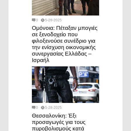
0
5-28-2025
Ομόνοια: Πέταξαν μπογιές
σε ξενοδοχείο που
φιλοξενούσε συνέδριο για
την ενίσχυση οικονομικής
συνεργασίας Ελλάδας –
Ισραήλ
0
5-28-2025
Θεσσαλονίκη: Έξι
προσαγωγές για τους
πυροβολισμούς κατά