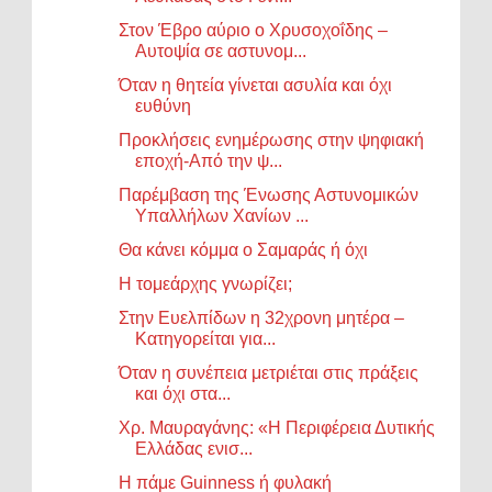
Στον Έβρο αύριο ο Χρυσοχοΐδης –
Αυτοψία σε αστυνομ...
Όταν η θητεία γίνεται ασυλία και όχι
ευθύνη
Προκλήσεις ενημέρωσης στην ψηφιακή
εποχή-Από την ψ...
Παρέμβαση της Ένωσης Αστυνομικών
Υπαλλήλων Χανίων ...
Θα κάνει κόμμα ο Σαμαράς ή όχι
Η τομεάρχης γνωρίζει;
Στην Ευελπίδων η 32χρονη μητέρα –
Κατηγορείται για...
Όταν η συνέπεια μετριέται στις πράξεις
και όχι στα...
Χρ. Μαυραγάνης: «Η Περιφέρεια Δυτικής
Ελλάδας ενισ...
Η πάμε Guinness ή φυλακή