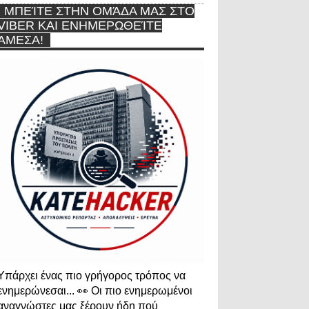
ΜΠΕΊΤΕ ΣΤΗΝ ΟΜΆΔΑ ΜΑΣ ΣΤΟ
VIBER ΚΑΙ ΕΝΗΜΕΡΩΘΕΊΤΕ
ΆΜΕΣΑ!
Υπάρχει ένας πιο γρήγορος τρόπος να
ενημερώνεσαι... 👀 Οι πιο ενημερωμένοι
αναγνώστες μας ξέρουν ήδη πού