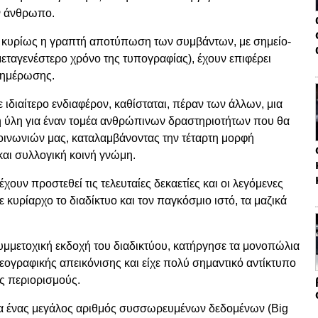
ν άνθρωπο.
 κυρίως η γραπτή αποτύπωση των συμβάντων, με σημείο-
μεταγενέστερο χρόνο της τυπογραφίας), έχουν επιφέρει
νημέρωσης.
διαίτερο ενδιαφέρον, καθίσταται, πέραν των άλλων, μια
 ύλη για έναν τομέα ανθρώπινων δραστηριοτήτων που θα
ινωνιών μας, καταλαμβάνοντας την τέταρτη μορφή
και συλλογική κοινή γνώμη.
ν προστεθεί τις τελευταίες δεκαετίες και οι λεγόμενες
ε κυρίαρχο το διαδίκτυο και τον παγκόσμιο ιστό, τα μαζικά
ετοχική εκδοχή του διαδικτύου, κατήργησε τα μονοπώλια
εογραφικής απεικόνισης και είχε πολύ σημαντικό αντίκτυπο
ς περιορισμούς.
α ένας μεγάλος αριθμός συσσωρευμένων δεδομένων (Big