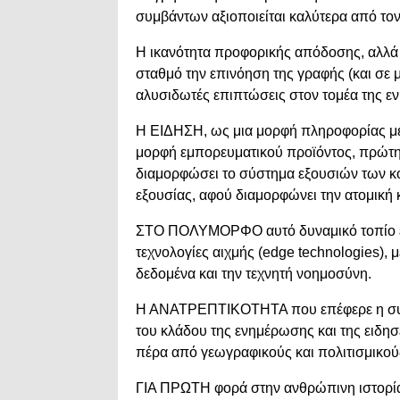
συμβάντων αξιοποιείται καλύτερα από το
Η ικανότητα προφορικής απόδοσης, αλλά
σταθμό την επινόηση της γραφής (και σε 
αλυσιδωτές επιπτώσεις στον τομέα της ε
Η ΕΙΔΗΣΗ, ως μια μορφή πληροφορίας με ι
μορφή εμπορευματικού προϊόντος, πρώτη
διαμορφώσει το σύστημα εξουσιών των κο
εξουσίας, αφού διαμορφώνει την ατομική 
ΣΤΟ ΠΟΛΥΜΟΡΦΟ αυτό δυναμικό τοπίο έχου
τεχνολογίες αιχμής (edge technologies), μ
δεδομένα και την τεχνητή νοημοσύνη.
Η ΑΝΑΤΡΕΠΤΙΚΟΤΗΤΑ που επέφερε η συμμ
του κλάδου της ενημέρωσης και της ειδησ
πέρα από γεωγραφικούς και πολιτισμικού
ΓΙΑ ΠΡΩΤΗ φορά στην ανθρώπινη ιστορί