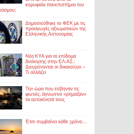
κορυφαία πανεπιστήμια του
κόσμου;
Δημοσιεύθηκε το ΦΕΚ με τις
προαγωγές αξιωματικών της
Ελληνικής Αστυνομίας
Νέα ΚΥΑ για το επίδομα
διοίκησης στην ΕΛ.ΑΣ.:
Διευρύνονται οι δικαιούχοι –
Τι αλλάζει
Την ώρα που έσβηναν τις
φωτιές, άγνωστοι «ρήμαζαν»
τα αυτοκίνητά τους
Έτσι συμβαίνει κάθε χρόνο…