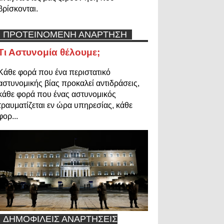
βρίσκονται.
ΠΡΟΤΕΙΝΟΜΕΝΗ ΑΝΑΡΤΗΣΗ
Τι Αστυνομία θέλουμε;
Κάθε φορά που ένα περιστατικό
αστυνομικής βίας προκαλεί αντιδράσεις,
κάθε φορά που ένας αστυνομικός
τραυματίζεται εν ώρα υπηρεσίας, κάθε
φορ...
ΔΗΜΟΦΙΛΕΙΣ ΑΝΑΡΤΗΣΕΙΣ