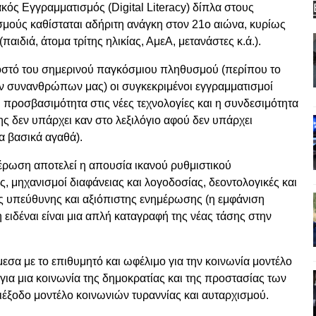
κός Εγγραμματισμός (Digital Literacy) δίπλα στους
μούς καθίσταται αδήριτη ανάγκη στον 21ο αιώνα, κυρίως
αιδιά, άτομα τρίτης ηλικίας, ΑμεΑ, μετανάστες κ.ά.).
τό του σημερινού παγκόσμιου πληθυσμού (περίπου το
ν συνανθρώπων μας) οι συγκεκριμένοι εγγραμματισμοί
 προσβασιμότητα στις νέες τεχνολογίες και η συνδεσιμότητα
ης δεν υπάρχει καν στο λεξιλόγιο αφού δεν υπάρχει
α βασικά αγαθά).
ωση αποτελεί η απουσία ικανού ρυθμιστικού
ς, μηχανισμοί διαφάνειας και λογοδοσίας, δεοντολογικές και
ας υπεύθυνης και αξιόπιστης ενημέρωσης (η εμφάνιση
 ειδέναι είναι μια απλή καταγραφή της νέας τάσης στην
α με το επιθυμητό και ωφέλιμο για την κοινωνία μοντέλο
ια μια κοινωνία της δημοκρατίας και της προστασίας των
ιέξοδο μοντέλο κοινωνιών τυραννίας και αυταρχισμού.