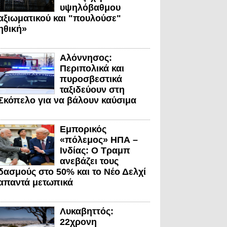
υψηλόβαθμου
αξιωματικού και "πουλούσε"
ηθική»
Αλόννησος:
Περιπολικά και
πυροσβεστικά
ταξιδεύουν στη
Σκόπελο για να βάλουν καύσιμα
Εμπορικός
«πόλεμος» ΗΠΑ –
Ινδίας: Ο Τραμπ
ανεβάζει τους
δασμούς στο 50% και το Νέο Δελχί
απαντά μετωπικά
Λυκαβηττός:
22χρονη