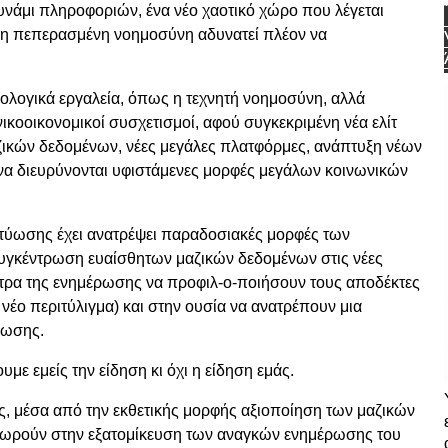
υνάμι πληροφοριών, ένα νέο χαοτικό χώρο που λέγεται
νη πεπερασμένη νοημοσύνη αδυνατεί πλέον να
νολογικά εργαλεία, όπως η τεχνητή νοημοσύνη, αλλά
κοοικονομικοί συσχετισμοί, αφού συγκεκριμένη νέα ελίτ
αζικών δεδομένων, νέες μεγάλες πλατφόρμες, ανάπτυξη νέων
 να διευρύνονται υφιστάμενες μορφές μεγάλων κοινωνικών
ύωσης έχει ανατρέψει παραδοσιακές μορφές των
συγκέντρωση ευαίσθητων μαζικών δεδομένων στις νέες
έντρα της ενημέρωσης να προφιλ-ο-ποιήσουν τους αποδέκτες
νέο περιτύλιγμα) και στην ουσία να ανατρέπουν μια
ρωσης.
με εμείς την είδηση κι όχι η είδηση εμάς.
, μέσα από την εκθετικής μορφής αξιοποίηση των μαζικών
χωρούν στην εξατομίκευση των αναγκών ενημέρωσης του