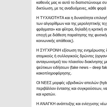
καθενός μας κι αυτό το διαπιστώνουμε συ
δικτύωση, με τις αναδυόμενες, κάθε φορά
Η ΤΥΧΑΙΟΤΗΤΑ και η δυνατότητα επιλογ
των αλγορίθμων και της μεροληπτικής τ
φράγματα» και φίλτρα, δηλαδή η κριτική 
εποχή με διάθεση παραίτησης της φυσική
κοινωνικής απάθειας).
Η ΣΥΓΧΡΟΝΗ εξίσωση της ενημέρωσης δυ
ατομικούς ή συλλογικούς δρώντες (οργαν
ανταγωνισμοί) του πλαισίου διακίνησης μι
ψεύτικων ειδήσεων (fake news – deep fa
κακοπληροφόρησης.
ΟΙ ΝΕΕΣ μορφές υβριδικών απειλών (hybr
περιβάλλον έντασης και συγκρούσεων, να
και κρατών.
Η ΑΝΑΓΚΗ ανάπτυξης και ενίσχυσης νέω