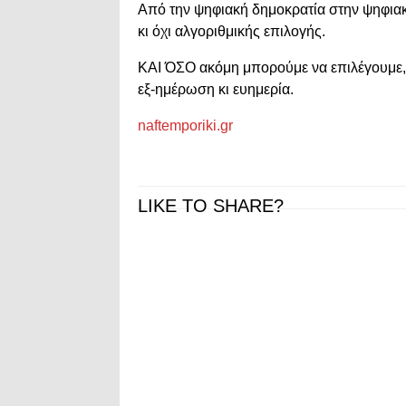
Από την ψηφιακή δημοκρατία στην ψηφιακή
κι όχι αλγοριθμικής επιλογής.
ΚΑΙ ΌΣΟ ακόμη μπορούμε να επιλέγουμε,
εξ-ημέρωση κι ευημερία.
naftemporiki.gr
LIKE TO SHARE?