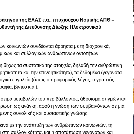
άτηγου της ΕΛΑΣ ε.α., πτυχιούχου Νομικής ΑΠΘ –
υθυντή της Διεύθυνσης Δίωξης Ηλεκτρονικού
ν κοινωνιών συνδέονται άρρηκτα με τη διαχρονικά,
μικών και συλλογικών ανθρώπινων οντοτήτων.
δίχως τα συστατικά της στοιχεία, δηλαδή την ανθρώπινη
τικότητα και την επινοητικότητα), τα δεδομένα (γεγονότα –
λογικά εργαλεία (όπως ο προφορικός λόγος, ο γραπτός
αφία, βίντεο κ.ά.).
 σειρά μεταβολών του περιβάλλοντος, άθροισμα στιγμών και
μέρωση ως ανάγκη, αφού η γνώση των συμβαινόντων σε μια
μενης συνολικής και ουσιαστικής γνώσης.
κινά με την ανάπτυξη των ανθρώπινων κοινωνιών, τη
ι στη συλλογικότητα, και η αποτύπωση γεγονότων και