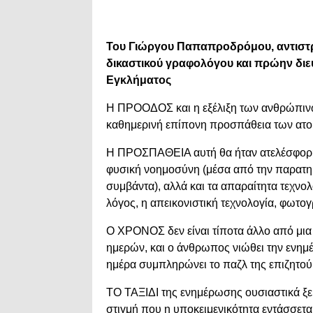
Του Γιώργου Παπαπροδρόμου, αντιστρ
δικαστικού γραφολόγου και πρώην διε
Εγκλήματος
Η ΠΡΟΟΔΟΣ και η εξέλιξη των ανθρώπινω
καθημερινή επίπονη προσπάθεια των ατο
Η ΠΡΟΣΠΑΘΕΙΑ αυτή θα ήταν ατελέσφορη 
φυσική νοημοσύνη (μέσα από την παρατηρη
συμβάντα), αλλά και τα απαραίτητα τεχνο
λόγος, η απεικονιστική τεχνολογία, φωτογρ
Ο ΧΡΟΝΟΣ δεν είναι τίποτα άλλο από μια
ημερών, και ο άνθρωπος νιώθει την ενη
ημέρα συμπληρώνει το παζλ της επιζητού
ΤΟ ΤΑΞΙΔΙ της ενημέρωσης ουσιαστικά ξε
στιγμή που η υποκειμενικότητα εντάσσετα