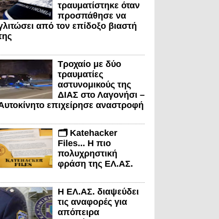
τραυματίστηκε όταν
προσπάθησε να
γλιτώσει από τον επίδοξο βιαστή
της
Τροχαίο με δύο
τραυματίες
αστυνομικούς της
ΔΙΑΣ στο Λαγονήσι –
Αυτοκίνητο επιχείρησε αναστροφή
🗂️ Katehacker
Files... Η πιο
πολυχρηστική
φράση της ΕΛ.ΑΣ.
Η ΕΛ.ΑΣ. διαψεύδει
τις αναφορές για
απόπειρα