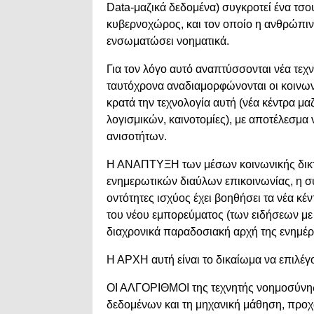
Data-μαζικά δεδομένα) συγκροτεί ένα τσο
κυβερνοχώρος, και τον οποίο η ανθρώπι
ενσωματώσει νοηματικά.
Για τον λόγο αυτό αναπτύσσονται νέα τεχ
ταυτόχρονα αναδιαμορφώνονται οι κοινωνι
κρατά την τεχνολογία αυτή (νέα κέντρα μ
λογισμικών, καινοτομίες), με αποτέλεσμα
ανισοτήτων.
Η ΑΝΑΠΤΥΞΗ των μέσων κοινωνικής δικτ
ενημερωτικών διαύλων επικοινωνίας, η 
οντότητες ισχύος έχει βοηθήσει τα νέα κ
του νέου εμπορεύματος (των ειδήσεων με 
διαχρονικά παραδοσιακή αρχή της ενημέ
Η ΑΡΧΗ αυτή είναι το δικαίωμα να επιλέγου
ΟΙ ΑΛΓΟΡΙΘΜΟΙ της τεχνητής νοημοσύνης
δεδομένων και τη μηχανική μάθηση, προ