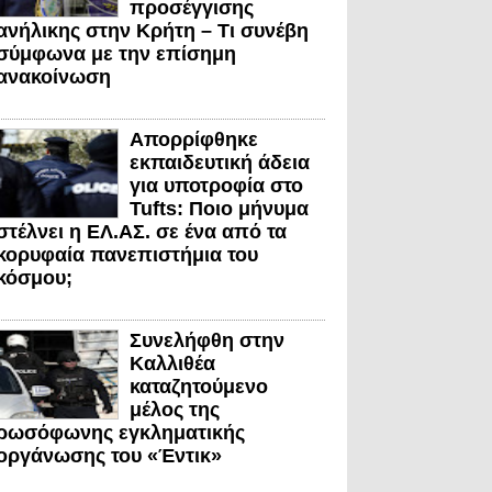
προσέγγισης
ανήλικης στην Κρήτη – Τι συνέβη
σύμφωνα με την επίσημη
ανακοίνωση
Απορρίφθηκε
εκπαιδευτική άδεια
για υποτροφία στο
Tufts: Ποιο μήνυμα
στέλνει η ΕΛ.ΑΣ. σε ένα από τα
κορυφαία πανεπιστήμια του
κόσμου;
Συνελήφθη στην
Καλλιθέα
καταζητούμενο
μέλος της
ρωσόφωνης εγκληματικής
οργάνωσης του «Έντικ»