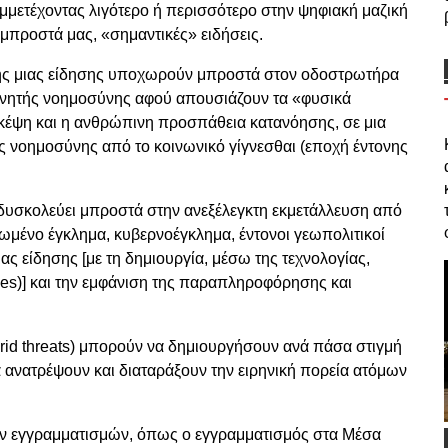
μμετέχοντας λιγότερο ή περισσότερο στην ψηφιακή μαζική
 μπροστά μας, «σημαντικές» ειδήσεις.
ής μιας είδησης υποχωρούν μπροστά στον οδοστρωτήρα
εχνητής νοημοσύνης αφού απουσιάζουν τα «φυσικά
σκέψη και η ανθρώπινη προσπάθεια κατανόησης, σε μια
ς νοημοσύνης από το κοινωνικό γίγνεσθαι (εποχή έντονης
σκολεύει μπροστά στην ανεξέλεγκτη εκμετάλλευση από
ωμένο έγκλημα, κυβερνοέγκλημα, έντονοι γεωπολιτικοί
ας είδησης [με τη δημιουργία, μέσω της τεχνολογίας,
kes)] και την εμφάνιση της παραπληροφόρησης και
id threats) μπορούν να δημιουργήσουν ανά πάσα στιγμή
 ανατρέψουν και διαταράξουν την ειρηνική πορεία ατόμων
ν εγγραμματισμών, όπως ο εγγραμματισμός στα Μέσα