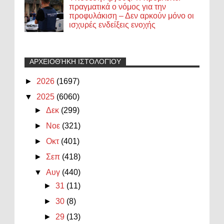
πραγματικά ο νόμος για την
προφυλάκιση – Δεν αρκούν μόνο οι
ισχυρές ενδείξεις ενοχής
ΑΡΧΕΙΟΘΉΚΗ ΙΣΤΟΛΟΓΊΟΥ
►
2026
(1697)
▼
2025
(6060)
►
Δεκ
(299)
►
Νοε
(321)
►
Οκτ
(401)
►
Σεπ
(418)
▼
Αυγ
(440)
►
31
(11)
►
30
(8)
►
29
(13)