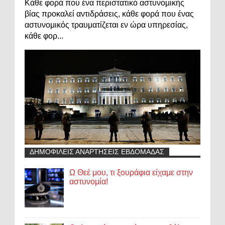
Κάθε φορά που ένα περιστατικό αστυνομικής
βίας προκαλεί αντιδράσεις, κάθε φορά που ένας
αστυνομικός τραυματίζεται εν ώρα υπηρεσίας,
κάθε φορ...
ΔΗΜΟΦΙΛΕΙΣ ΑΝΑΡΤΗΣΕΙΣ ΕΒΔΟΜΑΔΑΣ
Ω Θεέ μου, τι ξουράφια είχαμε στην
αστυνομία!