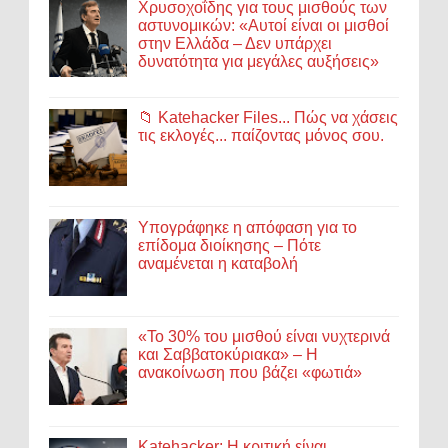
Χρυσοχοΐδης για τους μισθούς των
αστυνομικών: «Αυτοί είναι οι μισθοί
στην Ελλάδα – Δεν υπάρχει
δυνατότητα για μεγάλες αυξήσεις»
📁 Katehacker Files... Πώς να χάσεις
τις εκλογές... παίζοντας μόνος σου.
Υπογράφηκε η απόφαση για το
επίδομα διοίκησης – Πότε
αναμένεται η καταβολή
«Το 30% του μισθού είναι νυχτερινά
και Σαββατοκύριακα» – Η
ανακοίνωση που βάζει «φωτιά»
Katehacker: Η κριτική είναι