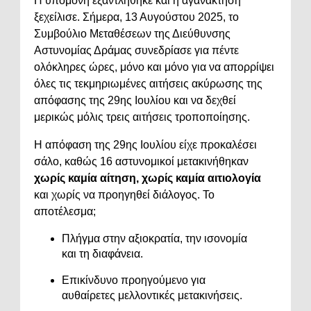
Η υπομονή εξαντλήθηκε και η αγανάκτηση
ξεχείλισε. Σήμερα, 13 Αυγούστου 2025, το
Συμβούλιο Μεταθέσεων της Διεύθυνσης
Αστυνομίας Δράμας συνεδρίασε για πέντε
ολόκληρες ώρες, μόνο και μόνο για να απορρίψει
όλες τις τεκμηριωμένες αιτήσεις ακύρωσης της
απόφασης της 29ης Ιουλίου και να δεχθεί
μερικώς μόλις τρεις αιτήσεις τροποποίησης.
Η απόφαση της 29ης Ιουλίου είχε προκαλέσει
σάλο, καθώς 16 αστυνομικοί μετακινήθηκαν
χωρίς καμία αίτηση, χωρίς καμία αιτιολογία
και χωρίς να προηγηθεί διάλογος. Το
αποτέλεσμα;
Πλήγμα στην αξιοκρατία, την ισονομία
και τη διαφάνεια.
Επικίνδυνο προηγούμενο για
αυθαίρετες μελλοντικές μετακινήσεις.