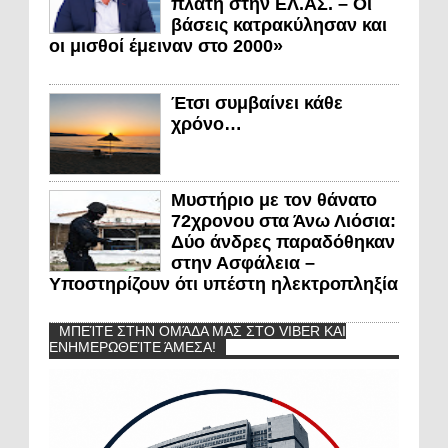
πλάτη στην ΕΛ.ΑΣ. – Οι
βάσεις κατρακύλησαν και
οι μισθοί έμειναν στο 2000»
Έτσι συμβαίνει κάθε
χρόνο…
Μυστήριο με τον θάνατο
72χρονου στα Άνω Λιόσια:
Δύο άνδρες παραδόθηκαν
στην Ασφάλεια –
Υποστηρίζουν ότι υπέστη ηλεκτροπληξία
ΜΠΕΊΤΕ ΣΤΗΝ ΟΜΆΔΑ ΜΑΣ ΣΤΟ VIBER ΚΑΙ
ΕΝΗΜΕΡΩΘΕΊΤΕ ΆΜΕΣΑ!