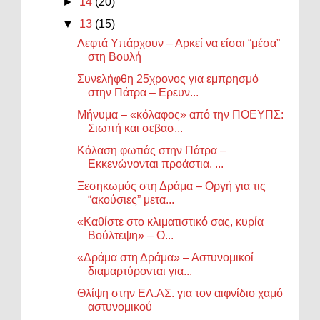
►
14
(20)
▼
13
(15)
Λεφτά Υπάρχουν – Αρκεί να είσαι “μέσα”
στη Βουλή
Συνελήφθη 25χρονος για εμπρησμό
στην Πάτρα – Ερευν...
Μήνυμα – «κόλαφος» από την ΠΟΕΥΠΣ:
Σιωπή και σεβασ...
Κόλαση φωτιάς στην Πάτρα –
Εκκενώνονται προάστια, ...
Ξεσηκωμός στη Δράμα – Οργή για τις
“ακούσιες” μετα...
«Καθίστε στο κλιματιστικό σας, κυρία
Βούλτεψη» – Ο...
«Δράμα στη Δράμα» – Αστυνομικοί
διαμαρτύρονται για...
Θλίψη στην ΕΛ.ΑΣ. για τον αιφνίδιο χαμό
αστυνομικού