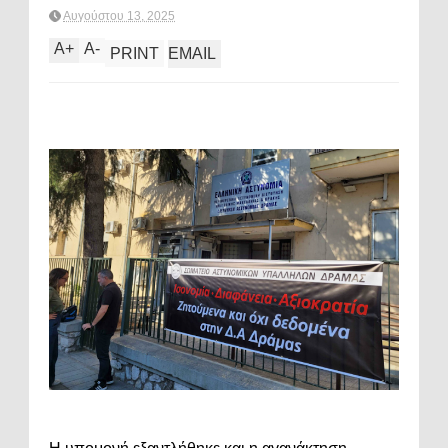
Αυγούστου 13, 2025
A
+
A
-
PRINT
EMAIL