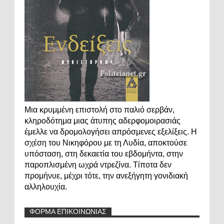
Μια κρυμμένη επιστολή στο παλιό σερβάν,
κληροδότημα μιας άτυπης αδερφομοιρασιάς
έμελλε να δρομολογήσει απρόσμενες εξελίξεις. Η
σχέση του Νικηφόρου με τη Λυδία, αποκτούσε
υπόσταση, στη δεκαετία του εβδομήντα, στην
παροπλισμένη ωχρά ντρεζίνα. Τίποτα δεν
προμήνυε, μέχρι τότε, την ανεξήγητη γονιδιακή
αλληλουχία.
ΦΟΡΜΑ ΕΠΙΚΟΙΝΩΝΙΑΣ