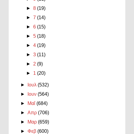
►
8
(19)
►
7
(14)
►
6
(15)
►
5
(18)
►
4
(19)
►
3
(11)
►
2
(9)
►
1
(20)
►
Ιουλ
(532)
►
Ιουν
(564)
►
Μαΐ
(684)
►
Απρ
(706)
►
Μαρ
(659)
►
Φεβ
(600)