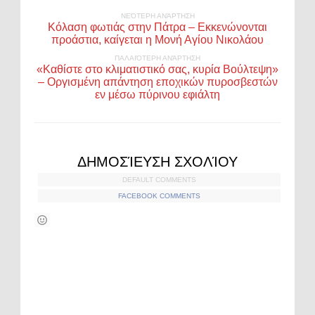
ΝΕΌΤΕΡΗ ΑΝΆΡΤΗΣΗ
Κόλαση φωτιάς στην Πάτρα – Εκκενώνονται
προάστια, καίγεται η Μονή Αγίου Νικολάου
ΠΑΛΑΙΌΤΕΡΗ ΑΝΆΡΤΗΣΗ
«Καθίστε στο κλιματιστικό σας, κυρία Βούλτεψη»
– Οργισμένη απάντηση εποχικών πυροσβεστών
εν μέσω πύρινου εφιάλτη
ΔΗΜΟΣΊΕΥΣΗ ΣΧΟΛΊΟΥ
DEFAULT COMMENTS
FACEBOOK COMMENTS