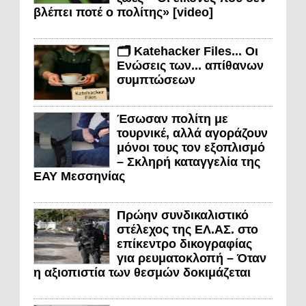
βλέπει ποτέ ο πολίτης» [video]
🗂️ Katehacker Files... Οι
Ενώσεις των... απίθανων
συμπτώσεων
Έσωσαν πολίτη με
τουρνικέ, αλλά αγοράζουν
μόνοι τους τον εξοπλισμό
– Σκληρή καταγγελία της
ΕΑΥ Μεσσηνίας
Πρώην συνδικαλιστικό
στέλεχος της ΕΛ.ΑΣ. στο
επίκεντρο δικογραφίας
για ρευματοκλοπή – Όταν
η αξιοπιστία των θεσμών δοκιμάζεται