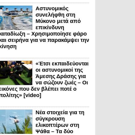
Αστυνομικός
συνελήφθη στη
Μύκονο μετά από
επικίνδυνη
καταδίωξη – Χρησιμοποίησε φάρο
και σειρήνα για να παρακάμψει την
κίνηση
«Έτσι εκπαιδεύονται
οι αστυνομικοί της
Άμεσης Δράσης για
να σώζουν ζωές – Οι
εικόνες που δεν βλέπει ποτέ ο
πολίτης» [video]
Νέα στοιχεία για τη
σύγκρουση
ελικοπτέρων στη
Ψάθα – Τα δύο