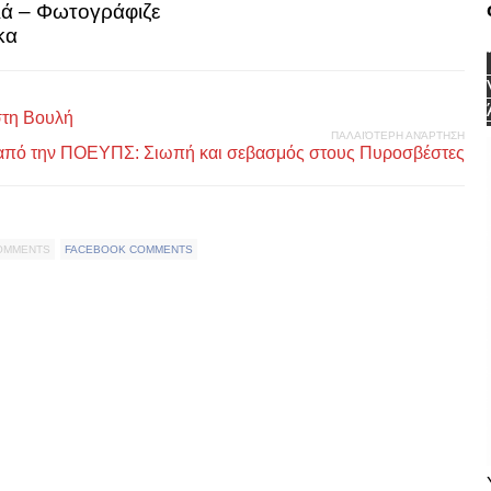
ιά – Φωτογράφιζε
κα
στη Βουλή
ΠΑΛΑΙΌΤΕΡΗ ΑΝΆΡΤΗΣΗ
από την ΠΟΕΥΠΣ: Σιωπή και σεβασμός στους Πυροσβέστες
COMMENTS
FACEBOOK COMMENTS