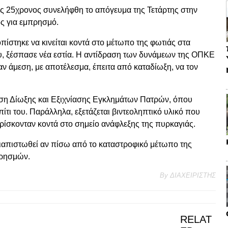
ς 25χρονος συνελήφθη το απόγευμα της Τετάρτης στην
ς για εμπρησμό.
πίστηκε να κινείται κοντά στο μέτωπο της φωτιάς στα
ου, ξέσπασε νέα εστία. Η αντίδραση των δυνάμεων της ΟΠΚΕ
αν άμεση, με αποτέλεσμα, έπειτα από καταδίωξη, να τον
ση Δίωξης και Εξιχνίασης Εγκλημάτων Πατρών, όπου
πίτι του. Παράλληλα, εξετάζεται βιντεοληπτικό υλικό που
βρίσκονταν κοντά στο σημείο ανάφλεξης της πυρκαγιάς.
διαπιστωθεί αν πίσω από το καταστροφικό μέτωπο της
πρησμών.
By
ΔΙΑΧΕΙΡΙΣΤΗΣ
RELAT