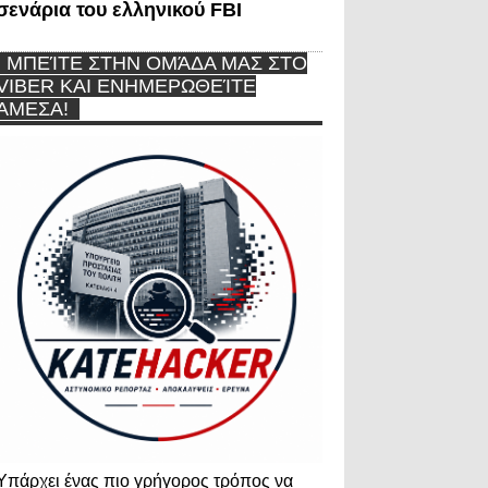
σενάρια του ελληνικού FBI
ΜΠΕΊΤΕ ΣΤΗΝ ΟΜΆΔΑ ΜΑΣ ΣΤΟ
VIBER ΚΑΙ ΕΝΗΜΕΡΩΘΕΊΤΕ
ΆΜΕΣΑ!
Υπάρχει ένας πιο γρήγορος τρόπος να