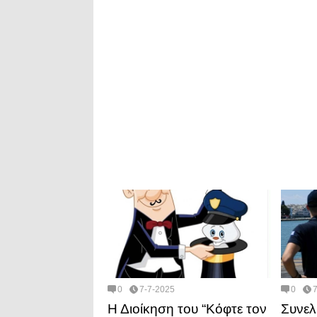
0
7-7-2025
0
Η Διοίκηση του “Κόφτε τον
Συνελ