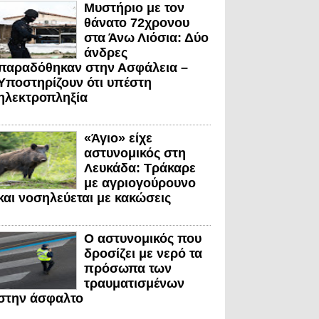
Μυστήριο με τον
θάνατο 72χρονου
στα Άνω Λιόσια: Δύο
άνδρες
παραδόθηκαν στην Ασφάλεια –
Υποστηρίζουν ότι υπέστη
ηλεκτροπληξία
«Άγιο» είχε
αστυνομικός στη
Λευκάδα: Τράκαρε
με αγριογούρουνο
και νοσηλεύεται με κακώσεις
Ο αστυνομικός που
δροσίζει με νερό τα
πρόσωπα των
τραυματισμένων
στην άσφαλτο