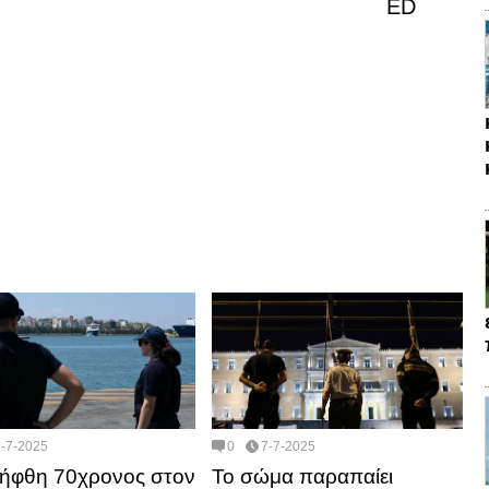
ED
7-7-2025
0
7-7-2025
ήφθη 70χρονος στον
Το σώμα παραπαίει