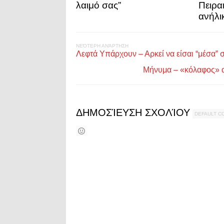
λαιμό σας”
Πειρα
ανήλι
ΝΕΌΤΕΡΗ ΑΝΆΡΤΗΣΗ
Λεφτά Υπάρχουν – Αρκεί να είσαι “μέσα” 
Μήνυμα – «κόλαφος» 
ΔΗΜΟΣΊΕΥΣΗ ΣΧΟΛΊΟΥ
DEFAULT 