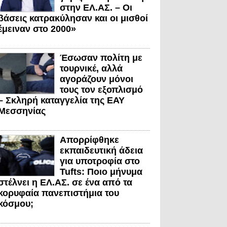
στην ΕΛ.ΑΣ. – Οι
βάσεις κατρακύλησαν και οι μισθοί
έμειναν στο 2000»
Έσωσαν πολίτη με
τουρνικέ, αλλά
αγοράζουν μόνοι
τους τον εξοπλισμό
– Σκληρή καταγγελία της ΕΑΥ
Μεσσηνίας
Απορρίφθηκε
εκπαιδευτική άδεια
για υποτροφία στο
Tufts: Ποιο μήνυμα
στέλνει η ΕΛ.ΑΣ. σε ένα από τα
κορυφαία πανεπιστήμια του
κόσμου;