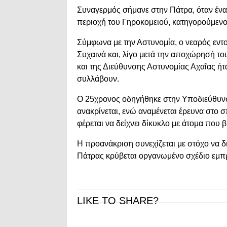
Συναγερμός σήμανε στην Πάτρα, όταν ένα
περιοχή του Γηροκομειού, κατηγορούμενο
Σύμφωνα με την Αστυνομία, ο νεαρός εντο
Συχαινά και, λίγο μετά την αποχώρησή τ
και της Διεύθυνσης Αστυνομίας Αχαΐας ήτ
συλλάβουν.
Ο 25χρονος οδηγήθηκε στην Υποδιεύθυν
ανακρίνεται, ενώ αναμένεται έρευνα στο σ
φέρεται να δείχνει δίκυκλο με άτομα που 
Η προανάκριση συνεχίζεται με στόχο να 
Πάτρας κρύβεται οργανωμένο σχέδιο εμ
LIKE TO SHARE?