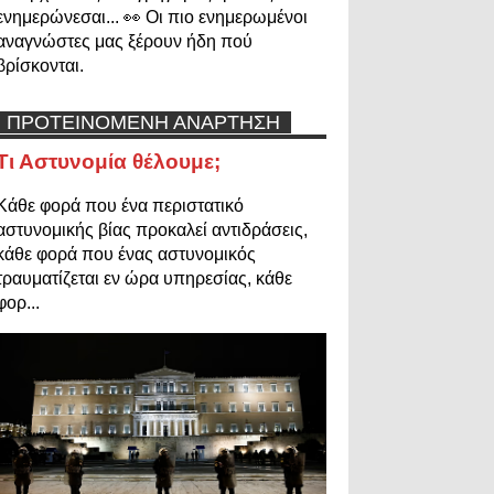
ενημερώνεσαι... 👀 Οι πιο ενημερωμένοι
αναγνώστες μας ξέρουν ήδη πού
βρίσκονται.
ΠΡΟΤΕΙΝΟΜΕΝΗ ΑΝΑΡΤΗΣΗ
Τι Αστυνομία θέλουμε;
Κάθε φορά που ένα περιστατικό
αστυνομικής βίας προκαλεί αντιδράσεις,
κάθε φορά που ένας αστυνομικός
τραυματίζεται εν ώρα υπηρεσίας, κάθε
φορ...