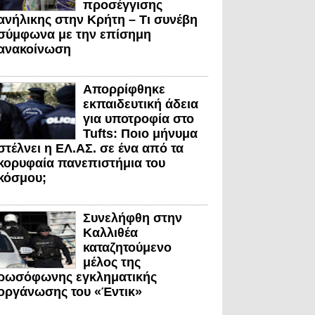
προσέγγισης
ανήλικης στην Κρήτη – Τι συνέβη
σύμφωνα με την επίσημη
ανακοίνωση
Απορρίφθηκε
εκπαιδευτική άδεια
για υποτροφία στο
Tufts: Ποιο μήνυμα
στέλνει η ΕΛ.ΑΣ. σε ένα από τα
κορυφαία πανεπιστήμια του
κόσμου;
Συνελήφθη στην
Καλλιθέα
καταζητούμενο
μέλος της
ρωσόφωνης εγκληματικής
οργάνωσης του «Έντικ»