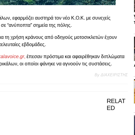
άλων, εφαρμόζει αυστηρά τον νέο Κ.Ο.Κ. με συνεχείς
 σε “ανύποπτα” σημεία της πόλης.
 για τη χρήση κράνους από οδηγούς μοτοσικλετών έχουν
τελευταίες εβδομάδες.
ikalavoice.gr
,
έπεσαν πρόστιμα και αφαιρέθηκαν διπλώματα
ικάλων, οι οποίοι φάνηκε να αγνοούν τις συστάσεις.
By
ΔΙΑΧΕΙΡΙΣΤΗΣ
RELAT
ED