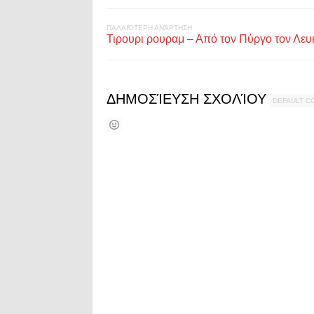
ΠΑΛΑΙΌΤΕΡΗ ΑΝΆΡΤΗΣΗ
Τιρουρι ρουραμ – Από τον Πύργο τον Λευ
ΔΗΜΟΣΊΕΥΣΗ ΣΧΟΛΊΟΥ
DEFAULT 