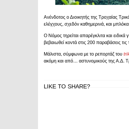
Ανένδοτος ο Διοικητής της Τροχαίας Τρικ
ελέγχους, σχεδόν καθημερινά, και μπλόκα
Ο Νόμος τηρείται απαρέγκλιτα και ειδικά
βεβαιωθεί κοντά στις 200 παραβάσεις τις 
Μάλιστα, σύμφωνα με το ρεπορτάζ του
tr
ακόμη και από… αστυνομικούς της Α.Δ. Τρ
LIKE TO SHARE?