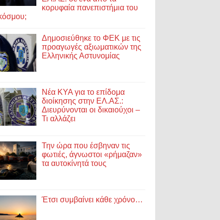
κορυφαία πανεπιστήμια του
κόσμου;
Δημοσιεύθηκε το ΦΕΚ με τις
προαγωγές αξιωματικών της
Ελληνικής Αστυνομίας
Νέα ΚΥΑ για το επίδομα
διοίκησης στην ΕΛ.ΑΣ.:
Διευρύνονται οι δικαιούχοι –
Τι αλλάζει
Την ώρα που έσβηναν τις
φωτιές, άγνωστοι «ρήμαζαν»
τα αυτοκίνητά τους
Έτσι συμβαίνει κάθε χρόνο…