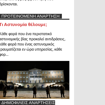
βρίσκονται.
ΠΡΟΤΕΙΝΟΜΕΝΗ ΑΝΑΡΤΗΣΗ
Τι Αστυνομία θέλουμε;
Κάθε φορά που ένα περιστατικό
αστυνομικής βίας προκαλεί αντιδράσεις,
κάθε φορά που ένας αστυνομικός
τραυματίζεται εν ώρα υπηρεσίας, κάθε
φορ...
ΔΗΜΟΦΙΛΕΙΣ ΑΝΑΡΤΗΣΕΙΣ