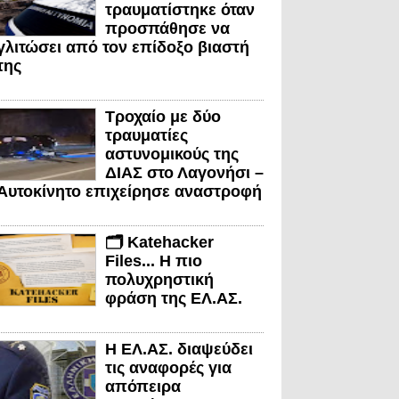
τραυματίστηκε όταν
προσπάθησε να
γλιτώσει από τον επίδοξο βιαστή
της
Τροχαίο με δύο
τραυματίες
αστυνομικούς της
ΔΙΑΣ στο Λαγονήσι –
Αυτοκίνητο επιχείρησε αναστροφή
🗂️ Katehacker
Files... Η πιο
πολυχρηστική
φράση της ΕΛ.ΑΣ.
Η ΕΛ.ΑΣ. διαψεύδει
τις αναφορές για
απόπειρα