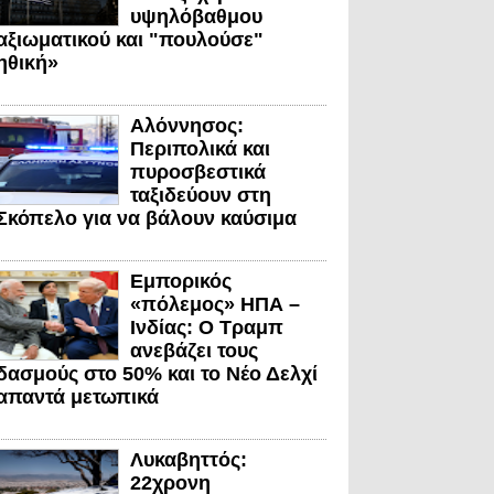
υψηλόβαθμου
αξιωματικού και "πουλούσε"
ηθική»
Αλόννησος:
Περιπολικά και
πυροσβεστικά
ταξιδεύουν στη
Σκόπελο για να βάλουν καύσιμα
Εμπορικός
«πόλεμος» ΗΠΑ –
Ινδίας: Ο Τραμπ
ανεβάζει τους
δασμούς στο 50% και το Νέο Δελχί
απαντά μετωπικά
Λυκαβηττός:
22χρονη