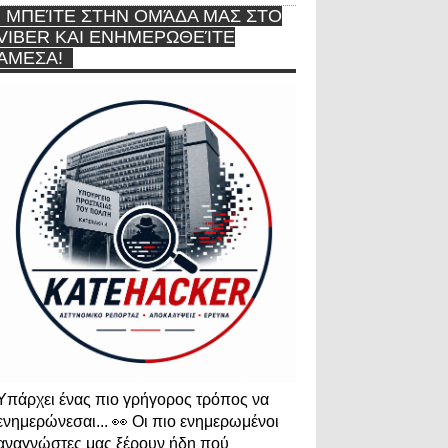
ΜΠΕΊΤΕ ΣΤΗΝ ΟΜΆΔΑ ΜΑΣ ΣΤΟ
VIBER ΚΑΙ ΕΝΗΜΕΡΩΘΕΊΤΕ
ΆΜΕΣΑ!
Υπάρχει ένας πιο γρήγορος τρόπος να
ενημερώνεσαι... 👀 Οι πιο ενημερωμένοι
αναγνώστες μας ξέρουν ήδη πού