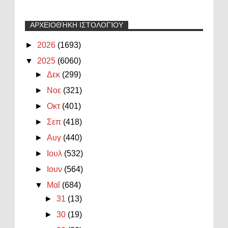
ΑΡΧΕΙΟΘΉΚΗ ΙΣΤΟΛΟΓΊΟΥ
►
2026
(1693)
▼
2025
(6060)
►
Δεκ
(299)
►
Νοε
(321)
►
Οκτ
(401)
►
Σεπ
(418)
►
Αυγ
(440)
►
Ιουλ
(532)
►
Ιουν
(564)
▼
Μαΐ
(684)
►
31
(13)
►
30
(19)