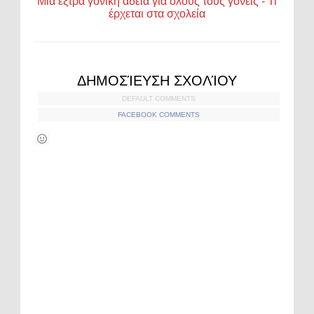
Μία έξτρα γονική άδεια για όλους τους γονείς - Τι
έρχεται στα σχολεία
ΔΗΜΟΣΊΕΥΣΗ ΣΧΟΛΊΟΥ
DEFAULT COMMENTS
FACEBOOK COMMENTS