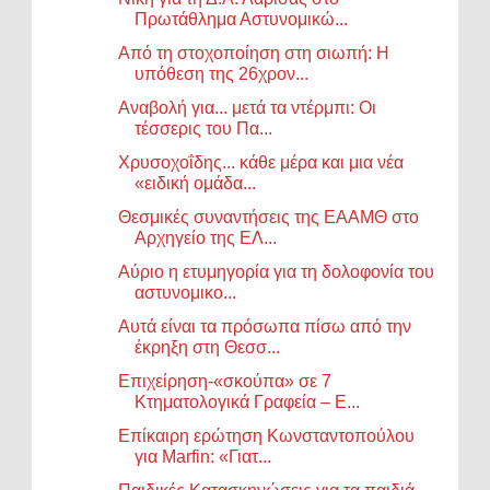
Πρωτάθλημα Αστυνομικώ...
Από τη στοχοποίηση στη σιωπή: Η
υπόθεση της 26χρον...
Αναβολή για... μετά τα ντέρμπι: Οι
τέσσερις του Πα...
Χρυσοχοΐδης... κάθε μέρα και μια νέα
«ειδική ομάδα...
Θεσμικές συναντήσεις της ΕΑΑΜΘ στο
Αρχηγείο της ΕΛ...
Αύριο η ετυμηγορία για τη δολοφονία του
αστυνομικο...
Αυτά είναι τα πρόσωπα πίσω από την
έκρηξη στη Θεσσ...
Επιχείρηση-«σκούπα» σε 7
Κτηματολογικά Γραφεία – Ε...
Επίκαιρη ερώτηση Κωνσταντοπούλου
για Marfin: «Γιατ...