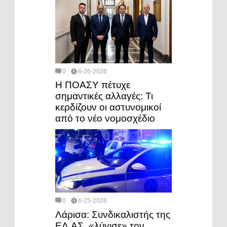
0
6-26-2026
Η ΠΟΑΣΥ πέτυχε
σημαντικές αλλαγές: Τι
κερδίζουν οι αστυνομικοί
από το νέο νομοσχέδιο
0
6-25-2026
Λάρισα: Συνδικαλιστής της
ΕΛ.ΑΣ. «λύγισε» τον