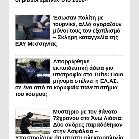
Έσωσαν πολίτη με
τουρνικέ, αλλά αγοράζουν
μόνοι τους τον εξοπλισμό
– Σκληρή καταγγελία της
ΕΑΥ Μεσσηνίας
Απορρίφθηκε
εκπαιδευτική άδεια για
υποτροφία στο Tufts: Ποιο
μήνυμα στέλνει η ΕΛ.ΑΣ.
σε ένα από τα κορυφαία πανεπιστήμια
του κόσμου;
Μυστήριο με τον θάνατο
72χρονου στα Άνω Λιόσια:
Δύο άνδρες παραδόθηκαν
στην Ασφάλεια –
Υποστηρίζουν ότι υπέστη ηλεκτροπληξία