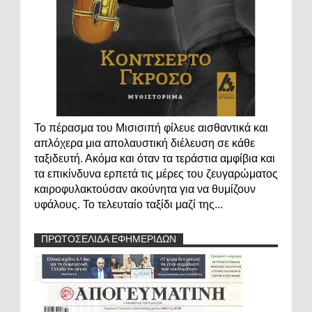
Το πέρασμα του Μισισιπή φίλευε αισθαντικά και
απλόχερα μια απολαυστική διέλευση σε κάθε
ταξιδευτή. Ακόμα και όταν τα τεράστια αμφίβια και
τα επικίνδυνα ερπετά τις μέρες του ζευγαρώματος
καιροφυλακτούσαν ακούνητα για να θυμίζουν
υφάλους. Το τελευταίο ταξίδι μαζί της...
ΠΡΩΤΟΣΕΛΙΔΑ ΕΦΗΜΕΡΙΔΩΝ