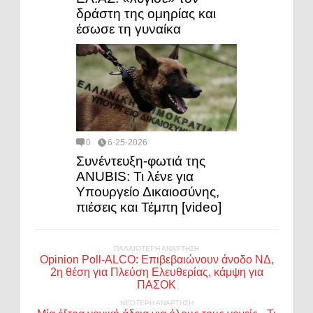
δράστη της ομηρίας και
έσωσε τη γυναίκα
0
6-25-2026
Συνέντευξη-φωτιά της
ANUBIS: Τι λένε για
Υπουργείο Δικαιοσύνης,
πιέσεις και Τέμπη [video]
ΠΑΛΑΙΌΤΕΡΗ ΑΝΆΡΤΗΣΗ
Opinion Poll-ALCO: Επιβεβαιώνουν άνοδο ΝΔ,
2η θέση για Πλεύση Ελευθερίας, κάμψη για
ΠΑΣΟΚ
ΝΕΌΤΕΡΗ ΑΝΆΡΤΗΣΗ