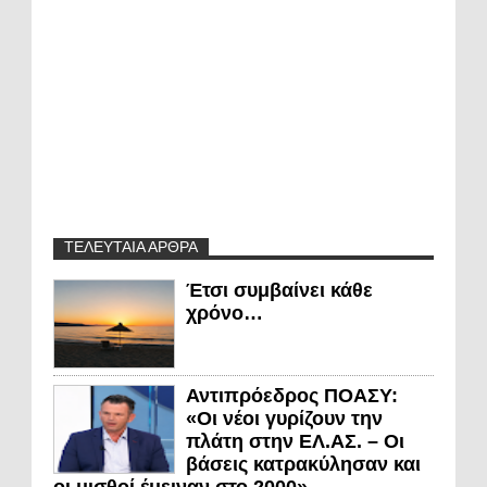
ΤΕΛΕΥΤΑΙΑ ΑΡΘΡΑ
Έτσι συμβαίνει κάθε
χρόνο…
Αντιπρόεδρος ΠΟΑΣΥ:
«Οι νέοι γυρίζουν την
πλάτη στην ΕΛ.ΑΣ. – Οι
βάσεις κατρακύλησαν και
οι μισθοί έμειναν στο 2000»