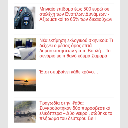
Μηνιαίο επίδομα έως 500 ευρώ σε
στελέχη των Ενόπλων Δυνάμεων -
Αξιωματικοί το 65% των δικαιούχων
Νέα εκτίμηση εκλογικού σκηνικού: Τι
δείχνει ο μέσος όρος επτά
δημοσκοπήσεων για τη Βουλή – Το
σενάριο με πιθανό κόμμα Σαμαρά
Έτσι συμβαίνει κάθε χρόνο…
Τραγωδία στην Ψάθα:
Συγκρούστηκαν δύο πυροσβεστικά
ελικόπτερα – Δύο νεκροί, σώθηκε το
πλήρωμα του δεύτερου Bell