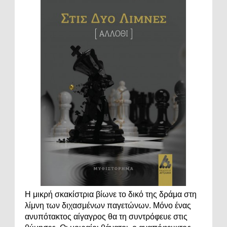
Η μικρή σκακίστρια βίωνε το δικό της δράμα στη
λίμνη των διχασμένων παγετώνων. Μόνο ένας
ανυπότακτος αίγαγρος θα τη συντρόφευε στις