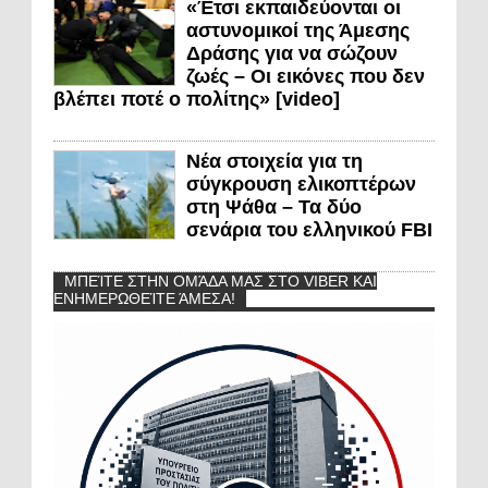
«Έτσι εκπαιδεύονται οι
αστυνομικοί της Άμεσης
Δράσης για να σώζουν
ζωές – Οι εικόνες που δεν
βλέπει ποτέ ο πολίτης» [video]
Νέα στοιχεία για τη
σύγκρουση ελικοπτέρων
στη Ψάθα – Τα δύο
σενάρια του ελληνικού FBI
ΜΠΕΊΤΕ ΣΤΗΝ ΟΜΆΔΑ ΜΑΣ ΣΤΟ VIBER ΚΑΙ
ΕΝΗΜΕΡΩΘΕΊΤΕ ΆΜΕΣΑ!