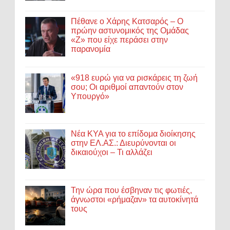
Πέθανε ο Χάρης Κατσαρός – Ο
πρώην αστυνομικός της Ομάδας
«Ζ» που είχε περάσει στην
παρανομία
«918 ευρώ για να ρισκάρεις τη ζωή
σου; Οι αριθμοί απαντούν στον
Υπουργό»
Νέα ΚΥΑ για το επίδομα διοίκησης
στην ΕΛ.ΑΣ.: Διευρύνονται οι
δικαιούχοι – Τι αλλάζει
Την ώρα που έσβηναν τις φωτιές,
άγνωστοι «ρήμαζαν» τα αυτοκίνητά
τους