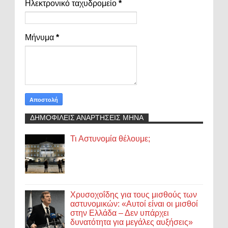
Ηλεκτρονικό ταχυδρομείο
*
Μήνυμα
*
ΔΗΜΟΦΙΛΕΙΣ ΑΝΑΡΤΗΣΕΙΣ ΜΗΝΑ
Τι Αστυνομία θέλουμε;
Χρυσοχοΐδης για τους μισθούς των
αστυνομικών: «Αυτοί είναι οι μισθοί
στην Ελλάδα – Δεν υπάρχει
δυνατότητα για μεγάλες αυξήσεις»