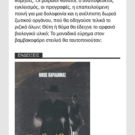
θύμησες. Οι μοιραίοι θάνατοι, ο αναπόφευκτος
εγκλεισμός, οι προγραφές, η επαπειλούμενη
ποινή για μια δολοφονία και η ανέλπιστη δωρεά
ζωτικού οργάνου, πού θα οδηγούσε τελικά το
ριζικό όλων; Θύτη ή θύμα θα έδειχνε το ορφανό
βιολογικό υλικό; Το μοναδικό εύρημα στον
βαμβακοφόρο στειλεό θα ταυτοποιούταν;
ΕΝΔΕΙΞΕΙΣ