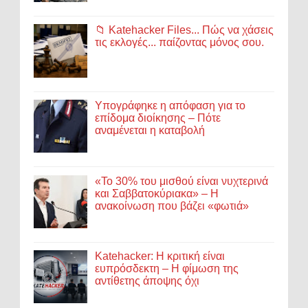
📁 Katehacker Files... Πώς να χάσεις
τις εκλογές... παίζοντας μόνος σου.
Υπογράφηκε η απόφαση για το
επίδομα διοίκησης – Πότε
αναμένεται η καταβολή
«Το 30% του μισθού είναι νυχτερινά
και Σαββατοκύριακα» – Η
ανακοίνωση που βάζει «φωτιά»
Katehacker: Η κριτική είναι
ευπρόσδεκτη – Η φίμωση της
αντίθετης άποψης όχι