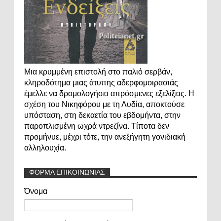
Μια κρυμμένη επιστολή στο παλιό σερβάν,
κληροδότημα μιας άτυπης αδερφομοιρασιάς
έμελλε να δρομολογήσει απρόσμενες εξελίξεις. Η
σχέση του Νικηφόρου με τη Λυδία, αποκτούσε
υπόσταση, στη δεκαετία του εβδομήντα, στην
παροπλισμένη ωχρά ντρεζίνα. Τίποτα δεν
προμήνυε, μέχρι τότε, την ανεξήγητη γονιδιακή
αλληλουχία.
ΦΟΡΜΑ ΕΠΙΚΟΙΝΩΝΙΑΣ
Όνομα