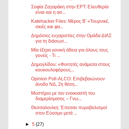
Σοφία Ζαχαράκη στην ΕΡΤ: Ελευθερία
είναι και η ασ...
Katehacker Files: Μέρος Β’ «Τουρνικέ,
σκιές και φα...
Δημόσιες ευχαριστίες στην Ομάδα ΔΙΑΣ
για τη διάσωσ...
Μία έξτρα γονική άδεια για όλους τους
γονείς - Τι ...
Δημογλίδου: «Φοιτητές ανάμεσα στους
κουκουλοφόρους...
Opinion Poll-ALCO: Επιβεβαιώνουν
άνοδο ΝΔ, 2η θέση...
Μυστήριο με τον ενοικιαστή του
διαμερίσματος – Γνω...
Θεσσαλονίκη: Έπεσαν πυροβολισμοί
στον Εύοσμο μετά ...
►
5
(27)