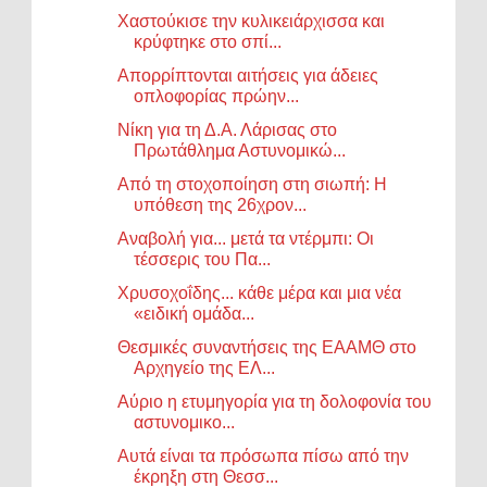
Χαστούκισε την κυλικειάρχισσα και
κρύφτηκε στο σπί...
Απορρίπτονται αιτήσεις για άδειες
οπλοφορίας πρώην...
Νίκη για τη Δ.Α. Λάρισας στο
Πρωτάθλημα Αστυνομικώ...
Από τη στοχοποίηση στη σιωπή: Η
υπόθεση της 26χρον...
Αναβολή για... μετά τα ντέρμπι: Οι
τέσσερις του Πα...
Χρυσοχοΐδης... κάθε μέρα και μια νέα
«ειδική ομάδα...
Θεσμικές συναντήσεις της ΕΑΑΜΘ στο
Αρχηγείο της ΕΛ...
Αύριο η ετυμηγορία για τη δολοφονία του
αστυνομικο...
Αυτά είναι τα πρόσωπα πίσω από την
έκρηξη στη Θεσσ...