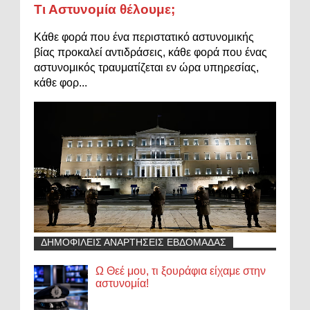
Τι Αστυνομία θέλουμε;
Κάθε φορά που ένα περιστατικό αστυνομικής
βίας προκαλεί αντιδράσεις, κάθε φορά που ένας
αστυνομικός τραυματίζεται εν ώρα υπηρεσίας,
κάθε φορ...
ΔΗΜΟΦΙΛΕΙΣ ΑΝΑΡΤΗΣΕΙΣ ΕΒΔΟΜΑΔΑΣ
Ω Θεέ μου, τι ξουράφια είχαμε στην
αστυνομία!