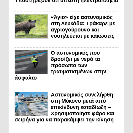
Υποστηρίζουν ότι υπέστη ηλεκτροπληξία
«Άγιο» είχε αστυνομικός
στη Λευκάδα: Τράκαρε με
αγριογούρουνο και
νοσηλεύεται με κακώσεις
Ο αστυνομικός που
δροσίζει με νερό τα
πρόσωπα των
τραυματισμένων στην
άσφαλτο
Αστυνομικός συνελήφθη
στη Μύκονο μετά από
επικίνδυνη καταδίωξη –
Χρησιμοποίησε φάρο και
σειρήνα για να παρακάμψει την κίνηση