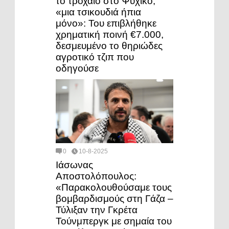
το τροχαίο στο Ψυχικό,
«μια τσικουδιά ήπια
μόνο»: Του επιβλήθηκε
χρηματική ποινή €7.000,
δεσμευμένο το θηριώδες
αγροτικό τζιπ που
οδηγούσε
0
10-8-2025
Ιάσωνας
Αποστολόπουλος:
«Παρακολουθούσαμε τους
βομβαρδισμούς στη Γάζα –
Τύλιξαν την Γκρέτα
Τούνμπεργκ με σημαία του