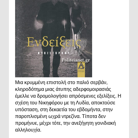
Μια κρυμμένη επιστολή στο παλιό σερβάν,
κληροδότημα μιας άτυπης αδερφομοιρασιάς
έμελλε να δρομολογήσει απρόσμενες εξελίξεις. Η
σχέση του Νικηφόρου με τη Λυδία, αποκτούσε
υπόσταση, στη δεκαετία του εβδομήντα, στην
παροπλισμένη ωχρά ντρεζίνα. Τίποτα δεν
προμήνυε, μέχρι τότε, την ανεξήγητη γονιδιακή
αλληλουχία.