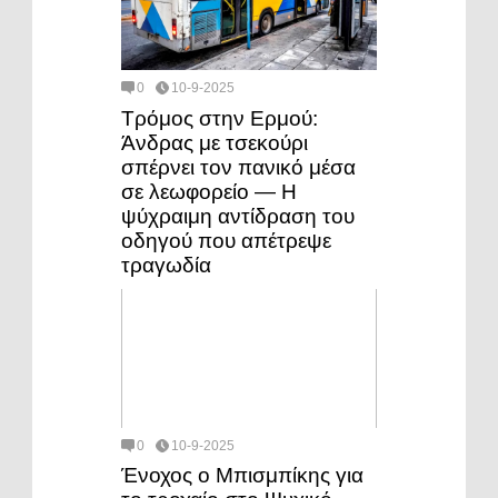
0
10-9-2025
Τρόμος στην Ερμού:
Άνδρας με τσεκούρι
σπέρνει τον πανικό μέσα
σε λεωφορείο — Η
ψύχραιμη αντίδραση του
οδηγού που απέτρεψε
τραγωδία
0
10-9-2025
Ένοχος ο Μπισμπίκης για