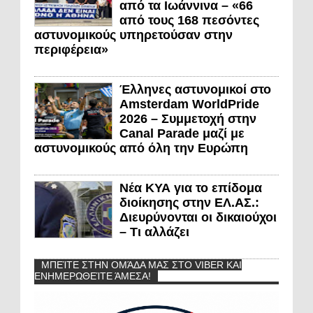
από τα Ιωάννινα – «66
από τους 168 πεσόντες
αστυνομικούς υπηρετούσαν στην
περιφέρεια»
Έλληνες αστυνομικοί στο
Amsterdam WorldPride
2026 – Συμμετοχή στην
Canal Parade μαζί με
αστυνομικούς από όλη την Ευρώπη
Νέα ΚΥΑ για το επίδομα
διοίκησης στην ΕΛ.ΑΣ.:
Διευρύνονται οι δικαιούχοι
– Τι αλλάζει
ΜΠΕΊΤΕ ΣΤΗΝ ΟΜΆΔΑ ΜΑΣ ΣΤΟ VIBER ΚΑΙ
ΕΝΗΜΕΡΩΘΕΊΤΕ ΆΜΕΣΑ!