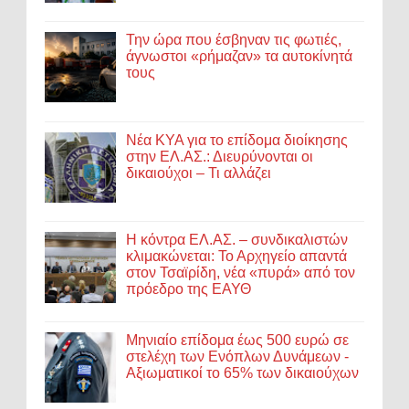
Την ώρα που έσβηναν τις φωτιές,
άγνωστοι «ρήμαζαν» τα αυτοκίνητά
τους
Νέα ΚΥΑ για το επίδομα διοίκησης
στην ΕΛ.ΑΣ.: Διευρύνονται οι
δικαιούχοι – Τι αλλάζει
Η κόντρα ΕΛ.ΑΣ. – συνδικαλιστών
κλιμακώνεται: Το Αρχηγείο απαντά
στον Τσαϊρίδη, νέα «πυρά» από τον
πρόεδρο της ΕΑΥΘ
Μηνιαίο επίδομα έως 500 ευρώ σε
στελέχη των Ενόπλων Δυνάμεων -
Αξιωματικοί το 65% των δικαιούχων