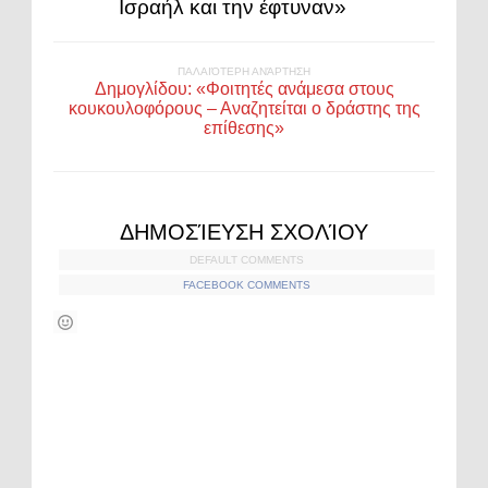
Ισραήλ και την έφτυναν»
ΠΑΛΑΙΌΤΕΡΗ ΑΝΆΡΤΗΣΗ
Δημογλίδου: «Φοιτητές ανάμεσα στους
κουκουλοφόρους – Αναζητείται ο δράστης της
επίθεσης»
ΔΗΜΟΣΊΕΥΣΗ ΣΧΟΛΊΟΥ
DEFAULT COMMENTS
FACEBOOK COMMENTS