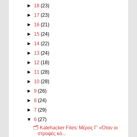
►
18
(23)
►
17
(23)
►
16
(21)
►
15
(24)
►
14
(22)
►
13
(24)
►
12
(18)
►
11
(28)
►
10
(28)
►
9
(26)
►
8
(24)
►
7
(29)
▼
6
(27)
🗂️ Katehacker Files: Μέρος Γ’ «Όταν οι
στροφές κό...