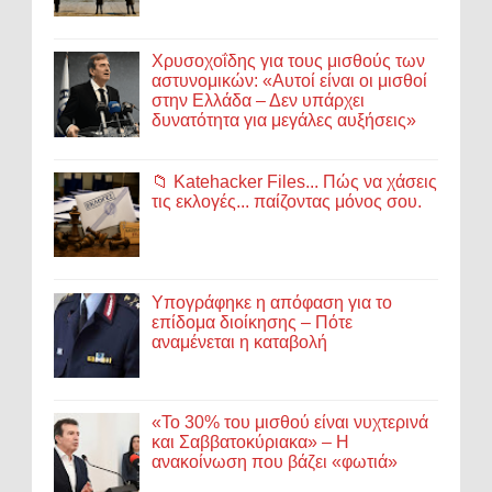
Χρυσοχοΐδης για τους μισθούς των
αστυνομικών: «Αυτοί είναι οι μισθοί
στην Ελλάδα – Δεν υπάρχει
δυνατότητα για μεγάλες αυξήσεις»
📁 Katehacker Files... Πώς να χάσεις
τις εκλογές... παίζοντας μόνος σου.
Υπογράφηκε η απόφαση για το
επίδομα διοίκησης – Πότε
αναμένεται η καταβολή
«Το 30% του μισθού είναι νυχτερινά
και Σαββατοκύριακα» – Η
ανακοίνωση που βάζει «φωτιά»