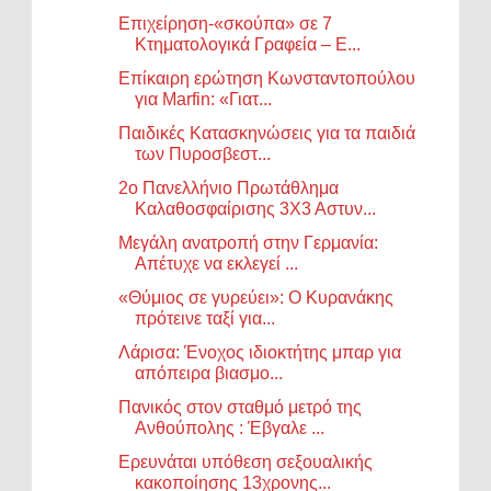
Επιχείρηση-«σκούπα» σε 7
Κτηματολογικά Γραφεία – Ε...
Επίκαιρη ερώτηση Κωνσταντοπούλου
για Marfin: «Γιατ...
Παιδικές Κατασκηνώσεις για τα παιδιά
των Πυροσβεστ...
2ο Πανελλήνιο Πρωτάθλημα
Καλαθοσφαίρισης 3Χ3 Αστυν...
Μεγάλη ανατροπή στην Γερμανία:
Απέτυχε να εκλεγεί ...
«Θύμιος σε γυρεύει»: Ο Κυρανάκης
πρότεινε ταξί για...
Λάρισα: Ένοχος ιδιοκτήτης μπαρ για
απόπειρα βιασμο...
Πανικός στον σταθμό μετρό της
Ανθούπολης : Έβγαλε ...
Ερευνάται υπόθεση σεξουαλικής
κακοποίησης 13χρονης...