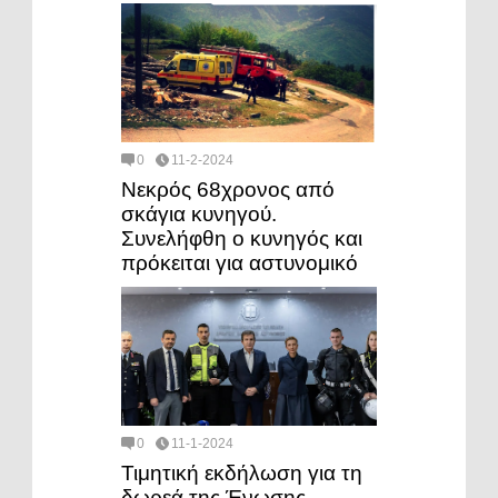
0
11-2-2024
Νεκρός 68χρονος από
σκάγια κυνηγού.
Συνελήφθη ο κυνηγός και
πρόκειται για αστυνομικό
0
11-1-2024
Τιμητική εκδήλωση για τη
δωρεά της Ένωσης