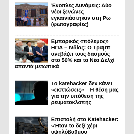
Ένοπλες Δυνάμεις: Δύο
νέοι ξενώνες
εγκαινιάστηκαν στη Ρω
(φωτογραφίες)
Εμπορικός «πόλεμος»
ΗΠΑ – Ινδίας: Ο Τραμπ
ανεβάζει τους δασμούς
στο 50% και το Νέο Δελχί
απαντά μετωπικά
Το katehacker δεν κάνει
«εκπτώσεις» – Η θέση μας
για την υπόθεση της
ρευματοκλοπής
Επιστολή στο Katehacker:
«Ήταν το δεξί χέρι
υψηλόβαθμου