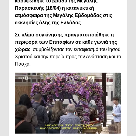
κορυφώθηκε το βράδυ της Μεγάλης
Παρασκευής (18/04) η κατανυκτική
ατμόσφαιρα της Μεγάλης Εβδομάδας στις
εκκλησίες όλης της Ελλάδας.
Σε κλίμα συγκίνησης πραγματοποιήθηκε
η
περιφορά των Επιταφίων σε κάθε γωνιά της
χώρας
, συμβολίζοντας τον ενταφιασμό του Ιησού
Χριστού και την πορεία προς την Ανάσταση και το
Πάσχα.