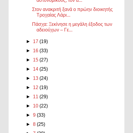
αστυνομικούς, τον α...
Στον ανακριτή ξανά ο πρώην διοικητής
Τροχαίας Λάρι...
Πάσχα: Ξεκίνησε η μεγάλη έξοδος των
αδειούχων – Γε...
►
17
(19)
►
16
(33)
►
15
(27)
►
14
(25)
►
13
(24)
►
12
(19)
►
11
(29)
►
10
(22)
►
9
(33)
►
8
(25)