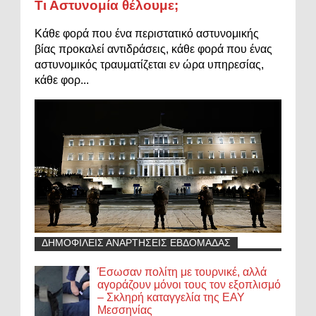
Τι Αστυνομία θέλουμε;
Κάθε φορά που ένα περιστατικό αστυνομικής
βίας προκαλεί αντιδράσεις, κάθε φορά που ένας
αστυνομικός τραυματίζεται εν ώρα υπηρεσίας,
κάθε φορ...
ΔΗΜΟΦΙΛΕΙΣ ΑΝΑΡΤΗΣΕΙΣ ΕΒΔΟΜΑΔΑΣ
Έσωσαν πολίτη με τουρνικέ, αλλά
αγοράζουν μόνοι τους τον εξοπλισμό
– Σκληρή καταγγελία της ΕΑΥ
Μεσσηνίας