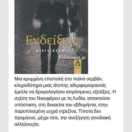
Μια κρυμμένη επιστολή στο παλιό σερβάν,
κληροδότημα μιας άτυπης αδερφομοιρασιάς
έμελλε να δρομολογήσει απρόσμενες εξελίξεις. Η
σχέση του Νικηφόρου με τη Λυδία, αποκτούσε
υπόσταση, στη δεκαετία του εβδομήντα, στην
παροπλισμένη ωχρά ντρεζίνα. Τίποτα δεν
προμήνυε, μέχρι τότε, την ανεξήγητη γονιδιακή
αλληλουχία.