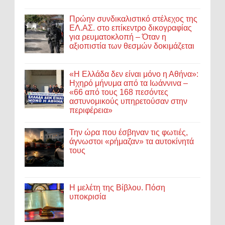
Πρώην συνδικαλιστικό στέλεχος της
ΕΛ.ΑΣ. στο επίκεντρο δικογραφίας
για ρευματοκλοπή – Όταν η
αξιοπιστία των θεσμών δοκιμάζεται
«Η Ελλάδα δεν είναι μόνο η Αθήνα»:
Ηχηρό μήνυμα από τα Ιωάννινα –
«66 από τους 168 πεσόντες
αστυνομικούς υπηρετούσαν στην
περιφέρεια»
Την ώρα που έσβηναν τις φωτιές,
άγνωστοι «ρήμαζαν» τα αυτοκίνητά
τους
Η μελέτη της Βίβλου. Πόση
υποκρισία