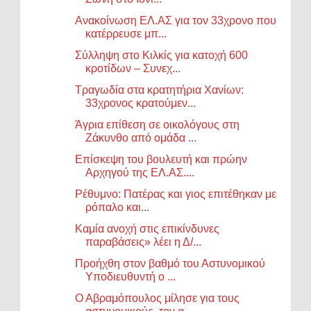
Aνακοίνωση ΕΛ.ΑΣ για τον 33χρονο που
κατέρρευσε μπ...
Σύλληψη στο Κιλκίς για κατοχή 600
κροτίδων – Συνεχ...
Τραγωδία στα κρατητήρια Χανίων:
33χρονος κρατούμεν...
Άγρια επίθεση σε οικολόγους στη
Ζάκυνθο από ομάδα ...
Επίσκεψη του βουλευτή και πρώην
Αρχηγού της ΕΛ.ΑΣ....
Ρέθυμνο: Πατέρας και γιος επιτέθηκαν με
ρόπαλο και...
Καμία ανοχή στις επικίνδυνες
παραβάσεις» λέει η Δ/...
Προήχθη στον βαθμό του Αστυνομικού
Υποδιευθυντή ο ...
Ο Αβραμόπουλος μίλησε για τους