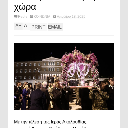
χώρα
Reply
ΚΟΙΝΩΝΙΑ
Απριλίου 18, 2025
A
+
A
-
PRINT
EMAIL
Με την τέλεση της Ιεράς Ακολουθίας,