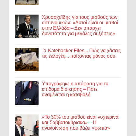
Χρυσοχοΐδης για τους μισθούς των
αστυνομικών: «Αυτοί είναι οι μισθοί
στην Ελλάδα – Δεν υπάρχει
δυνατότητα για μεγάλες αυξήσεις»
📁 Katehacker Files... Πώς να χάσεις
τις εκλογές... παίζοντας μόνος σου.
Υπογράφηκε η απόφαση για το
επίδομα διοίκησης – Πότε
αναμένεται η καταβολή
«Το 30% του μισθού είναι νυχτερινά
και Σαββατοκύριακα» – Η
ανακοίνωση που βάζει «φωτιά»