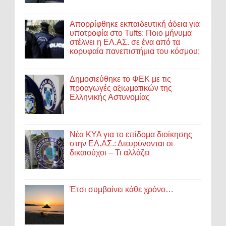
Απορρίφθηκε εκπαιδευτική άδεια για
υποτροφία στο Tufts: Ποιο μήνυμα
στέλνει η ΕΛ.ΑΣ. σε ένα από τα
κορυφαία πανεπιστήμια του κόσμου;
Δημοσιεύθηκε το ΦΕΚ με τις
προαγωγές αξιωματικών της
Ελληνικής Αστυνομίας
Νέα ΚΥΑ για το επίδομα διοίκησης
στην ΕΛ.ΑΣ.: Διευρύνονται οι
δικαιούχοι – Τι αλλάζει
Έτσι συμβαίνει κάθε χρόνο…