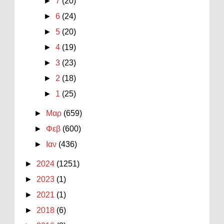
►
7
(20)
►
6
(24)
►
5
(20)
►
4
(19)
►
3
(23)
►
2
(18)
►
1
(25)
►
Μαρ
(659)
►
Φεβ
(600)
►
Ιαν
(436)
►
2024
(1251)
►
2023
(1)
►
2021
(1)
►
2018
(6)