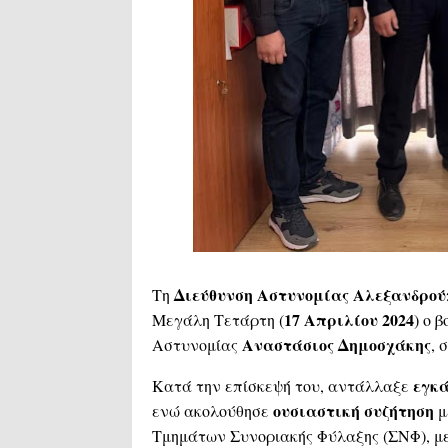
Διεύθυνση Αστυνομίας Αλεξανδρού
Τη
17 Απριλίου 2024
Μεγάλη Τετάρτη (
) ο 
Αναστάσιος Δημοσχάκης
Αστυνομίας
, 
εγκά
Κατά την επίσκεψή του, αντάλλαξε
ουσιαστική συζήτηση
ενώ ακολούθησε
μ
Τμημάτων Συνοριακής Φύλαξης (ΣΝΦ), μ