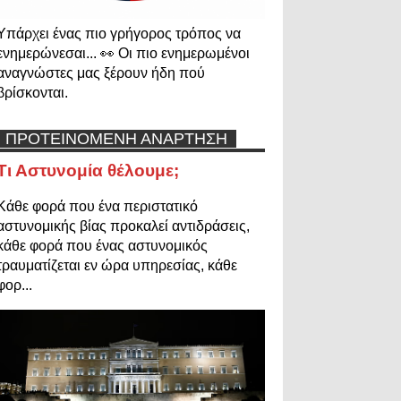
Υπάρχει ένας πιο γρήγορος τρόπος να
ενημερώνεσαι... 👀 Οι πιο ενημερωμένοι
αναγνώστες μας ξέρουν ήδη πού
βρίσκονται.
ΠΡΟΤΕΙΝΟΜΕΝΗ ΑΝΑΡΤΗΣΗ
Τι Αστυνομία θέλουμε;
Κάθε φορά που ένα περιστατικό
αστυνομικής βίας προκαλεί αντιδράσεις,
κάθε φορά που ένας αστυνομικός
τραυματίζεται εν ώρα υπηρεσίας, κάθε
φορ...