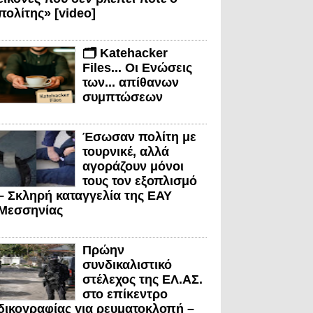
πολίτης» [video]
🗂️ Katehacker
Files... Οι Ενώσεις
των... απίθανων
συμπτώσεων
Έσωσαν πολίτη με
τουρνικέ, αλλά
αγοράζουν μόνοι
τους τον εξοπλισμό
– Σκληρή καταγγελία της ΕΑΥ
Μεσσηνίας
Πρώην
συνδικαλιστικό
στέλεχος της ΕΛ.ΑΣ.
στο επίκεντρο
δικογραφίας για ρευματοκλοπή –