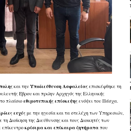
πολης
Υποδιεύθυνση Ασφαλείας
και την
επισκέφθηκε τη
βουλευτής Έβρου και πρώην Αρχηγός της Ελληνικής
εθιμοτυπικής επίσκεψης
στο πλαίσιο
ενόψει του Πάσχα.
ρδιες ευχές
με την ηγεσία και τα στελέχη των Υπηρεσιών,
ε τη Διοίκηση της Διεύθυνσης και τους Διοικητές των
κρίσιμα και επίκαιρα ζητήματα
ε επίκεντρο
που