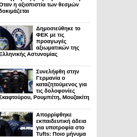
Όταν η αξιοπιστία των θεσμών
δοκιμάζεται
Δημοσιεύθηκε το
ΦΕΚ με τις
προαγωγές
αξιωματικών της
Ελληνικής Αστυνομίας
Συνελήφθη στην
Γερμανία ο
καταζητούμενος για
τις δολοφονίες
Σκαφτούρου, Ρουμπέτη, Μουζακίτη
Απορρίφθηκε
εκπαιδευτική άδεια
για υποτροφία στο
Tufts: Ποιο μήνυμα