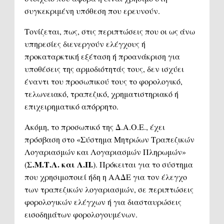
συγκεκριμένη υπόθεση που ερευνούν.
Τονίζεται, πως, στις περιπτώσεις που οι ως άνω
υπηρεσίες διενεργούν ελέγχους ή
προκαταρκτική εξέταση ή προανάκριση για
υποθέσεις της αρμοδιότητάς τους, δεν ισχύει
έναντι του προσωπικού τους το φορολογικό,
τελωνειακό, τραπεζικό, χρηματιστηριακό ή
επιχειρηματικό απόρρητο.
Ακόμη, το προσωπικό της Δ.Α.Ο.Ε., έχει
πρόσβαση στο «Σύστημα Μητρώων Τραπεζικών
Λογαριασμών και Λογαριασμών Πληρωμών»
Σ.Μ.Τ.Λ. και Λ.Π.
(
). Πρόκειται για το σύστημα
που χρησιμοποιεί ήδη η ΑΑΔΕ για τον έλεγχο
των τραπεζικών λογαριασμών, σε περιπτώσεις
φορολογικών ελέγχων ή για διασταυρώσεις
εισοδημάτων φορολογουμένων.