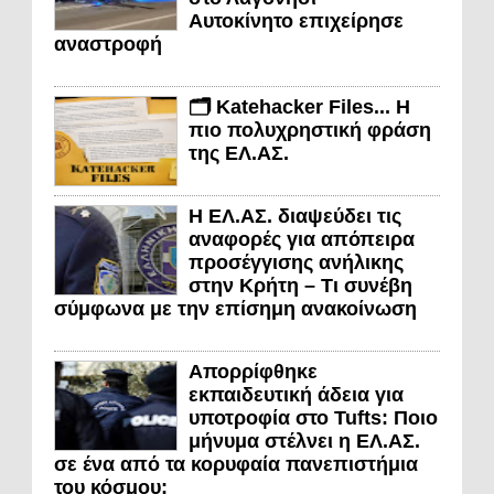
Αυτοκίνητο επιχείρησε
αναστροφή
🗂️ Katehacker Files... Η
πιο πολυχρηστική φράση
της ΕΛ.ΑΣ.
Η ΕΛ.ΑΣ. διαψεύδει τις
αναφορές για απόπειρα
προσέγγισης ανήλικης
στην Κρήτη – Τι συνέβη
σύμφωνα με την επίσημη ανακοίνωση
Απορρίφθηκε
εκπαιδευτική άδεια για
υποτροφία στο Tufts: Ποιο
μήνυμα στέλνει η ΕΛ.ΑΣ.
σε ένα από τα κορυφαία πανεπιστήμια
του κόσμου;