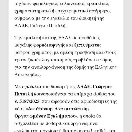
ισχύουν φορολογικό, τελωνειακό, τραπεζικό,
χρηματιστηριακό ή επιχειρηματικό απόρρητο,
σύμφωνα με την εγκύκλιο του διοικητή της
ΑΑΔΕ, Γιώργου Πιτσιλή.
Την εμπλοκή και της ΕΛΑΣ σε υποθέσεις
φοροδιαφυγής
ξεπλύματος
μεγάλης
και
μαύρου χρήματος, με άμεση πρόσβαση και στους
τραπεζικούς λογαριασμούς προβλέπει ο νόμος
για την αναδιοργάνωση της δομής της Ελληνικής
Αστυνομίας.
ΑΑΔΕ, Γιώργου
Με εγκύκλιο του διοικητή της
Πιτσιλή
κοινοποιούνται τα επίμαχα άρθρα του
ν. 5187/2025
, που αφορούν στις αρμοδιότητες της
Διεύθυνσης Αντιμετώπισης
νέας «
Οργανωμένου Εγκλήματος
», η οποία θα
ασχολείται με σοβαρά και οργανωμένα
εγκλήματα, εγχώρια ή διασυνοριακά, καθώς και