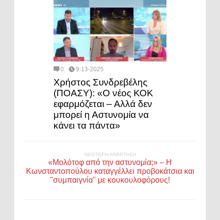
0
9-13-2025
Χρήστος Συνδρεβέλης
(ΠΟΑΣΥ): «Ο νέος ΚΟΚ
εφαρμόζεται – Αλλά δεν
μπορεί η Αστυνομία να
κάνει τα πάντα»
ΝΕΌΤΕΡΗ ΑΝΆΡΤΗΣΗ
«Μολότοφ από την αστυνομία;» – Η
Κωνσταντοπούλου καταγγέλλει προβοκάτσια και
"συμπαιγνία" με κουκουλοφόρους!