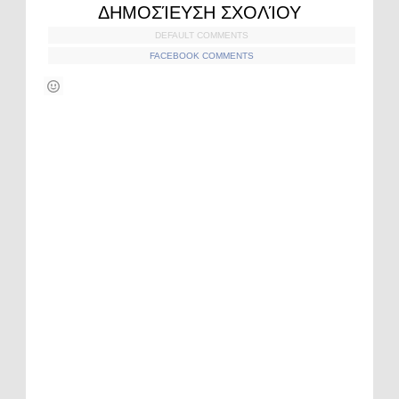
ΔΗΜΟΣΊΕΥΣΗ ΣΧΟΛΊΟΥ
DEFAULT COMMENTS
FACEBOOK COMMENTS