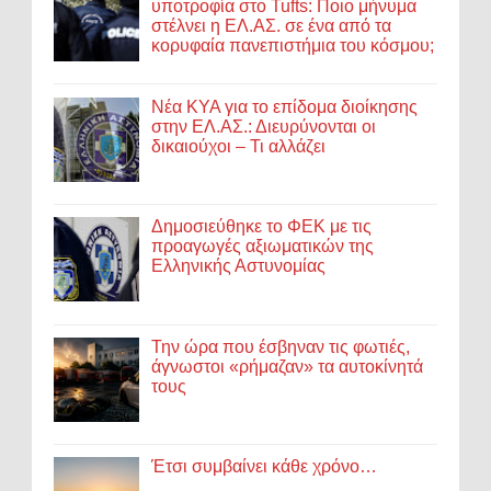
υποτροφία στο Tufts: Ποιο μήνυμα
στέλνει η ΕΛ.ΑΣ. σε ένα από τα
κορυφαία πανεπιστήμια του κόσμου;
Νέα ΚΥΑ για το επίδομα διοίκησης
στην ΕΛ.ΑΣ.: Διευρύνονται οι
δικαιούχοι – Τι αλλάζει
Δημοσιεύθηκε το ΦΕΚ με τις
προαγωγές αξιωματικών της
Ελληνικής Αστυνομίας
Την ώρα που έσβηναν τις φωτιές,
άγνωστοι «ρήμαζαν» τα αυτοκίνητά
τους
Έτσι συμβαίνει κάθε χρόνο…