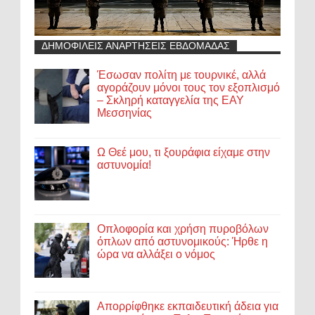
ΔΗΜΟΦΙΛΕΙΣ ΑΝΑΡΤΗΣΕΙΣ ΕΒΔΟΜΑΔΑΣ
Έσωσαν πολίτη με τουρνικέ, αλλά
αγοράζουν μόνοι τους τον εξοπλισμό
– Σκληρή καταγγελία της ΕΑΥ
Μεσσηνίας
Ω Θεέ μου, τι ξουράφια είχαμε στην
αστυνομία!
Οπλοφορία και χρήση πυροβόλων
όπλων από αστυνομικούς: Ήρθε η
ώρα να αλλάξει ο νόμος
Απορρίφθηκε εκπαιδευτική άδεια για