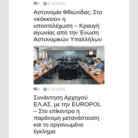
0
9-13-2025
Αστυνομία Φθιώτιδας: Στο
«κόκκινο» η
υποστελέχωση – Κραυγή
αγωνίας από την Ένωση
Αστυνομικών Υπαλλήλων
0
9-13-2025
Συνάντηση Αρχηγού
ΕΛ.ΑΣ. με την EUROPOL
– Στο επίκεντρο η
παράνομη μετανάστευση
και το οργανωμένο
έγκλημα