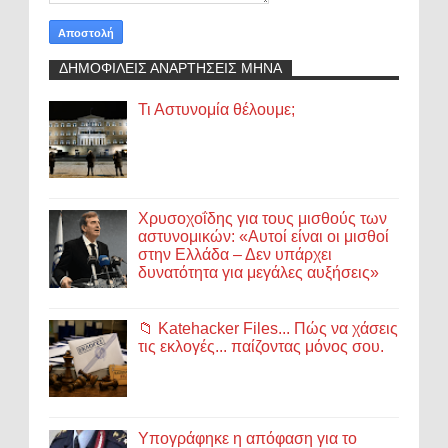
ΔΗΜΟΦΙΛΕΙΣ ΑΝΑΡΤΗΣΕΙΣ ΜΗΝΑ
Τι Αστυνομία θέλουμε;
Χρυσοχοΐδης για τους μισθούς των
αστυνομικών: «Αυτοί είναι οι μισθοί
στην Ελλάδα – Δεν υπάρχει
δυνατότητα για μεγάλες αυξήσεις»
📁 Katehacker Files... Πώς να χάσεις
τις εκλογές... παίζοντας μόνος σου.
Υπογράφηκε η απόφαση για το