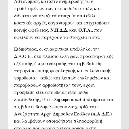
Αστυνομίας, κατόπιν ενημέρωσης των
προϊσταμένων των υπηρεσιών αυτών, και
δύναται να αναζητά στοιχεία από άλλες
κρατικές αρχές, οργανισμούς και επιχειρήσεις
Ν.Π.Δ.Δ. και Ο.Τ.Α.
κοινής ωφέλειας,
, που
οφείλουν να παρέχουν τα στοιχεία αυτά.
Ειδικότερα, οι ανακριτικοί υπάλληλοι της
Δ.Α.Ο.Ε., στο πλαίσιο ελέγχων, προκαταρκτικής
εξέτασης ή προανάκρισης για τη βεβαίωση
παραβάσεων της φορολογικής και τελωνειακής
νομοθεσίας, καθώς και λοιπών εγκλημάτων και
παραβάσεων αρμοδιότητάς τους, έχουν
πρόσβαση είτε απευθείας είτε μέσω
διασύνδεσης, στα πληροφοριακά συστήματα και
τις βάσεις δεδομένων που διαχειρίζεται η
Α.Α.Δ.Ε.
Ανεξάρτητη Αρχή Δημοσίων Εσόδων (
)
και λαμβάνουν οποιαδήποτε πληροφορία ή
στοιχείο που αφορά ή είναι χρήσιμο στη