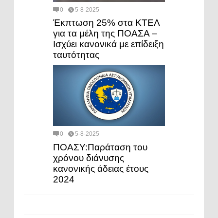
0
5-8-2025
Έκπτωση 25% στα ΚΤΕΛ
για τα μέλη της ΠΟΑΣΑ –
Ισχύει κανονικά με επίδειξη
ταυτότητας
0
5-8-2025
ΠΟΑΣΥ:Παράταση του
χρόνου διάνυσης
κανονικής άδειας έτους
2024