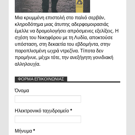
Μια κρυμμένη επιστολή στο παλιό σερβάν,
κληροδότημα μιας άτυπης αδερφομοιρασιάς
έμελλε να δρομολογήσει απρόσμενες εξελίξεις. Η
σχέση του Νικηφόρου με τη Λυδία, αποκτούσε
υπόσταση, στη δεκαετία του εβδομήντα, στην
παροπλισμένη ωχρά ντρεζίνα. Τίποτα δεν
προμήνυε, μέχρι τότε, την ανεξήγητη γονιδιακή
αλληλουχία.
ΦΟΡΜΑ ΕΠΙΚΟΙΝΩΝΙΑΣ
Όνομα
Ηλεκτρονικό ταχυδρομείο
*
Μήνυμα
*