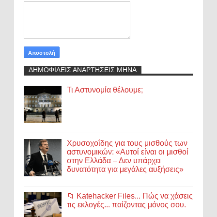
ΔΗΜΟΦΙΛΕΙΣ ΑΝΑΡΤΗΣΕΙΣ ΜΗΝΑ
Τι Αστυνομία θέλουμε;
Χρυσοχοΐδης για τους μισθούς των
αστυνομικών: «Αυτοί είναι οι μισθοί
στην Ελλάδα – Δεν υπάρχει
δυνατότητα για μεγάλες αυξήσεις»
📁 Katehacker Files... Πώς να χάσεις
τις εκλογές... παίζοντας μόνος σου.