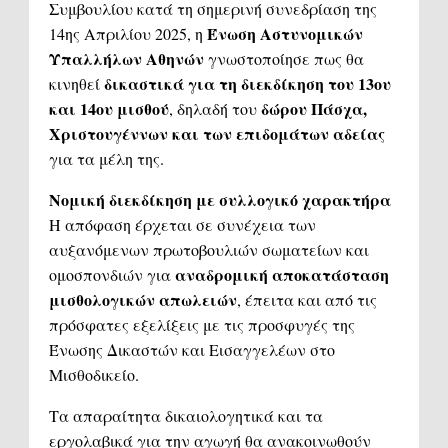
Συμβουλίου κατά τη σημερινή συνεδρίαση της
Ένωση Αστυνομικών
14ης Απριλίου 2025, η
Υπαλλήλων Αθηνών
γνωστοποίησε πως θα
δικαστικά για τη διεκδίκηση του 13ου
κινηθεί
και 14ου μισθού
δώρου Πάσχα,
, δηλαδή του
Χριστουγέννων και των επιδομάτων αδείας
για τα μέλη της.
Νομική διεκδίκηση με συλλογικό χαρακτήρα
Η απόφαση έρχεται σε συνέχεια των
αυξανόμενων πρωτοβουλιών σωματείων και
αναδρομική αποκατάσταση
ομοσπονδιών για
μισθολογικών απωλειών
, έπειτα και από τις
πρόσφατες εξελίξεις με τις προσφυγές της
Ένωσης Δικαστών και Εισαγγελέων στο
Μισθοδικείο.
Τα απαραίτητα δικαιολογητικά και τα
εργολαβικά για την αγωγή θα ανακοινωθούν