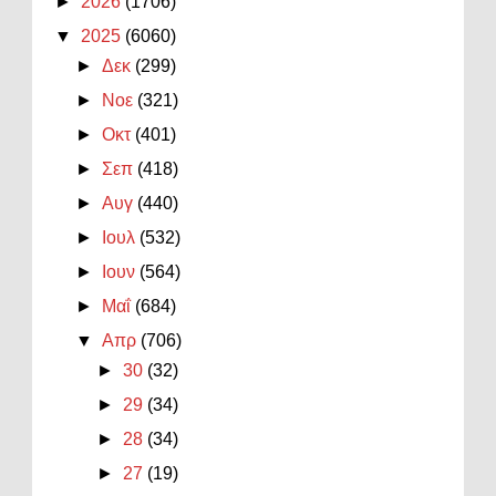
►
2026
(1706)
▼
2025
(6060)
►
Δεκ
(299)
►
Νοε
(321)
►
Οκτ
(401)
►
Σεπ
(418)
►
Αυγ
(440)
►
Ιουλ
(532)
►
Ιουν
(564)
►
Μαΐ
(684)
▼
Απρ
(706)
►
30
(32)
►
29
(34)
►
28
(34)
►
27
(19)