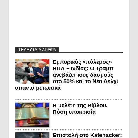
ΤΕΛΕΥΤΑΙΑ ΑΡΘΡΑ
Εμπορικός «πόλεμος»
ΗΠΑ – Ινδίας: Ο Τραμπ
ανεβάζει τους δασμούς
στο 50% και το Νέο Δελχί
απαντά μετωπικά
Η μελέτη της Βίβλου.
Πόση υποκρισία
Επιστολή στο Katehacker: