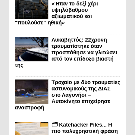
«Ήταν το δεξί χέρι
υψηλόβαθμου
αξιωματικού και
"πουλούσε" ηθική»
Λυκαβηττός: 22χρονη
τραυματίστηκε όταν
προσπάθησε να γλιτώσει
από τον επίδοξο βιαστή
της
Τροχαίο με δύο τραυματίες
αστυνομικούς της ΔΙΑΣ
στο Λαγονήσι –
Αυτοκίνητο επιχείρησε
αναστροφή
🗂️ Katehacker Files... Η
πιο πολυχρηστική φράση