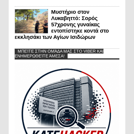
Μυστήριο στον
Λυκαβηττό: Σορός
57χρονης γυναίκας
εντοπίστηκε κοντά στο
εκκλησάκι των Αγίων Ισιδώρων
ΜΠΕΊΤΕ ΣΤΗΝ ΟΜΆΔΑ ΜΑΣ ΣΤΟ VIBER ΚΑΙ
ΕΝΗΜΕΡΩΘΕΊΤΕ ΆΜΕΣΑ!