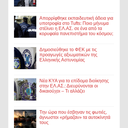
Απορρίφθηκε εκπαιδευτική άδεια για
υποτροφία στο Tufts: Ποιο μήνυμα
στέλνει η ΕΛ.ΑΣ. σε ένα από τα
κορυφαία πανεπιστήμια του κόσμου;
Δημοσιεύθηκε το ΦΕΚ με τις
προαγωγές αξιωματικών της
Ελληνικής Αστυνομίας
Νέα ΚΥΑ για το επίδομα διοίκησης
στην ΕΛ.ΑΣ.: Διευρύνονται οι
δικαιούχοι – Τι αλλάζει
Την ώρα που έσβηναν τις φωτιές,
άγνωστοι «ρήμαζαν» τα αυτοκίνητά
τους