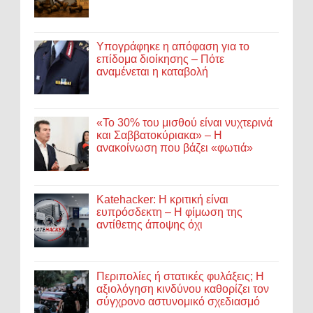
Υπογράφηκε η απόφαση για το
επίδομα διοίκησης – Πότε
αναμένεται η καταβολή
«Το 30% του μισθού είναι νυχτερινά
και Σαββατοκύριακα» – Η
ανακοίνωση που βάζει «φωτιά»
Katehacker: Η κριτική είναι
ευπρόσδεκτη – Η φίμωση της
αντίθετης άποψης όχι
Περιπολίες ή στατικές φυλάξεις; Η
αξιολόγηση κινδύνου καθορίζει τον
σύγχρονο αστυνομικό σχεδιασμό