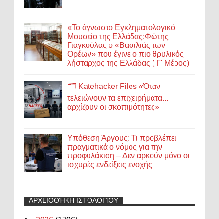
«Το άγνωστο Εγκληματολογικό
Μουσείο της Ελλάδας:Φώτης
Γιαγκούλας ο «Βασιλιάς των
Ορέων» που έγινε ο πιο θρυλικός
λήσταρχος της Ελλάδας ( Γ' Μέρος)
🗂️ Katehacker Files «Όταν
τελειώνουν τα επιχειρήματα...
αρχίζουν οι σκοπιμότητες»
Υπόθεση Άργους: Τι προβλέπει
πραγματικά ο νόμος για την
προφυλάκιση – Δεν αρκούν μόνο οι
ισχυρές ενδείξεις ενοχής
ΑΡΧΕΙΟΘΉΚΗ ΙΣΤΟΛΟΓΊΟΥ