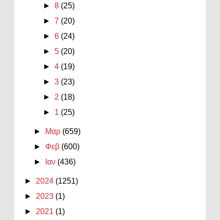
►
8
(25)
►
7
(20)
►
6
(24)
►
5
(20)
►
4
(19)
►
3
(23)
►
2
(18)
►
1
(25)
►
Μαρ
(659)
►
Φεβ
(600)
►
Ιαν
(436)
►
2024
(1251)
►
2023
(1)
►
2021
(1)