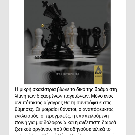
Η μικρή σκακίστρια βίωνε το δικό της δράμα στη
λίμνη των διχασμένων παγετώνων. Μόνο ένας
ανυπότακτος αίγαγρος θα τη συντρόφευε στις
θύμησες. Οι μοιραίοι θάνατοι, ο αναπόφευκτος
εγκλεισμός, οι προγραφές, η επαπειλούμενη
ποινή για μια δολοφονία και η ανέλπιστη δωρεά
ζωτικού οργάνου, πού θα οδηγούσε τελικά το