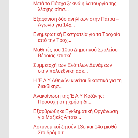
Μετά το Πάσχα ξεκινά η λειτουργία της
λέσχης σίτισ...
Εξαφάνιση δύο ανηλίκων στην Πάτρα –
Αγωνία για 14χ...
Ενημερωτική Εκστρατεία για τα Τροχαία
από την Τροχ...
Μαθητές του 10ου Δημοτικού Σχολείου
Βέροιας επισκέ...
Συμμετοχή των Ενόπλων Δυνάμεων
στην πολυεθνική άσκ...
Η Έ Α Υ Αθηνών κινείται δικαστικά για τη
διεκδίκησ...
Ανακοίνωση της Έ Α Υ Κοζάνης:
Προσοχή στη χρήση δι...
Εξαρθρώθηκε Εγκληματική Οργάνωση
για Μαζικές Απάτε...
Αστυνομικοί ζητούν 13ο και 14ο μισθό –
Στο δρόμο τ...