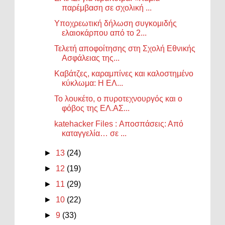
παρέμβαση σε σχολική ...
Υποχρεωτική δήλωση συγκομιδής
ελαιοκάρπου από το 2...
Τελετή αποφοίτησης στη Σχολή Εθνικής
Ασφάλειας της...
Καβάτζες, καραμπίνες και καλοστημένο
κύκλωμα: Η ΕΛ...
Το λουκέτο, ο πυροτεχνουργός και ο
φόβος της ΕΛ.ΑΣ...
katehacker Files : Αποσπάσεις: Από
καταγγελία… σε ...
►
13
(24)
►
12
(19)
►
11
(29)
►
10
(22)
►
9
(33)