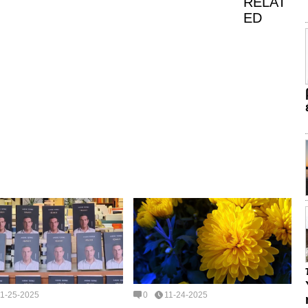
RELAT
ED
11-25-2025
0
11-24-2025