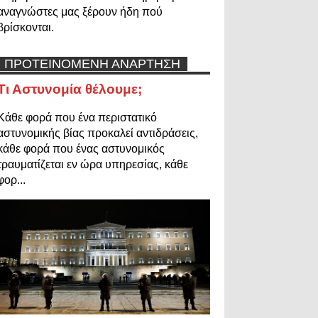
αναγνώστες μας ξέρουν ήδη πού
βρίσκονται.
ΠΡΟΤΕΙΝΟΜΕΝΗ ΑΝΑΡΤΗΣΗ
Τι Αστυνομία θέλουμε;
Κάθε φορά που ένα περιστατικό
αστυνομικής βίας προκαλεί αντιδράσεις,
κάθε φορά που ένας αστυνομικός
τραυματίζεται εν ώρα υπηρεσίας, κάθε
φορ...