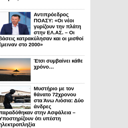
Αντιπρόεδρος
ΠΟΑΣΥ: «Οι νέοι
γυρίζουν την πλάτη
στην ΕΛ.ΑΣ. – Οι
βάσεις κατρακύλησαν και οι μισθοί
έμειναν στο 2000»
Έτσι συμβαίνει κάθε
χρόνο…
Μυστήριο με τον
θάνατο 72χρονου
στα Άνω Λιόσια: Δύο
άνδρες
παραδόθηκαν στην Ασφάλεια –
Υποστηρίζουν ότι υπέστη
ηλεκτροπληξία