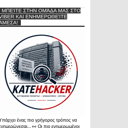
ΜΠΕΊΤΕ ΣΤΗΝ ΟΜΆΔΑ ΜΑΣ ΣΤΟ
VIBER ΚΑΙ ΕΝΗΜΕΡΩΘΕΊΤΕ
ΆΜΕΣΑ!
Υπάρχει ένας πιο γρήγορος τρόπος να
ενημερώνεσαι... 👀 Οι πιο ενημερωμένοι