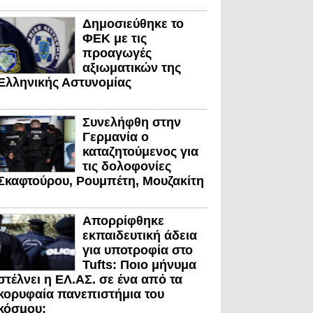
Δημοσιεύθηκε το
ΦΕΚ με τις
προαγωγές
αξιωματικών της
Ελληνικής Αστυνομίας
Συνελήφθη στην
Γερμανία ο
καταζητούμενος για
τις δολοφονίες
Σκαφτούρου, Ρουμπέτη, Μουζακίτη
Απορρίφθηκε
εκπαιδευτική άδεια
για υποτροφία στο
Tufts: Ποιο μήνυμα
στέλνει η ΕΛ.ΑΣ. σε ένα από τα
κορυφαία πανεπιστήμια του
κόσμου;