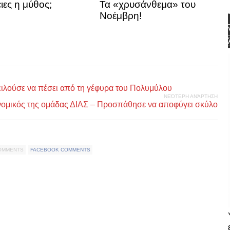
ιες η μύθος;
Τα «χρυσάνθεμα» του
Νοέμβρη!
ειλούσε να πέσει από τη γέφυρα του Πολυμύλου
ΝΕΌΤΕΡΗ ΑΝΆΡΤΗΣΗ
νομικός της ομάδας ΔΙΑΣ – Προσπάθησε να αποφύγει σκύλο
COMMENTS
FACEBOOK COMMENTS