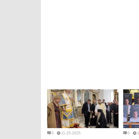
0
11-25-2025
0