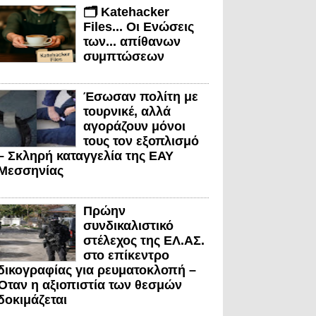
🗂️ Katehacker
Files... Οι Ενώσεις
των... απίθανων
συμπτώσεων
Έσωσαν πολίτη με
τουρνικέ, αλλά
αγοράζουν μόνοι
τους τον εξοπλισμό
– Σκληρή καταγγελία της ΕΑΥ
Μεσσηνίας
Πρώην
συνδικαλιστικό
στέλεχος της ΕΛ.ΑΣ.
στο επίκεντρο
δικογραφίας για ρευματοκλοπή –
Όταν η αξιοπιστία των θεσμών
δοκιμάζεται