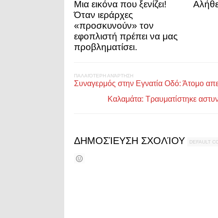
Μια εικόνα που ξενίζει!
Αλήθε
Όταν ιεράρχες
«προσκυνούν» τον
εφοπλιστή πρέπει να μας
προβληματίσει.
ΠΑΛΑΙΌΤΕΡΗ ΑΝΆΡΤΗΣΗ
Συναγερμός στην Εγνατία Οδό: Άτομο απ
Καλαμάτα: Τραυματίστηκε αστυ
ΔΗΜΟΣΊΕΥΣΗ ΣΧΟΛΊΟΥ
DEFAULT 