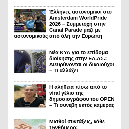
Έλληνες αστυνομικοί στο
Amsterdam WorldPride
2026 – Συμμετοχή στην
Canal Parade μαζί με
αστυνομικούς από όλη την Ευρώπη
Νέα ΚΥΑ για το επίδομα
διοίκησης στην ΕΛ.ΑΣ.:
Διευρύνονται οι δικαιούχοι
– Τι αλλάζει
Η αλήθεια πίσω από το
viral γέλιο της
δημοσιογράφου του OPEN
– Τι συνέβη εκτός κάμερας
Μισθοί συντάξεις, κάθε
15νθήμερο;