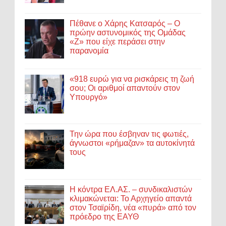
Πέθανε ο Χάρης Κατσαρός – Ο
πρώην αστυνομικός της Ομάδας
«Ζ» που είχε περάσει στην
παρανομία
«918 ευρώ για να ρισκάρεις τη ζωή
σου; Οι αριθμοί απαντούν στον
Υπουργό»
Την ώρα που έσβηναν τις φωτιές,
άγνωστοι «ρήμαζαν» τα αυτοκίνητά
τους
Η κόντρα ΕΛ.ΑΣ. – συνδικαλιστών
κλιμακώνεται: Το Αρχηγείο απαντά
στον Τσαϊρίδη, νέα «πυρά» από τον
πρόεδρο της ΕΑΥΘ