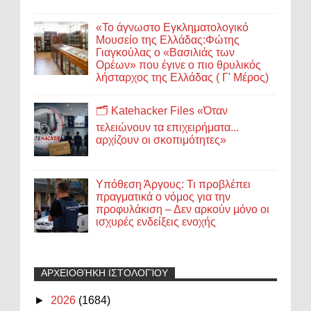
«Το άγνωστο Εγκληματολογικό
Μουσείο της Ελλάδας:Φώτης
Γιαγκούλας ο «Βασιλιάς των
Ορέων» που έγινε ο πιο θρυλικός
λήσταρχος της Ελλάδας ( Γ' Μέρος)
🗂️ Katehacker Files «Όταν
τελειώνουν τα επιχειρήματα...
αρχίζουν οι σκοπιμότητες»
Υπόθεση Άργους: Τι προβλέπει
πραγματικά ο νόμος για την
προφυλάκιση – Δεν αρκούν μόνο οι
ισχυρές ενδείξεις ενοχής
ΑΡΧΕΙΟΘΉΚΗ ΙΣΤΟΛΟΓΊΟΥ
►
2026
(1684)