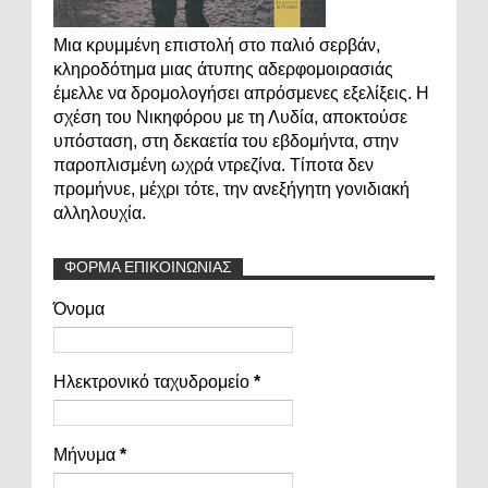
Μια κρυμμένη επιστολή στο παλιό σερβάν,
κληροδότημα μιας άτυπης αδερφομοιρασιάς
έμελλε να δρομολογήσει απρόσμενες εξελίξεις. Η
σχέση του Νικηφόρου με τη Λυδία, αποκτούσε
υπόσταση, στη δεκαετία του εβδομήντα, στην
παροπλισμένη ωχρά ντρεζίνα. Τίποτα δεν
προμήνυε, μέχρι τότε, την ανεξήγητη γονιδιακή
αλληλουχία.
ΦΟΡΜΑ ΕΠΙΚΟΙΝΩΝΙΑΣ
Όνομα
Ηλεκτρονικό ταχυδρομείο
*
Μήνυμα
*