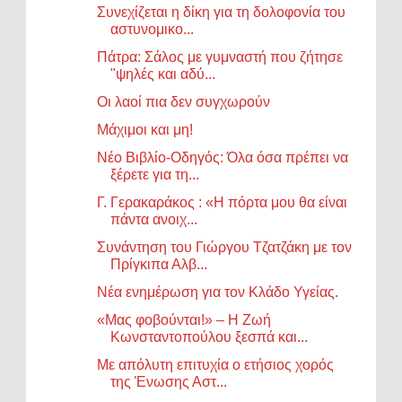
Συνεχίζεται η δίκη για τη δολοφονία του
αστυνομικο...
Πάτρα: Σάλος με γυμναστή που ζήτησε
"ψηλές και αδύ...
Οι λαοί πια δεν συγχωρούν
Μάχιμοι και μη!
Νέο Βιβλίο-Οδηγός: Όλα όσα πρέπει να
ξέρετε για τη...
Γ. Γερακαράκος : «Η πόρτα μου θα είναι
πάντα ανοιχ...
Συνάντηση του Γιώργου Τζατζάκη με τον
Πρίγκιπα Αλβ...
Νέα ενημέρωση για τον Κλάδο Υγείας.
«Μας φοβούνται!» – Η Ζωή
Κωνσταντοπούλου ξεσπά και...
Με απόλυτη επιτυχία ο ετήσιος χορός
της Ένωσης Αστ...