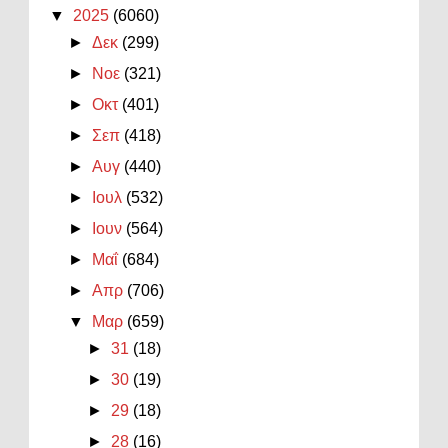
▼
2025
(6060)
►
Δεκ
(299)
►
Νοε
(321)
►
Οκτ
(401)
►
Σεπ
(418)
►
Αυγ
(440)
►
Ιουλ
(532)
►
Ιουν
(564)
►
Μαΐ
(684)
►
Απρ
(706)
▼
Μαρ
(659)
►
31
(18)
►
30
(19)
►
29
(18)
►
28
(16)