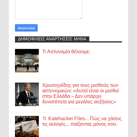
ΔΗΜΟΦΙΛΕΙΣ ΑΝΑΡΤΗΣΕΙΣ ΜΗΝΑ
Τι Αστυνομία θέλουμε;
Χρυσοχοΐδης για τους μισθούς των
αστυνομικών: «Αυτοί είναι οι μισθοί
στην Ελλάδα – Δεν υπάρχει
δυνατότητα για μεγάλες αυξήσεις»
📁 Katehacker Files... Πώς να χάσεις
τις εκλογές... παίζοντας μόνος σου.