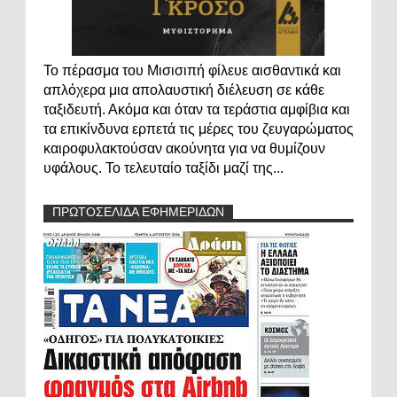
Το πέρασμα του Μισισιπή φίλευε αισθαντικά και
απλόχερα μια απολαυστική διέλευση σε κάθε
ταξιδευτή. Ακόμα και όταν τα τεράστια αμφίβια και
τα επικίνδυνα ερπετά τις μέρες του ζευγαρώματος
καιροφυλακτούσαν ακούνητα για να θυμίζουν
υφάλους. Το τελευταίο ταξίδι μαζί της...
ΠΡΩΤΟΣΕΛΙΔΑ ΕΦΗΜΕΡΙΔΩΝ