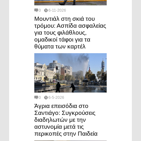
0
6-11-2026
Μουντιάλ στη σκιά του
τρόμου: Ασπίδα ασφαλείας
για τους φιλάθλους,
ομαδικοί τάφοι για τα
θύματα των καρτέλ
0
6-5-2026
Άγρια επεισόδια στο
Σαντιάγο: Συγκρούσεις
διαδηλωτών με την
αστυνομία μετά τις
περικοπές στην Παιδεία