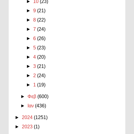
►
10
(23)
►
9
(21)
►
8
(22)
►
7
(24)
►
6
(26)
►
5
(23)
►
4
(20)
►
3
(21)
►
2
(24)
►
1
(19)
►
Φεβ
(600)
►
Ιαν
(436)
►
2024
(1251)
►
2023
(1)