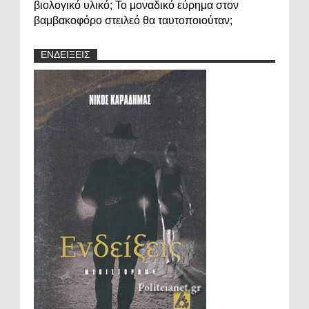
βιολογικό υλικό; Το μοναδικό εύρημα στον
βαμβακοφόρο στειλεό θα ταυτοποιούταν;
ΕΝΔΕΙΞΕΙΣ