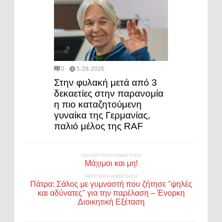
0
5-28-2026
Στην φυλακή μετά από 3
δεκαετίες στην παρανομία
η πιο καταζητούμενη
γυναίκα της Γερμανίας,
παλιό μέλος της RAF
ΠΑΛΑΙΌΤΕΡΗ ΑΝΆΡΤΗΣΗ
Μάχιμοι και μη!
ΝΕΌΤΕΡΗ ΑΝΆΡΤΗΣΗ
Πάτρα: Σάλος με γυμναστή που ζήτησε "ψηλές
και αδύνατες" για την παρέλαση – Ένορκη
Διοικητική Εξέταση