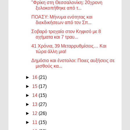
"Φρίκη στη Θεσσαλονίκη: 20χρονη
ξυλοκοπήθηκε από τ...
ΠΟΑΣΥ: Μήνυμα ενότητας και
διεκδικήσεων από τον Σπ...
Σοβαρό τροχαίο στον Κηφισό με 8
οχήματα και 7 τραυ...
41 Χρόνια, 39 Μεταρρυθμίσεις… Και
τώρα άλλη μια!
Δημόσιο και ένστολοι: Ποιες αυξήσεις σε
μισθούς κα...
►
16
(21)
►
15
(17)
►
14
(15)
►
13
(27)
►
12
(26)
►
11
(15)