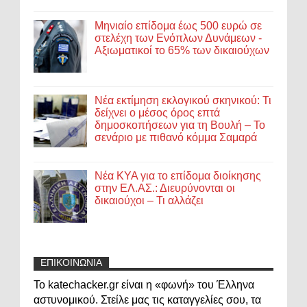
Μηνιαίο επίδομα έως 500 ευρώ σε
στελέχη των Ενόπλων Δυνάμεων -
Αξιωματικοί το 65% των δικαιούχων
Νέα εκτίμηση εκλογικού σκηνικού: Τι
δείχνει ο μέσος όρος επτά
δημοσκοπήσεων για τη Βουλή – Το
σενάριο με πιθανό κόμμα Σαμαρά
Νέα ΚΥΑ για το επίδομα διοίκησης
στην ΕΛ.ΑΣ.: Διευρύνονται οι
δικαιούχοι – Τι αλλάζει
ΕΠΙΚΟΙΝΩΝΙΑ
Το katechacker.gr είναι η «φωνή» του Έλληνα
αστυνομικού. Στείλε μας τις καταγγελίες σου, τα