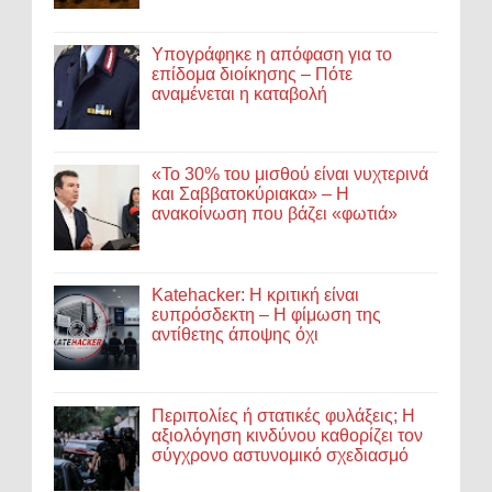
Υπογράφηκε η απόφαση για το
επίδομα διοίκησης – Πότε
αναμένεται η καταβολή
«Το 30% του μισθού είναι νυχτερινά
και Σαββατοκύριακα» – Η
ανακοίνωση που βάζει «φωτιά»
Katehacker: Η κριτική είναι
ευπρόσδεκτη – Η φίμωση της
αντίθετης άποψης όχι
Περιπολίες ή στατικές φυλάξεις; Η
αξιολόγηση κινδύνου καθορίζει τον
σύγχρονο αστυνομικό σχεδιασμό