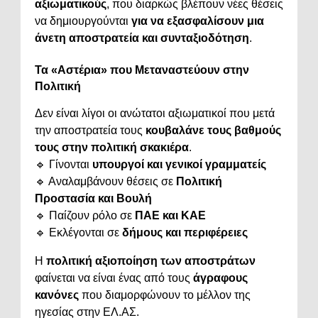
αξιωματικούς
, που διαρκώς βλέπουν νέες θέσεις
να δημιουργούνται
για να εξασφαλίσουν μια
άνετη αποστρατεία και συνταξιοδότηση
.
Τα «Αστέρια» που Μεταναστεύουν στην
Πολιτική
Δεν είναι λίγοι οι ανώτατοι αξιωματικοί που μετά
την αποστρατεία τους
κουβαλάνε τους βαθμούς
τους στην πολιτική σκακιέρα
.
🔹 Γίνονται
υπουργοί και γενικοί γραμματείς
🔹 Αναλαμβάνουν θέσεις σε
Πολιτική
Προστασία και Βουλή
🔹 Παίζουν ρόλο σε
ΠΑΕ και ΚΑΕ
🔹 Εκλέγονται σε
δήμους και περιφέρειες
Η
πολιτική αξιοποίηση των αποστράτων
φαίνεται να είναι ένας από τους
άγραφους
κανόνες
που διαμορφώνουν το μέλλον της
ηγεσίας στην ΕΛ.ΑΣ.