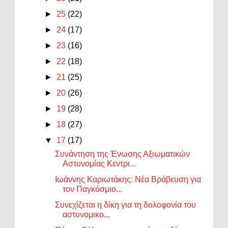
►
25
(22)
►
24
(17)
►
23
(16)
►
22
(18)
►
21
(25)
►
20
(26)
►
19
(28)
►
18
(27)
▼
17
(17)
Συνάντηση της Ένωσης Αξιωματικών
Αστυνομίας Κεντρι...
Ιωάννης Καριωτάκης: Νέα Βράβευση για
τον Παγκόσμιο...
Συνεχίζεται η δίκη για τη δολοφονία του
αστυνομικο...