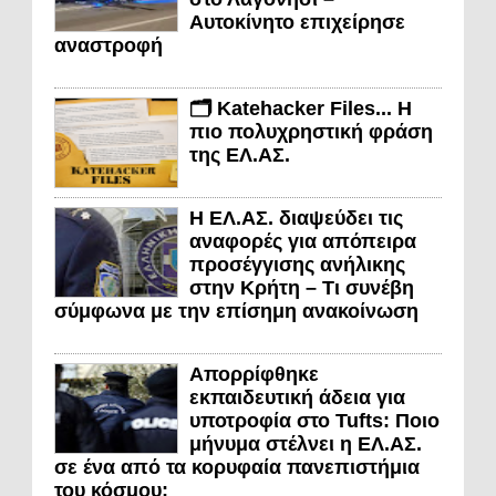
Αυτοκίνητο επιχείρησε
αναστροφή
🗂️ Katehacker Files... Η
πιο πολυχρηστική φράση
της ΕΛ.ΑΣ.
Η ΕΛ.ΑΣ. διαψεύδει τις
αναφορές για απόπειρα
προσέγγισης ανήλικης
στην Κρήτη – Τι συνέβη
σύμφωνα με την επίσημη ανακοίνωση
Απορρίφθηκε
εκπαιδευτική άδεια για
υποτροφία στο Tufts: Ποιο
μήνυμα στέλνει η ΕΛ.ΑΣ.
σε ένα από τα κορυφαία πανεπιστήμια
του κόσμου;