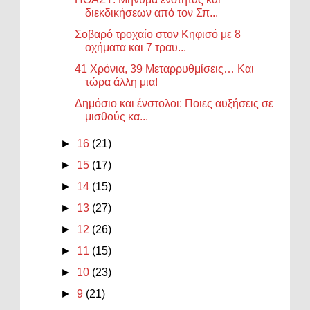
διεκδικήσεων από τον Σπ...
Σοβαρό τροχαίο στον Κηφισό με 8
οχήματα και 7 τραυ...
41 Χρόνια, 39 Μεταρρυθμίσεις… Και
τώρα άλλη μια!
Δημόσιο και ένστολοι: Ποιες αυξήσεις σε
μισθούς κα...
►
16
(21)
►
15
(17)
►
14
(15)
►
13
(27)
►
12
(26)
►
11
(15)
►
10
(23)
►
9
(21)