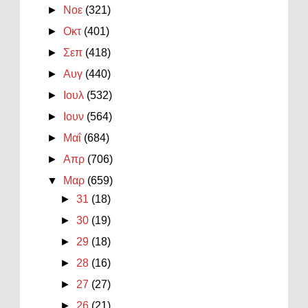
►
Νοε
(321)
►
Οκτ
(401)
►
Σεπ
(418)
►
Αυγ
(440)
►
Ιουλ
(532)
►
Ιουν
(564)
►
Μαΐ
(684)
►
Απρ
(706)
▼
Μαρ
(659)
►
31
(18)
►
30
(19)
►
29
(18)
►
28
(16)
►
27
(27)
►
26
(21)