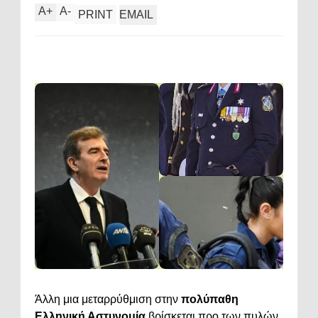
A
+
A
-
PRINT
EMAIL
Άλλη μια μεταρρύθμιση στην
πολύπαθη
Ελληνική Αστυνομία
βρίσκεται προ των πυλών.