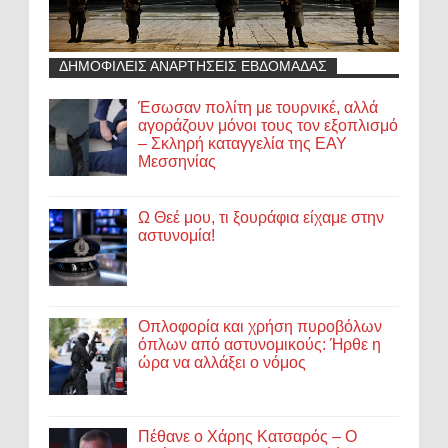
ΔΗΜΟΦΙΛΕΙΣ ΑΝΑΡΤΗΣΕΙΣ ΕΒΔΟΜΑΔΑΣ
Έσωσαν πολίτη με τουρνικέ, αλλά
αγοράζουν μόνοι τους τον εξοπλισμό
– Σκληρή καταγγελία της ΕΑΥ
Μεσσηνίας
Ω Θεέ μου, τι ξουράφια είχαμε στην
αστυνομία!
Οπλοφορία και χρήση πυροβόλων
όπλων από αστυνομικούς: Ήρθε η
ώρα να αλλάξει ο νόμος
Πέθανε ο Χάρης Κατσαρός – Ο