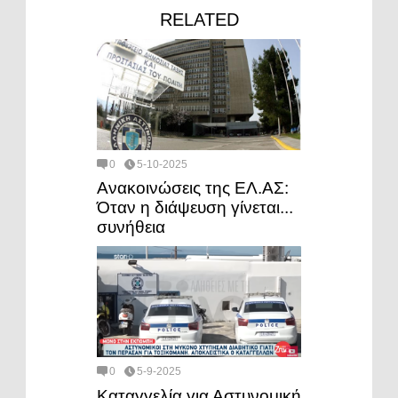
RELATED
0
5-10-2025
Ανακοινώσεις της ΕΛ.ΑΣ:
Όταν η διάψευση γίνεται...
συνήθεια
0
5-9-2025
Καταγγελία για Αστυνομική