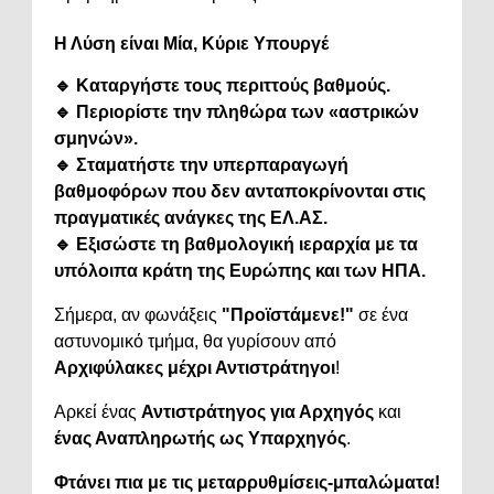
Η Λύση είναι Μία, Κύριε Υπουργέ
🔹 Καταργήστε τους περιττούς βαθμούς.
🔹 Περιορίστε την πληθώρα των «αστρικών
σμηνών».
🔹 Σταματήστε την υπερπαραγωγή
βαθμοφόρων που δεν ανταποκρίνονται στις
πραγματικές ανάγκες της ΕΛ.ΑΣ.
🔹 Εξισώστε τη βαθμολογική ιεραρχία με τα
υπόλοιπα κράτη της Ευρώπης και των ΗΠΑ.
Σήμερα, αν φωνάξεις
"Προϊστάμενε!"
σε ένα
αστυνομικό τμήμα, θα γυρίσουν από
Αρχιφύλακες μέχρι Αντιστράτηγοι
!
Αρκεί ένας
Αντιστράτηγος για Αρχηγός
και
ένας Αναπληρωτής ως Υπαρχηγός
.
Φτάνει πια με τις μεταρρυθμίσεις-μπαλώματα!