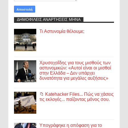
ΔΗΜΟΦΙΛΕΙΣ ΑΝΑΡΤΗΣΕΙΣ ΜΗΝΑ
Τι Αστυνομία θέλουμε;
Χρυσοχοΐδης για τους μισθούς των
αστυνομικών: «Αυτοί είναι οι μισθοί
στην Ελλάδα – Δεν υπάρχει
δυνατότητα για μεγάλες αυξήσεις»
📁 Katehacker Files... Πώς να χάσεις
τις εκλογές... παίζοντας μόνος σου.
Υπογράφηκε η απόφαση για το