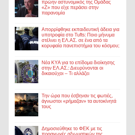
πρώην αστυνομικός της Ομάδας
«Ζ» που είχε περάσει στην
παρανομία
Απορρίφθηκε εκπαιδευτική άδεια για
υποτροφία στο Tufts: Ποιο μήνυμα
στέλνει η ΕΛ.ΑΣ. σε ένα από τα
κορυφαία πανεπιστήμια του κόσμου;
Νέα ΚΥΑ για το επίδομα διοίκησης
στην ΕΛ.ΑΣ.: Διευρύνονται οι
δικαιούχοι – Τι αλλάζει
Την ώρα που έσβηναν τις φωτιές,
άγνωστοι «ρήμαζαν» τα αυτοκίνητά
τους
Δημοσιεύθηκε το ΦΕΚ με τις
προαγωγές αξιωματικών της