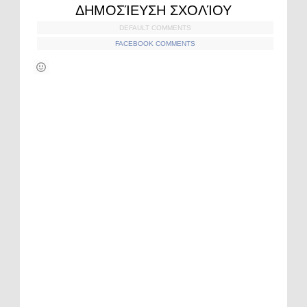
ΔΗΜΟΣΊΕΥΣΗ ΣΧΟΛΊΟΥ
DEFAULT COMMENTS
FACEBOOK COMMENTS