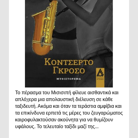
Το πέρασμα του Μισισιπή φίλευε αισθαντικά και
απλόχερα μια απολαυστική διέλευση σε κάθε
ταξιδευτή. Ακόμα και όταν τα τεράστια αμφίβια και
τα επικίνδυνα ερπετά τις μέρες του ζευγαρώματος
καιροφυλακτούσαν ακούνητα για να θυμίζουν
υφάλους. Το τελευταίο ταξίδι μαζί της...