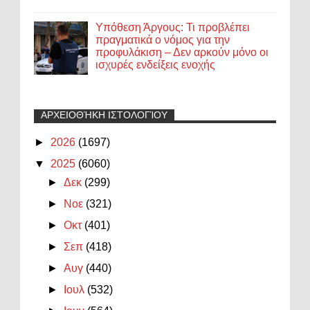
Υπόθεση Άργους: Τι προβλέπει
πραγματικά ο νόμος για την
προφυλάκιση – Δεν αρκούν μόνο οι
ισχυρές ενδείξεις ενοχής
ΑΡΧΕΙΟΘΉΚΗ ΙΣΤΟΛΟΓΊΟΥ
►
2026
(1697)
▼
2025
(6060)
►
Δεκ
(299)
►
Νοε
(321)
►
Οκτ
(401)
►
Σεπ
(418)
►
Αυγ
(440)
►
Ιουλ
(532)