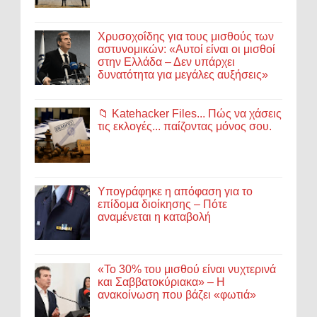
Χρυσοχοΐδης για τους μισθούς των
αστυνομικών: «Αυτοί είναι οι μισθοί
στην Ελλάδα – Δεν υπάρχει
δυνατότητα για μεγάλες αυξήσεις»
📁 Katehacker Files... Πώς να χάσεις
τις εκλογές... παίζοντας μόνος σου.
Υπογράφηκε η απόφαση για το
επίδομα διοίκησης – Πότε
αναμένεται η καταβολή
«Το 30% του μισθού είναι νυχτερινά
και Σαββατοκύριακα» – Η
ανακοίνωση που βάζει «φωτιά»