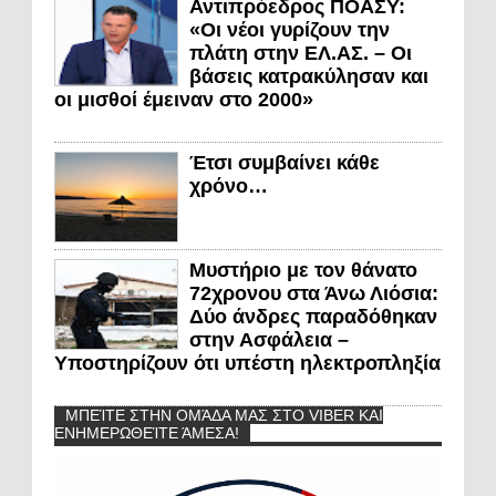
Αντιπρόεδρος ΠΟΑΣΥ:
«Οι νέοι γυρίζουν την
πλάτη στην ΕΛ.ΑΣ. – Οι
βάσεις κατρακύλησαν και
οι μισθοί έμειναν στο 2000»
Έτσι συμβαίνει κάθε
χρόνο…
Μυστήριο με τον θάνατο
72χρονου στα Άνω Λιόσια:
Δύο άνδρες παραδόθηκαν
στην Ασφάλεια –
Υποστηρίζουν ότι υπέστη ηλεκτροπληξία
ΜΠΕΊΤΕ ΣΤΗΝ ΟΜΆΔΑ ΜΑΣ ΣΤΟ VIBER ΚΑΙ
ΕΝΗΜΕΡΩΘΕΊΤΕ ΆΜΕΣΑ!