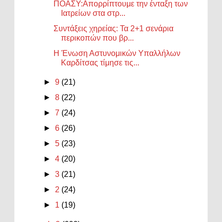
ΠΟΑΣΥ:Απορρίπτουμε την ένταξη των
Ιατρείων στα στρ...
Συντάξεις χηρείας: Τα 2+1 σενάρια
περικοπών που βρ...
Η Ένωση Αστυνομικών Υπαλλήλων
Καρδίτσας τίμησε τις...
►
9
(21)
►
8
(22)
►
7
(24)
►
6
(26)
►
5
(23)
►
4
(20)
►
3
(21)
►
2
(24)
►
1
(19)