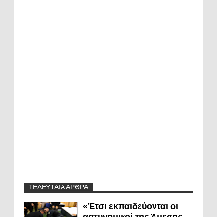
ΤΕΛΕΥΤΑΙΑ ΑΡΘΡΑ
«Έτσι εκπαιδεύονται οι
αστυνομικοί της Άμεσης