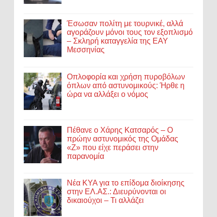
Έσωσαν πολίτη με τουρνικέ, αλλά
αγοράζουν μόνοι τους τον εξοπλισμό
– Σκληρή καταγγελία της ΕΑΥ
Μεσσηνίας
Οπλοφορία και χρήση πυροβόλων
όπλων από αστυνομικούς: Ήρθε η
ώρα να αλλάξει ο νόμος
Πέθανε ο Χάρης Κατσαρός – Ο
πρώην αστυνομικός της Ομάδας
«Ζ» που είχε περάσει στην
παρανομία
Νέα ΚΥΑ για το επίδομα διοίκησης
στην ΕΛ.ΑΣ.: Διευρύνονται οι
δικαιούχοι – Τι αλλάζει