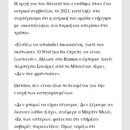
Η οργή για τον θάνατό του εντάθηκε όταν ένα
ιατρικό συμβούλιο, το 2021, κατέληξε στο
συμπέρασμα ότι η ιατρική του ομάδα ενήργησε
με «ακατάλληλο, ανεπαρκή και απερίσκεπτο
τρόπο».
«Ελπίζω να αποδοθεί δικαιοσύνη, γιατί τον
σκότωσαν. Ο Ντιέγκο θα έπρεπε να είναι
ζωντανός», δήλωσε στο Reuters ο έμπορος Λουίς
Αλμπέρτο Σουάρεζ από το Μπουένος Άιρες.
«Δεν τον φρόντισαν».
Ωστόσο, δεν είναι όλοι πεπεισμένοι για την
ενοχή των κατηγορουμένων.
«Δεν μπορώ να είμαι σίγουρος. Δεν ξέρουμε αν
έκαναν λάθος ή όχι», ανέφερε ο Μαρτίν Μιλέι.
«Εκ των υστέρων, φαίνεται ότι υπήρξαν
σοβαρές παραλείψεις. Όμως νομίζω ότι