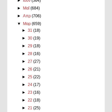
►
Ιουν
(564)
►
Μαΐ
(684)
►
Απρ
(706)
▼
Μαρ
(659)
►
31
(18)
►
30
(19)
►
29
(18)
►
28
(16)
►
27
(27)
►
26
(21)
►
25
(22)
►
24
(17)
►
23
(16)
►
22
(18)
►
21
(25)