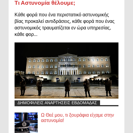
Τι Αστυνομία θέλουμε;
Κάθε φορά που ένα περιστατικό αστυνομικής
βίας προκαλεί αντιδράσεις, κάθε φορά που ένας
αστυνομικός τραυματίζεται εν ώρα υπηρεσίας,
κάθε φορ...
ΔΗΜΟΦΙΛΕΙΣ ΑΝΑΡΤΗΣΕΙΣ ΕΒΔΟΜΑΔΑΣ
Ω Θεέ μου, τι ξουράφια είχαμε στην
αστυνομία!