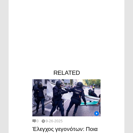
RELATED
0
9-26-2025
Έλεγχος γεγονότων: Ποια