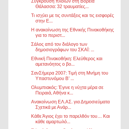
Σύγκρουση πλοίων στη Βόρεια
Θάλασσα: 32 τραυματίες...
Τι ισχύει με τις συντάξεις και τις εισφορές
στην Ε...
Η ανακοίνωση της Εθνικής Πινακοθήκης
για το περιστ...
Σάλος από τον διάλογο των
δημοσιογράφων του ΣΚΑΪ: ...
Εθνική Πινακοθήκη: Ελεύθερος και
αμετανόητος ο βο...
ΣανΣήμερα 2007: Τιμή στη Μνήμη του
Υπαστυνόμου Β’ ...
Ολυμπιακός: Έγινε η νύχτα μέρα σε
Πειραιά, Αθήνα κ...
Ανακοίνωση ΕΛ.ΑΣ. για Δημοσιεύματα
Σχετικά με Ανάρ...
Κάθε Άγιος έχει το παρελθόν του… Και
κάθε αμαρτωλό...