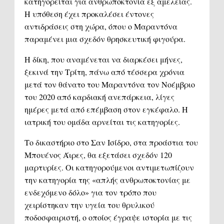
κατηγορείται για ανθρωποκτονία εξ αμελείας.
Η υπόθεση έχει προκαλέσει έντονες
αντιδράσεις στη χώρα, όπου ο Μαραντόνα
παραμένει μια σχεδόν θρησκευτική φιγούρα.
Η δίκη, που αναμένεται να διαρκέσει μήνες,
ξεκινά την Τρίτη, πάνω από τέσσερα χρόνια
μετά τον θάνατο του Μαραντόνα τον Νοέμβριο
του 2020 από καρδιακή ανεπάρκεια, λίγες
ημέρες μετά από επέμβαση στον εγκέφαλο. Η
ιατρική του ομάδα αρνείται τις κατηγορίες.
Το δικαστήριο στο Σαν Ισίδρο, στα προάστια του
Μπουένος Άιρες, θα εξετάσει σχεδόν 120
μαρτυρίες. Οι κατηγορούμενοι αντιμετωπίζουν
την κατηγορία της «απλής ανθρωποκτονίας με
ενδεχόμενο δόλο» για τον τρόπο που
χειρίστηκαν την υγεία του θρυλικού
ποδοσφαιριστή, ο οποίος έγραψε ιστορία με τις