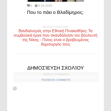
0
9-20-2025
Που το πάει ο Βλαδίμηρος;
ΝΕΌΤΕΡΗ ΑΝΆΡΤΗΣΗ
Βανδαλισμός στην Εθνική Πινακοθήκη: Τα
συμβολικά έργα που σκανδάλισαν τον βουλευτή
της Νίκης - Ποιος είναι ο βραβευμένος
δημιουργός τους
ΔΗΜΟΣΊΕΥΣΗ ΣΧΟΛΊΟΥ
DEFAULT COMMENTS
FACEBOOK COMMENTS