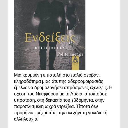
Μια κρυμμένη επιστολή στο παλιό σερβάν,
κληροδότημα μιας άτυπης αδερφομοιρασιάς
έμελλε να δρομολογήσει απρόσμενες εξελίξεις. Η
σχέση του Νικηφόρου με τη Λυδία, αποκτούσε
υπόσταση, στη δεκαετία του εβδομήντα, στην
παροπλισμένη ωχρά ντρεζίνα. Τίποτα δεν
προμήνυε, μέχρι τότε, την ανεξήγητη γονιδιακή
αλληλουχία.