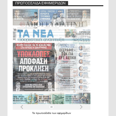
ΠΡΩΤΟΣΕΛΙΔΑ ΕΦΗΜΕΡΙΔΩΝ
Τα
πρωτοσέλιδα
των
εφημερίδων