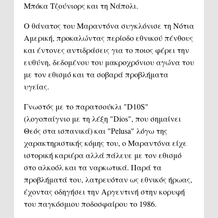
Μπόκα Τζούνιορς και τη Νάπολι.
Ο θάνατος του Μαραντόνα συγκλόνισε τη Νότια
Αμερική, προκαλώντας περίοδο εθνικού πένθους
και έντονες αντιδράσεις για το ποιος φέρει την
ευθύνη, δεδομένου του μακροχρόνιου αγώνα του
με τον εθισμό και τα σοβαρά προβλήματα
υγείας.
Γνωστός με το παρατσούκλι "D10S"
(λογοπαίγνιο με τη λέξη "Dios", που σημαίνει
Θεός στα ισπανικά) και "Pelusa" λόγω της
χαρακτηριστικής κόμης του, ο Μαραντόνα είχε
ιστορική καριέρα αλλά πάλευε με τον εθισμό
στο αλκοόλ και τα ναρκωτικά. Παρά τα
προβλήματά του, λατρευόταν ως εθνικός ήρωας,
έχοντας οδηγήσει την Αργεντινή στην κορυφή
του παγκόσμιου ποδοσφαίρου το 1986.