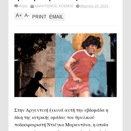
Reply
ΑΘΛΗΤΙΣΜΟΣ
,
ΚΟΣΜΟΣ
Μαρτίου 10, 2025
A
+
A
-
PRINT
EMAIL
Στην Αργεντινή ξεκινά αυτή την εβδομάδα η
δίκη της ιατρικής ομάδας του θρυλικού
ποδοσφαιριστή Ντιέγκο Μαραντόνα, η οποία