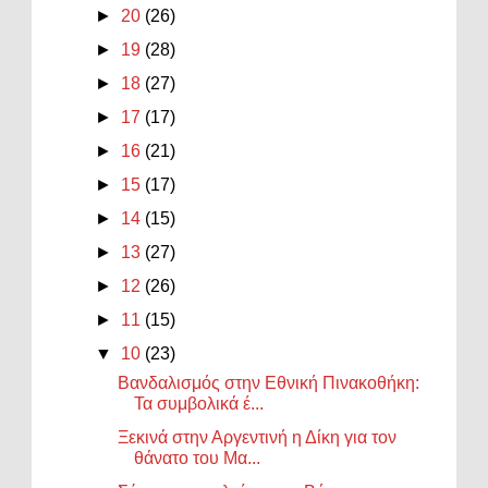
►
20
(26)
►
19
(28)
►
18
(27)
►
17
(17)
►
16
(21)
►
15
(17)
►
14
(15)
►
13
(27)
►
12
(26)
►
11
(15)
▼
10
(23)
Βανδαλισμός στην Εθνική Πινακοθήκη:
Τα συμβολικά έ...
Ξεκινά στην Αργεντινή η Δίκη για τον
θάνατο του Μα...