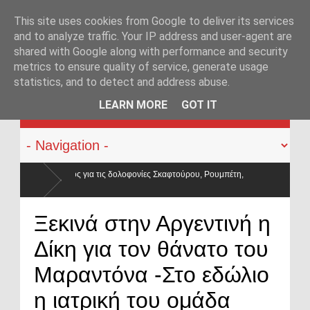
This site uses cookies from Google to deliver its services
and to analyze traffic. Your IP address and user-agent are
shared with Google along with performance and security
metrics to ensure quality of service, generate usage
statistics, and to detect and address abuse.
KATEHACKER
LEARN MORE
GOT IT
ίες Σκαφτούρου, Ρουμπέτη,
 ΕΛ.ΑΣ. – Οι βάσεις κατρακύλησαν και οι μισθοί έμειναν
Ξεκινά στην Αργεντινή η
Δίκη για τον θάνατο του
Μαραντόνα -Στο εδώλιο
η ιατρική του ομάδα