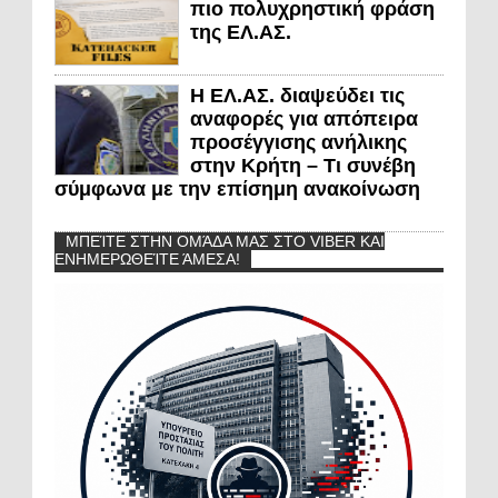
πιο πολυχρηστική φράση
της ΕΛ.ΑΣ.
Η ΕΛ.ΑΣ. διαψεύδει τις
αναφορές για απόπειρα
προσέγγισης ανήλικης
στην Κρήτη – Τι συνέβη
σύμφωνα με την επίσημη ανακοίνωση
ΜΠΕΊΤΕ ΣΤΗΝ ΟΜΆΔΑ ΜΑΣ ΣΤΟ VIBER ΚΑΙ
ΕΝΗΜΕΡΩΘΕΊΤΕ ΆΜΕΣΑ!