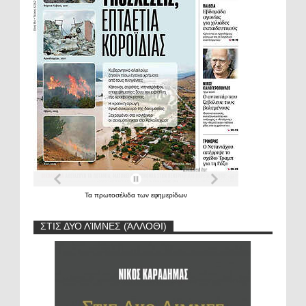
Τα
πρωτοσέλιδα
των
εφημερίδων
ΣΤΙΣ ΔΥΟ ΛΊΜΝΕΣ (ΆΛΛΟΘΙ)