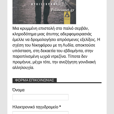
Μια κρυμμένη επιστολή στο παλιό σερβάν,
κληροδότημα μιας άτυπης αδερφομοιρασιάς
έμελλε να δρομολογήσει απρόσμενες εξελίξεις. Η
σχέση του Νικηφόρου με τη Λυδία, αποκτούσε
υπόσταση, στη δεκαετία του εβδομήντα, στην
παροπλισμένη ωχρά ντρεζίνα. Τίποτα δεν
προμήνυε, μέχρι τότε, την ανεξήγητη γονιδιακή
αλληλουχία.
ΦΟΡΜΑ ΕΠΙΚΟΙΝΩΝΙΑΣ
Όνομα
Ηλεκτρονικό ταχυδρομείο
*