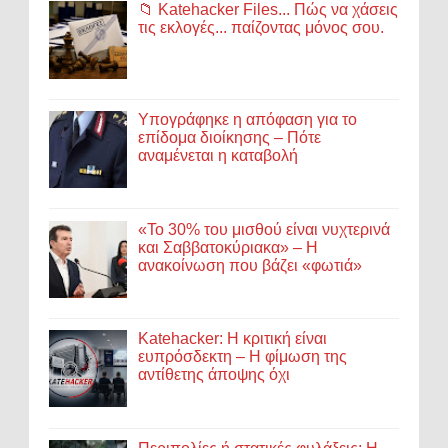
📁 Katehacker Files... Πώς να χάσεις
τις εκλογές... παίζοντας μόνος σου.
Υπογράφηκε η απόφαση για το
επίδομα διοίκησης – Πότε
αναμένεται η καταβολή
«Το 30% του μισθού είναι νυχτερινά
και Σαββατοκύριακα» – Η
ανακοίνωση που βάζει «φωτιά»
Katehacker: Η κριτική είναι
ευπρόσδεκτη – Η φίμωση της
αντίθετης άποψης όχι