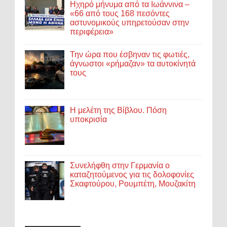
Ηχηρό μήνυμα από τα Ιωάννινα –
«66 από τους 168 πεσόντες
αστυνομικούς υπηρετούσαν στην
περιφέρεια»
Την ώρα που έσβηναν τις φωτιές,
άγνωστοι «ρήμαζαν» τα αυτοκίνητά
τους
Η μελέτη της Βίβλου. Πόση
υποκρισία
Συνελήφθη στην Γερμανία ο
καταζητούμενος για τις δολοφονίες
Σκαφτούρου, Ρουμπέτη, Μουζακίτη