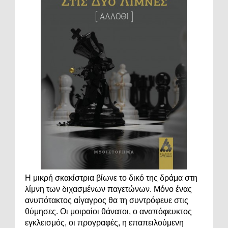
Η μικρή σκακίστρια βίωνε το δικό της δράμα στη
λίμνη των διχασμένων παγετώνων. Μόνο ένας
ανυπότακτος αίγαγρος θα τη συντρόφευε στις
θύμησες. Οι μοιραίοι θάνατοι, ο αναπόφευκτος
εγκλεισμός, οι προγραφές, η επαπειλούμενη