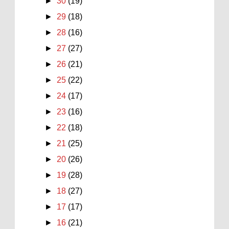
►
30
(19)
►
29
(18)
►
28
(16)
►
27
(27)
►
26
(21)
►
25
(22)
►
24
(17)
►
23
(16)
►
22
(18)
►
21
(25)
►
20
(26)
►
19
(28)
►
18
(27)
►
17
(17)
►
16
(21)