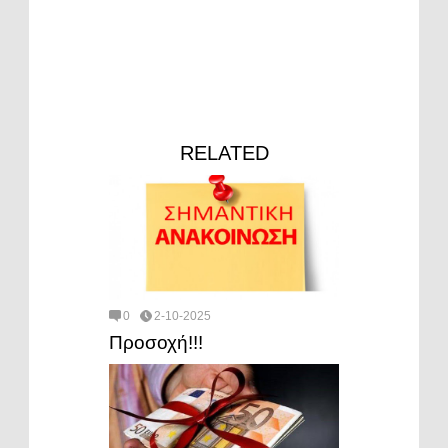
RELATED
0
2-10-2025
Προσοχή!!!