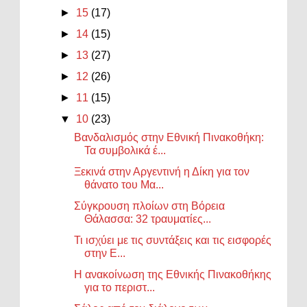
►
15
(17)
►
14
(15)
►
13
(27)
►
12
(26)
►
11
(15)
▼
10
(23)
Βανδαλισμός στην Εθνική Πινακοθήκη:
Τα συμβολικά έ...
Ξεκινά στην Αργεντινή η Δίκη για τον
θάνατο του Μα...
Σύγκρουση πλοίων στη Βόρεια
Θάλασσα: 32 τραυματίες...
Τι ισχύει με τις συντάξεις και τις εισφορές
στην Ε...
Η ανακοίνωση της Εθνικής Πινακοθήκης
για το περιστ...