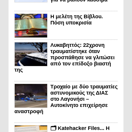
Η μελέτη της Βίβλου.
Πόση υποκρισία
Λυκαβηττός: 22χρονη
τραυματίστηκε όταν
προσπάθησε να γλιτώσει
από τον επίδοξο βιαστή
της
Τροχαίο με δύο τραυματίες
αστυνομικούς της ΔΙΑΣ
στο Λαγονήσι –
Αυτοκίνητο επιχείρησε
αναστροφή
🗂️ Katehacker Files... Η