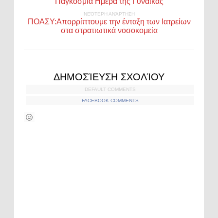
Παγκόσμια Ημέρα της Γυναίκας
ΝΕΌΤΕΡΗ ΑΝΆΡΤΗΣΗ
ΠΟΑΣΥ:Απορρίπτουμε την ένταξη των Ιατρείων
στα στρατιωτικά νοσοκομεία
ΔΗΜΟΣΊΕΥΣΗ ΣΧΟΛΊΟΥ
DEFAULT COMMENTS
FACEBOOK COMMENTS