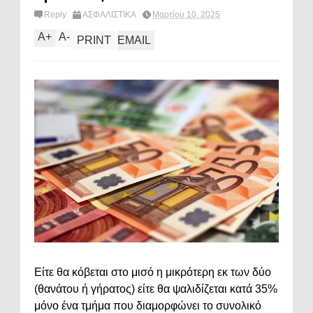
Reply
ΑΣΦΑΛΙΣΤΙΚΑ
Μαρτίου 10, 2025
A
+
A
-
PRINT
EMAIL
Είτε θα κόβεται στο μισό η μικρότερη εκ των δύο
(θανάτου ή γήρατος) είτε θα ψαλιδίζεται κατά 35%
μόνο ένα τμήμα που διαμορφώνει το συνολικό