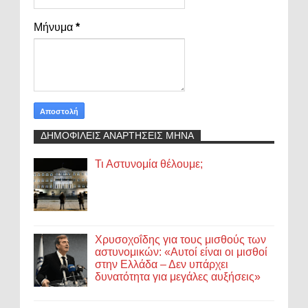
Μήνυμα
*
ΔΗΜΟΦΙΛΕΙΣ ΑΝΑΡΤΗΣΕΙΣ ΜΗΝΑ
Τι Αστυνομία θέλουμε;
Χρυσοχοΐδης για τους μισθούς των
αστυνομικών: «Αυτοί είναι οι μισθοί
στην Ελλάδα – Δεν υπάρχει
δυνατότητα για μεγάλες αυξήσεις»