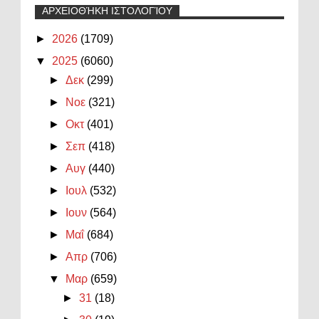
ΑΡΧΕΙΟΘΉΚΗ ΙΣΤΟΛΟΓΊΟΥ
►
2026
(1709)
▼
2025
(6060)
►
Δεκ
(299)
►
Νοε
(321)
►
Οκτ
(401)
►
Σεπ
(418)
►
Αυγ
(440)
►
Ιουλ
(532)
►
Ιουν
(564)
►
Μαΐ
(684)
►
Απρ
(706)
▼
Μαρ
(659)
►
31
(18)