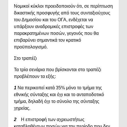
Νομικοί κύκλοι προειδοποιούν ότι, σε περίπτωση
δικαστικής προσφυγής από τους συνταξιούχους
του Δημοσίου και του ΟΓΑ, ενδέχεται να
υπάρξουν αναδρομικές επιστροφές των
παρακρατημένων ποσών, γεγονός που θα
επιβαρύνει σημαντικά τον κρατικό
προϋπολογισμό.
Στο τραπέζι
Τα τρία σενάρια που βρίσκονται στο τραπέζι
προβλέπουν τα εξής:
1
Να περικοπεί κατά 35%
μόνο το τμήμα της
εθνικής σύνταξης και όχι και το ανταποδοτικό
τμήμα, δηλαδή όχι το σύνολο της σύνταξης
χηρείας.
2
Η επιστροφή των αχρεωστήτως
καταβληθέντων ποσών για την περίοδο που δεν