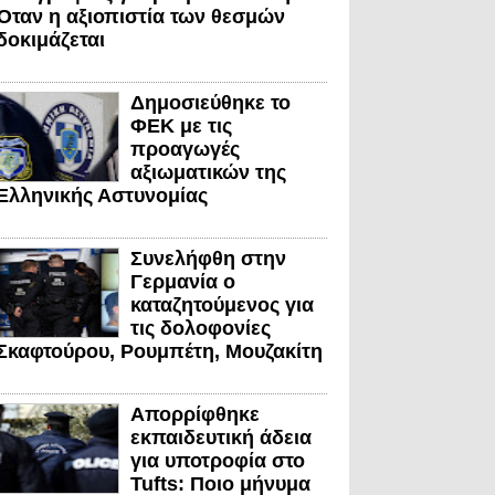
Όταν η αξιοπιστία των θεσμών
δοκιμάζεται
Δημοσιεύθηκε το
ΦΕΚ με τις
προαγωγές
αξιωματικών της
Ελληνικής Αστυνομίας
Συνελήφθη στην
Γερμανία ο
καταζητούμενος για
τις δολοφονίες
Σκαφτούρου, Ρουμπέτη, Μουζακίτη
Απορρίφθηκε
εκπαιδευτική άδεια
για υποτροφία στο
Tufts: Ποιο μήνυμα