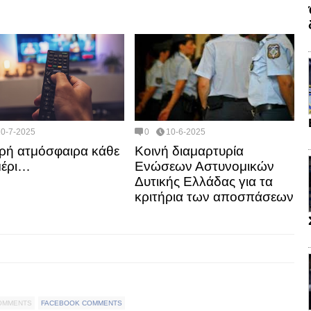
10-7-2025
0
10-6-2025
ρή ατμόσφαιρα κάθε
Κοινή διαμαρτυρία
μέρι…
Ενώσεων Αστυνομικών
Δυτικής Ελλάδας για τα
κριτήρια των αποσπάσεων
COMMENTS
FACEBOOK COMMENTS