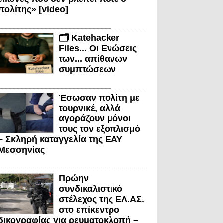
πολίτης» [video]
🗂️ Katehacker
Files... Οι Ενώσεις
των... απίθανων
συμπτώσεων
Έσωσαν πολίτη με
τουρνικέ, αλλά
αγοράζουν μόνοι
τους τον εξοπλισμό
– Σκληρή καταγγελία της ΕΑΥ
Μεσσηνίας
Πρώην
συνδικαλιστικό
στέλεχος της ΕΛ.ΑΣ.
στο επίκεντρο
δικογραφίας για ρευματοκλοπή –