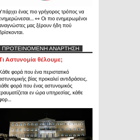
Υπάρχει ένας πιο γρήγορος τρόπος να
ενημερώνεσαι... 👀 Οι πιο ενημερωμένοι
αναγνώστες μας ξέρουν ήδη πού
βρίσκονται.
ΠΡΟΤΕΙΝΟΜΕΝΗ ΑΝΑΡΤΗΣΗ
Τι Αστυνομία θέλουμε;
Κάθε φορά που ένα περιστατικό
αστυνομικής βίας προκαλεί αντιδράσεις,
κάθε φορά που ένας αστυνομικός
τραυματίζεται εν ώρα υπηρεσίας, κάθε
φορ...