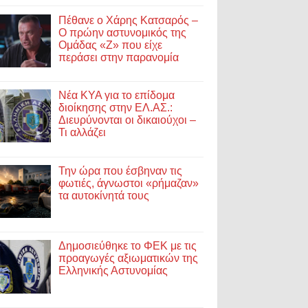
Πέθανε ο Χάρης Κατσαρός –
Ο πρώην αστυνομικός της
Ομάδας «Ζ» που είχε
περάσει στην παρανομία
Νέα ΚΥΑ για το επίδομα
διοίκησης στην ΕΛ.ΑΣ.:
Διευρύνονται οι δικαιούχοι –
Τι αλλάζει
Την ώρα που έσβηναν τις
φωτιές, άγνωστοι «ρήμαζαν»
τα αυτοκίνητά τους
Δημοσιεύθηκε το ΦΕΚ με τις
προαγωγές αξιωματικών της
Ελληνικής Αστυνομίας