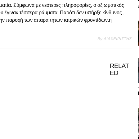
ματία. Σύμφωνα με νεότερες πληροφορίες, ο αξιωματικός
 έγιναν τέσσερα ράμματα. Παρότι δεν υπήρξε κίνδυνος ,
την παροχή των απαραίτητων ιατρικών φροντίδων,η
By
ΔΙΑΧΕΙΡΙΣΤΗΣ
RELAT
ED