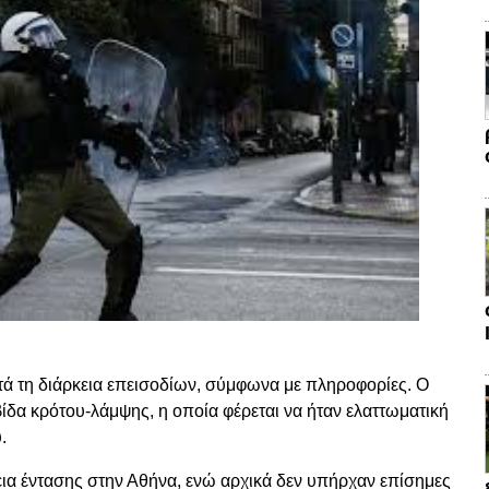
ά τη διάρκεια επεισοδίων, σύμφωνα με πληροφορίες. Ο
δα κρότου-λάμψης, η οποία φέρεται να ήταν ελαττωματική
.
εια έντασης στην Αθήνα, ενώ αρχικά δεν υπήρχαν επίσημες