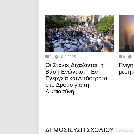
0
10-8-2025
0
Οι Στολές Διχάζονται, η
Πνιγη
Βάση Ενώνεται – Εν
μεση
Ενεργεία και Απόστρατοι
στο Δρόμο για τη
Δικαιοσύνη
ΔΗΜΟΣΊΕΥΣΗ ΣΧΟΛΊΟΥ
DEFAULT 