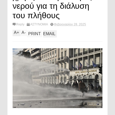
νερού για τη διάλυση
του πλήθους
Reply
ΑΣΤΥΝΟΜΙΑ
Φεβρουαρίου 28, 2025
A
+
A
-
PRINT
EMAIL