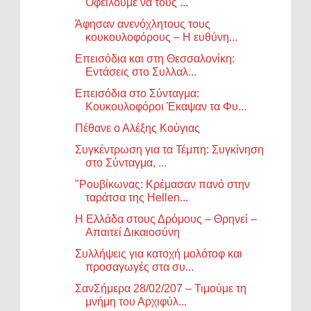
Οφείλουμε να τους ...
Άφησαν ανενόχλητους τους
κουκουλοφόρους – Η ευθύνη...
Επεισόδια και στη Θεσσαλονίκη:
Εντάσεις στο Συλλαλ...
Επεισόδια στο Σύνταγμα:
Κουκουλοφόροι Έκαψαν τα Φυ...
Πέθανε ο Αλέξης Κούγιας
Συγκέντρωση για τα Τέμπη: Συγκίνηση
στο Σύνταγμα, ...
"Ρουβίκωνας: Κρέμασαν πανό στην
ταράτσα της Hellen...
Η Ελλάδα στους Δρόμους – Θρηνεί –
Απαιτεί Δικαιοσύνη
Συλλήψεις για κατοχή μολότοφ και
προσαγωγές στα συ...
ΣανΣήμερα 28/02/207 – Τιμούμε τη
μνήμη του Αρχιφύλ...