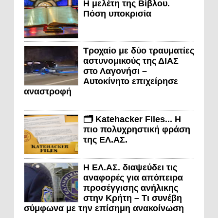
Η μελέτη της Βίβλου.
Πόση υποκρισία
Τροχαίο με δύο τραυματίες
αστυνομικούς της ΔΙΑΣ
στο Λαγονήσι –
Αυτοκίνητο επιχείρησε
αναστροφή
🗂️ Katehacker Files... Η
πιο πολυχρηστική φράση
της ΕΛ.ΑΣ.
Η ΕΛ.ΑΣ. διαψεύδει τις
αναφορές για απόπειρα
προσέγγισης ανήλικης
στην Κρήτη – Τι συνέβη
σύμφωνα με την επίσημη ανακοίνωση