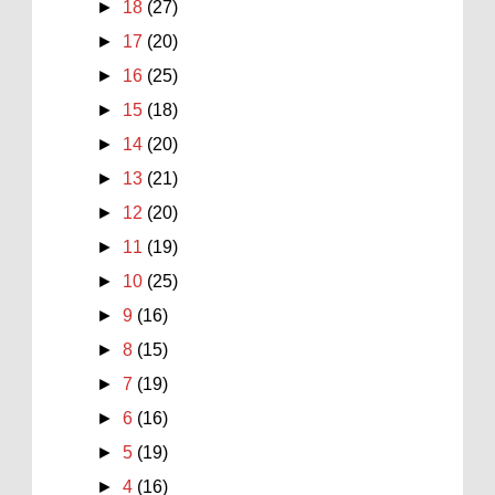
►
18
(27)
►
17
(20)
►
16
(25)
►
15
(18)
►
14
(20)
►
13
(21)
►
12
(20)
►
11
(19)
►
10
(25)
►
9
(16)
►
8
(15)
►
7
(19)
►
6
(16)
►
5
(19)
►
4
(16)