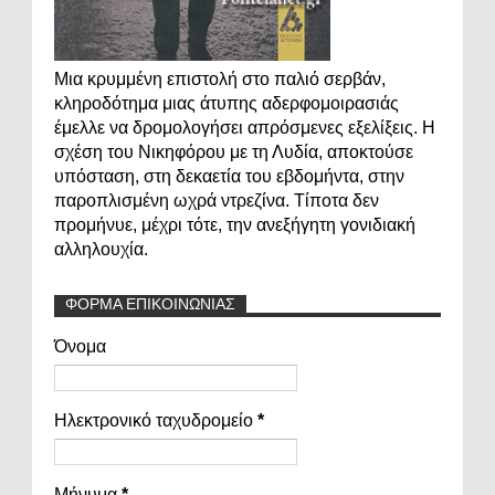
Μια κρυμμένη επιστολή στο παλιό σερβάν,
κληροδότημα μιας άτυπης αδερφομοιρασιάς
έμελλε να δρομολογήσει απρόσμενες εξελίξεις. Η
σχέση του Νικηφόρου με τη Λυδία, αποκτούσε
υπόσταση, στη δεκαετία του εβδομήντα, στην
παροπλισμένη ωχρά ντρεζίνα. Τίποτα δεν
προμήνυε, μέχρι τότε, την ανεξήγητη γονιδιακή
αλληλουχία.
ΦΟΡΜΑ ΕΠΙΚΟΙΝΩΝΙΑΣ
Όνομα
Ηλεκτρονικό ταχυδρομείο
*
Μήνυμα
*