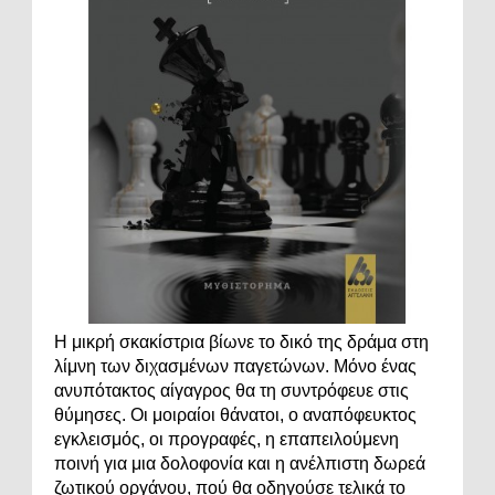
Η μικρή σκακίστρια βίωνε το δικό της δράμα στη
λίμνη των διχασμένων παγετώνων. Μόνο ένας
ανυπότακτος αίγαγρος θα τη συντρόφευε στις
θύμησες. Οι μοιραίοι θάνατοι, ο αναπόφευκτος
εγκλεισμός, οι προγραφές, η επαπειλούμενη
ποινή για μια δολοφονία και η ανέλπιστη δωρεά
ζωτικού οργάνου, πού θα οδηγούσε τελικά το