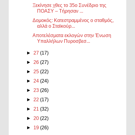
Ξεκίνησε χθες το 35ο Συνέδριο της
ΠΟΑΣΥ – Τήρησαν ...
Δομοκός: Κατεστραμμένος ο σταθμός,
αλλά ο Σταϊκούρ...
Αποτελέσματα εκλογών στην Ένωση
Υπαλλήλων Πυροσβεσ...
►
27
(17)
►
26
(27)
►
25
(22)
►
24
(24)
►
23
(26)
►
22
(17)
►
21
(32)
►
20
(22)
►
19
(26)