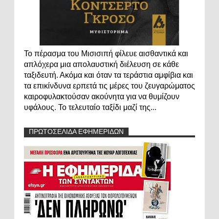
Το πέρασμα του Μισισιπή φίλευε αισθαντικά και
απλόχερα μια απολαυστική διέλευση σε κάθε
ταξιδευτή. Ακόμα και όταν τα τεράστια αμφίβια και
τα επικίνδυνα ερπετά τις μέρες του ζευγαρώματος
καιροφυλακτούσαν ακούνητα για να θυμίζουν
υφάλους. Το τελευταίο ταξίδι μαζί της...
ΠΡΩΤΟΣΕΛΙΔΑ ΕΦΗΜΕΡΙΔΩΝ