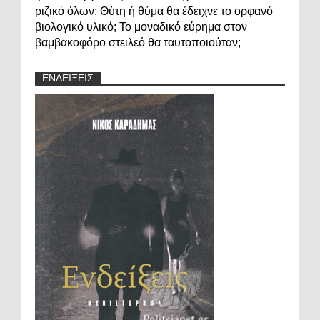
ριζικό όλων; Θύτη ή θύμα θα έδειχνε το ορφανό
βιολογικό υλικό; Το μοναδικό εύρημα στον
βαμβακοφόρο στειλεό θα ταυτοποιούταν;
ΕΝΔΕΙΞΕΙΣ