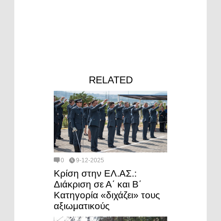
RELATED
0
9-12-2025
Κρίση στην ΕΛ.ΑΣ.:
Διάκριση σε Α΄ και Β΄
Κατηγορία «διχάζει» τους
αξιωματικούς