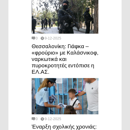
0
9-12-2025
Θεσσαλονίκη: Γιάφκα –
«φρούριο» με Καλάσνικοφ,
ναρκωτικά και
πυροκροτητές εντόπισε η
ΕΛ.ΑΣ.
0
9-12-2025
Έναρξη σχολικής χρονιάς: