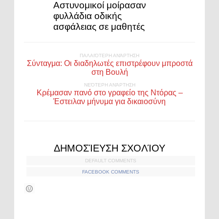
Αστυνομικοί μοίρασαν
φυλλάδια οδικής
ασφάλειας σε μαθητές
ΠΑΛΑΙΌΤΕΡΗ ΑΝΆΡΤΗΣΗ
Σύνταγμα: Οι διαδηλωτές επιστρέφουν μπροστά
στη Βουλή
ΝΕΌΤΕΡΗ ΑΝΆΡΤΗΣΗ
Κρέμασαν πανό στο γραφείο της Ντόρας –
Έστειλαν μήνυμα για δικαιοσύνη
ΔΗΜΟΣΊΕΥΣΗ ΣΧΟΛΊΟΥ
DEFAULT COMMENTS
FACEBOOK COMMENTS