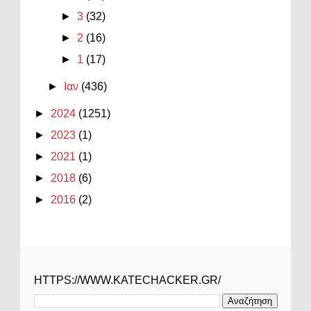
►
3
(32)
►
2
(16)
►
1
(17)
►
Ιαν
(436)
►
2024
(1251)
►
2023
(1)
►
2021
(1)
►
2018
(6)
►
2016
(2)
HTTPS://WWW.KATECHACKER.GR/