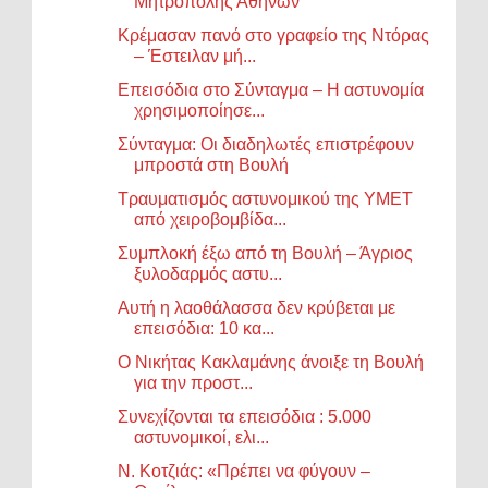
Μητρόπολης Αθηνών
Κρέμασαν πανό στο γραφείο της Ντόρας
– Έστειλαν μή...
Επεισόδια στο Σύνταγμα – Η αστυνομία
χρησιμοποίησε...
Σύνταγμα: Οι διαδηλωτές επιστρέφουν
μπροστά στη Βουλή
Τραυματισμός αστυνομικού της ΥΜΕΤ
από χειροβομβίδα...
Συμπλοκή έξω από τη Βουλή – Άγριος
ξυλοδαρμός αστυ...
Αυτή η λαοθάλασσα δεν κρύβεται με
επεισόδια: 10 κα...
Ο Νικήτας Κακλαμάνης άνοιξε τη Βουλή
για την προστ...
Συνεχίζονται τα επεισόδια : 5.000
αστυνομικοί, ελι...
Ν. Κοτζιάς: «Πρέπει να φύγουν –